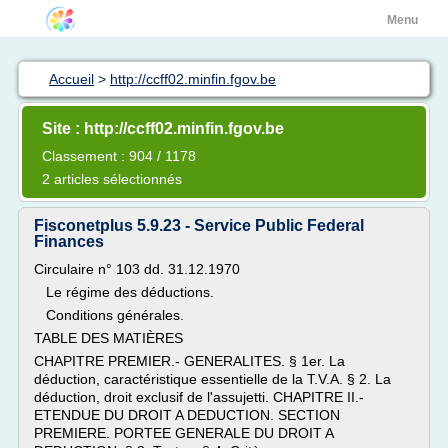
Menu
Accueil
>
http://ccff02.minfin.fgov.be
Site : http://ccff02.minfin.fgov.be
Classement : 904 / 1178
2 articles sélectionnés
Fisconetplus 5.9.23 - Service Public Federal
Finances
Circulaire n° 103 dd. 31.12.1970
Le régime des déductions.
Conditions générales.
TABLE DES MATIÈRES
CHAPITRE PREMIER.- GENERALITES. § 1er. La
déduction, caractéristique essentielle de la T.V.A. § 2. La
déduction, droit exclusif de l'assujetti. CHAPITRE II.-
ETENDUE DU DROIT A DEDUCTION. SECTION
PREMIERE. PORTEE GENERALE DU DROIT A