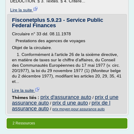
DEDUCTION. § 3. Textes. § 4. Critère...
Lire la suite
Fisconetplus 5.9.23 - Service Public
Federal Finances
Circulaire n° 33 dd. 08.11.1978
Prestations des agences de voyages
Objet de la circulaire.
1. Conformément à l'article 26 de la sixième directive,
en matière de taxes sur le chiffre d'affaires, du Conseil
des Communautés Européennes du 17 mai 1977 (v. circ.
20/1977), la loi du 29 novembre 1977 (1) (Moniteur belge
du 2 décembre 1977), modifiant les articles 20, 29, 35, 41
et...
Lire la suite
prix d'assurance auto
prix d une
Thèmes liés :
/
assurance auto
prix d une auto
prix de l
/
/
assurance auto
/
prix moyen pour assurance auto
2 Ressources