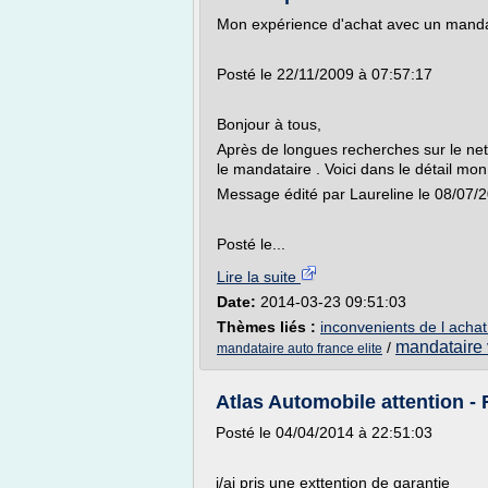
Mon expérience d'achat avec un manda
Posté le 22/11/2009 à 07:57:17
Bonjour à tous,
Après de longues recherches sur le net,
le mandataire . Voici dans le détail mon
Message édité par Laureline le 08/07/
Posté le...
Lire la suite
Date:
2014-03-23 09:51:03
Thèmes liés :
inconvenients de l achat
mandataire 
/
mandataire auto france elite
Atlas Automobile attention 
Posté le 04/04/2014 à 22:51:03
j/ai pris une exttention de garantie