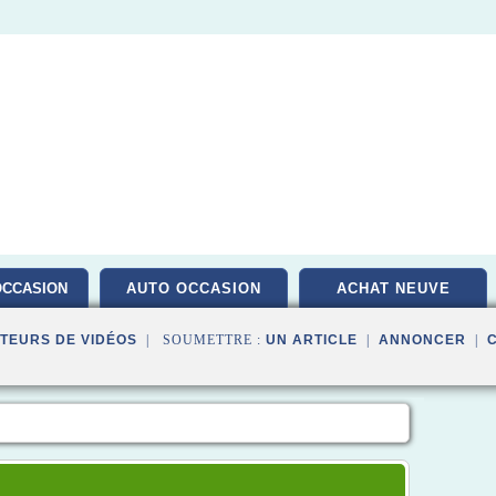
OCCASION
AUTO OCCASION
ACHAT NEUVE
TEURS DE VIDÉOS
| SOUMETTRE :
UN ARTICLE
|
ANNONCER
|