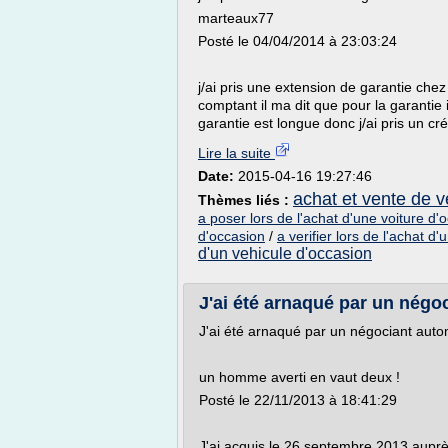
marteaux77
Posté le 04/04/2014 à 23:03:24
j/ai pris une extension de garantie chez
comptant il ma dit que pour la garantie i
garantie est longue donc j/ai pris un créd
Lire la suite
Date:
2015-04-16 19:27:46
achat et vente de 
Thèmes liés :
a poser lors de l'achat d'une voiture d'
d'occasion
/
a verifier lors de l'achat d
d'un vehicule d'occasion
J'ai été arnaqué par un négo
J'ai été arnaqué par un négociant auto
un homme averti en vaut deux !
Posté le 22/11/2013 à 18:41:29
J'ai acquis le 26 septembre 2013 aupr