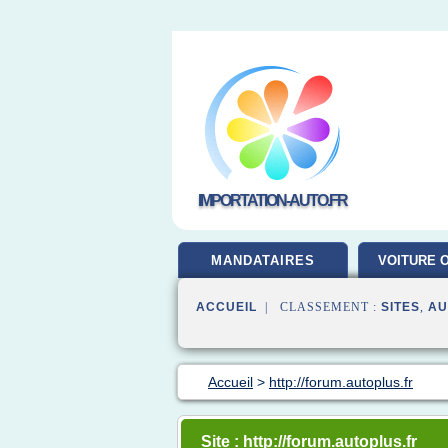
IMPORTATION-AUTO.FR
MANDATAIRES
VOITURE 
ACCUEIL
| CLASSEMENT :
SITES
,
AU
Accueil
>
http://forum.autoplus.fr
Site : http://forum.autoplus.fr