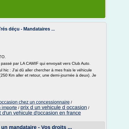
és déçu - Mandataires ...
UTO.
s passé par LA CAMIF qui envoyait vers Club Auto.
 hic : J'ai dû aller chercher à mes frais le véhicule
(250 Km aller et retour, une demi-journée à deux). Je
'occasion chez un concessionnaire
/
prix d un vehicule d occasion
n importe
/
/
 d'un vehicule d'occasion en france
un mandataire - Vos droits ...