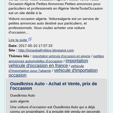
Occasion Algérie Petites Annonces Petites annonces pour
particuliers et professionels en Algérie VenteTouteOccasion
est un site dédié à la
Voiture occasion algerie. Voiturealgerie est un service de
petites annonces auto destiné aux particuliers, et
professionnels. Vous voulez acheter une voiture
d'occasion,...
Lire la suite
Date:
2017-05-10 17:07:33
Site :
http://joneskathyblog.blogspot.com
Thèmes liés :
/
petites
importation vehicule d'occasion en algerie
importation
annonces automobiles d'occasion
/
vehicule d'occasion en france
/
vehicule
vehicule d'importation
d'importation pour l'algerie
/
occasion
Ouedkniss Auto - Achat et Vente, prix de
l'occasion
Ouedkniss Auto
auto algerie
Une voiture d'occasion est Ouedkniss Auto qui a déjà
connu un propriétaire, il a ensuite été vendu en seconde