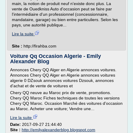
main, la notion de produit neuf n'existe donc plus. La
vente de Ouedkniss Auto d'occasion peut se faire par
l'intermédiaire d'un professionnel (concessionnaire,
mandataire, garage) ou bien entre particuliers. Selon les
pays, une autorité publique...
Lire la suite
Site :
http://firahba.com
Voiture Qq Occasion Algerie - Emily
Alexander Blog
Annonces Chery QQ Alger en Algerie annonces voitures.
Annonces Chery QQ Alger en Algerie annonces voitures
algerie 0 DZsouk annonces voitures Dzsouk, annonces
d'achat et de vente de voitures et
Chery QQ neuve au Maroc prix de vente, promotions.
Chery QQ Maroc Fiches techniques de toutes les versions
Chery QQ Maroc. Occasion Marché des voitures d'occasion
au Maroc. Acheter une voiture; Vendre une...
Lire la suite
Date:
2017-09-27 21:44:40
Site :
http://emilyalexanderblog.blogspot.com