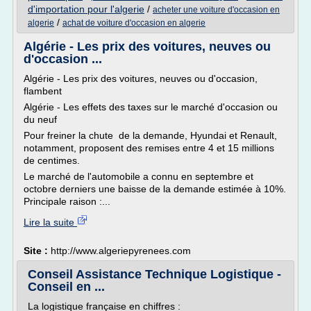
d'importation pour l'algerie
/
acheter une voiture d'occasion en
/
algerie
achat de voiture d'occasion en algerie
Algérie - Les prix des voitures, neuves ou
d'occasion ...
Algérie - Les prix des voitures, neuves ou d'occasion,
flambent
Algérie - Les effets des taxes sur le marché d'occasion ou
du neuf
Pour freiner la chute de la demande, Hyundai et Renault,
notamment, proposent des remises entre 4 et 15 millions
de centimes.
Le marché de l'automobile a connu en septembre et
octobre derniers une baisse de la demande estimée à 10%.
Principale raison :...
Lire la suite
Site :
http://www.algeriepyrenees.com
Conseil Assistance Technique Logistique -
Conseil en ...
La logistique française en chiffres :