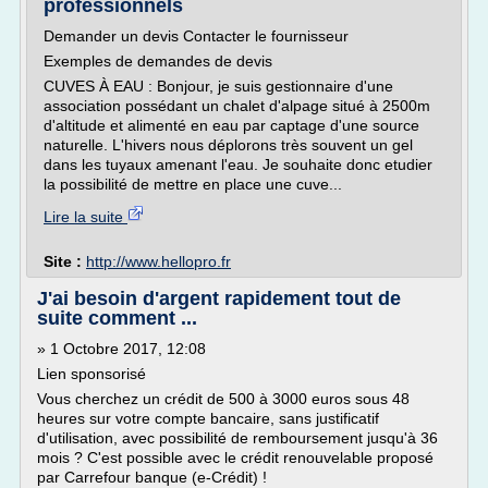
professionnels
Demander un devis Contacter le fournisseur
Exemples de demandes de devis
CUVES À EAU : Bonjour, je suis gestionnaire d'une
association possédant un chalet d'alpage situé à 2500m
d'altitude et alimenté en eau par captage d'une source
naturelle. L'hivers nous déplorons très souvent un gel
dans les tuyaux amenant l'eau. Je souhaite donc etudier
la possibilité de mettre en place une cuve...
Lire la suite
Site :
http://www.hellopro.fr
J'ai besoin d'argent rapidement tout de
suite comment ...
» 1 Octobre 2017, 12:08
Lien sponsorisé
Vous cherchez un crédit de 500 à 3000 euros sous 48
heures sur votre compte bancaire, sans justificatif
d'utilisation, avec possibilité de remboursement jusqu'à 36
mois ? C'est possible avec le crédit renouvelable proposé
par Carrefour banque (e-Crédit) !