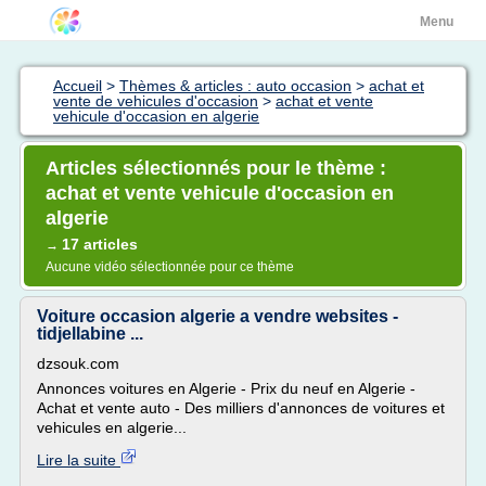
Menu
Accueil
>
Thèmes & articles : auto occasion
>
achat et
vente de vehicules d'occasion
>
achat et vente
vehicule d'occasion en algerie
Articles sélectionnés pour le thème :
achat et vente vehicule d'occasion en
algerie
17 articles
→
Aucune vidéo sélectionnée pour ce thème
Voiture occasion algerie a vendre websites -
tidjellabine ...
dzsouk.com
Annonces voitures en Algerie - Prix du neuf en Algerie -
Achat et vente auto - Des milliers d'annonces de voitures et
vehicules en algerie...
Lire la suite