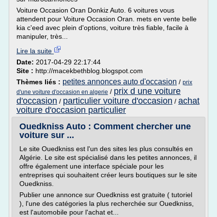
Voiture Occasion Oran Donkiz Auto. 6 voitures vous
attendent pour Voiture Occasion Oran. mets en vente belle
kia c'eed avec plein d'options, voiture très fiable, facile à
manipuler, très...
Lire la suite
Date:
2017-04-29 22:17:44
Site :
http://macekbethblog.blogspot.com
petites annonces auto d'occasion
Thèmes liés :
/
prix
prix d une voiture
/
d'une voiture d'occasion en algerie
d'occasion
particulier voiture d'occasion
achat
/
/
voiture d'occasion particulier
Ouedkniss Auto : Comment chercher une
voiture sur ...
Le site Ouedkniss est l'un des sites les plus consultés en
Algérie. Le site est spécialisé dans les petites annonces, il
offre également une interface spéciale pour les
entreprises qui souhaitent créer leurs boutiques sur le site
Ouedkniss.
Publier une annonce sur Ouedkniss est gratuite ( tutoriel
), l'une des catégories la plus recherchée sur Ouedkniss,
est l'automobile pour l'achat et...