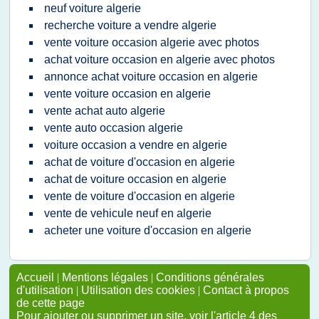
neuf voiture algerie
recherche voiture a vendre algerie
vente voiture occasion algerie avec photos
achat voiture occasion en algerie avec photos
annonce achat voiture occasion en algerie
vente voiture occasion en algerie
vente achat auto algerie
vente auto occasion algerie
voiture occasion a vendre en algerie
achat de voiture d'occasion en algerie
achat de voiture occasion en algerie
vente de voiture d'occasion en algerie
vente de vehicule neuf en algerie
acheter une voiture d'occasion en algerie
Accueil
|
Mentions légales
|
Conditions générales
d'utilisation
|
Utilisation des cookies
|
Contact à propos
de cette page
Pour ajouter ou supprimer un site, voir l'article 4 des