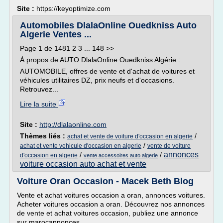
Site :
https://keyoptimize.com
Automobiles DlalaOnline Ouedkniss Auto
Algerie Ventes ...
Page 1 de 1481 2 3 ... 148 >>
À propos de AUTO DlalaOnline Ouedkniss Algérie :
AUTOMOBILE, offres de vente et d'achat de voitures et
véhicules utilitaires DZ, prix neufs et d'occasions.
Retrouvez...
Lire la suite
Site :
http://dlalaonline.com
Thèmes liés :
/
achat et vente de voiture d'occasion en algerie
/
achat et vente vehicule d'occasion en algerie
vente de voiture
annonces
/
/
d'occasion en algerie
vente accessoires auto algerie
voiture occasion auto achat et vente
Voiture Oran Occasion - Macek Beth Blog
Vente et achat voitures occasion a oran, annonces voitures.
Acheter voitures occasion a oran. Découvrez nos annonces
de vente et achat voitures occasion, publiez une annonce
sur marocannonces