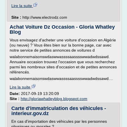
Lire la suite
Site :
http://www.electrodz.com
Achat Voiture Dz Occasion - Gloria Whatley
Blog
Vous envisagez d'acheter une voiture d'occasion en Algérie
(ou neuve) ? Vous êtes bien sur la bonne page, car avec
notre service de petites annonces de voitures d
walabonnemaisonswdaswwassssaasssswwadwdssawd.
Annuaire occasion trouvez l'occasion que vous recherchez
parmi les nombreux sites d'occasion et de petites annonces
référencés.
walabonnemaisonswdaswwassssaasssswwadwdssawd....
Lire la suite
Date:
2017-09-19 13:20:09
Site :
http://gloriawhatleyblog.blogspot.com
Carte d'immatriculation des véhicules -
interieur.gov.dz
En cas d'importation des véhicules par les personnes
physiques ou morales ?