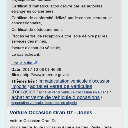
Certificat d'immatriculation délivré par les autorités
étrangères concernées,
Certificat de conformité délivré par le constructeur ou le
concessionnaire,
Certificat de dédouanement,
Procès verbal de réception à titre isolé délivré par les
services des mines,
facture d'achat du véhicule,
Le cas échéant...
Lire la suite
Date:
2017-10-06 01:46:36
Site :
http://www.interieur.gov.dz
immatriculation vehicule d'occasion
Thèmes liés :
achat et vente de vehicules
importe
/
d'occasion
/
/
achat et vente vehicule d'occasion en algerie
achat et vente de vehicule d occasions
/
importation vehicule d'occasion en algerie
Voiture Occasion Oran Dz - Jones
Voiture Occasion Oran Dz
vto dz Vente Toute Occasion Algérie Petites. Vente Toute