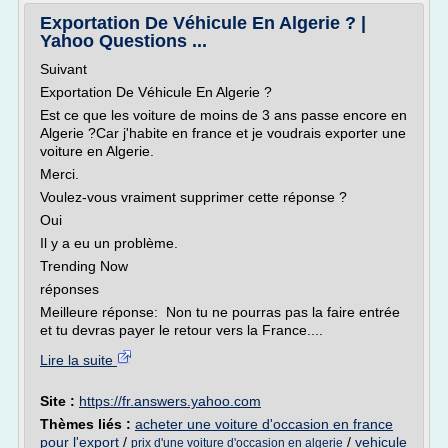
Exportation De Véhicule En Algerie ? |
Yahoo Questions ...
Suivant
Exportation De Véhicule En Algerie ?
Est ce que les voiture de moins de 3 ans passe encore en
Algerie ?Car j'habite en france et je voudrais exporter une
voiture en Algerie.
Merci.
Voulez-vous vraiment supprimer cette réponse ?
Oui
Il y a eu un problème.
Trending Now
réponses
Meilleure réponse: Non tu ne pourras pas la faire entrée
et tu devras payer le retour vers la France....
Lire la suite
Site :
https://fr.answers.yahoo.com
Thèmes liés :
acheter une voiture d'occasion en france
pour l'export
/
/
vehicule
prix d'une voiture d'occasion en algerie