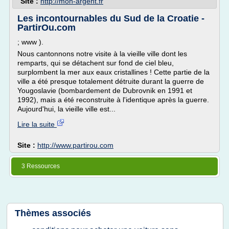
Site :
http://mon-argent.fr
Les incontournables du Sud de la Croatie -
PartirOu.com
; www ).
Nous cantonnons notre visite à la vieille ville dont les
remparts, qui se détachent sur fond de ciel bleu,
surplombent la mer aux eaux cristallines ! Cette partie de la
ville a été presque totalement détruite durant la guerre de
Yougoslavie (bombardement de Dubrovnik en 1991 et
1992), mais a été reconstruite à l'identique après la guerre.
Aujourd'hui, la vieille ville est...
Lire la suite
Site :
http://www.partirou.com
3 Ressources
Thèmes associés