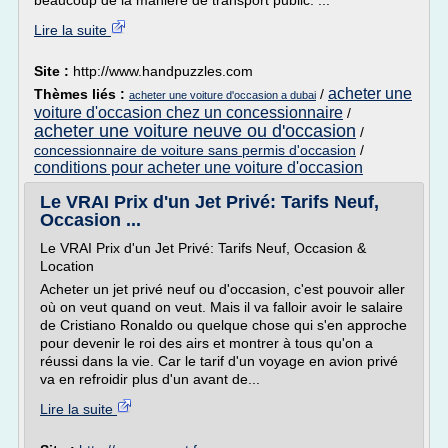
beaucoup de la manière de transport public. ...
Lire la suite
Site :
http://www.handpuzzles.com
acheter une
Thèmes liés :
/
acheter une voiture d'occasion a dubai
voiture d'occasion chez un concessionnaire
/
acheter une voiture neuve ou d'occasion
/
concessionnaire de voiture sans permis d'occasion
/
conditions pour acheter une voiture d'occasion
Le VRAI Prix d'un Jet Privé: Tarifs Neuf,
Occasion ...
Le VRAI Prix d'un Jet Privé: Tarifs Neuf, Occasion &
Location
Acheter un jet privé neuf ou d'occasion, c'est pouvoir aller
où on veut quand on veut. Mais il va falloir avoir le salaire
de Cristiano Ronaldo ou quelque chose qui s'en approche
pour devenir le roi des airs et montrer à tous qu'on a
réussi dans la vie. Car le tarif d'un voyage en avion privé
va en refroidir plus d'un avant de...
Lire la suite