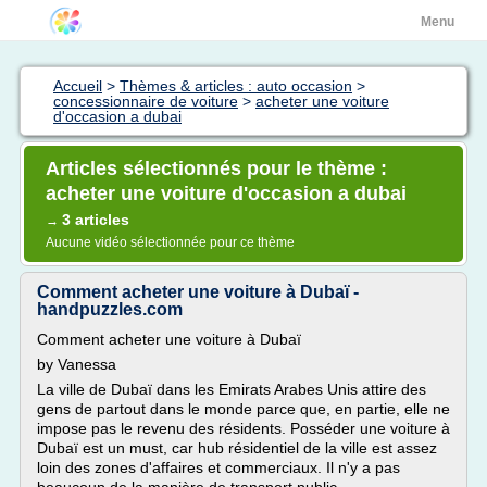
Menu
Accueil
>
Thèmes & articles : auto occasion
>
concessionnaire de voiture
>
acheter une voiture
d'occasion a dubai
Articles sélectionnés pour le thème :
acheter une voiture d'occasion a dubai
3 articles
→
Aucune vidéo sélectionnée pour ce thème
Comment acheter une voiture à Dubaï -
handpuzzles.com
Comment acheter une voiture à Dubaï
by Vanessa
La ville de Dubaï dans les Emirats Arabes Unis attire des
gens de partout dans le monde parce que, en partie, elle ne
impose pas le revenu des résidents. Posséder une voiture à
Dubaï est un must, car hub résidentiel de la ville est assez
loin des zones d'affaires et commerciaux. Il n'y a pas