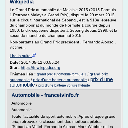
Wikipédia
Le Grand Prix automobile de Malaisie 2015 (2015 Formula
1 Petronas Malaysia Grand Prix), disputé le 29 mars 2015
sur le circuit international de Sepang , est la 918e épreuve
du championnat du monde de Formule 1 courue depuis
1950, la dix-septième disputée à Sepang depuis 1999, et la
seconde manche du championnat 2015 .
Non-partants au Grand Prix précédent , Fernando Alonso ,
victime...
Lire la suite
Date:
2017-05-12 00:55:24
Site :
https://fr.wikipedia.org
Thèmes liés :
/
grand prix
grand prix automobile formule 1
prix d une
automobile
/
prix d'une batterie automobile
/
automobile
/
prix d'une batterie voiture hybride
Automobile - francetvinfo.fr
Automobile
Automobile
Toute l'actualité du sport automobile. Après chaque grand
prix, retrouvez le classement des meilleurs pilotes
(Sebastian Vettel, Fernando Alonso, Mark Webber et les