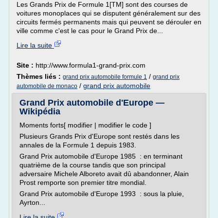
Les Grands Prix de Formule 1[TM] sont des courses de
voitures monoplaces qui se disputent généralement sur des
circuits fermés permanents mais qui peuvent se dérouler en
ville comme c'est le cas pour le Grand Prix de...
Lire la suite
Site :
http://www.formula1-grand-prix.com
Thèmes liés :
/
grand prix automobile formule 1
grand prix
/
grand prix automobile
automobile de monaco
Grand Prix automobile d'Europe —
Wikipédia
Moments forts[ modifier | modifier le code ]
Plusieurs Grands Prix d'Europe sont restés dans les
annales de la Formule 1 depuis 1983.
Grand Prix automobile d'Europe 1985 : en terminant
quatrième de la course tandis que son principal
adversaire Michele Alboreto avait dû abandonner, Alain
Prost remporte son premier titre mondial.
Grand Prix automobile d'Europe 1993 : sous la pluie,
Ayrton...
Lire la suite