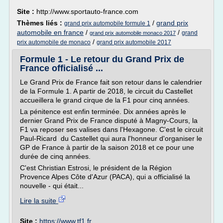
Site :
http://www.sportauto-france.com
Thèmes liés :
/
grand prix
grand prix automobile formule 1
automobile en france
/
/
grand
grand prix automobile monaco 2017
/
prix automobile de monaco
grand prix automobile 2017
Formule 1 - Le retour du Grand Prix de
France officialisé ...
Le Grand Prix de France fait son retour dans le calendrier
de la Formule 1. A partir de 2018, le circuit du Castellet
accueillera le grand cirque de la F1 pour cinq années.
La pénitence est enfin terminée. Dix années après le
dernier Grand Prix de France disputé à Magny-Cours, la
F1 va reposer ses valises dans l'Hexagone. C'est le circuit
Paul-Ricard du Castellet qui aura l'honneur d'organiser le
GP de France à partir de la saison 2018 et ce pour une
durée de cinq années.
C'est Christian Estrosi, le président de la Région
Provence Alpes Côte d'Azur (PACA), qui a officialisé la
nouvelle - qui était...
Lire la suite
Site :
https://www.tf1.fr