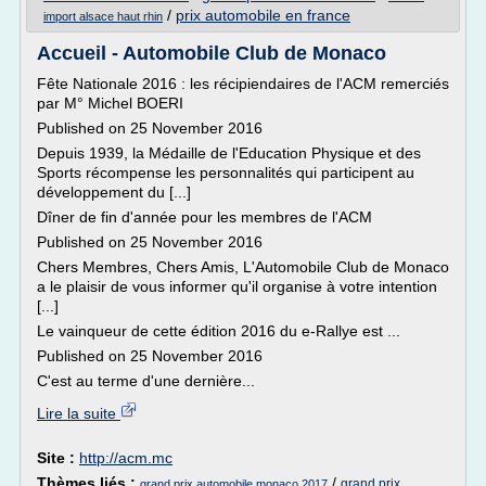
/
prix automobile en france
import alsace haut rhin
Accueil - Automobile Club de Monaco
Fête Nationale 2016 : les récipiendaires de l'ACM remerciés
par M° Michel BOERI
Published on 25 November 2016
Depuis 1939, la Médaille de l'Education Physique et des
Sports récompense les personnalités qui participent au
développement du [...]
Dîner de fin d'année pour les membres de l'ACM
Published on 25 November 2016
Chers Membres, Chers Amis, L'Automobile Club de Monaco
a le plaisir de vous informer qu'il organise à votre intention
[...]
Le vainqueur de cette édition 2016 du e-Rallye est ...
Published on 25 November 2016
C'est au terme d'une dernière...
Lire la suite
Site :
http://acm.mc
Thèmes liés :
/
grand prix
grand prix automobile monaco 2017