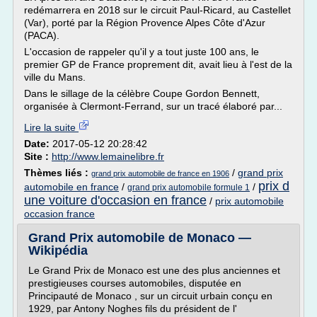
redémarrera en 2018 sur le circuit Paul-Ricard, au Castellet
(Var), porté par la Région Provence Alpes Côte d'Azur
(PACA).
L'occasion de rappeler qu'il y a tout juste 100 ans, le
premier GP de France proprement dit, avait lieu à l'est de la
ville du Mans.
Dans le sillage de la célèbre Coupe Gordon Bennett,
organisée à Clermont-Ferrand, sur un tracé élaboré par...
Lire la suite
Date:
2017-05-12 20:28:42
Site :
http://www.lemainelibre.fr
Thèmes liés :
/
grand prix
grand prix automobile de france en 1906
prix d
automobile en france
/
/
grand prix automobile formule 1
une voiture d'occasion en france
/
prix automobile
occasion france
Grand Prix automobile de Monaco —
Wikipédia
Le Grand Prix de Monaco est une des plus anciennes et
prestigieuses courses automobiles, disputée en
Principauté de Monaco , sur un circuit urbain conçu en
1929, par Antony Noghes fils du président de l'