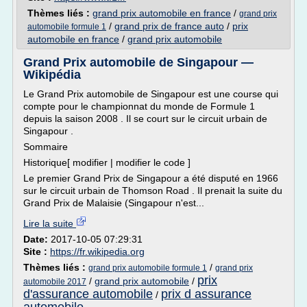
Thèmes liés :
grand prix automobile en france
/
grand prix
/
grand prix de france auto
/
prix
automobile formule 1
automobile en france
/
grand prix automobile
Grand Prix automobile de Singapour —
Wikipédia
Le Grand Prix automobile de Singapour est une course qui
compte pour le championnat du monde de Formule 1
depuis la saison 2008 . Il se court sur le circuit urbain de
Singapour .
Sommaire
Historique[ modifier | modifier le code ]
Le premier Grand Prix de Singapour a été disputé en 1966
sur le circuit urbain de Thomson Road . Il prenait la suite du
Grand Prix de Malaisie (Singapour n'est...
Lire la suite
Date:
2017-10-05 07:29:31
Site :
https://fr.wikipedia.org
Thèmes liés :
/
grand prix automobile formule 1
grand prix
prix
/
grand prix automobile
/
automobile 2017
d'assurance automobile
prix d assurance
/