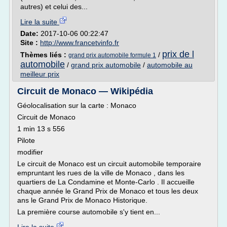
autres) et celui des...
Lire la suite
Date:
2017-10-06 00:22:47
Site :
http://www.francetvinfo.fr
prix de l
Thèmes liés :
/
grand prix automobile formule 1
automobile
/
grand prix automobile
/
automobile au
meilleur prix
Circuit de Monaco — Wikipédia
Géolocalisation sur la carte : Monaco
Circuit de Monaco
1 min 13 s 556
Pilote
modifier
Le circuit de Monaco est un circuit automobile temporaire
empruntant les rues de la ville de Monaco , dans les
quartiers de La Condamine et Monte-Carlo . Il accueille
chaque année le Grand Prix de Monaco et tous les deux
ans le Grand Prix de Monaco Historique.
La première course automobile s'y tient en...