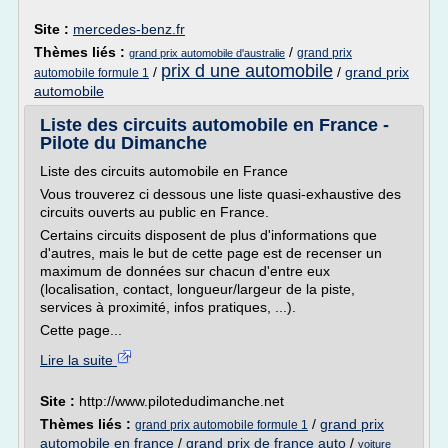
Site :
mercedes-benz.fr
Thèmes liés :
/
grand prix
grand prix automobile d'australie
prix d une automobile
/
/
grand prix
automobile formule 1
automobile
Liste des circuits automobile en France -
Pilote du Dimanche
Liste des circuits automobile en France
Vous trouverez ci dessous une liste quasi-exhaustive des
circuits ouverts au public en France.
Certains circuits disposent de plus d'informations que
d'autres, mais le but de cette page est de recenser un
maximum de données sur chacun d'entre eux
(localisation, contact, longueur/largeur de la piste,
services à proximité, infos pratiques, ...).
Cette page...
Lire la suite
Site :
http://www.pilotedudimanche.net
Thèmes liés :
/
grand prix
grand prix automobile formule 1
automobile en france
/
grand prix de france auto
/
voiture