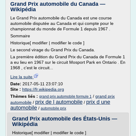
Grand Prix automobile du Canada —
Wikipédia
Le Grand Prix automobile du Canada est une course
automobile disputée au Canada et qui compte pour le
championnat du monde de Formule 1 depuis 1967 .
Sommaire
Historique[ modifier | modifier le code ]
Le second virage du Grand Prix du Canada.
La première édition du Grand Prix du Canada de Formule 1
a eu lieu en 1967 sur le circuit Mosport Park en Ontario . En
1968 , c'est le circuit...
Lire la suite
Date:
2017-05-11 23:07:10
Site :
https://fr.wikipedia.org
Thèmes liés :
/
grand prix
grand prix automobile formule 1
prix de l automobile
prix d une
automobile
/
/
automobile
/
automobile prix
Grand Prix automobile des États-Unis —
Wikipédia
Historique[ modifier | modifier le code ]