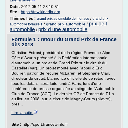
Lire la suite
Date:
2017-05-11 23:10:51
Site :
https://fr.wikipedia.org
Thèmes liés :
/
grand prix automobile de monaco
grand prix
prix de l
/
grand prix automobile
/
automobile formule 1
automobile
prix d une automobile
/
Formule 1 : retour du Grand Prix de France
dès 2018
Christian Estrosi, président de la région Provence-Alpe-
Côte d'Azur a présenté à la Fédération internationale
d'automobile un projet de Grand Prix sur le circuit du
Castellet (Var). Un projet monté avec l'appui d'Eric
Boullier, patron de l'écurie McLaren, et Stéphane Clair,
directeur du circuit. L'annonce officielle de ce retour, avec
tous les détails, sera faite lundi à Paris, lors d'une
conférence de presse organisée au siège de l'Automobile
Club de France (ACF). Le dernier GP de France de F1 a
eu lieu en 2008, sur le circuit de Magny-Cours (Nièvre),
près...
Lire la suite
Site :
http://sport.francetvinfo.fr