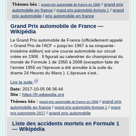
Thèmes liés :
/
grand prix
grand prix automobile de france en 1906
automobile en france
/
/
grand
grand prix automobile formule 1
prix automobile
/
prix automobile en france
Grand Prix automobile de France —
Wikipédia
Le Grand Prix automobile de France (officiellement appelé
« Grand Prix de l'ACF » jusqu'en 1967 à sa cinquante-
troisième édition) est une course automobile sur circuit
créée en 1906 . Il figurait au calendrier du championnat du
monde de Formule 1 de 1950 à 2008 (exception faite de
l'année 1955 où l'épreuve a été annulée à la suite du
drame 24 Heures du Mans ). L'épreuve s'est...
Lire la suite
Date:
2017-10-05 06:36:44
Site :
https://fr.wikipedia.org
Thèmes liés :
/
grand prix
grand prix automobile de france en 1906
automobile en france
/
/
grand prix automobile formule 1
grand
/
grand prix automobile
prix automobile 2017
Liste des accidents mortels en Formule 1
— Wikipédia