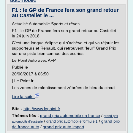
automobile
F1 : le GP de France fera son grand retour
au Castellet le ...
Actualité Automobile Sports et rêves
F1 : le GP de France fera son grand retour au Castellet
le 24 juin 2018
C'est une longue éclipse qui s'achève et qui va réjouir les
supporteurs et Renault, qui retrouvent "leur" Grand Prix
sur une piste bien connue des écuries.
Le Point Auto avec AFP
Publié le
20/06/2017 à 06:50
| Le Point.fr
Les zones de ralentissement zébrées de bleu du circuit...
Lire la suite
Site :
http://www.lepoint.fr
Thèmes liés :
grand prix automobile en france
/
grand prix
/
/
grand prix
grand prix automobile formule 1
automobile d'australie
de france auto
/
grand prix auto import