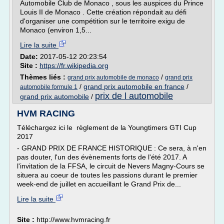
Automobile Club de Monaco , sous les auspices du Prince
Louis II de Monaco . Cette création répondait au défi
d'organiser une compétition sur le territoire exigu de
Monaco (environ 1,5...
Lire la suite
Date:
2017-05-12 20:23:54
Site :
https://fr.wikipedia.org
Thèmes liés :
/
grand prix automobile de monaco
grand prix
/
grand prix automobile en france
/
automobile formule 1
prix de l automobile
grand prix automobile
/
HVM RACING
Téléchargez ici le règlement de la Youngtimers GTI Cup
2017
- GRAND PRIX DE FRANCE HISTORIQUE : Ce sera, à n'en
pas douter, l'un des évènements forts de l'été 2017. A
l'invitation de la FFSA, le circuit de Nevers Magny-Cours se
situera au coeur de toutes les passions durant le premier
week-end de juillet en accueillant le Grand Prix de...
Lire la suite
Site :
http://www.hvmracing.fr