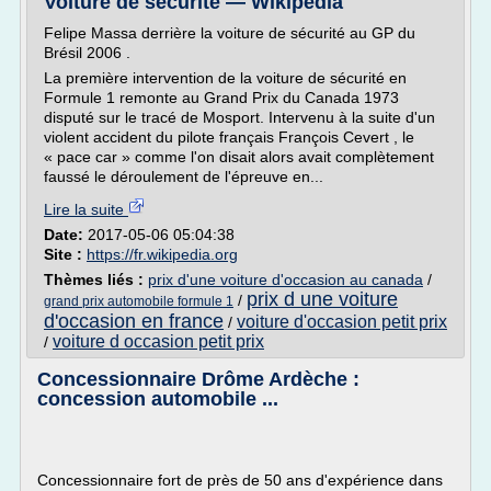
Voiture de sécurité — Wikipédia
Felipe Massa derrière la voiture de sécurité au GP du
Brésil 2006 .
La première intervention de la voiture de sécurité en
Formule 1 remonte au Grand Prix du Canada 1973
disputé sur le tracé de Mosport. Intervenu à la suite d'un
violent accident du pilote français François Cevert , le
« pace car » comme l'on disait alors avait complètement
faussé le déroulement de l'épreuve en...
Lire la suite
Date:
2017-05-06 05:04:38
Site :
https://fr.wikipedia.org
Thèmes liés :
prix d'une voiture d'occasion au canada
/
prix d une voiture
/
grand prix automobile formule 1
d'occasion en france
voiture d'occasion petit prix
/
voiture d occasion petit prix
/
Concessionnaire Drôme Ardèche :
concession automobile ...
Concessionnaire fort de près de 50 ans d'expérience dans