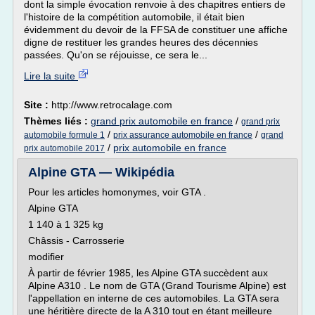
dont la simple évocation renvoie à des chapitres entiers de
l'histoire de la compétition automobile, il était bien
évidemment du devoir de la FFSA de constituer une affiche
digne de restituer les grandes heures des décennies
passées. Qu'on se réjouisse, ce sera le...
Lire la suite
Site :
http://www.retrocalage.com
Thèmes liés :
grand prix automobile en france
/
grand prix
/
/
automobile formule 1
prix assurance automobile en france
grand
/
prix automobile en france
prix automobile 2017
Alpine GTA — Wikipédia
Pour les articles homonymes, voir GTA .
Alpine GTA
1 140 à 1 325 kg
Châssis - Carrosserie
modifier
À partir de février 1985, les Alpine GTA succèdent aux
Alpine A310 . Le nom de GTA (Grand Tourisme Alpine) est
l'appellation en interne de ces automobiles. La GTA sera
une héritière directe de la A 310 tout en étant meilleure