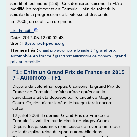
sportif et technique [139] . Ces dernières saisons, la FIA a
modifié les règlements en Formule 1 afin de ralentir la
spirale de la progression de la vitesse et des coûts.
En 2005, un seul train de pneus...
Lire la suite
Date:
2017-05-12 00:02:43
Site :
https://fr.wikipedia.org
Thèmes liés :
/
grand prix
grand prix automobile formule 1
automobile en france
/
/
grand
grand prix automobile de monaco
prix automobile
F1 : Enfin un Grand Prix de France en 2015
? - Automoto - TF1
Disparu du calendrier depuis 6 saisons, le grand Prix de
France de Formule 1 refait surface après que la
candidature ait été déposée par le circuit de Magny-
Cours. Or, rien n'est signé et le budget ferait encore
défaut.
12 juillet 2008, le dernier Grand Prix de France de
Formule 1 avait lieu sur le circuit de Magny-Cours.
Depuis, les passionnés n'ont cessé de rêver à un retour
de la discipline reine du sport automobile dans