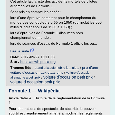
Cet article fait la liste des accidents mortels de pilotes
automobiles de Formule 1 .
Sont pris en compte les décès :
lors d'une épreuve comptant pour le championnat du
monde des conducteurs créé en 1950 (qui inclut les 500
miles d'Indianapolis de 1950 à 1960) ;
lors d'épreuves de Formule 1 disputées hors
championnat du monde ;
lors de séances d'essais de Formule 1 officielles ou...
Lire la suite
Date:
2017-09-27 19:11:03
Site :
https://fr.wikipedia.org
Thèmes liés :
/
prix d'une
grand prix automobile formule 1
voiture d'occasion aux etats unis
/
voiture d'occasion
voiture d'occasion petit prix
/
/
allemagne a petit prix
voiture d occasion petit prix
Formule 1 — Wikipédia
Article détaillé : Histoire de la réglementation de la Formule
1 .
Pour des raisons de spectacle, de sécurité, le pouvoir
sportif est régulièrement amené à modifier les règlements