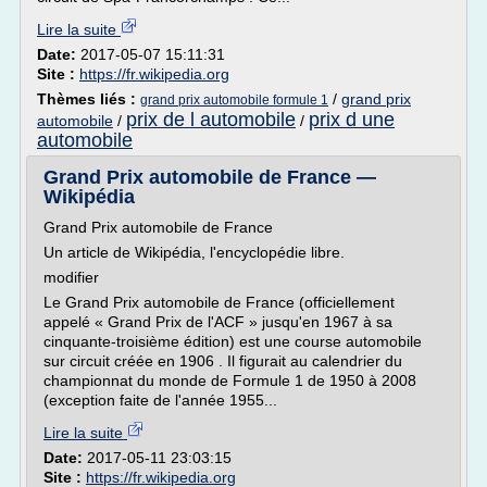
Lire la suite
Date:
2017-05-07 15:11:31
Site :
https://fr.wikipedia.org
Thèmes liés :
/
grand prix
grand prix automobile formule 1
prix de l automobile
prix d une
automobile
/
/
automobile
Grand Prix automobile de France —
Wikipédia
Grand Prix automobile de France
Un article de Wikipédia, l'encyclopédie libre.
modifier
Le Grand Prix automobile de France (officiellement
appelé « Grand Prix de l'ACF » jusqu'en 1967 à sa
cinquante-troisième édition) est une course automobile
sur circuit créée en 1906 . Il figurait au calendrier du
championnat du monde de Formule 1 de 1950 à 2008
(exception faite de l'année 1955...
Lire la suite
Date:
2017-05-11 23:03:15
Site :
https://fr.wikipedia.org