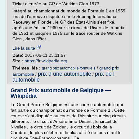
Ticket d'entrée au GP de Watkins Glen 1973.
Intégré au championnat du monde de Formule 1 en 1959
lors de l'épreuve disputée sur le Sebring International
Raceway en Floride , le GP des États-Unis s'est fixé,
après une édition 1960 sur le circuit de Riverside, à partir
de 1961 et jusqu'en 1975 sur le tracé routier de Watkins
Glen , dans l'État...
Lire la suite
Date:
2017-05-11 23:11:57
Site :
https://fr.wikipedia.org
Thèmes liés :
/
grand prix
grand prix automobile formule 1
prix d une automobile
prix de l
automobile
/
/
automobile
Grand Prix automobile de Belgique —
Wikipédia
Le Grand Prix de Belgique est une course automobile qui
fait partie du championnat du monde de Formule 1 . Cette
course s'est disputée au cours de l'histoire sur cinq circuits
différents : le circuit d'Anseremme-Dinant , le circuit de
Nivelles , le circuit de Zolder , le circuit du bois de la
Cambre , le plus célèbre et le plus utilisé de tous étant le
circuit de Spa-Francorchamps . Ce...