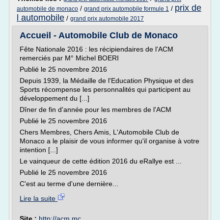
prix de
/
/
automobile de monaco
grand prix automobile formule 1
l automobile
/
grand prix automobile 2017
Accueil - Automobile Club de Monaco
Fête Nationale 2016 : les récipiendaires de l'ACM
remerciés par M° Michel BOERI
Publié le 25 novembre 2016
Depuis 1939, la Médaille de l'Education Physique et des
Sports récompense les personnalités qui participent au
développement du [...]
Dîner de fin d'année pour les membres de l'ACM
Publié le 25 novembre 2016
Chers Membres, Chers Amis, L'Automobile Club de
Monaco a le plaisir de vous informer qu'il organise à votre
intention [...]
Le vainqueur de cette édition 2016 du eRallye est ...
Publié le 25 novembre 2016
C'est au terme d'une dernière...
Lire la suite
Site :
http://acm.mc