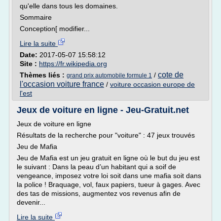
qu'elle dans tous les domaines.
Sommaire
Conception[ modifier...
Lire la suite
Date:
2017-05-07 15:58:12
Site :
https://fr.wikipedia.org
cote de
Thèmes liés :
/
grand prix automobile formule 1
l'occasion voiture france
/
voiture occasion europe de
l'est
Jeux de voiture en ligne - Jeu-Gratuit.net
Jeux de voiture en ligne
Résultats de la recherche pour "voiture" : 47 jeux trouvés
Jeu de Mafia
Jeu de Mafia est un jeu gratuit en ligne où le but du jeu est
le suivant : Dans la peau d’un habitant qui a soif de
vengeance, imposez votre loi soit dans une mafia soit dans
la police ! Braquage, vol, faux papiers, tueur à gages. Avec
des tas de missions, augmentez vos revenus afin de
devenir...
Lire la suite