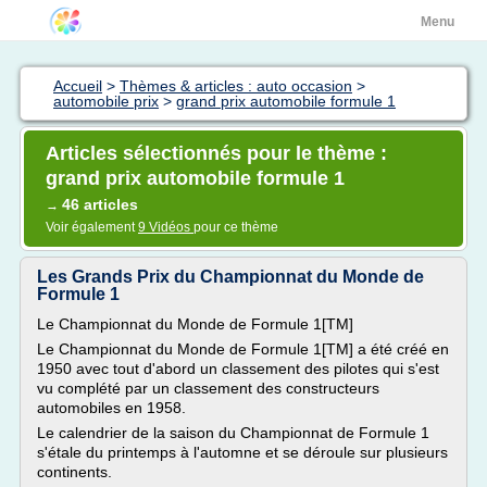
Menu
Accueil
>
Thèmes & articles : auto occasion
>
automobile prix
>
grand prix automobile formule 1
Articles sélectionnés pour le thème :
grand prix automobile formule 1
46 articles
→
Voir également
9 Vidéos
pour ce thème
Les Grands Prix du Championnat du Monde de
Formule 1
Le Championnat du Monde de Formule 1[TM]
Le Championnat du Monde de Formule 1[TM] a été créé en
1950 avec tout d'abord un classement des pilotes qui s'est
vu complété par un classement des constructeurs
automobiles en 1958.
Le calendrier de la saison du Championnat de Formule 1
s'étale du printemps à l'automne et se déroule sur plusieurs
continents.