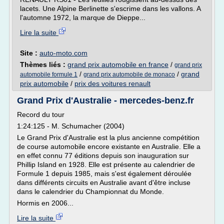
lacets. Une Alpine Berlinette s'escrime dans les vallons. A
l'automne 1972, la marque de Dieppe...
Lire la suite
Site :
auto-moto.com
Thèmes liés :
grand prix automobile en france
/
grand prix
/
/
grand
automobile formule 1
grand prix automobile de monaco
prix automobile
/
prix des voitures renault
Grand Prix d'Australie - mercedes-benz.fr
Record du tour
1:24:125 - M. Schumacher (2004)
Le Grand Prix d'Australie est la plus ancienne compétition
de course automobile encore existante en Australie. Elle a
en effet connu 77 éditions depuis son inauguration sur
Phillip Island en 1928. Elle est présente au calendrier de
Formule 1 depuis 1985, mais s'est également déroulée
dans différents circuits en Australie avant d'être incluse
dans le calendrier du Championnat du Monde.
Hormis en 2006...
Lire la suite