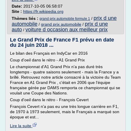
Date:
2017-10-05 06:58:07
Site :
https://fr.wikipedia.org
prix d une
Thèmes liés :
/
grand prix automobile formule 1
automobile
prix d une
/
grand prix automobile
/
auto
voiture d occasion aux meilleur prix
/
Le Grand Prix de France F1 prévu en date
du 24 juin 2018 ...
Le bilan des Français en IndyCar en 2016
Coup d'oeil dans le rétro - A1 Grand Prix
Le championnat d'A1 Grand Prix n'a pas duré très
longtemps - quatre saisons seulement - mais la France y a
brillé. Retrouvez notre article consacré à la victoire du Team
France en A1 Grand Prix , c'était en 2006 que l'équipe
française gérée par DAMS remporta ce championnat qui se
voulait une Coupe des Nations.
Coup d'oeil dans le rétro - François Cevert
François Cevert n'a pas eu une très longue carrière en F1,
de 1970 à 1973 seulement, mais le Français a marqué son
époque et est...
Lire la suite