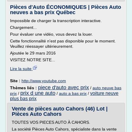
Pièces d'Auto ÉCONOMIQUES | Pièces Auto
neuves a bas prix Québec
Impossible de charger la transcription interactive.
Chargement...
Pour évaluer une vidéo, vous devez la louer.
Cette fonctionnalité n'est pas disponible pour le moment.
Veuillez réessayer ultérieurement.
Ajoutée le 29 mars 2016
VISITEZ NOTRE SITE...
Lire la suite
Site :
http://www.youtube.com
piece d'auto avec prix
Thèmes liés :
/
auto neuve bas
prix d une auto
voiture neuve
prix
/
/
auto a bas prix
/
plus bas prix
Vente de pièces auto Cahors (46) Lot |
Pièces Auto Cahors
TOUTES VOS PIECES AUTO À CAHORS.
La société Pièces Auto Cahors, spécialiste dans la vente