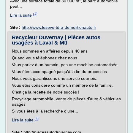
Avec une surface totale de 30 000 m², le parc automobile
peut...
Lire la suite
Site :
http://www.leseve-tdra-demolitionauto.fr
Recycleur Duvernay | Pièces autos
usagées à Laval & Mtl
Nous sommes en affaires depuis 40 ans
Quand vous téléphonez chez nous :
Vous parlez à un humain, pas une machine automatisée.
Vous êtes accompagné jusqu'à la fin du processus.
Nous vous garantissons une service courtois.
Vous êtes considéré comme un membre de la famille.
C'est ça la recette de notre succès !
Recyclage automobile, vente de pièces d'auto & véhicules
usagés
Si vous êtes à la recherche d'une...
Lire la suite
Site :
http://piecesautoduvernay.com