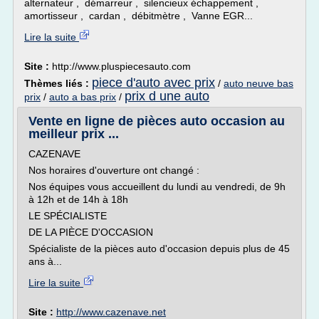
alternateur , démarreur , silencieux échappement ,
amortisseur , cardan , débitmètre , Vanne EGR...
Lire la suite
Site :
http://www.pluspiecesauto.com
piece d'auto avec prix
Thèmes liés :
/
auto neuve bas
prix d une auto
prix
/
auto a bas prix
/
Vente en ligne de pièces auto occasion au
meilleur prix ...
CAZENAVE
Nos horaires d'ouverture ont changé :
Nos équipes vous accueillent du lundi au vendredi, de 9h
à 12h et de 14h à 18h
LE SPÉCIALISTE
DE LA PIÈCE D'OCCASION
Spécialiste de la pièces auto d'occasion depuis plus de 45
ans à...
Lire la suite
Site :
http://www.cazenave.net