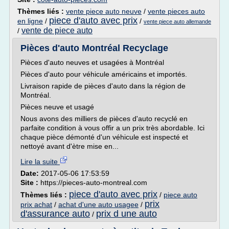
Thèmes liés :
vente piece auto neuve
/
vente pieces auto
piece d'auto avec prix
en ligne
/
/
vente piece auto allemande
vente de piece auto
/
Pièces d'auto Montréal Recyclage
Pièces d'auto neuves et usagées à Montréal
Pièces d'auto pour véhicule américains et importés.
Livraison rapide de pièces d'auto dans la région de
Montréal.
Pièces neuve et usagé
Nous avons des milliers de pièces d'auto recyclé en
parfaite condition à vous offir a un prix très abordable. Ici
chaque pièce démonté d'un véhicule est inspecté et
nettoyé avant d'ètre mise en...
Lire la suite
Date:
2017-05-06 17:53:59
Site :
https://pieces-auto-montreal.com
piece d'auto avec prix
Thèmes liés :
/
piece auto
prix
prix achat
/
achat d'une auto usagee
/
d'assurance auto
prix d une auto
/