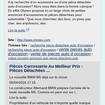
A la recherche d'un accessoire ou d'une pièce détachée
auto d'occasion? Alors vous êtes dans la bonne rubrique !
En effet Olyneo propose ici un large choix de petites
annonces d'accessoires et pièces détachées pour
automobile ! Que vous cherchiez des feux, un pneu pas
cher, des enjoliveurs, des...
Lire la suite
Site :
http://www.olyneo.com
Thèmes liés :
recherche piece detachee auto d'occasion
/
vente pieces auto
recherche piece auto d'occasion
/
d'occasion
vente de pieces auto d occasion
/
/
voiture occasion annonces auto pieces detachees auto
Pièces Carrosserie Au Meilleur Prix -
Pièces Détachées ...
La nouvelle BMW M5 déjà sur le circuit
05/04/2016 17:15
Le constructeur Allemand BMW prépare l'arrivée de la
toute nouvelle M5. Comme on peut voir sur l...
Lire la suite
Propriétaires d'un véhicule de n'importe quelle marque