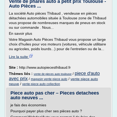
Vente de phares auto à petit prix Toulouse -
Auto Pièces ...
La société Auto pièces Thibaud , vendeuse en pièces
détachées automobiles située à Toulouse zone de Thibaud
vous propose de nombreuses marques de pneus en stock
ou sur commande . Nous...
En savoir plus
Votre Magasin Auto Pièces Thibaud vous propose un large
choix d'huiles pour vos moteurs (voitures, véhicule utilitaire
ou agricoles, poids lourds...) pour de l'entretien ou de la...
Lire la suite
Site :
http://www.autopiecesthibaud.fr
piece d'auto
Thèmes liés :
/
vente de pieces auto toulouse
avec prix
/
/
vente piece auto
magasin vente piece auto
neuve
/
vente piece auto collection
Piece auto pas cher – Pieces detachees
auto neuves ...
je fais des économies
Pourquoi payer plus cher ses pièces auto ?