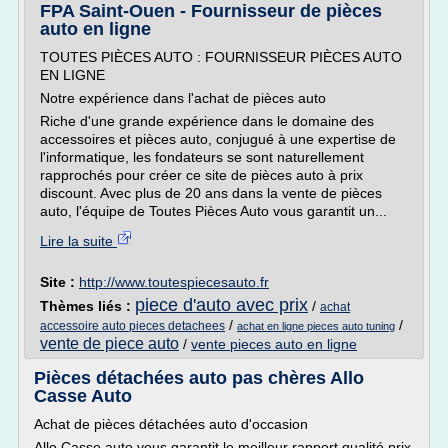
FPA Saint-Ouen - Fournisseur de pièces
auto en ligne
TOUTES PIÈCES AUTO : FOURNISSEUR PIÈCES AUTO
EN LIGNE
Notre expérience dans l'achat de pièces auto
Riche d'une grande expérience dans le domaine des
accessoires et pièces auto, conjugué à une expertise de
l'informatique, les fondateurs se sont naturellement
rapprochés pour créer ce site de pièces auto à prix
discount. Avec plus de 20 ans dans la vente de pièces
auto, l'équipe de Toutes Pièces Auto vous garantit un...
Lire la suite
Site :
http://www.toutespiecesauto.fr
piece d'auto avec prix
Thèmes liés :
/
achat
/
/
accessoire auto pieces detachees
achat en ligne pieces auto tuning
vente de piece auto
/
vente pieces auto en ligne
Pièces détachées auto pas chères Allo
Casse Auto
Achat de pièces détachées auto d'occasion
Allo Casse auto vous garantit le meilleur rapport qualité prix