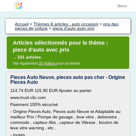
Menu
Accueil
>
Thèmes & articles : auto occasion
>
prix des
pieces de voiture
>
piece d'auto avec prix
Articles sélectionnés pour le thème :
piece d'auto avec prix
331 articles
→
Voir également
20 Vidéos
pour ce thème
Pieces Auto Neuve, pieces auto pas cher - Origine
Pieces Auto
114,74 EUR 115,90 EUR Ajouter au panier
www.trust-clic.com
Paiement 100% sécurisé
- Origine Pieces Auto, Pieces auto Neuve et Adaptable au
meilleur Prix / Pompe de gavage , leve vitre , debimetre ,
commodo , capteur Abs , capteur de Vitesse , bouton de
leve vitre warning , etc..
- toutes...