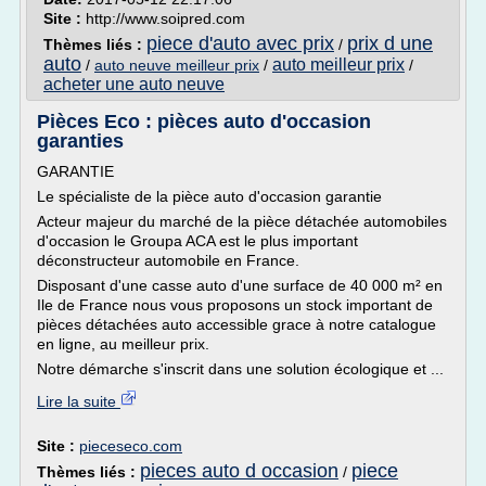
Site :
http://www.soipred.com
piece d'auto avec prix
prix d une
Thèmes liés :
/
auto
auto meilleur prix
/
auto neuve meilleur prix
/
/
acheter une auto neuve
Pièces Eco : pièces auto d'occasion
garanties
GARANTIE
Le spécialiste de la pièce auto d'occasion garantie
Acteur majeur du marché de la pièce détachée automobiles
d'occasion le Groupa ACA est le plus important
déconstructeur automobile en France.
Disposant d'une casse auto d'une surface de 40 000 m² en
Ile de France nous vous proposons un stock important de
pièces détachées auto accessible grace à notre catalogue
en ligne, au meilleur prix.
Notre démarche s'inscrit dans une solution écologique et ...
Lire la suite
Site :
pieceseco.com
pieces auto d occasion
piece
Thèmes liés :
/