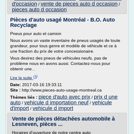
d'occasion
vente de pieces auto d occasion
/
/
pieces auto d occasion
Pièces d'auto usagé Montréal - B.O. Auto
Recyclage
Pneus pour auto et camion
Nous avons un vaste inventaire de pneus usagés de toute
grandeur, pour tous genre et modèle de véhicule et ce à
une fraction du prix de votre concessionaire.
Vous desirez des pneus de véhicules neufs, pas de
problème nous en avons aussi. Contactez-nous pour
obtenir une...
Lire la suite
Date:
2017-03-16 19:33:11
Site :
http://www.pieces-auto-usage-montreal.ca
piece d'auto avec prix
prix d une
Thèmes liés :
/
auto
vehicule d importation neuf
vehicule
/
/
d'import
vehicule d import
/
Vente de pièces détachées automobile à
Lesneven, pièces ...
Horaires d'ouverture de notre centre auto