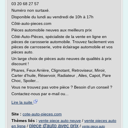
03 20 68 27 57
Numéro non surtaxé.
Disponible du lundi au vendredi de 10h à 17h
Côté-auto-pieces.com
Pièces automobile neuves aux meilleurs prix
Côté-Auto-Pièces, spécialiste de la vente en ligne en
pièces de carosserie automobile. Trouvez facilement vos
pièces de carrosserie, votre éclairage automobile et vos
pièces auto.
Un large choix de pièces auto neuves de qualités à prix
discount !
Phares, Feux Arrière, Clignotant, Retroviseur, Miroir,
Carter d'huile, Réservoir, Radiateur , Ailes, Capot, Pare
Choc, Spoiler...
Vous ne trouvez pas votre pièce ? Besoin d'un conseil ?
Contactez-nous par e-mail ou...
Lire la suite
Site :
cote-auto-pieces.com
Thèmes liés :
vente piece auto neuve
/
vente pieces auto
piece d'auto avec prix
en ligne
/
/
vente piece auto