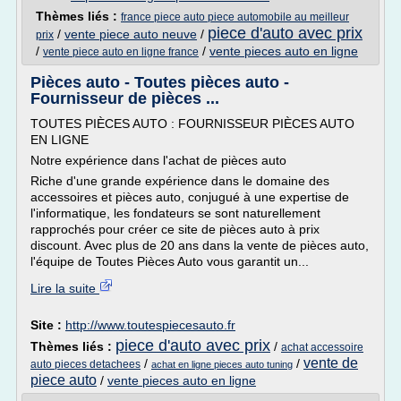
Thèmes liés :
france piece auto piece automobile au meilleur
piece d'auto avec prix
/
vente piece auto neuve
/
prix
/
/
vente pieces auto en ligne
vente piece auto en ligne france
Pièces auto - Toutes pièces auto -
Fournisseur de pièces ...
TOUTES PIÈCES AUTO : FOURNISSEUR PIÈCES AUTO
EN LIGNE
Notre expérience dans l'achat de pièces auto
Riche d'une grande expérience dans le domaine des
accessoires et pièces auto, conjugué à une expertise de
l'informatique, les fondateurs se sont naturellement
rapprochés pour créer ce site de pièces auto à prix
discount. Avec plus de 20 ans dans la vente de pièces auto,
l'équipe de Toutes Pièces Auto vous garantit un...
Lire la suite
Site :
http://www.toutespiecesauto.fr
piece d'auto avec prix
Thèmes liés :
/
achat accessoire
vente de
/
/
auto pieces detachees
achat en ligne pieces auto tuning
piece auto
/
vente pieces auto en ligne