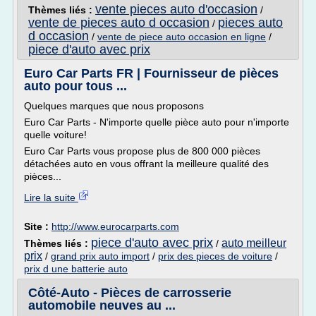
vente pieces auto d'occasion
Thèmes liés :
/
vente de pieces auto d occasion
pieces auto
/
d occasion
/
vente de piece auto occasion en ligne
/
piece d'auto avec prix
Euro Car Parts FR | Fournisseur de pièces
auto pour tous ...
Quelques marques que nous proposons
Euro Car Parts - N'importe quelle pièce auto pour n'importe
quelle voiture!
Euro Car Parts vous propose plus de 800 000 pièces
détachées auto en vous offrant la meilleure qualité des
pièces...
Lire la suite
Site :
http://www.eurocarparts.com
piece d'auto avec prix
auto meilleur
Thèmes liés :
/
prix
/
grand prix auto import
/
prix des pieces de voiture
/
prix d une batterie auto
Côté-Auto - Pièces de carrosserie
automobile neuves au ...