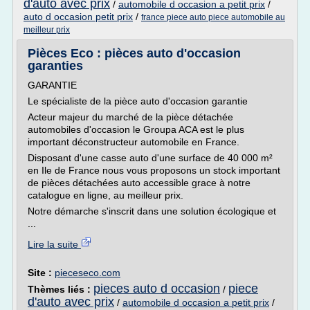
d'auto avec prix
/
automobile d occasion a petit prix
/
auto d occasion petit prix
/
france piece auto piece automobile au
meilleur prix
Pièces Eco : pièces auto d'occasion
garanties
GARANTIE
Le spécialiste de la pièce auto d'occasion garantie
Acteur majeur du marché de la pièce détachée
automobiles d'occasion le Groupa ACA est le plus
important déconstructeur automobile en France.
Disposant d'une casse auto d'une surface de 40 000 m²
en Ile de France nous vous proposons un stock important
de pièces détachées auto accessible grace à notre
catalogue en ligne, au meilleur prix.
Notre démarche s'inscrit dans une solution écologique et
...
Lire la suite
Site :
pieceseco.com
pieces auto d occasion
piece
Thèmes liés :
/
d'auto avec prix
/
automobile d occasion a petit prix
/