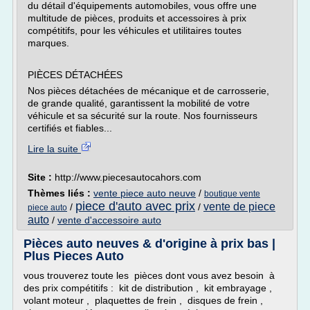
du détail d'équipements automobiles, vous offre une
multitude de pièces, produits et accessoires à prix
compétitifs, pour les véhicules et utilitaires toutes
marques.
PIÈCES DÉTACHÉES
Nos pièces détachées de mécanique et de carrosserie,
de grande qualité, garantissent la mobilité de votre
véhicule et sa sécurité sur la route. Nos fournisseurs
certifiés et fiables...
Lire la suite
Site :
http://www.piecesautocahors.com
Thèmes liés :
vente piece auto neuve
/
boutique vente
piece d'auto avec prix
vente de piece
/
/
piece auto
auto
/
vente d'accessoire auto
Pièces auto neuves & d'origine à prix bas |
Plus Pieces Auto
vous trouverez toute les pièces dont vous avez besoin à
des prix compétitifs : kit de distribution , kit embrayage ,
volant moteur , plaquettes de frein , disques de frein ,