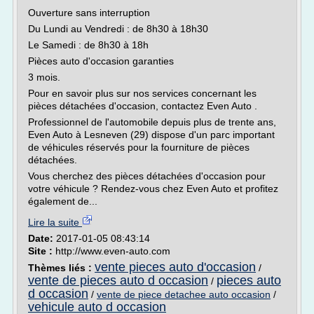
Ouverture sans interruption
Du Lundi au Vendredi : de 8h30 à 18h30
Le Samedi : de 8h30 à 18h
Pièces auto d'occasion garanties
3 mois.
Pour en savoir plus sur nos services concernant les
pièces détachées d'occasion, contactez Even Auto .
Professionnel de l'automobile depuis plus de trente ans,
Even Auto à Lesneven (29) dispose d'un parc important
de véhicules réservés pour la fourniture de pièces
détachées.
Vous cherchez des pièces détachées d'occasion pour
votre véhicule ? Rendez-vous chez Even Auto et profitez
également de...
Lire la suite
Date:
2017-01-05 08:43:14
Site :
http://www.even-auto.com
vente pieces auto d'occasion
Thèmes liés :
/
vente de pieces auto d occasion
pieces auto
/
d occasion
/
vente de piece detachee auto occasion
/
vehicule auto d occasion