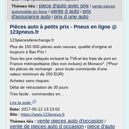
piece d'auto avec prix
Thèmes liés :
/
vente pieces
vente d auto
prix
automobile en ligne
/
/
d'assurance auto
prix d une auto
/
Pièces auto à petits prix - Pneus en ligne @
123pneus.fr
123piecesderechange.fr
Plus de 150 000 pièces auto neuves, qualité d'origine et
toujours à Bas Prix !
Tous les prix indiqués incluent la TVA et les frais de port en
France métropolitaine (îles non inclues) et Monaco*. (*Pour
les pièces de rechange : pour toute commande d'une
valeur minimum de 250 EUR)
Achetez sans risques:
Délai de rétractation de 30 jours
Très facile : commandez en...
Lire la suite
Date:
2017-05-12 13:13:02
Site :
https://www.123pneus.fr
vente pieces auto d'occasion
Thèmes liés :
/
vente de pieces auto d occasion
piece d'auto
/