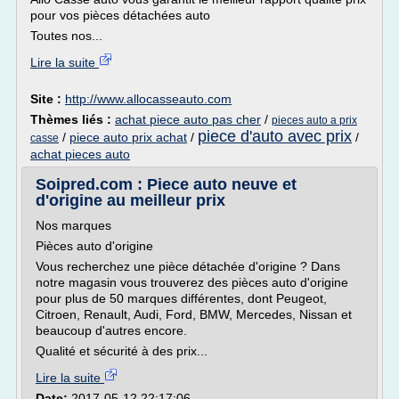
pour vos pièces détachées auto
Toutes nos...
Lire la suite
Site :
http://www.allocasseauto.com
Thèmes liés :
achat piece auto pas cher
/
pieces auto a prix
piece d'auto avec prix
/
piece auto prix achat
/
/
casse
achat pieces auto
Soipred.com : Piece auto neuve et
d'origine au meilleur prix
Nos marques
Pièces auto d'origine
Vous recherchez une pièce détachée d'origine ? Dans
notre magasin vous trouverez des pièces auto d'origine
pour plus de 50 marques différentes, dont Peugeot,
Citroen, Renault, Audi, Ford, BMW, Mercedes, Nissan et
beaucoup d'autres encore.
Qualité et sécurité à des prix...
Lire la suite
Date:
2017-05-12 22:17:06