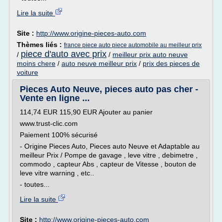
Lire la suite
Site :
http://www.origine-pieces-auto.com
Thèmes liés :
france piece auto piece automobile au meilleur prix
piece d'auto avec prix
/
/
meilleur prix auto neuve
moins chere
/
auto neuve meilleur prix
/
prix des pieces de
voiture
Pieces Auto Neuve, pieces auto pas cher -
Vente en ligne ...
114,74 EUR 115,90 EUR Ajouter au panier
www.trust-clic.com
Paiement 100% sécurisé
- Origine Pieces Auto, Pieces auto Neuve et Adaptable au
meilleur Prix / Pompe de gavage , leve vitre , debimetre ,
commodo , capteur Abs , capteur de Vitesse , bouton de
leve vitre warning , etc..
- toutes...
Lire la suite
Site :
http://www.origine-pieces-auto.com