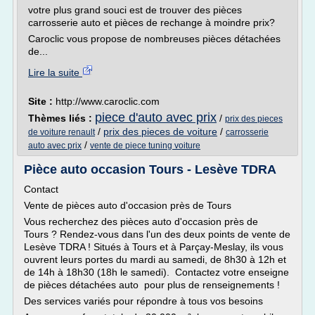
votre plus grand souci est de trouver des pièces
carrosserie auto et pièces de rechange à moindre prix?
Caroclic vous propose de nombreuses pièces détachées
de...
Lire la suite
Site :
http://www.caroclic.com
piece d'auto avec prix
Thèmes liés :
/
prix des pieces
/
prix des pieces de voiture
/
de voiture renault
carrosserie
/
auto avec prix
vente de piece tuning voiture
Pièce auto occasion Tours - Lesève TDRA
Contact
Vente de pièces auto d'occasion près de Tours
Vous recherchez des pièces auto d'occasion près de
Tours ? Rendez-vous dans l'un des deux points de vente de
Lesève TDRA ! Situés à Tours et à Parçay-Meslay, ils vous
ouvrent leurs portes du mardi au samedi, de 8h30 à 12h et
de 14h à 18h30 (18h le samedi). Contactez votre enseigne
de pièces détachées auto pour plus de renseignements !
Des services variés pour répondre à tous vos besoins