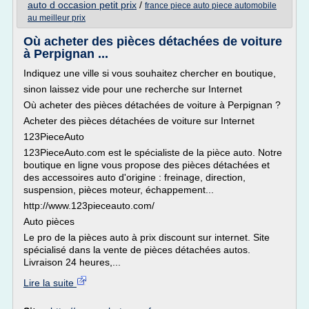
auto d occasion petit prix
/
france piece auto piece automobile
au meilleur prix
Où acheter des pièces détachées de voiture
à Perpignan ...
Indiquez une ville si vous souhaitez chercher en boutique,
sinon laissez vide pour une recherche sur Internet
Où acheter des pièces détachées de voiture à Perpignan ?
Acheter des pièces détachées de voiture sur Internet
123PieceAuto
123PieceAuto.com est le spécialiste de la pièce auto. Notre
boutique en ligne vous propose des pièces détachées et
des accessoires auto d'origine : freinage, direction,
suspension, pièces moteur, échappement...
http://www.123pieceauto.com/
Auto pièces
Le pro de la pièces auto à prix discount sur internet. Site
spécialisé dans la vente de pièces détachées autos.
Livraison 24 heures,...
Lire la suite