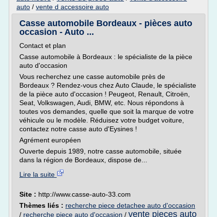
auto
/
vente d accessoire auto
Casse automobile Bordeaux - pièces auto
occasion - Auto ...
Contact et plan
Casse automobile à Bordeaux : le spécialiste de la pièce
auto d'occasion
Vous recherchez une casse automobile près de
Bordeaux ? Rendez-vous chez Auto Claude, le spécialiste
de la pièce auto d'occasion ! Peugeot, Renault, Citroën,
Seat, Volkswagen, Audi, BMW, etc. Nous répondons à
toutes vos demandes, quelle que soit la marque de votre
véhicule ou le modèle. Réduisez votre budget voiture,
contactez notre casse auto d'Eysines !
Agrément européen
Ouverte depuis 1989, notre casse automobile, située
dans la région de Bordeaux, dispose de...
Lire la suite
Site :
http://www.casse-auto-33.com
Thèmes liés :
recherche piece detachee auto d'occasion
vente pieces auto
/
recherche piece auto d'occasion
/