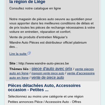
la région de Liège
Consultez notre catalogue en ligne
Notre magasin de pièces auto oeuvre au quotidien pour
vous apporter dans les meilleures conditions de délais et
de prix toutes les pièces de rechange nécessaires à votre
voiture en entretien, réparation et confort.
Vente de produits d'entretien Méguiar's
Wandre Auto Pièces est distributeur officiel platinium
des...
Lire la suite
Site :
http://www.wandre-auto-pieces.be
piece d'auto avec prix
Thèmes liés :
/
vente pieces
auto en ligne
/
/
vente d'accessoire
magasin vente piece auto
vente de piece auto
auto en ligne
/
Pièces détachées Auto, Accessoires
occasion - Petites ...
Sélectionnez au moins une catégorie et une région
Petites annonces Pièce / Accessoire Auto - Offres