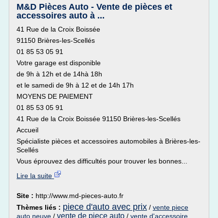
M&D Pièces Auto - Vente de pièces et
accessoires auto à ...
41 Rue de la Croix Boissée
91150 Brières-les-Scellés
01 85 53 05 91
Votre garage est disponible
de 9h à 12h et de 14hà 18h
et le samedi de 9h à 12 et de 14h 17h
MOYENS DE PAIEMENT
01 85 53 05 91
41 Rue de la Croix Boissée 91150 Brières-les-Scellés
Accueil
Spécialiste pièces et accessoires automobiles à Brières-les-
Scellés
Vous éprouvez des difficultés pour trouver les bonnes...
Lire la suite
Site :
http://www.md-pieces-auto.fr
piece d'auto avec prix
Thèmes liés :
/
vente piece
vente de piece auto
auto neuve
/
/
vente d'accessoire