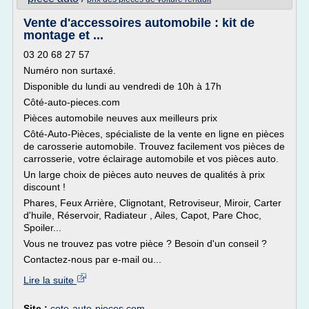
Vente d'accessoires automobile : kit de
montage et ...
03 20 68 27 57
Numéro non surtaxé.
Disponible du lundi au vendredi de 10h à 17h
Côté-auto-pieces.com
Pièces automobile neuves aux meilleurs prix
Côté-Auto-Pièces, spécialiste de la vente en ligne en pièces
de carosserie automobile. Trouvez facilement vos pièces de
carrosserie, votre éclairage automobile et vos pièces auto.
Un large choix de pièces auto neuves de qualités à prix
discount !
Phares, Feux Arrière, Clignotant, Retroviseur, Miroir, Carter
d'huile, Réservoir, Radiateur , Ailes, Capot, Pare Choc,
Spoiler...
Vous ne trouvez pas votre pièce ? Besoin d'un conseil ?
Contactez-nous par e-mail ou...
Lire la suite
Site :
cote-auto-pieces.com