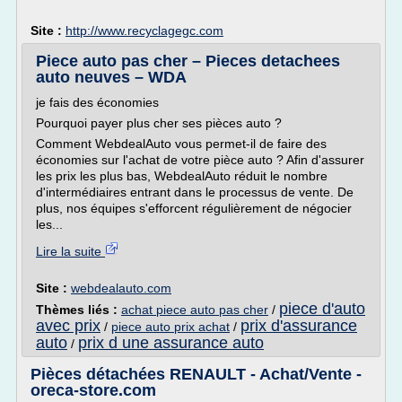
Site :
http://www.recyclagegc.com
Piece auto pas cher – Pieces detachees
auto neuves – WDA
je fais des économies
Pourquoi payer plus cher ses pièces auto ?
Comment WebdealAuto vous permet-il de faire des
économies sur l'achat de votre pièce auto ? Afin d'assurer
les prix les plus bas, WebdealAuto réduit le nombre
d'intermédiaires entrant dans le processus de vente. De
plus, nos équipes s'efforcent régulièrement de négocier
les...
Lire la suite
Site :
webdealauto.com
piece d'auto
Thèmes liés :
achat piece auto pas cher
/
avec prix
prix d'assurance
/
piece auto prix achat
/
auto
prix d une assurance auto
/
Pièces détachées RENAULT - Achat/Vente -
oreca-store.com