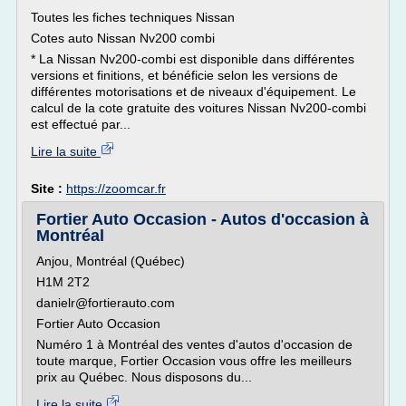
Toutes les fiches techniques Nissan
Cotes auto Nissan Nv200 combi
* La Nissan Nv200-combi est disponible dans différentes
versions et finitions, et bénéficie selon les versions de
différentes motorisations et de niveaux d'équipement. Le
calcul de la cote gratuite des voitures Nissan Nv200-combi
est effectué par...
Lire la suite
Site :
https://zoomcar.fr
Fortier Auto Occasion - Autos d'occasion à
Montréal
Anjou, Montréal (Québec)
H1M 2T2
danielr@fortierauto.com
Fortier Auto Occasion
Numéro 1 à Montréal des ventes d'autos d'occasion de
toute marque, Fortier Occasion vous offre les meilleurs
prix au Québec. Nous disposons du...
Lire la suite