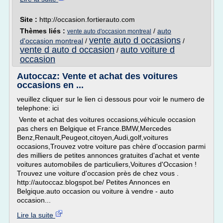
Site :
http://occasion.fortierauto.com
Thèmes liés :
/
auto
vente auto d'occasion montreal
vente auto d occasions
d'occasion montreal
/
/
vente d auto d occasion
auto voiture d
/
occasion
Autoccaz: Vente et achat des voitures
occasions en ...
veuillez cliquer sur le lien ci dessous pour voir le numero de
telephone: ici
Vente et achat des voitures occasions,véhicule occasion
pas chers en Belgique et France.BMW,Mercedes
Benz,Renault,Peugeot,citoyen,Audi,golf,voitures
occasions,Trouvez votre voiture pas chère d'occasion parmi
des milliers de petites annonces gratuites d'achat et vente
voitures automobiles de particuliers,Voitures d'Occasion !
Trouvez une voiture d'occasion près de chez vous .
http://autoccaz.blogspot.be/ Petites Annonces en
Belgique.auto occasion ou voiture à vendre - auto
occasion...
Lire la suite