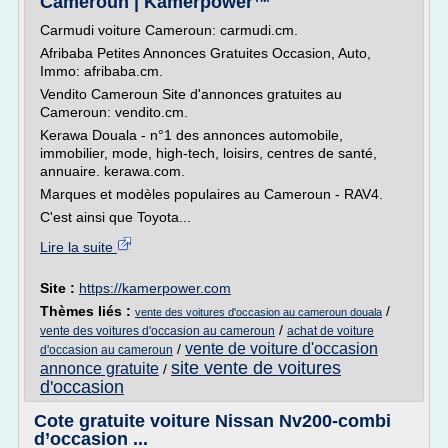
Cameroun | Kamerpower™
Carmudi voiture Cameroun: carmudi.cm.
Afribaba Petites Annonces Gratuites Occasion, Auto,
Immo: afribaba.cm.
Vendito Cameroun Site d'annonces gratuites au
Cameroun: vendito.cm.
Kerawa Douala - n°1 des annonces automobile,
immobilier, mode, high-tech, loisirs, centres de santé,
annuaire. kerawa.com.
Marques et modèles populaires au Cameroun - RAV4.
C'est ainsi que Toyota...
Lire la suite
Site :
https://kamerpower.com
Thèmes liés :
/
vente des voitures d'occasion au cameroun douala
/
vente des voitures d'occasion au cameroun
achat de voiture
vente de voiture d'occasion
/
d'occasion au cameroun
site vente de voitures
annonce gratuite
/
d'occasion
Cote gratuite voiture Nissan Nv200-combi
d’occasion ...