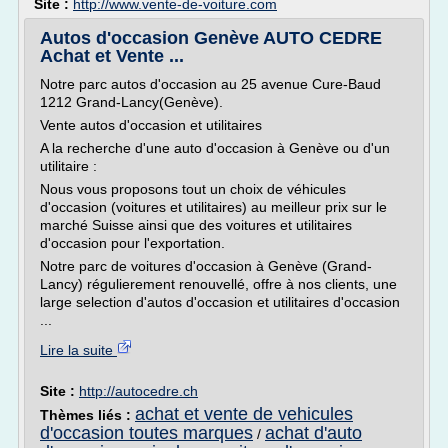
Site :
http://www.vente-de-voiture.com
Autos d'occasion Genève AUTO CEDRE
Achat et Vente ...
Notre parc autos d'occasion au 25 avenue Cure-Baud
1212 Grand-Lancy(Genève).
Vente autos d'occasion et utilitaires
A la recherche d'une auto d'occasion à Genève ou d'un
utilitaire :
Nous vous proposons tout un choix de véhicules
d'occasion (voitures et utilitaires) au meilleur prix sur le
marché Suisse ainsi que des voitures et utilitaires
d'occasion pour l'exportation.
Notre parc de voitures d'occasion à Genève (Grand-
Lancy) régulierement renouvellé, offre à nos clients, une
large selection d'autos d'occasion et utilitaires d'occasion
...
Lire la suite
Site :
http://autocedre.ch
achat et vente de vehicules
Thèmes liés :
d'occasion toutes marques
achat d'auto
/