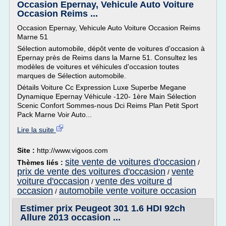
Occasion Epernay, Vehicule Auto Voiture
Occasion Reims ...
Occasion Epernay, Vehicule Auto Voiture Occasion Reims
Marne 51
Sélection automobile, dépôt vente de voitures d'occasion à
Epernay près de Reims dans la Marne 51. Consultez les
modèles de voitures et véhicules d'occasion toutes
marques de Sélection automobile.
Détails Voiture Cc Expression Luxe Superbe Megane
Dynamique Epernay Véhicule -120- 1ère Main Sélection
Scenic Confort Sommes-nous Dci Reims Plan Petit Sport
Pack Marne Voir Auto...
Lire la suite
Site :
http://www.vigoos.com
site vente de voitures d'occasion
Thèmes liés :
/
prix de vente des voitures d'occasion
vente
/
voiture d'occasion
vente des voiture d
/
occasion
automobile vente voiture occasion
/
Estimer prix Peugeot 301 1.6 HDI 92ch
Allure 2013 occasion ...