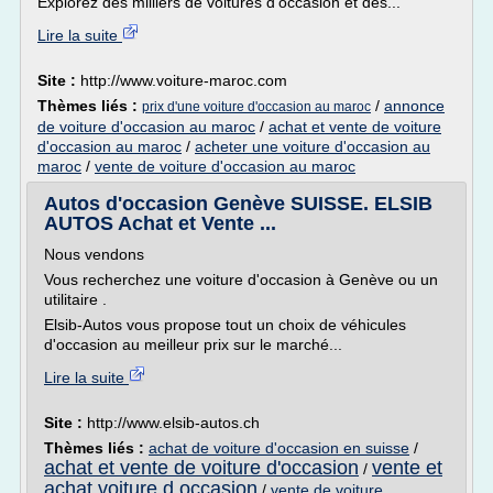
Explorez des milliers de voitures d'occasion et des...
Lire la suite
Site :
http://www.voiture-maroc.com
Thèmes liés :
/
annonce
prix d'une voiture d'occasion au maroc
de voiture d'occasion au maroc
/
achat et vente de voiture
d'occasion au maroc
/
acheter une voiture d'occasion au
maroc
/
vente de voiture d'occasion au maroc
Autos d'occasion Genève SUISSE. ELSIB
AUTOS Achat et Vente ...
Nous vendons
Vous recherchez une voiture d'occasion à Genève ou un
utilitaire .
Elsib-Autos vous propose tout un choix de véhicules
d'occasion au meilleur prix sur le marché...
Lire la suite
Site :
http://www.elsib-autos.ch
Thèmes liés :
achat de voiture d'occasion en suisse
/
achat et vente de voiture d'occasion
vente et
/
achat voiture d occasion
/
vente de voiture