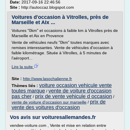
Date:
2017-09-16 22:46:56
Site :
http://autoccaz.blogspot.com
Voitures d'occasion à Vitrolles, près de
Marseille et AIx ...
Voitures "0km" et occasions à faible km à Vitrolles près de
Marseille et Aix en Provence
Vente de véhicules neufs "0km" toutes marques avec
remises interessantes. Vente de véhicules d'occasion à
faible kilométrage. Située à Vitrolles, à 5 minutes de
l'aéroport...
Lire la suite
Site :
http://www.lasochalienne.fr
voiture occasion vehicule vente
Thèmes liés :
toutes marque
vente de voiture d'occasion
/
pas cher
prix de vente vehicule d occasion
/
/
prix de
vente de voiture d'occasion sur marseille
/
vente des voitures d'occasion
Vos avis sur voituresallemandes.fr
vendee-voiture.com , Vente et mise en relation entre