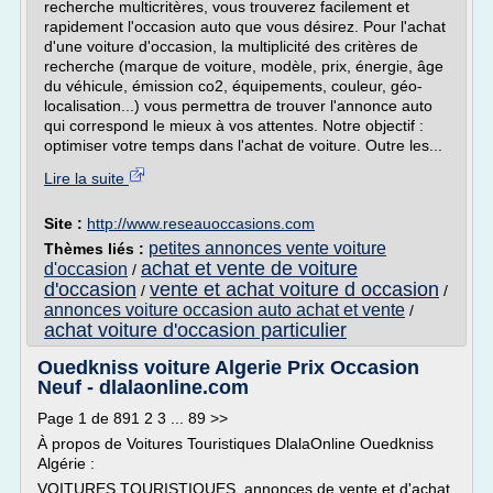
recherche multicritères, vous trouverez facilement et
rapidement l'occasion auto que vous désirez. Pour l'achat
d'une voiture d'occasion, la multiplicité des critères de
recherche (marque de voiture, modèle, prix, énergie, âge
du véhicule, émission co2, équipements, couleur, géo-
localisation...) vous permettra de trouver l'annonce auto
qui correspond le mieux à vos attentes. Notre objectif :
optimiser votre temps dans l'achat de voiture. Outre les...
Lire la suite
Site :
http://www.reseauoccasions.com
petites annonces vente voiture
Thèmes liés :
achat et vente de voiture
d'occasion
/
d'occasion
vente et achat voiture d occasion
/
/
annonces voiture occasion auto achat et vente
/
achat voiture d'occasion particulier
Ouedkniss voiture Algerie Prix Occasion
Neuf - dlalaonline.com
Page 1 de 891 2 3 ... 89 >>
À propos de Voitures Touristiques DlalaOnline Ouedkniss
Algérie :
VOITURES TOURISTIQUES, annonces de vente et d'achat