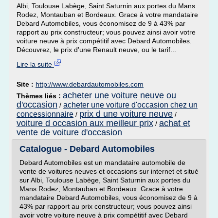
Albi, Toulouse Labège, Saint Saturnin aux portes du Mans
Rodez, Montauban et Bordeaux. Grace à votre mandataire
Debard Automobiles, vous économisez de 9 à 43% par
rapport au prix constructeur; vous pouvez ainsi avoir votre
voiture neuve à prix compétitif avec Debard Automobiles.
Découvrez, le prix d'une Renault neuve, ou le tarif...
Lire la suite
Site :
http://www.debardautomobiles.com
acheter une voiture neuve ou
Thèmes liés :
d'occasion
acheter une voiture d'occasion chez un
/
prix d une voiture neuve
concessionnaire
/
/
voiture d occasion aux meilleur prix
achat et
/
vente de voiture d'occasion
Catalogue - Debard Automobiles
Debard Automobiles est un mandataire automobile de
vente de voitures neuves et occasions sur internet et situé
sur Albi, Toulouse Labège, Saint Saturnin aux portes du
Mans Rodez, Montauban et Bordeaux. Grace à votre
mandataire Debard Automobiles, vous économisez de 9 à
43% par rapport au prix constructeur; vous pouvez ainsi
avoir votre voiture neuve à prix compétitif avec Debard