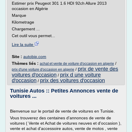
Estimer prix Peugeot 301 1.6 HDI 92ch Allure 2013
occasion en Algérie
Marque
Kilometrage
Chargement ...
Cet outil vous permet...
Lire la suite
Site :
autobip.com
Thèmes liés :
/
achat et vente de voiture d'occasion en algerie
prix de vente des
/
prix d'une voiture d'occasion en algerie
voitures d'occasion
prix d une voiture
/
d'occasion
prix des voitures d'occasion
/
Tunisie Autos :: Petites Annonces vente de
voitures ...
Bienvenue sur le portail de vente de voitures en Tunisie.
Vous trouverez des centaines d'annonces de vente de
voitures ( Vente et Achat de voitures neuves et d'occasion ),
vente et achat d'accessoire autos, vente de motos , vente