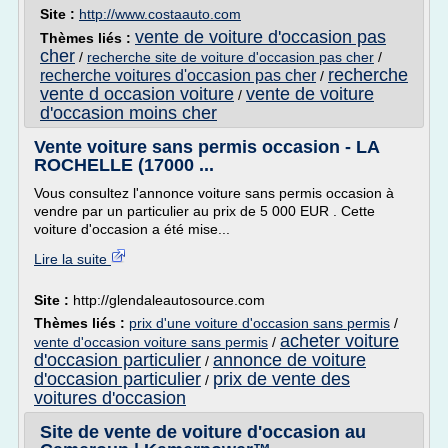
Site :
http://www.costaauto.com
vente de voiture d'occasion pas
Thèmes liés :
cher
/
recherche site de voiture d'occasion pas cher
/
recherche
recherche voitures d'occasion pas cher
/
vente d occasion voiture
vente de voiture
/
d'occasion moins cher
Vente voiture sans permis occasion - LA
ROCHELLE (17000 ...
Vous consultez l'annonce voiture sans permis occasion à
vendre par un particulier au prix de 5 000 EUR . Cette
voiture d'occasion a été mise...
Lire la suite
Site :
http://glendaleautosource.com
Thèmes liés :
prix d'une voiture d'occasion sans permis
/
acheter voiture
vente d'occasion voiture sans permis
/
d'occasion particulier
annonce de voiture
/
d'occasion particulier
prix de vente des
/
voitures d'occasion
Site de vente de voiture d'occasion au