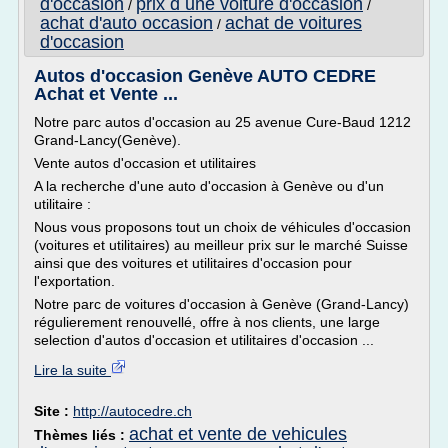
d'occasion
prix d une voiture d'occasion
/
/
achat d'auto occasion
achat de voitures
/
d'occasion
Autos d'occasion Genève AUTO CEDRE
Achat et Vente ...
Notre parc autos d'occasion au 25 avenue Cure-Baud 1212
Grand-Lancy(Genève).
Vente autos d'occasion et utilitaires
A la recherche d'une auto d'occasion à Genève ou d'un
utilitaire :
Nous vous proposons tout un choix de véhicules d'occasion
(voitures et utilitaires) au meilleur prix sur le marché Suisse
ainsi que des voitures et utilitaires d'occasion pour
l'exportation.
Notre parc de voitures d'occasion à Genève (Grand-Lancy)
régulierement renouvellé, offre à nos clients, une large
selection d'autos d'occasion et utilitaires d'occasion ...
Lire la suite
Site :
http://autocedre.ch
achat et vente de vehicules
Thèmes liés :