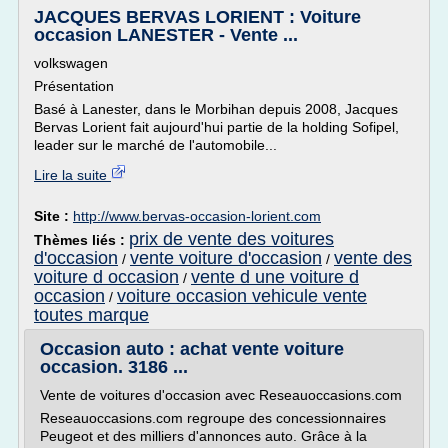
JACQUES BERVAS LORIENT : Voiture
occasion LANESTER - Vente ...
volkswagen
Présentation
Basé à Lanester, dans le Morbihan depuis 2008, Jacques
Bervas Lorient fait aujourd'hui partie de la holding Sofipel,
leader sur le marché de l'automobile...
Lire la suite
Site :
http://www.bervas-occasion-lorient.com
prix de vente des voitures
Thèmes liés :
d'occasion
vente voiture d'occasion
vente des
/
/
voiture d occasion
vente d une voiture d
/
occasion
voiture occasion vehicule vente
/
toutes marque
Occasion auto : achat vente voiture
occasion. 3186 ...
Vente de voitures d'occasion avec Reseauoccasions.com
Reseauoccasions.com regroupe des concessionnaires
Peugeot et des milliers d'annonces auto. Grâce à la