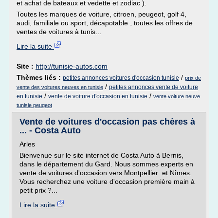
et achat de bateaux et vedette et zodiac ).
Toutes les marques de voiture, citroen, peugeot, golf 4,
audi, familiale ou sport, décapotable , toutes les offres de
ventes de voitures à tunis...
Lire la suite
Site :
http://tunisie-autos.com
Thèmes liés :
/
petites annonces voitures d'occasion tunisie
prix de
/
petites annonces vente de voiture
vente des voitures neuves en tunisie
/
/
en tunisie
vente de voiture d'occasion en tunisie
vente voiture neuve
tunisie peugeot
Vente de voitures d'occasion pas chères à
... - Costa Auto
Arles
Bienvenue sur le site internet de Costa Auto à Bernis,
dans le département du Gard. Nous sommes experts en
vente de voitures d'occasion vers Montpellier et Nîmes.
Vous recherchez une voiture d'occasion première main à
petit prix ?...
Lire la suite