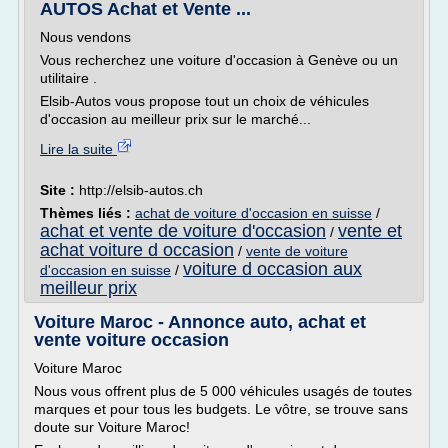
AUTOS Achat et Vente ...
Nous vendons
Vous recherchez une voiture d'occasion à Genève ou un
utilitaire .
Elsib-Autos vous propose tout un choix de véhicules
d'occasion au meilleur prix sur le marché...
Lire la suite
Site :
http://elsib-autos.ch
Thèmes liés :
achat de voiture d'occasion en suisse
/
achat et vente de voiture d'occasion
vente et
/
achat voiture d occasion
/
vente de voiture
voiture d occasion aux
d'occasion en suisse
/
meilleur prix
Voiture Maroc - Annonce auto, achat et
vente voiture occasion
Voiture Maroc
Nous vous offrent plus de 5 000 véhicules usagés de toutes
marques et pour tous les budgets. Le vôtre, se trouve sans
doute sur Voiture Maroc!