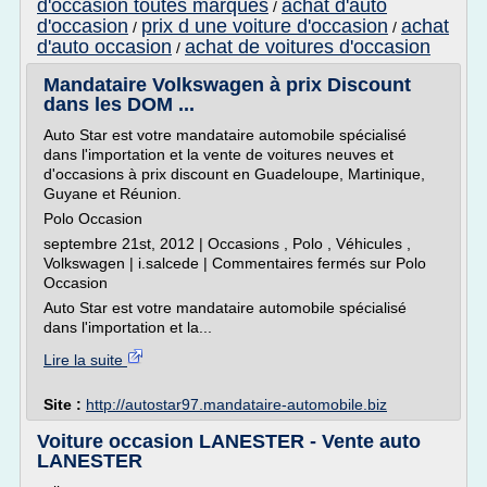
d'occasion toutes marques
achat d'auto
/
d'occasion
prix d une voiture d'occasion
achat
/
/
d'auto occasion
achat de voitures d'occasion
/
Mandataire Volkswagen à prix Discount
dans les DOM ...
Auto Star est votre mandataire automobile spécialisé
dans l'importation et la vente de voitures neuves et
d'occasions à prix discount en Guadeloupe, Martinique,
Guyane et Réunion.
Polo Occasion
septembre 21st, 2012 | Occasions , Polo , Véhicules ,
Volkswagen | i.salcede | Commentaires fermés sur Polo
Occasion
Auto Star est votre mandataire automobile spécialisé
dans l'importation et la...
Lire la suite
Site :
http://autostar97.mandataire-automobile.biz
Voiture occasion LANESTER - Vente auto
LANESTER