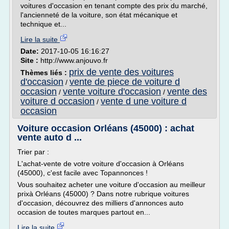
voitures d'occasion en tenant compte des prix du marché,
l'ancienneté de la voiture, son état mécanique et
technique et...
Lire la suite
Date:
2017-10-05 16:16:27
Site :
http://www.anjouvo.fr
prix de vente des voitures
Thèmes liés :
d'occasion
vente de piece de voiture d
/
occasion
vente voiture d'occasion
vente des
/
/
voiture d occasion
vente d une voiture d
/
occasion
Voiture occasion Orléans (45000) : achat
vente auto d ...
Trier par :
L'achat-vente de votre voiture d'occasion à Orléans
(45000), c'est facile avec Topannonces !
Vous souhaitez acheter une voiture d'occasion au meilleur
prixà Orléans (45000) ? Dans notre rubrique voitures
d'occasion, découvrez des milliers d'annonces auto
occasion de toutes marques partout en...
Lire la suite