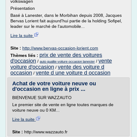
volkswagen
Présentation
Basé à Lanester, dans le Morbihan depuis 2008, Jacques
Bervas Lorient fait aujourd'hui partie de la holding Sofipel,
leader sur le marché de l'automobile...
Lire la suite
Site :
http://www.bervas-occasion-lorient.com
prix de vente des voitures
Thèmes liés :
d'occasion
vente
/
/
auto qualite voiture occasion lanester
voiture d'occasion
vente des voiture d
/
occasion
vente d une voiture d occasion
/
Achat de votre voiture neuve ou
d'occasion en ligne à prix ...
BIENVENUE SUR WAZZAUTO
Le premier site de vente en ligne toutes marques de
voiture neuve ou 0 KM...
Lire la suite
Site :
http://www.wazzauto.fr