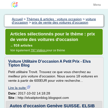
Menu
Accueil
>
Thèmes & articles : voiture occasion
>
voiture
d'occasion
>
prix de vente des voitures d'occasion
Articles sélectionnés pour le thème : prix
de vente des voitures d'occasion
916 articles
→
Voir également
797 Vidéos
pour ce thème
Voiture Utilitaire D'occasion A Petit Prix - Elva
Tipton Blog
Petit utilitaire Trovit. Trouvez ce que vous cherchez au
meilleur prix voiture d'occasion. Nous avons 18 voitures en
vente à partir de 600EUR pour votre recherche...
Lire la suite
Date:
2017-10-02 14:18:28
Site :
http://elvatiptonblog.blogspot.com
Autos d'occasion Genève SUISSE. ELSIB