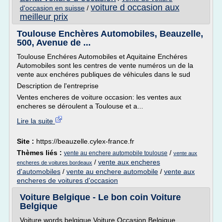
voiture d occasion aux
d'occasion en suisse
/
meilleur prix
Toulouse Enchères Automobiles, Beauzelle,
500, Avenue de ...
Toulouse Enchéres Automobiles et Aquitaine Enchéres
Automobiles sont les centres de vente numéros un de la
vente aux enchéres publiques de véhicules dans le sud
Description de l'entreprise
Ventes encheres de voiture occasion: les ventes aux
encheres se déroulent a Toulouse et a...
Lire la suite
Site :
https://beauzelle.cylex-france.fr
Thèmes liés :
/
vente au enchere automobile toulouse
vente aux
/
vente aux encheres
encheres de voitures bordeaux
d'automobiles
/
vente au enchere automobile
/
vente aux
encheres de voitures d'occasion
Voiture Belgique - Le bon coin Voiture
Belgique
Voiture words belgique Voiture Occasion Belgique