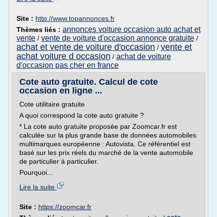
Site :
http://www.topannonces.fr
annonces voiture occasion auto achat et
Thèmes liés :
vente
vente de voiture d'occasion annonce gratuite
/
/
achat et vente de voiture d'occasion
vente et
/
achat voiture d occasion
achat de voiture
/
d'occasion pas cher en france
Cote auto gratuite. Calcul de cote
occasion en ligne ...
Cote utilitaire gratuite
A quoi correspond la cote auto gratuite ?
* La cote auto gratuite proposée par Zoomcar.fr est
calculée sur la plus grande base de données automobiles
multimarques européenne : Autovista. Ce référentiel est
basé sur les prix réels du marché de la vente automobile
de particulier à particulier.
Pourquoi...
Lire la suite
Site :
https://zoomcar.fr