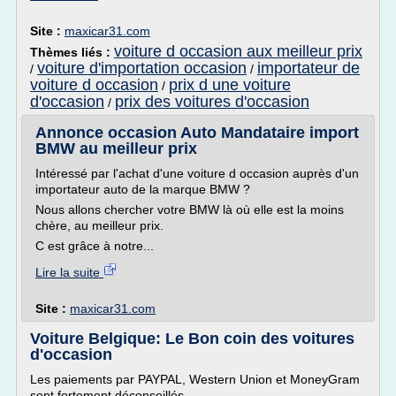
Site :
maxicar31.com
voiture d occasion aux meilleur prix
Thèmes liés :
voiture d'importation occasion
importateur de
/
/
voiture d occasion
prix d une voiture
/
d'occasion
prix des voitures d'occasion
/
Annonce occasion Auto Mandataire import
BMW au meilleur prix
Intéressé par l'achat d'une voiture d occasion auprès d'un
importateur auto de la marque BMW ?
Nous allons chercher votre BMW là où elle est la moins
chère, au meilleur prix.
C est grâce à notre...
Lire la suite
Site :
maxicar31.com
Voiture Belgique: Le Bon coin des voitures
d'occasion
Les paiements par PAYPAL, Western Union et MoneyGram
sont fortement déconseillés.