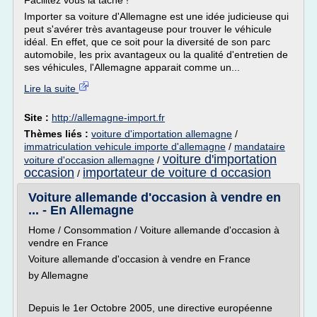
Facilitez vous la tâche !
Importer sa voiture d'Allemagne est une idée judicieuse qui
peut s'avérer très avantageuse pour trouver le véhicule
idéal. En effet, que ce soit pour la diversité de son parc
automobile, les prix avantageux ou la qualité d'entretien de
ses véhicules, l'Allemagne apparait comme un...
Lire la suite
Site :
http://allemagne-import.fr
Thèmes liés :
voiture d'importation allemagne
/
immatriculation vehicule importe d'allemagne
/
mandataire
voiture d'importation
voiture d'occasion allemagne
/
occasion
importateur de voiture d occasion
/
Voiture allemande d'occasion à vendre en
... - En Allemagne
Home / Consommation / Voiture allemande d'occasion à
vendre en France
Voiture allemande d'occasion à vendre en France
by Allemagne
Depuis le 1er Octobre 2005, une directive européenne