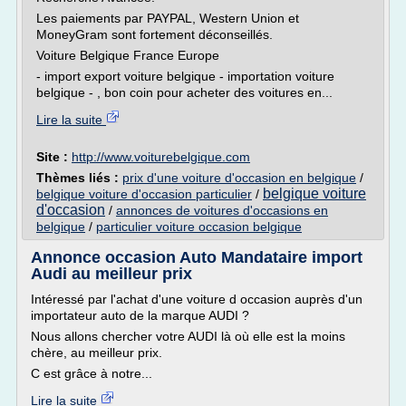
Les paiements par PAYPAL, Western Union et
MoneyGram sont fortement déconseillés.
Voiture Belgique France Europe
- import export voiture belgique - importation voiture
belgique - , bon coin pour acheter des voitures en...
Lire la suite
Site :
http://www.voiturebelgique.com
Thèmes liés :
prix d'une voiture d'occasion en belgique
/
belgique voiture
belgique voiture d'occasion particulier
/
d'occasion
/
annonces de voitures d'occasions en
belgique
/
particulier voiture occasion belgique
Annonce occasion Auto Mandataire import
Audi au meilleur prix
Intéressé par l'achat d'une voiture d occasion auprès d'un
importateur auto de la marque AUDI ?
Nous allons chercher votre AUDI là où elle est la moins
chère, au meilleur prix.
C est grâce à notre...
Lire la suite