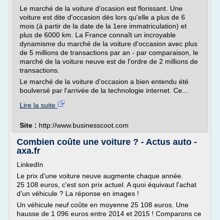
Le marché de la voiture d'ocasion est florissant. Une
voiture est dite d'occasion dès lors qu'elle a plus de 6
mois (à partir de la date de la 1ere immatriculation) et
plus de 6000 km. La France connaît un incroyable
dynamisme du marché de la voiture d'occasion avec plus
de 5 millions de transactions par an - par comparaison, le
marché de la voiture neuve est de l'ordre de 2 millions de
transactions.
Le marché de la voiture d'occasion a bien entendu été
boulversé par l'arrivée de la technologie internet. Ce...
Lire la suite
Site :
http://www.businesscoot.com
Combien coûte une voiture ? - Actus auto -
axa.fr
LinkedIn
Le prix d'une voiture neuve augmente chaque année.
25 108 euros, c'est son prix actuel. A quoi équivaut l'achat
d'un véhicule ? La réponse en images !
Un véhicule neuf coûte en moyenne 25 108 euros. Une
hausse de 1 096 euros entre 2014 et 2015 ! Comparons ce