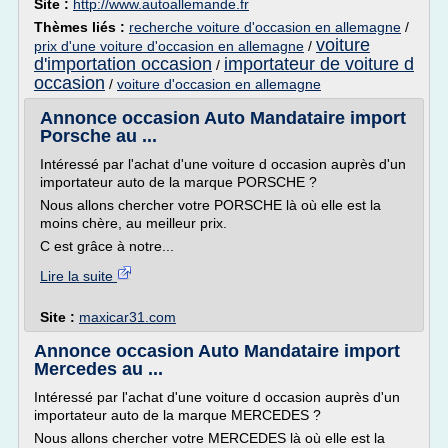
Site :
http://www.autoallemande.fr
Thèmes liés :
recherche voiture d'occasion en allemagne
/
voiture
prix d'une voiture d'occasion en allemagne
/
d'importation occasion
importateur de voiture d
/
occasion
/
voiture d'occasion en allemagne
Annonce occasion Auto Mandataire import
Porsche au ...
Intéressé par l'achat d'une voiture d occasion auprès d'un
importateur auto de la marque PORSCHE ?
Nous allons chercher votre PORSCHE là où elle est la
moins chère, au meilleur prix.
C est grâce à notre...
Lire la suite
Site :
maxicar31.com
Annonce occasion Auto Mandataire import
Mercedes au ...
Intéressé par l'achat d'une voiture d occasion auprès d'un
importateur auto de la marque MERCEDES ?
Nous allons chercher votre MERCEDES là où elle est la