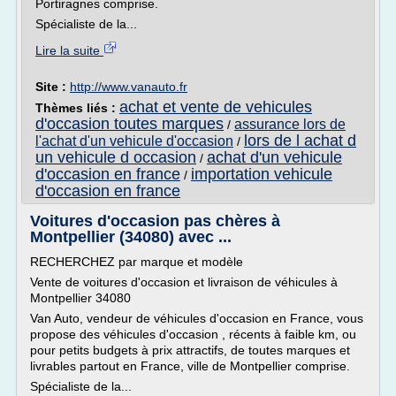
Portiragnes comprise.
Spécialiste de la...
Lire la suite
Site :
http://www.vanauto.fr
achat et vente de vehicules
Thèmes liés :
d'occasion toutes marques
assurance lors de
/
lors de l achat d
l'achat d'un vehicule d'occasion
/
un vehicule d occasion
achat d'un vehicule
/
d'occasion en france
importation vehicule
/
d'occasion en france
Voitures d'occasion pas chères à
Montpellier (34080) avec ...
RECHERCHEZ par marque et modèle
Vente de voitures d'occasion et livraison de véhicules à
Montpellier 34080
Van Auto, vendeur de véhicules d'occasion en France, vous
propose des véhicules d'occasion , récents à faible km, ou
pour petits budgets à prix attractifs, de toutes marques et
livrables partout en France, ville de Montpellier comprise.
Spécialiste de la...