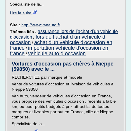
Spécialiste de la...
Lire la suite
Site :
http://www.vanauto.fr
assurance lors de l'achat d'un vehicule
Thèmes liés :
lors de l achat d un vehicule d
d'occasion
/
occasion
achat d'un vehicule d'occasion en
/
france
importation vehicule d'occasion en
/
france
vehicule auto d occasion
/
Voitures d'occasion pas chères à Nieppe
(59850) avec le ...
RECHERCHEZ par marque et modèle
Vente de voitures d'occasion et livraison de véhicules à
Nieppe 59850
Van Auto, vendeur de véhicules d'occasion en France,
vous propose des véhicules d'occasion , récents à faible
km, ou pour petits budgets à prix attractifs, de toutes
marques et livrables partout en France, ville de Nieppe
comprise.
Spécialiste de la...