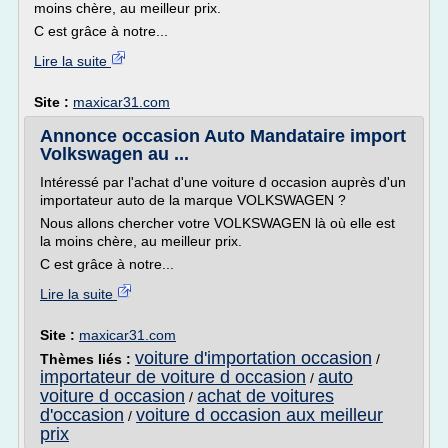
moins chère, au meilleur prix.
C est grâce à notre...
Lire la suite
Site :
maxicar31.com
Annonce occasion Auto Mandataire import
Volkswagen au ...
Intéressé par l'achat d'une voiture d occasion auprès d'un
importateur auto de la marque VOLKSWAGEN ?
Nous allons chercher votre VOLKSWAGEN là où elle est
la moins chère, au meilleur prix.
C est grâce à notre...
Lire la suite
Site :
maxicar31.com
voiture d'importation occasion
Thèmes liés :
/
importateur de voiture d occasion
auto
/
voiture d occasion
achat de voitures
/
d'occasion
voiture d occasion aux meilleur
/
prix