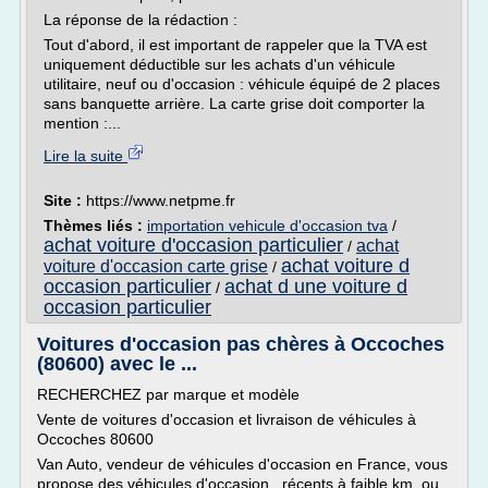
La réponse de la rédaction :
Tout d'abord, il est important de rappeler que la TVA est
uniquement déductible sur les achats d'un véhicule
utilitaire, neuf ou d'occasion : véhicule équipé de 2 places
sans banquette arrière. La carte grise doit comporter la
mention :...
Lire la suite
Site :
https://www.netpme.fr
Thèmes liés :
importation vehicule d'occasion tva
/
achat voiture d'occasion particulier
achat
/
achat voiture d
voiture d'occasion carte grise
/
occasion particulier
achat d une voiture d
/
occasion particulier
Voitures d'occasion pas chères à Occoches
(80600) avec le ...
RECHERCHEZ par marque et modèle
Vente de voitures d'occasion et livraison de véhicules à
Occoches 80600
Van Auto, vendeur de véhicules d'occasion en France, vous
propose des véhicules d'occasion , récents à faible km, ou