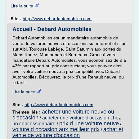
Lire la suite
Site :
http://www.debardautomobiles.com
Accueil - Debard Automobiles
Debard Automobiles est un mandataire automobile de
vente de voitures neuves et occasions sur internet et situé
sur Albi, Toulouse Labège, Saint Saturnin aux portes du
Mans Rodez, Montauban et Bordeaux. Grace à votre
mandataire Debard Automobiles, vous économisez de 9 à
43% par rapport au prix constructeur; vous pouvez ainsi
avoir votre voiture neuve à prix compétitif avec Debard
Automobiles. Découvrez, le prix d'une Renault neuve, ou
le tarif...
Lire la suite
Site :
http://www.debardautomobiles.com
acheter une voiture neuve ou
Thèmes liés :
d'occasion
acheter une voiture d'occasion chez
/
prix d une voiture neuve
un concessionnaire
/
/
voiture d occasion aux meilleur prix
achat et
/
vente de voiture d'occasion