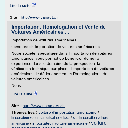
Lire la suite
Site :
http://www.vanauto.fr
Importation, Homologation et Vente de
Voitures Américaines ...
Importation de voitures américaines
usmotors.ch Importation de voitures américaines
Notre société, spécialisée dans l'importation de voitures
américaines, vous permet de bénéficier de notre
expérience dans le domaine de la prospection, la
vérification technique sur place , l'importation de voitures
américaines, le dédouanement et l'homologation de
voitures américaines.
Nous...
Lire la suite
Site :
http://www.usmotors.ch
Thèmes liés :
voiture d'importation americaine
/
/
importateur voiture americaine suisse
site importation voiture
voiture
/
importateur voiture americaine
/
americaine