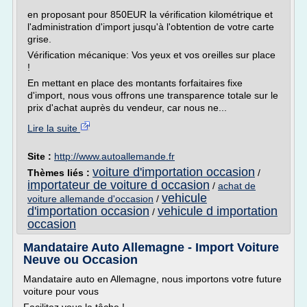
en proposant pour 850EUR la vérification kilométrique et
l'administration d'import jusqu'à l'obtention de votre carte
grise.
Vérification mécanique: Vos yeux et vos oreilles sur place
!
En mettant en place des montants forfaitaires fixe
d'import, nous vous offrons une transparence totale sur le
prix d'achat auprès du vendeur, car nous ne...
Lire la suite
Site :
http://www.autoallemande.fr
voiture d'importation occasion
Thèmes liés :
/
importateur de voiture d occasion
/
achat de
vehicule
voiture allemande d'occasion
/
d'importation occasion
vehicule d importation
/
occasion
Mandataire Auto Allemagne - Import Voiture
Neuve ou Occasion
Mandataire auto en Allemagne, nous importons votre future
voiture pour vous