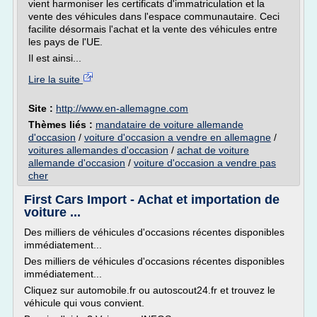
vient harmoniser les certificats d'immatriculation et la
vente des véhicules dans l'espace communautaire. Ceci
facilite désormais l'achat et la vente des véhicules entre
les pays de l'UE.
Il est ainsi...
Lire la suite
Site :
http://www.en-allemagne.com
Thèmes liés :
mandataire de voiture allemande
d'occasion
/
voiture d'occasion a vendre en allemagne
/
voitures allemandes d'occasion
/
achat de voiture
allemande d'occasion
/
voiture d'occasion a vendre pas
cher
First Cars Import - Achat et importation de
voiture ...
Des milliers de véhicules d'occasions récentes disponibles
immédiatement...
Des milliers de véhicules d'occasions récentes disponibles
immédiatement...
Cliquez sur automobile.fr ou autoscout24.fr et trouvez le
véhicule qui vous convient.