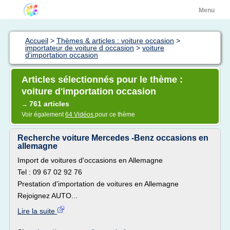
Menu
Accueil
>
Thèmes & articles : voiture occasion
>
importateur de voiture d occasion
>
voiture
d'importation occasion
Articles sélectionnés pour le thème :
voiture d'importation occasion
761 articles
→
Voir également
64 Vidéos
pour ce thème
Recherche voiture Mercedes -Benz occasions en
allemagne
Import de voitures d'occasions en Allemagne
Tel : 09 67 02 92 76
Prestation d'importation de voitures en Allemagne
Rejoignez AUTO...
Lire la suite