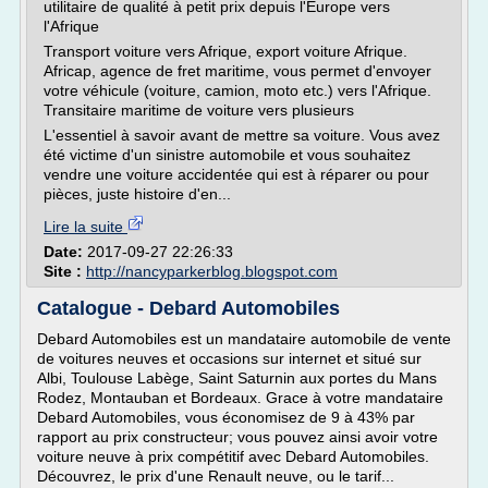
utilitaire de qualité à petit prix depuis l'Europe vers
l'Afrique
Transport voiture vers Afrique, export voiture Afrique.
Africap, agence de fret maritime, vous permet d'envoyer
votre véhicule (voiture, camion, moto etc.) vers l'Afrique.
Transitaire maritime de voiture vers plusieurs
L'essentiel à savoir avant de mettre sa voiture. Vous avez
été victime d'un sinistre automobile et vous souhaitez
vendre une voiture accidentée qui est à réparer ou pour
pièces, juste histoire d'en...
Lire la suite
Date:
2017-09-27 22:26:33
Site :
http://nancyparkerblog.blogspot.com
Catalogue - Debard Automobiles
Debard Automobiles est un mandataire automobile de vente
de voitures neuves et occasions sur internet et situé sur
Albi, Toulouse Labège, Saint Saturnin aux portes du Mans
Rodez, Montauban et Bordeaux. Grace à votre mandataire
Debard Automobiles, vous économisez de 9 à 43% par
rapport au prix constructeur; vous pouvez ainsi avoir votre
voiture neuve à prix compétitif avec Debard Automobiles.
Découvrez, le prix d'une Renault neuve, ou le tarif...