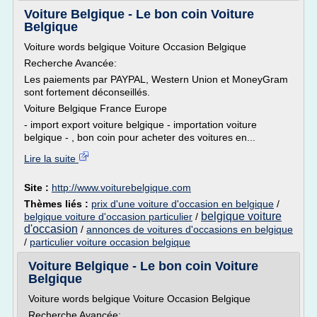
Voiture Belgique - Le bon coin Voiture
Belgique
Voiture words belgique Voiture Occasion Belgique
Recherche Avancée:
Les paiements par PAYPAL, Western Union et MoneyGram
sont fortement déconseillés.
Voiture Belgique France Europe
- import export voiture belgique - importation voiture
belgique - , bon coin pour acheter des voitures en...
Lire la suite
Site :
http://www.voiturebelgique.com
Thèmes liés :
prix d'une voiture d'occasion en belgique
/
belgique voiture
belgique voiture d'occasion particulier
/
d'occasion
/
annonces de voitures d'occasions en belgique
/
particulier voiture occasion belgique
Voiture Belgique - Le bon coin Voiture
Belgique
Voiture words belgique Voiture Occasion Belgique
Recherche Avancée: