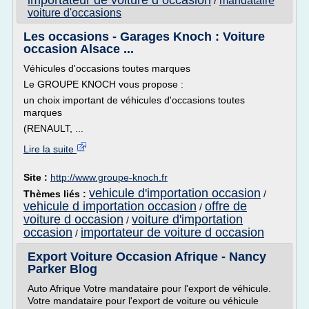
importateur de voiture d occasion
mandataire
/
voiture d'occasions
Les occasions - Garages Knoch : Voiture
occasion Alsace ...
Véhicules d'occasions toutes marques
Le GROUPE KNOCH vous propose :
un choix important de véhicules d'occasions toutes
marques
(RENAULT, ...
Lire la suite
Site :
http://www.groupe-knoch.fr
vehicule d'importation occasion
Thèmes liés :
/
vehicule d importation occasion
offre de
/
voiture d occasion
voiture d'importation
/
occasion
importateur de voiture d occasion
/
Export Voiture Occasion Afrique - Nancy
Parker Blog
Auto Afrique Votre mandataire pour l'export de véhicule.
Votre mandataire pour l'export de voiture ou véhicule