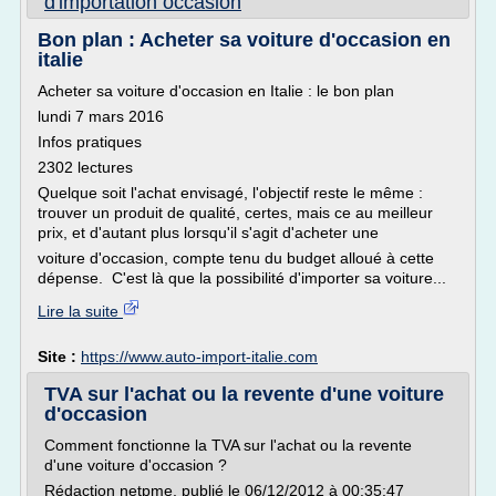
d'importation occasion
Bon plan : Acheter sa voiture d'occasion en
italie
Acheter sa voiture d'occasion en Italie : le bon plan
lundi 7 mars 2016
Infos pratiques
2302 lectures
Quelque soit l'achat envisagé, l'objectif reste le même :
trouver un produit de qualité, certes, mais ce au meilleur
prix, et d'autant plus lorsqu'il s'agit d'acheter une
voiture d'occasion, compte tenu du budget alloué à cette
dépense. C'est là que la possibilité d'importer sa voiture...
Lire la suite
Site :
https://www.auto-import-italie.com
TVA sur l'achat ou la revente d'une voiture
d'occasion
Comment fonctionne la TVA sur l'achat ou la revente
d'une voiture d'occasion ?
Rédaction netpme, publié le 06/12/2012 à 00:35:47