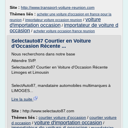
Site :
http://www.transport-voiture-reunion.com
Thèmes liés :
acheter une voiture d'occasion en france pour la
voiture
/
/
reunion
importateur voiture occasion reunion
d'importation occasion
importateur de voiture d
/
occasion
/
acheter voiture occasion france reunion
Selectauto87 Courtier en Voiture
d'Occasion Récente ...
Nous recherchons dans notre base
Attendre SVP.
Selectauto87 Courtier en Voiture d'Occasion Récente
Limoges et Limousin
SelectAuto87, mandataire automobiles multimarques à
LIMOGES...
Lire la suite
Site :
http://www.selectauto87.com
Thèmes liés :
courtier voiture d'occasion
/
courtier voiture
voiture d'importation occasion
d occasion
/
/