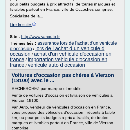
pour petits budgets à prix attractifs, de toutes marques et
livrables partout en France, ville de Occoches comprise.
Spécialiste de la...
Lire la suite
Site :
http://www.vanauto.fr
assurance lors de l'achat d'un vehicule
Thèmes liés :
lors de l achat d un vehicule d
d'occasion
/
occasion
achat d'un vehicule d'occasion en
/
france
importation vehicule d'occasion en
/
france
vehicule auto d occasion
/
Voitures d'occasion pas chères à Vierzon
(18100) avec le ...
RECHERCHEZ par marque et modèle
Vente de voitures d'occasion et livraison de véhicules à
Vierzon 18100
Van Auto, vendeur de véhicules d'occasion en France,
vous propose des véhicules d'occasion , récents à faible
km, ou pour petits budgets à prix attractifs, de toutes
marques et livrables partout en France, ville de Vierzon
comprise.