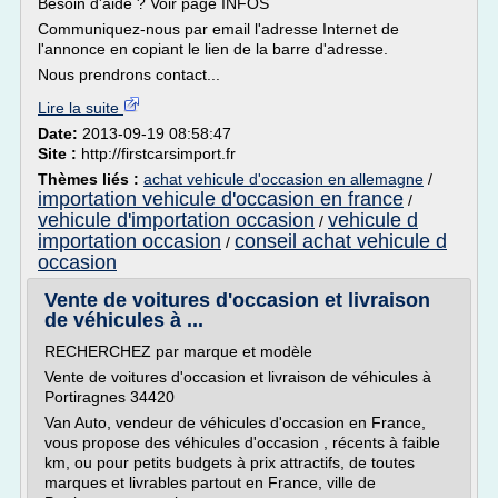
Besoin d'aide ? Voir page INFOS
Communiquez-nous par email l'adresse Internet de
l'annonce en copiant le lien de la barre d'adresse.
Nous prendrons contact...
Lire la suite
Date:
2013-09-19 08:58:47
Site :
http://firstcarsimport.fr
Thèmes liés :
achat vehicule d'occasion en allemagne
/
importation vehicule d'occasion en france
/
vehicule d'importation occasion
vehicule d
/
importation occasion
conseil achat vehicule d
/
occasion
Vente de voitures d'occasion et livraison
de véhicules à ...
RECHERCHEZ par marque et modèle
Vente de voitures d'occasion et livraison de véhicules à
Portiragnes 34420
Van Auto, vendeur de véhicules d'occasion en France,
vous propose des véhicules d'occasion , récents à faible
km, ou pour petits budgets à prix attractifs, de toutes
marques et livrables partout en France, ville de