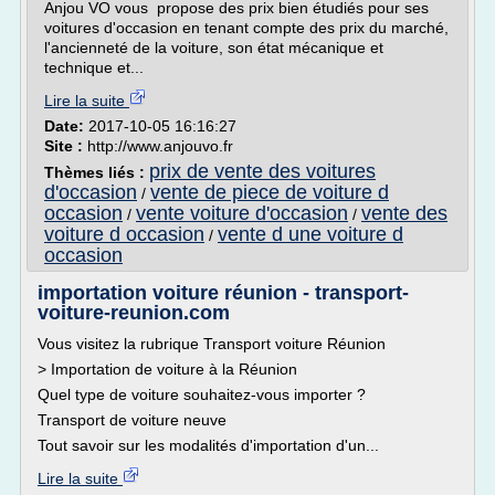
Anjou VO vous propose des prix bien étudiés pour ses
voitures d'occasion en tenant compte des prix du marché,
l'ancienneté de la voiture, son état mécanique et
technique et...
Lire la suite
Date:
2017-10-05 16:16:27
Site :
http://www.anjouvo.fr
prix de vente des voitures
Thèmes liés :
d'occasion
vente de piece de voiture d
/
occasion
vente voiture d'occasion
vente des
/
/
voiture d occasion
vente d une voiture d
/
occasion
importation voiture réunion - transport-
voiture-reunion.com
Vous visitez la rubrique Transport voiture Réunion
> Importation de voiture à la Réunion
Quel type de voiture souhaitez-vous importer ?
Transport de voiture neuve
Tout savoir sur les modalités d'importation d'un...
Lire la suite