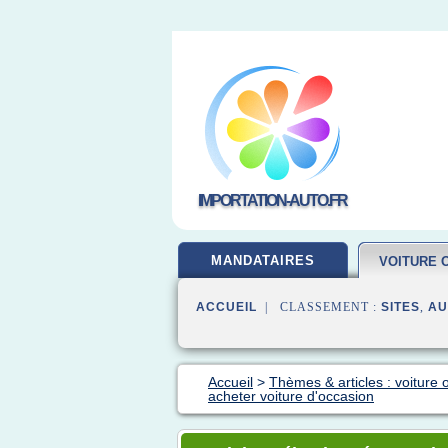
IMPORTATION-AUTO.FR
MANDATAIRES
VOITURE 
ACCUEIL
| CLASSEMENT :
SITES
,
AU
Accueil
>
Thèmes & articles : voiture 
acheter voiture d'occasion