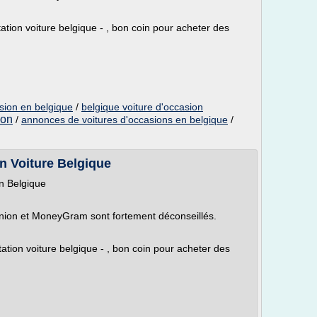
tation voiture belgique - , bon coin pour acheter des
asion en belgique
/
belgique voiture d'occasion
ion
/
annonces de voitures d'occasions en belgique
/
in Voiture Belgique
n Belgique
ion et MoneyGram sont fortement déconseillés.
tation voiture belgique - , bon coin pour acheter des