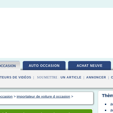
AUTO OCCASION
ACHAT NEUVE
OCCASION
TEURS DE VIDÉOS
| SOUMETTRE :
UN ARTICLE
|
ANNONCER
|
Thèm
occasion
>
importateur de voiture d occasion
>
a
a