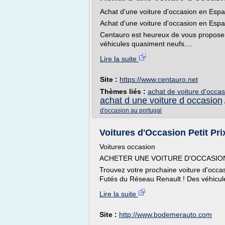
Achat d'une voiture d'occasion en Esp
Achat d'une voiture d'occasion en Esp
Centauro est heureux de vous propose
véhicules quasiment neufs....
Lire la suite
Site :
https://www.centauro.net
Thèmes liés :
achat de voiture d'occa
achat d une voiture d occasion
d'occasion au portugal
Voitures d'Occasion Petit Prix
Voitures occasion
ACHETER UNE VOITURE D'OCCASION
Trouvez votre prochaine voiture d'occa
Futés du Réseau Renault ! Des véhicule
Lire la suite
Site :
http://www.bodemerauto.com