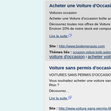
Acheter une Voiture d'Occasi
Voitures occasion
Acheter une Voiture d'occasion boîte 
Découvrez toutes nos offres de Voiture
Environ 10% de notre stock est composé
Lire la suite
Site :
http://www.bodemerauto.com
Thèmes liés :
occasion voiture boite auto
voiture d'occasion
acheter voi
/
Voiture sans permis d'occas
VOITURES SANS PERMIS D'OCCASIO
Vous souhaitez acheter une voiture sa
Rhin ?
Découvrez...
Lire la suite
Site :
http://www.voiture-sans-permis-