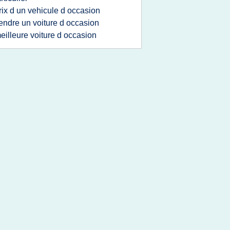
rix d un vehicule d occasion
endre un voiture d occasion
eilleure voiture d occasion