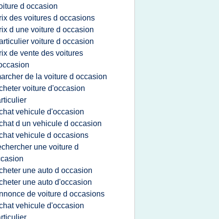
oiture d occasion
rix des voitures d occasions
rix d une voiture d occasion
articulier voiture d occasion
rix de vente des voitures
occasion
archer de la voiture d occasion
cheter voiture d'occasion
rticulier
chat vehicule d'occasion
chat d un vehicule d occasion
chat vehicule d occasions
echercher une voiture d
casion
cheter une auto d occasion
cheter une auto d'occasion
nnonce de voiture d occasions
chat vehicule d'occasion
rticulier