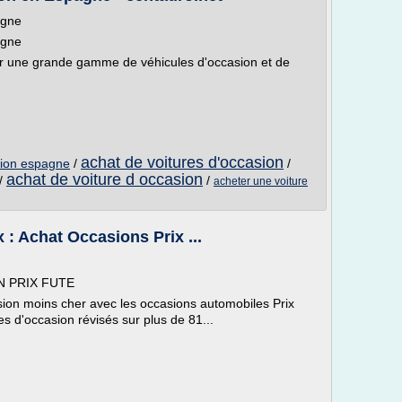
agne
agne
r une grande gamme de véhicules d'occasion et de
achat de voitures d'occasion
sion espagne
/
/
achat de voiture d occasion
/
/
acheter une voiture
 : Achat Occasions Prix ...
 PRIX FUTE
sion moins cher avec les occasions automobiles Prix
s d'occasion révisés sur plus de 81...