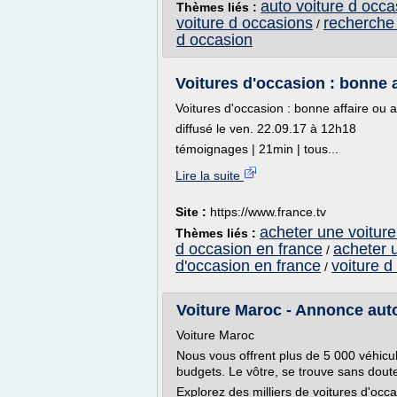
auto voiture d occa
Thèmes liés :
voiture d occasions
recherche 
/
d occasion
Voitures d'occasion : bonne a
Voitures d'occasion : bonne affaire ou 
diffusé le ven. 22.09.17 à 12h18
témoignages | 21min | tous...
Lire la suite
Site :
https://www.france.tv
acheter une voiture
Thèmes liés :
d occasion en france
acheter 
/
d'occasion en france
voiture d
/
Voiture Maroc - Annonce auto
Voiture Maroc
Nous vous offrent plus de 5 000 véhicu
budgets. Le vôtre, se trouve sans dout
Explorez des milliers de voitures d'occa