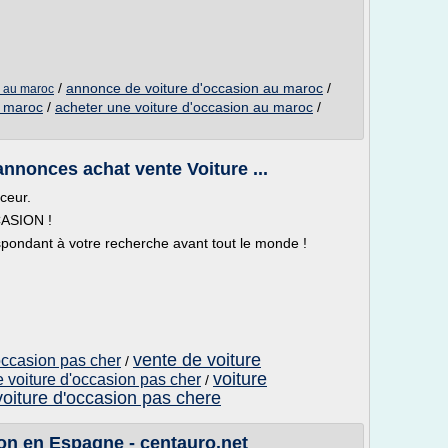
/
annonce de voiture d'occasion au maroc
/
n au maroc
u maroc
/
acheter une voiture d'occasion au maroc
/
annonces achat vente Voiture ...
ceur.
ASION !
pondant à votre recherche avant tout le monde !
vente de voiture
occasion pas cher
/
voiture
 voiture d'occasion pas cher
/
voiture d'occasion pas chere
on en Espagne - centauro.net