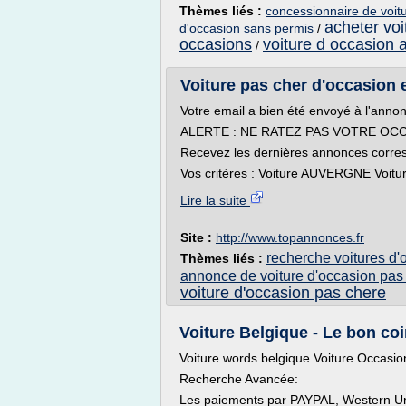
Thèmes liés :
concessionnaire de voit
acheter voi
d'occasion sans permis
/
occasions
voiture d occasion a
/
Voiture pas cher d'occasion
Votre email a bien été envoyé à l'anno
ALERTE : NE RATEZ PAS VOTRE OCC
Recevez les dernières annonces corres
Vos critères : Voiture AUVERGNE Voitur
Lire la suite
Site :
http://www.topannonces.fr
recherche voitures d'
Thèmes liés :
annonce de voiture d'occasion pas
voiture d'occasion pas chere
Voiture Belgique - Le bon co
Voiture words belgique Voiture Occasio
Recherche Avancée:
Les paiements par PAYPAL, Western Un