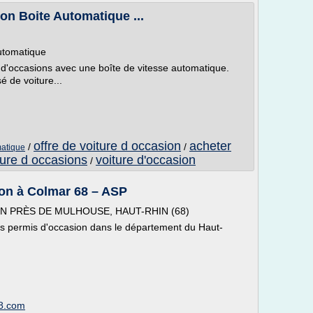
on Boite Automatique ...
automatique
 d'occasions avec une boîte de vitesse automatique.
 de voiture...
offre de voiture d occasion
acheter
/
/
matique
ture d occasions
voiture d'occasion
/
ion à Colmar 68 – ASP
N PRÈS DE MULHOUSE, HAUT-RHIN (68)
ns permis d'occasion dans le département du Haut-
68.com