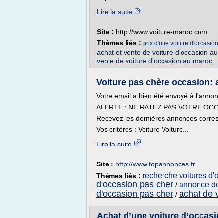
Lire la suite
Site :
http://www.voiture-maroc.com
Thèmes liés :
prix d'une voiture d'occasio
achat et vente de voiture d'occasion a
vente de voiture d'occasion au maroc
Voiture pas chère occasion: 
Votre email a bien été envoyé à l'annon
ALERTE : NE RATEZ PAS VOTRE OCC
Recevez les dernières annonces corres
Vos critères : Voiture Voiture...
Lire la suite
Site :
http://www.topannonces.fr
recherche voitures d'
Thèmes liés :
d'occasion pas cher
annonce de
/
d'occasion pas cher
achat de 
/
Achat d’une voiture d’occasi