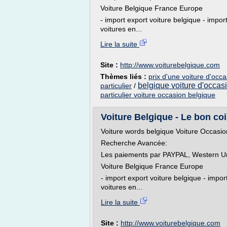
Voiture Belgique France Europe
- import export voiture belgique - impor
voitures en...
Lire la suite
Site :
http://www.voiturebelgique.com
Thèmes liés :
prix d'une voiture d'occ
belgique voiture d'occas
particulier
/
particulier voiture occasion belgique
Voiture Belgique - Le bon co
Voiture words belgique Voiture Occasio
Recherche Avancée:
Les paiements par PAYPAL, Western Un
Voiture Belgique France Europe
- import export voiture belgique - impor
voitures en...
Lire la suite
Site :
http://www.voiturebelgique.com