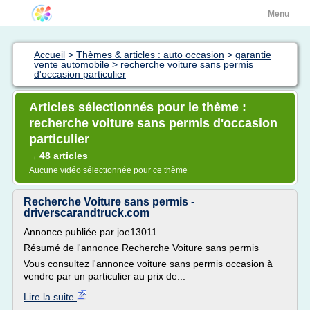
Menu
Accueil
>
Thèmes & articles : auto occasion
>
garantie
vente automobile
>
recherche voiture sans permis
d'occasion particulier
Articles sélectionnés pour le thème :
recherche voiture sans permis d'occasion
particulier
48 articles
→
Aucune vidéo sélectionnée pour ce thème
Recherche Voiture sans permis -
driverscarandtruck.com
Annonce publiée par joe13011
Résumé de l'annonce Recherche Voiture sans permis
Vous consultez l'annonce voiture sans permis occasion à
vendre par un particulier au prix de...
Lire la suite