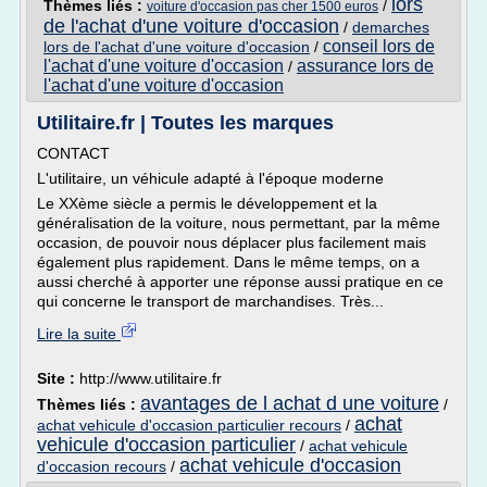
lors
Thèmes liés :
/
voiture d'occasion pas cher 1500 euros
de l'achat d'une voiture d'occasion
/
demarches
conseil lors de
lors de l'achat d'une voiture d'occasion
/
l'achat d'une voiture d'occasion
assurance lors de
/
l'achat d'une voiture d'occasion
Utilitaire.fr | Toutes les marques
CONTACT
L'utilitaire, un véhicule adapté à l'époque moderne
Le XXème siècle a permis le développement et la
généralisation de la voiture, nous permettant, par la même
occasion, de pouvoir nous déplacer plus facilement mais
également plus rapidement. Dans le même temps, on a
aussi cherché à apporter une réponse aussi pratique en ce
qui concerne le transport de marchandises. Très...
Lire la suite
Site :
http://www.utilitaire.fr
avantages de l achat d une voiture
Thèmes liés :
/
achat
achat vehicule d'occasion particulier recours
/
vehicule d'occasion particulier
/
achat vehicule
achat vehicule d'occasion
d'occasion recours
/