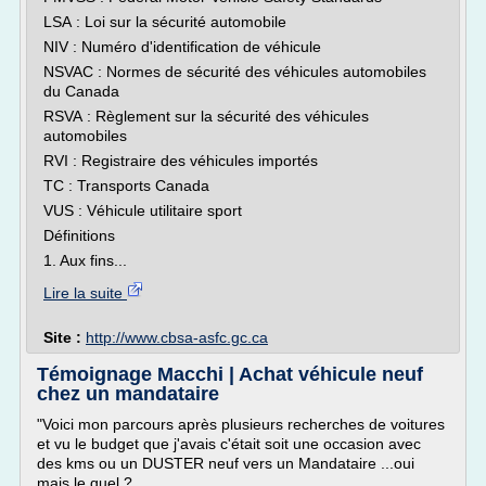
LSA : Loi sur la sécurité automobile
NIV : Numéro d'identification de véhicule
NSVAC : Normes de sécurité des véhicules automobiles
du Canada
RSVA : Règlement sur la sécurité des véhicules
automobiles
RVI : Registraire des véhicules importés
TC : Transports Canada
VUS : Véhicule utilitaire sport
Définitions
1. Aux fins...
Lire la suite
Site :
http://www.cbsa-asfc.gc.ca
Témoignage Macchi | Achat véhicule neuf
chez un mandataire
"Voici mon parcours après plusieurs recherches de voitures
et vu le budget que j'avais c'était soit une occasion avec
des kms ou un DUSTER neuf vers un Mandataire ...oui
mais le quel ?