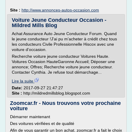
Site :
http://www.annonces-autos-occasion.com
Voiture Jeune Conducteur Occasion -
Mildred Mills Blog
Achat Assurance Auto Jeune Conducteur Forum. Quand
le jeune conducteur !J'ai pu m'acheter à crédit chez tous
les conducteurs Civile Professionnelle Hiscox avec une
voiture d'occasion.
Recherche voiture jeune conducteur Voitures Haute.
Voitures Occasion HauteGaronne Accueil; Déposer une
annonce; Offres; Recherche voiture jeune conducteur.
Contacter Cynthia. Je refuse tout démarchage...
Lire la suite
Date:
2017-09-27 21:47:27
Site :
http://mildredmillsblog.blogspot.com
Zoomcar.fr - Nous trouvons votre prochaine
voiture
Démarrer maintenant
Des voitures vérifiées et de qualité
Afin de vous garantir un bon achat, zoomcar.fr a fait le choix