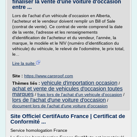
finaliser la vente d'une voiture d'occasion
entre ...
Lors de l'achat d'un véhicule d'occasion en Alberta,
l'acheteur et le vendeur doivent remplir un Bill of Sale
(contrat de vente). Ce contrat de vente comprend la date
de la vente, l'adresse et les renseignements
d'identification de l'acheteur et du vendeur, l'année, la
marque, le modèle et le NIV (numéro d'identification du
véhicule) du véhicule, le relevé de l'odomètre, le prix total,
le...
Lire la suite
Site :
https://www.carproof.com
vehicule d'importation occasion
Thèmes liés :
/
achat et vente de vehicules d'occasion toutes
marques
/
frais lors de l'achat d'un vehicule d'occasion
/
lors de l'achat d'une voiture d'occasion
/
document lors de l'achat d'une voiture d'occasion
Site Officiel CertifAuto France | Certificat de
Conformité ...
Service homologation France