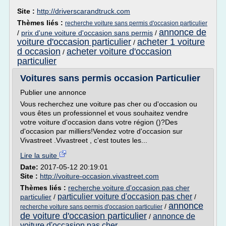
Site :
http://driverscarandtruck.com
Thèmes liés :
recherche voiture sans permis d'occasion particulier
annonce de
/
prix d'une voiture d'occasion sans permis
/
voiture d'occasion particulier
acheter 1 voiture
/
d occasion
acheter voiture d'occasion
/
particulier
Voitures sans permis occasion Particulier
Publier une annonce
Vous recherchez une voiture pas cher ou d'occasion ou
vous êtes un professionnel et vous souhaitez vendre
votre voiture d'occasion dans votre région ()?Des
d'occasion par milliers!Vendez votre d'occasion sur
Vivastreet .Vivastreet , c'est toutes les...
Lire la suite
Date:
2017-05-12 20:19:01
Site :
http://voiture-occasion.vivastreet.com
Thèmes liés :
recherche voiture d'occasion pas cher
particulier voiture d'occasion pas cher
particulier
/
/
annonce
/
recherche voiture sans permis d'occasion particulier
de voiture d'occasion particulier
annonce de
/
voiture d'occasion pas cher