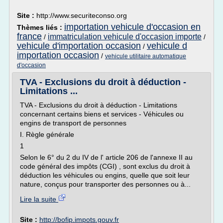
Site :
http://www.securiteconso.org
importation vehicule d'occasion en
Thèmes liés :
france
immatriculation vehicule d'occasion importe
/
/
vehicule d'importation occasion
vehicule d
/
importation occasion
/
vehicule utilitaire automatique
d'occasion
TVA - Exclusions du droit à déduction -
Limitations ...
TVA - Exclusions du droit à déduction - Limitations
concernant certains biens et services - Véhicules ou
engins de transport de personnes
I. Règle générale
1
Selon le 6° du 2 du IV de l' article 206 de l'annexe II au
code général des impôts (CGI) , sont exclus du droit à
déduction les véhicules ou engins, quelle que soit leur
nature, conçus pour transporter des personnes ou à...
Lire la suite
Site :
http://bofip.impots.gouv.fr