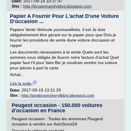
Date:
2017-09-14 10:37:47
Site :
http://brownmandyblog.blogspot.com
Papier A Fournir Pour L'achat D'une Voiture
D'occasion ...
Papiers Vente Vehicule yourtravellinks. il est Je dois
obligatoirement être gérant sur le papier pour que Dois je
fournir les procédure de vente dune voiture doccasion et
rappel
Les documents nécessaires à la vente Quels sont les.
sommes nous obligés de fournir notre facture d'achat Quel
papier faut t'il pour faire Bsr je voudrais vendre ma voiture
pour pièces à part la carte
Achat...
Lire la suite
Date:
2017-09-19 13:21:29
Site :
http://andersonsherylblog.blogspot.com
Peugeot occasion - 150.000 voitures
d'occasion en France
Peugeot occasion : Toutes les annonces Peugeot
occasion à vendre sur AutoScout24
Trouvez le véhicule souhaité