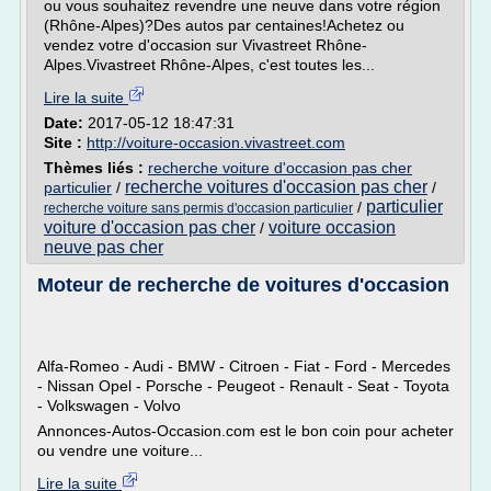
ou vous souhaitez revendre une neuve dans votre région
(Rhône-Alpes)?Des autos par centaines!Achetez ou
vendez votre d'occasion sur Vivastreet Rhône-
Alpes.Vivastreet Rhône-Alpes, c'est toutes les...
Lire la suite
Date:
2017-05-12 18:47:31
Site :
http://voiture-occasion.vivastreet.com
Thèmes liés :
recherche voiture d'occasion pas cher
recherche voitures d'occasion pas cher
particulier
/
/
particulier
/
recherche voiture sans permis d'occasion particulier
voiture d'occasion pas cher
voiture occasion
/
neuve pas cher
Moteur de recherche de voitures d'occasion
Alfa-Romeo - Audi - BMW - Citroen - Fiat - Ford - Mercedes
- Nissan Opel - Porsche - Peugeot - Renault - Seat - Toyota
- Volkswagen - Volvo
Annonces-Autos-Occasion.com est le bon coin pour acheter
ou vendre une voiture...
Lire la suite