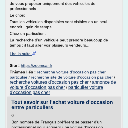
de vous proposer uniquement des véhicules de
professionnels.
Le choix
Tous les véhicules disponibles sont visibles en un seul
endroit : gain de temps.
Chez un particulier :
La recherche d'un véhicule peut prendre beaucoup de
temps : il faut aller voir plusieurs vendeurs...
Lire la suite
Site :
https://zoomcar.fr
Thèmes liés :
recherche voiture d'occasion pas cher
particulier
/
recherche site de voiture d'occasion pas cher
/
recherche voitures d'occasion pas cher
annonce de
/
voiture d'occasion pas cher
particulier voiture
/
d'occasion pas cher
Tout savoir sur l’achat voiture d’occasion
entre particuliers
0
Bon nombre de Français préfèrent se passer d'un
professionnel pour acquérir une voiture d'occasion.