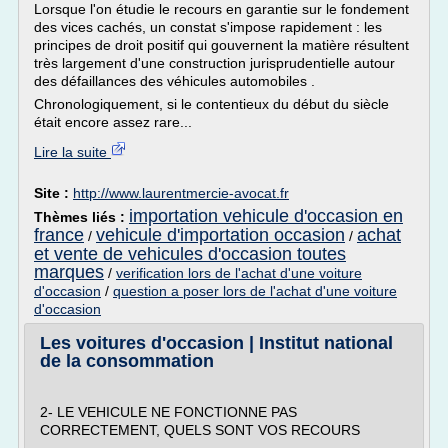
Lorsque l'on étudie le recours en garantie sur le fondement
des vices cachés, un constat s'impose rapidement : les
principes de droit positif qui gouvernent la matière résultent
très largement d'une construction jurisprudentielle autour
des défaillances des véhicules automobiles .
Chronologiquement, si le contentieux du début du siècle
était encore assez rare...
Lire la suite
Site :
http://www.laurentmercie-avocat.fr
importation vehicule d'occasion en
Thèmes liés :
france
vehicule d'importation occasion
achat
/
/
et vente de vehicules d'occasion toutes
marques
/
verification lors de l'achat d'une voiture
d'occasion
/
question a poser lors de l'achat d'une voiture
d'occasion
Les voitures d'occasion | Institut national
de la consommation
2- LE VEHICULE NE FONCTIONNE PAS
CORRECTEMENT, QUELS SONT VOS RECOURS