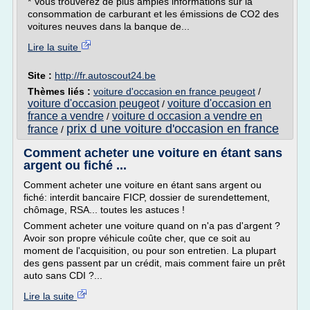
* Vous trouverez de plus amples informations sur la
consommation de carburant et les émissions de CO2 des
voitures neuves dans la banque de...
Lire la suite
Site :
http://fr.autoscout24.be
Thèmes liés :
voiture d'occasion en france peugeot
/
voiture d'occasion peugeot
voiture d'occasion en
/
france a vendre
voiture d occasion a vendre en
/
prix d une voiture d'occasion en france
france
/
Comment acheter une voiture en étant sans
argent ou fiché ...
Comment acheter une voiture en étant sans argent ou
fiché: interdit bancaire FICP, dossier de surendettement,
chômage, RSA... toutes les astuces !
Comment acheter une voiture quand on n'a pas d'argent ?
Avoir son propre véhicule coûte cher, que ce soit au
moment de l'acquisition, ou pour son entretien. La plupart
des gens passent par un crédit, mais comment faire un prêt
auto sans CDI ?...
Lire la suite