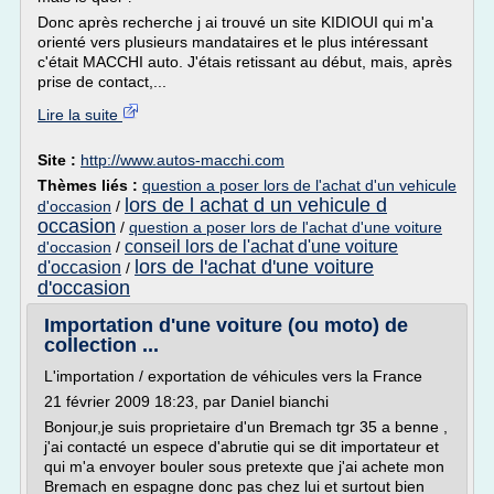
Donc après recherche j ai trouvé un site KIDIOUI qui m'a
orienté vers plusieurs mandataires et le plus intéressant
c'était MACCHI auto. J'étais retissant au début, mais, après
prise de contact,...
Lire la suite
Site :
http://www.autos-macchi.com
Thèmes liés :
question a poser lors de l'achat d'un vehicule
lors de l achat d un vehicule d
d'occasion
/
occasion
/
question a poser lors de l'achat d'une voiture
conseil lors de l'achat d'une voiture
d'occasion
/
lors de l'achat d'une voiture
d'occasion
/
d'occasion
Importation d'une voiture (ou moto) de
collection ...
L'importation / exportation de véhicules vers la France
21 février 2009 18:23, par Daniel bianchi
Bonjour,je suis proprietaire d'un Bremach tgr 35 a benne ,
j'ai contacté un espece d'abrutie qui se dit importateur et
qui m'a envoyer bouler sous pretexte que j'ai achete mon
Bremach en espagne donc pas chez lui et surtout bien