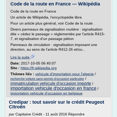
Code de la route en France — Wikipédia
Code de la route en France
Un article de Wikipédia, l'encyclopédie libre.
Pour un article plus général, voir Code de la route .
Divers panneaux de signalisation routière : signalisation
dite « cédez le passage » réglementée par l'article R415-
7, et signalisation d'un passage piéton.
Panneaux de circulation : signalisation imposant une
direction, au sens de l'article R412-26 et/ou...
Lire la suite
Date:
2017-10-05 06:40:07
Site :
https://fr.wikipedia.org
Thèmes liés :
vehicule d'importation pour l'algerie
/
/
recherche voiture sans permis d'occasion particulier
immatriculation vehicule d'occasion importe
/
importation vehicule d'occasion en france
/
importation vehicule d'occasion en belgique
Credipar : tout savoir sur le crédit Peugeot
Citroën
par Capitaine Crédit - 11 août 2016 Répondre