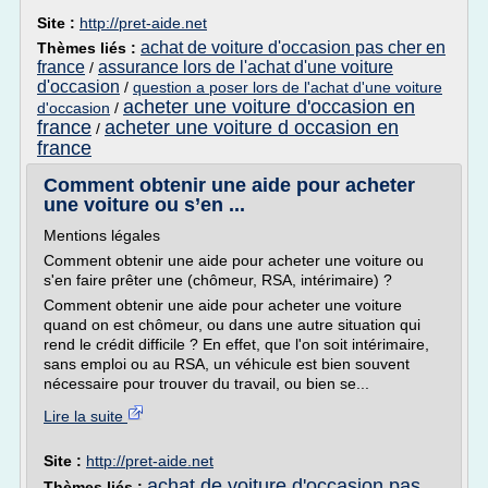
Site :
http://pret-aide.net
achat de voiture d'occasion pas cher en
Thèmes liés :
france
assurance lors de l'achat d'une voiture
/
d'occasion
/
question a poser lors de l'achat d'une voiture
acheter une voiture d'occasion en
d'occasion
/
france
acheter une voiture d occasion en
/
france
Comment obtenir une aide pour acheter
une voiture ou s’en ...
Mentions légales
Comment obtenir une aide pour acheter une voiture ou
s'en faire prêter une (chômeur, RSA, intérimaire) ?
Comment obtenir une aide pour acheter une voiture
quand on est chômeur, ou dans une autre situation qui
rend le crédit difficile ? En effet, que l'on soit intérimaire,
sans emploi ou au RSA, un véhicule est bien souvent
nécessaire pour trouver du travail, ou bien se...
Lire la suite
Site :
http://pret-aide.net
achat de voiture d'occasion pas
Thèmes liés :