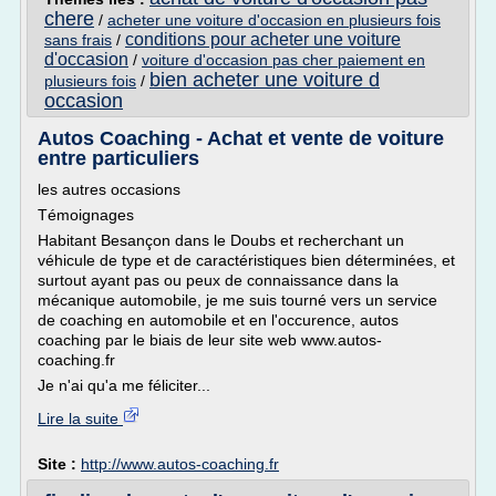
chere
/
acheter une voiture d'occasion en plusieurs fois
conditions pour acheter une voiture
sans frais
/
d'occasion
/
voiture d'occasion pas cher paiement en
bien acheter une voiture d
plusieurs fois
/
occasion
Autos Coaching - Achat et vente de voiture
entre particuliers
les autres occasions
Témoignages
Habitant Besançon dans le Doubs et recherchant un
véhicule de type et de caractéristiques bien déterminées, et
surtout ayant pas ou peux de connaissance dans la
mécanique automobile, je me suis tourné vers un service
de coaching en automobile et en l'occurence, autos
coaching par le biais de leur site web www.autos-
coaching.fr
Je n'ai qu'a me féliciter...
Lire la suite
Site :
http://www.autos-coaching.fr