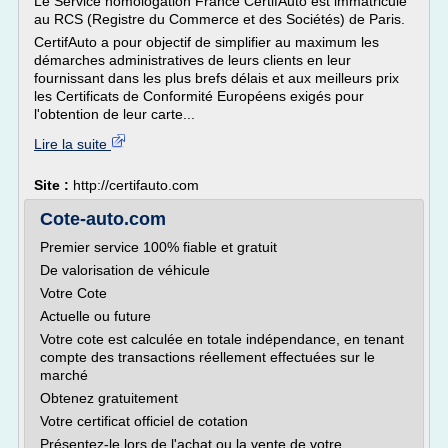
Le Service homologation France CertifAuto est immatriculé
au RCS (Registre du Commerce et des Sociétés) de Paris.
CertifAuto a pour objectif de simplifier au maximum les
démarches administratives de leurs clients en leur
fournissant dans les plus brefs délais et aux meilleurs prix
les Certificats de Conformité Européens exigés pour
l'obtention de leur carte...
Lire la suite
Site :
http://certifauto.com
Cote-auto.com
Premier service 100% fiable et gratuit
De valorisation de véhicule
Votre Cote
Actuelle ou future
Votre cote est calculée en totale indépendance, en tenant
compte des transactions réellement effectuées sur le
marché
Obtenez gratuitement
Votre certificat officiel de cotation
Présentez-le lors de l'achat ou la vente de votre...