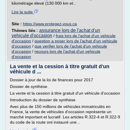
kilométrage élevé (130 000 km et...
Lire la suite
Site :
https://www.protegez-vous.ca
assurance lors de l'achat d'un
Thèmes liés :
vehicule d'occasion
/
frais lors de l'achat d'un vehicule
d'occasion
/
question a poser lors de l'achat d'un vehicule
d'occasion
/
que verifier lors de l'achat d'un vehicule
d'occasion
/
recours lors de l'achat d'un vehicule
d'occasion
La vente et la cession à titre gratuit d'un
véhicule d ...
Dossier à jour de la loi de finances pour 2017
Dossier de synthèse
La vente et la cession à titre gratuit d'un véhicule d'occasion
Introduction du dossier de synthèse
Avec plus de 150 millions de véhicules immatriculés en
France, la vente de véhicules d'occasion représente un
marché important et lucratif. Les articles R.322-4 et R.322-9
du code de la route ont instauré une...