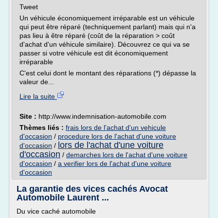
Tweet
Un véhicule économiquement irréparable est un véhicule
qui peut être réparé (techniquement parlant) mais qui n'a
pas lieu à être réparé (coût de la réparation > coût
d'achat d'un véhicule similaire). Découvrez ce qui va se
passer si votre véhicule est dit économiquement
irréparable
C'est celui dont le montant des réparations (*) dépasse la
valeur de...
Lire la suite
Site :
http://www.indemnisation-automobile.com
Thèmes liés :
frais lors de l'achat d'un vehicule
d'occasion
/
procedure lors de l'achat d'une voiture
lors de l'achat d'une voiture
d'occasion
/
d'occasion
/
demarches lors de l'achat d'une voiture
d'occasion
/
a verifier lors de l'achat d'une voiture
d'occasion
La garantie des vices cachés Avocat
Automobile Laurent ...
Du vice caché automobile