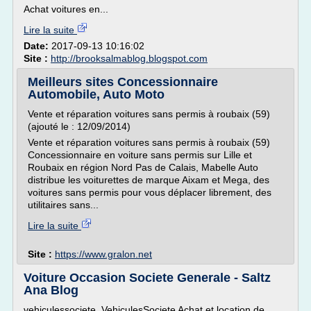
Achat voitures en...
Lire la suite
Date:
2017-09-13 10:16:02
Site :
http://brooksalmablog.blogspot.com
Meilleurs sites Concessionnaire
Automobile, Auto Moto
Vente et réparation voitures sans permis à roubaix (59)
(ajouté le : 12/09/2014)
Vente et réparation voitures sans permis à roubaix (59)
Concessionnaire en voiture sans permis sur Lille et
Roubaix en région Nord Pas de Calais, Mabelle Auto
distribue les voiturettes de marque Aixam et Mega, des
voitures sans permis pour vous déplacer librement, des
utilitaires sans...
Lire la suite
Site :
https://www.gralon.net
Voiture Occasion Societe Generale - Saltz
Ana Blog
vehiculessociete. VehiculesSociete Achat et location de