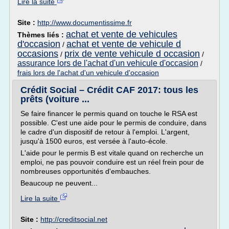
Lire la suite
Site :
http://www.documentissime.fr
achat et vente de vehicules
Thèmes liés :
d'occasion
achat et vente de vehicule d
/
occasions
prix de vente vehicule d occasion
/
/
assurance lors de l'achat d'un vehicule d'occasion
/
frais lors de l'achat d'un vehicule d'occasion
Crédit Social – Crédit CAF 2017: tous les
prêts (voiture ...
Se faire financer le permis quand on touche le RSA est
possible. C'est une aide pour le permis de conduire, dans
le cadre d'un dispositif de retour à l'emploi. L'argent,
jusqu'à 1500 euros, est versée à l'auto-école.
L'aide pour le permis B est vitale quand on recherche un
emploi, ne pas pouvoir conduire est un réel frein pour de
nombreuses opportunités d'embauches.
Beaucoup ne peuvent...
Lire la suite
Site :
http://creditsocial.net