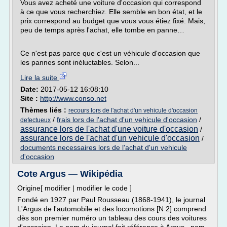
Vous avez acheté une voiture d'occasion qui correspond
à ce que vous recherchiez. Elle semble en bon état, et le
prix correspond au budget que vous vous étiez fixé. Mais,
peu de temps après l'achat, elle tombe en panne…
Ce n'est pas parce que c'est un véhicule d'occasion que
les pannes sont inéluctables. Selon...
Lire la suite
Date:
2017-05-12 16:08:10
Site :
http://www.conso.net
Thèmes liés :
recours lors de l'achat d'un vehicule d'occasion
/
frais lors de l'achat d'un vehicule d'occasion
/
defectueux
assurance lors de l'achat d'une voiture d'occasion
/
assurance lors de l'achat d'un vehicule d'occasion
/
documents necessaires lors de l'achat d'un vehicule
d'occasion
Cote Argus — Wikipédia
Origine[ modifier | modifier le code ]
Fondé en 1927 par Paul Rousseau (1868-1941), le journal
L'Argus de l'automobile et des locomotions [N 2] comprend
dès son premier numéro un tableau des cours des voitures