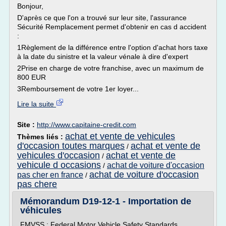
Bonjour,
D'après ce que l'on a trouvé sur leur site, l'assurance
Sécurité Remplacement permet d'obtenir en cas d accident
:
1Règlement de la différence entre l'option d'achat hors taxe
à la date du sinistre et la valeur vénale à dire d'expert
2Prise en charge de votre franchise, avec un maximum de
800 EUR
3Remboursement de votre 1er loyer...
Lire la suite
Site :
http://www.capitaine-credit.com
achat et vente de vehicules
Thèmes liés :
d'occasion toutes marques
achat et vente de
/
vehicules d'occasion
achat et vente de
/
vehicule d occasions
achat de voiture d'occasion
/
achat de voiture d'occasion
pas cher en france
/
pas chere
Mémorandum D19-12-1 - Importation de
véhicules
FMVSS : Federal Motor Vehicle Safety Standards