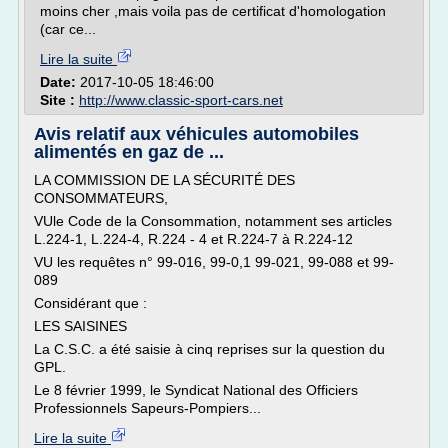
moins cher ,mais voila pas de certificat d'homologation
(car ce...
Lire la suite
Date:
2017-10-05 18:46:00
Site :
http://www.classic-sport-cars.net
Avis relatif aux véhicules automobiles
alimentés en gaz de ...
LA COMMISSION DE LA SÉCURITÉ DES
CONSOMMATEURS,
VUle Code de la Consommation, notamment ses articles
L.224-1, L.224-4, R.224 - 4 et R.224-7 à R.224-12
VU les requêtes n° 99-016, 99-0,1 99-021, 99-088 et 99-
089
Considérant que :
LES SAISINES
La C.S.C. a été saisie à cinq reprises sur la question du
GPL.
Le 8 février 1999, le Syndicat National des Officiers
Professionnels Sapeurs-Pompiers...
Lire la suite