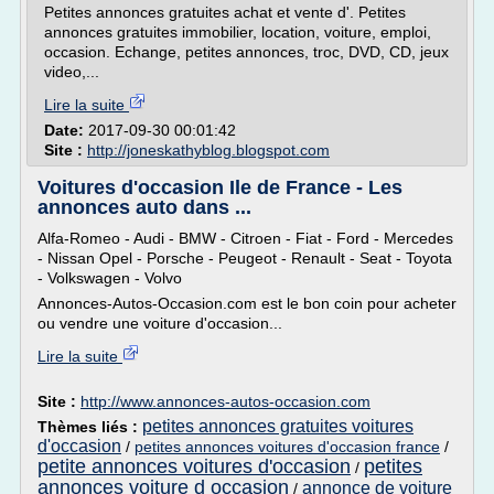
Petites annonces gratuites achat et vente d'. Petites
annonces gratuites immobilier, location, voiture, emploi,
occasion. Echange, petites annonces, troc, DVD, CD, jeux
video,...
Lire la suite
Date:
2017-09-30 00:01:42
Site :
http://joneskathyblog.blogspot.com
Voitures d'occasion Ile de France - Les
annonces auto dans ...
Alfa-Romeo - Audi - BMW - Citroen - Fiat - Ford - Mercedes
- Nissan Opel - Porsche - Peugeot - Renault - Seat - Toyota
- Volkswagen - Volvo
Annonces-Autos-Occasion.com est le bon coin pour acheter
ou vendre une voiture d'occasion...
Lire la suite
Site :
http://www.annonces-autos-occasion.com
petites annonces gratuites voitures
Thèmes liés :
d'occasion
/
petites annonces voitures d'occasion france
/
petite annonces voitures d'occasion
petites
/
annonces voiture d occasion
annonce de voiture
/