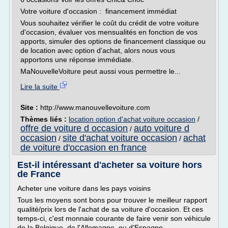
Votre voiture d'occasion : financement immédiat
Vous souhaitez vérifier le coût du crédit de votre voiture
d'occasion, évaluer vos mensualités en fonction de vos
apports, simuler des options de financement classique ou
de location avec option d'achat, alors nous vous
apportons une réponse immédiate.
MaNouvelleVoiture peut aussi vous permettre le...
Lire la suite
Site :
http://www.manouvellevoiture.com
Thèmes liés :
location option d'achat voiture occasion
/
offre de voiture d occasion
auto voiture d
/
occasion
site d'achat voiture occasion
achat
/
/
de voiture d'occasion en france
Est-il intéressant d'acheter sa voiture hors
de France
Acheter une voiture dans les pays voisins
Tous les moyens sont bons pour trouver le meilleur rapport
qualité/prix lors de l'achat de sa voiture d'occasion. Et ces
temps-ci, c'est monnaie courante de faire venir son véhicule
de la Belgique, de l'Allemagne, ou d'Espagne.