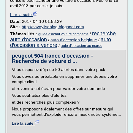
conseils pour acheter une voiture d'occasion. Publié le 18
avril 2013 par cecile. je suis...
Lire la suite
Date:
2017-04-10 01:58:29
Site :
http://savoylisablog.blogspot.com
recherche
Thèmes liés :
/
guide d'achat voiture compacte
auto d'occasion
auto
/
auto d'occasion belgique
/
d'occasion a vendre
/
auto d'occasion au maroc
peugeot 504 france d'occasion -
Recherche de voiture d ...
Vous disposez déjà de 50 alertes dans votre pack.
Vous devez au préalable en supprimer une depuis votre
compte client
et revenir à cet écran pour valider votre demande.
Vous souhaitez plus d'alertes
et des recherches plus complexes ?
Nous proposons également des offres sur mesure qui
vous permettent d'exploiter encore mieux notre système...
Lire la suite