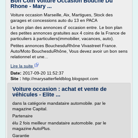
Bon Coin Voiture Occasion Bouche Du
Rhone - Mary ...
Voiture occasion Marseille, Aix, Martigues, Stock des
garages et concessions auto du 13 en PACA
Le bon plan des annonces d' occasion entre. Le bon plan
des petites annonces gratuites aux 4 coins de la France de
particuliers à particuliers(immobilier, vacances, auto).
Petites annonces BouchesduRhône Vivastreet France.
Auto/Moto BouchesduRhône, Vous devez avoir un bon sens
relationnel et une...
Lire la suite
Date:
2017-09-20 11:52:37
Site :
http://marysatterfieldblog.blogspot.com
Voiture occasion : achat et vente de
véhicules - Elite ...
dans la catégorie mandataire automobile. par le
magazine Capital.
Partenaire
élu 2 fois meilleur mandataire automobile. par le
magazine AutoPlus.
Garantie