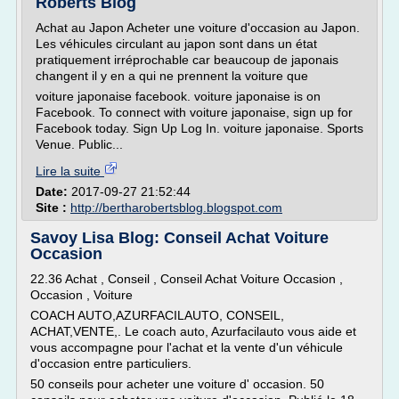
Roberts Blog
Achat au Japon Acheter une voiture d'occasion au Japon.
Les véhicules circulant au japon sont dans un état
pratiquement irréprochable car beaucoup de japonais
changent il y en a qui ne prennent la voiture que
voiture japonaise facebook. voiture japonaise is on
Facebook. To connect with voiture japonaise, sign up for
Facebook today. Sign Up Log In. voiture japonaise. Sports
Venue. Public...
Lire la suite
Date:
2017-09-27 21:52:44
Site :
http://bertharobertsblog.blogspot.com
Savoy Lisa Blog: Conseil Achat Voiture
Occasion
22.36 Achat , Conseil , Conseil Achat Voiture Occasion ,
Occasion , Voiture
COACH AUTO,AZURFACILAUTO, CONSEIL,
ACHAT,VENTE,. Le coach auto, Azurfacilauto vous aide et
vous accompagne pour l'achat et la vente d'un véhicule
d'occasion entre particuliers.
50 conseils pour acheter une voiture d' occasion. 50