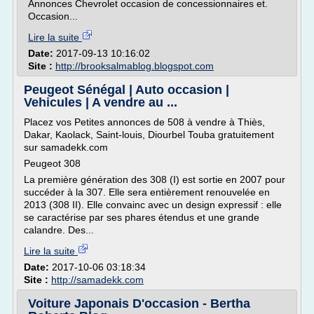
Annonces Chevrolet occasion de concessionnaires et.
Occasion...
Lire la suite
Date:
2017-09-13 10:16:02
Site :
http://brooksalmablog.blogspot.com
Peugeot Sénégal | Auto occasion |
Vehicules | A vendre au ...
Placez vos Petites annonces de 508 à vendre à Thiès,
Dakar, Kaolack, Saint-louis, Diourbel Touba gratuitement
sur samadekk.com
Peugeot 308
La première génération des 308 (I) est sortie en 2007 pour
succéder à la 307. Elle sera entièrement renouvelée en
2013 (308 II). Elle convainc avec un design expressif : elle
se caractérise par ses phares étendus et une grande
calandre. Des...
Lire la suite
Date:
2017-10-06 03:18:34
Site :
http://samadekk.com
Voiture Japonais D'occasion - Bertha