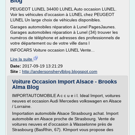
Blog
PEUGEOT LUNEL 34400 LUNEL Auto occasion LUNEL.
Voir les véhicules d'occasion à LUNEL chez PEUGEOT
LUNEL Un large choix de véhicules disponibles.
Garages automobiles réparation à Lunel PagesJaunes.
Garages automobiles réparation à Lunel (34) trouver les
numéros de téléphone et adresses des professionnels de
votre département ou de votre ville dans l
INFOCARS Voiture occasion LUNEL Vente...
Lire la suite
Date:
2017-09-19 13:21:29
Site :
http://andersonsherylblog.blogspot.com
Voiture Occasion Import Alsace - Brooks
Alma Blog
IMPORTAUTOMOBILE A c c u e i l. Ideal Import, voitures
neuves et occasion Audi Mercedes volkswagen en Alsace
/ Lorraine.
Importation automobile Alsace Strasbourg achat. Import
automobile en Alsace proche de Strasbourg. Vente de
voitures neuves et d'occasion à Wasselonne près de
Strasbourg (BasRhin, 67). KImport vous propose des