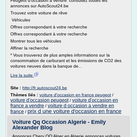
Peugeot d'occasion à vendre: consultez toutes les
annonces sur AutoScout24.be
Trouvez votre voiture de rêve
Véhicules
Offres correspondant à votre recherche
Offres correspondant à votre recherche
Montrer tous les véhicules
Affiner la recherche
* Vous trouverez de plus amples informations sur la
consommation de carburant et les émissions de CO2 des
voitures neuves dans la banque de...
Lire la suite
Site :
http://fr.autoscout24.be
Thèmes liés :
voiture d'occasion en france peugeot
/
voiture d'occasion peugeot
voiture d'occasion en
/
france a vendre
voiture d occasion a vendre en
/
prix d une voiture d'occasion en france
france
/
Voiture Qq Occasion Algerie - Emily
Alexander Blog
Annonces Chery QQ Alger en Algerie annonces voitures.