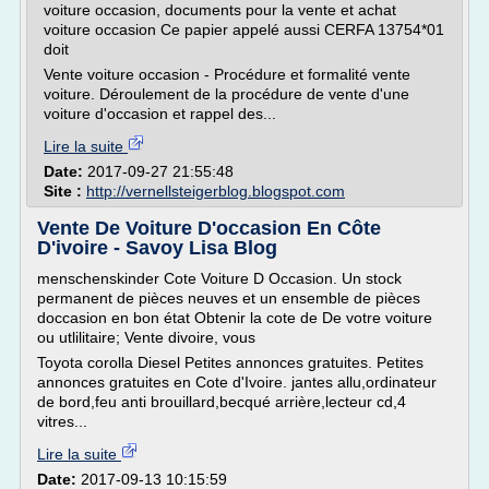
voiture occasion, documents pour la vente et achat
voiture occasion Ce papier appelé aussi CERFA 13754*01
doit
Vente voiture occasion - Procédure et formalité vente
voiture. Déroulement de la procédure de vente d'une
voiture d'occasion et rappel des...
Lire la suite
Date:
2017-09-27 21:55:48
Site :
http://vernellsteigerblog.blogspot.com
Vente De Voiture D'occasion En Côte
D'ivoire - Savoy Lisa Blog
menschenskinder Cote Voiture D Occasion. Un stock
permanent de pièces neuves et un ensemble de pièces
doccasion en bon état Obtenir la cote de De votre voiture
ou utlilitaire; Vente divoire, vous
Toyota corolla Diesel Petites annonces gratuites. Petites
annonces gratuites en Cote d'Ivoire. jantes allu,ordinateur
de bord,feu anti brouillard,becqué arrière,lecteur cd,4
vitres...
Lire la suite
Date:
2017-09-13 10:15:59