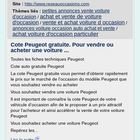
Site :
http://www.reseauoccasions.com
petites annonces vente voiture
Thèmes liés :
achat et vente de voiture
d'occasion
/
d'occasion
vente et achat voiture d occasion
/
/
annonces voiture occasion auto achat et vente
/
achat voiture d'occasion particulier
Cote Peugeot gratuite. Pour vendre ou
acheter une voiture ...
Toutes les fiches techniques Peugeot
Cote auto gratuite Peugeot
La cote Peugeot gratuite vous permet d'obtenir rapidement
le prix sur le marché de l'occasion du modèle Peugeot que
vous souhaitez vendre ou acheter.
Vous souhaitez vendre une voiture Peugeot
Il est important de connaître la cote Peugeot de votre
véhicule d'occasion afin de le proposer à un prix attractif
pour l'acheteur et ainsi accélérer la vente de votre voiture
Peugeot
Vous souhaitez acheter une voiture Peugeot
Repérez les...
Lire la suite