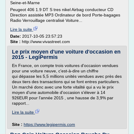
Seine-et-Marne
Peugeot 406 1.9 DT S tres nikel Airbag conducteur CD
Direction assistée MP3 Ordinateur de bord Porte-bagages
Radio Verrouillage centralisé Voiture...
Lire la suite
Date:
2017-10-05 23:57:23
Site :
http://www.vivastreet.com
Le prix moyen d'une voiture d'occasion en
2015 - LegiPermis
En France, on compte trois voitures d'occasion vendues
pour une voiture neuve, c'est-à-dire un chiffre
qui dépasse les 5,5 millions unités vendues avec près des
deux tiers des transactions qui se font entres particuliers.
Un marché donc avec une forte vitalité qui a vu le prix
moyen d'une automobile d'occasion s'élever à 14
926EUR pour l'année 2015 , une hausse de 3,9% par
rapport...
Lire la suite
Site :
https://www.legipermis.com