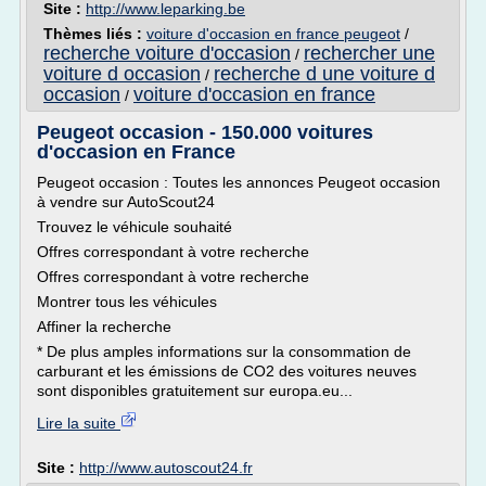
Site :
http://www.leparking.be
Thèmes liés :
voiture d'occasion en france peugeot
/
recherche voiture d'occasion
rechercher une
/
voiture d occasion
recherche d une voiture d
/
occasion
voiture d'occasion en france
/
Peugeot occasion - 150.000 voitures
d'occasion en France
Peugeot occasion : Toutes les annonces Peugeot occasion
à vendre sur AutoScout24
Trouvez le véhicule souhaité
Offres correspondant à votre recherche
Offres correspondant à votre recherche
Montrer tous les véhicules
Affiner la recherche
* De plus amples informations sur la consommation de
carburant et les émissions de CO2 des voitures neuves
sont disponibles gratuitement sur europa.eu...
Lire la suite
Site :
http://www.autoscout24.fr