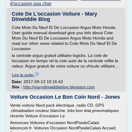
d'occasion pas cher
Cote De L'occasion Voiture - Mary
Dinwiddie Blog
Cote Moto Du Neuf Et De Loccasion Argus Moto Honda.
User guide manual download give you info about Cote
Moto Du Neuf Et De Loccasion Argus Moto Honda and
read our other news related to Cote Moto Du Neuf Et De
Loccasion
la centrale argus gratuit utilitaire logicks. La cote de
loccasion en temps rel la cote auto de la centrale reflte la
valeur. Argus gratuit de votre voiture ou vhicule utilitaire....
Lire la suite
Date:
2017-09-13 10:16:42
Site :
http://marydinwiddieblog.blogspot.com
Voiture Occasion Le Bon Coin Nord - Jones
Vente voiture Nord pack électrique ,radio CD ,GPS
,climatisation couleur blanche ,très bon état,pneumatiques
récents Voiture d'occasion Le
Annonces Voitures d'occasion NordPasdeCalais
leboncoin.fr. Voitures Occasion NordPasdeCalais Accueil;