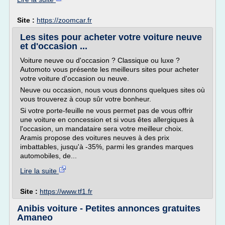
Site :
https://zoomcar.fr
Les sites pour acheter votre voiture neuve
et d'occasion ...
Voiture neuve ou d'occasion ? Classique ou luxe ?
Automoto vous présente les meilleurs sites pour acheter
votre voiture d'occasion ou neuve.
Neuve ou occasion, nous vous donnons quelques sites où
vous trouverez à coup sûr votre bonheur.
Si votre porte-feuille ne vous permet pas de vous offrir
une voiture en concession et si vous êtes allergiques à
l'occasion, un mandataire sera votre meilleur choix.
Aramis propose des voitures neuves à des prix
imbattables, jusqu'à -35%, parmi les grandes marques
automobiles, de...
Lire la suite
Site :
https://www.tf1.fr
Anibis voiture - Petites annonces gratuites
Amaneo