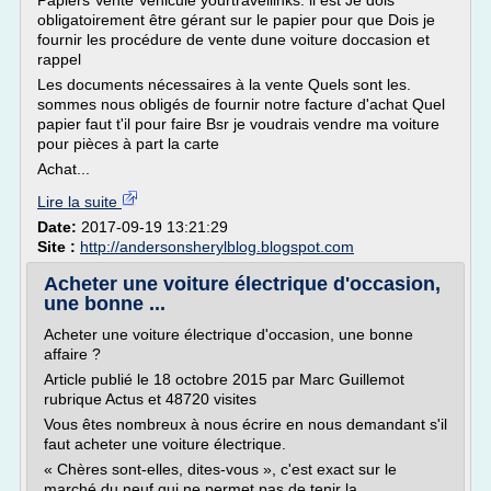
Papiers Vente Vehicule yourtravellinks. il est Je dois
obligatoirement être gérant sur le papier pour que Dois je
fournir les procédure de vente dune voiture doccasion et
rappel
Les documents nécessaires à la vente Quels sont les.
sommes nous obligés de fournir notre facture d'achat Quel
papier faut t'il pour faire Bsr je voudrais vendre ma voiture
pour pièces à part la carte
Achat...
Lire la suite
Date:
2017-09-19 13:21:29
Site :
http://andersonsherylblog.blogspot.com
Acheter une voiture électrique d'occasion,
une bonne ...
Acheter une voiture électrique d'occasion, une bonne
affaire ?
Article publié le 18 octobre 2015 par Marc Guillemot
rubrique Actus et 48720 visites
Vous êtes nombreux à nous écrire en nous demandant s'il
faut acheter une voiture électrique.
« Chères sont-elles, dites-vous », c'est exact sur le
marché du neuf qui ne permet pas de tenir la