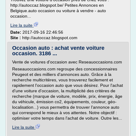
http://autoccaz.blogspot.be/ Petites Annonces en
Belgique.auto occasion ou voiture à vendre - auto
occasion...
Lire la suite
Date:
2017-09-16 22:46:56
Site :
http://autoccaz.blogspot.com
Occasion auto : achat vente voiture
occasion. 3186 ...
Vente de voitures d'occasion avec Reseauoccasions.com
Reseauoccasions.com regroupe des concessionnaires
Peugeot et des milliers d'annonces auto. Grâce à la
recherche multicritères, vous trouverez facilement et
rapidement l'occasion auto que vous désirez. Pour l'achat
d'une voiture d'occasion, la multiplicité des critères de
recherche (marque de voiture, modèle, prix, énergie, âge
du véhicule, émission co2, équipements, couleur, géo-
localisation...) vous permettra de trouver l'annonce auto
qui correspond le mieux à vos attentes. Notre objectif :
optimiser votre temps dans l'achat de voiture. Outre les...
Lire la suite