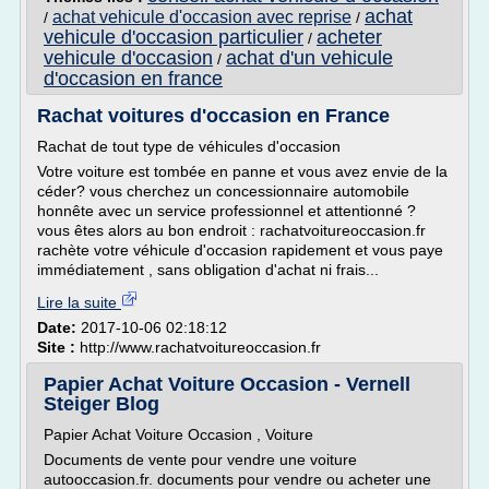
achat
achat vehicule d'occasion avec reprise
/
/
vehicule d'occasion particulier
acheter
/
vehicule d'occasion
achat d'un vehicule
/
d'occasion en france
Rachat voitures d'occasion en France
Rachat de tout type de véhicules d'occasion
Votre voiture est tombée en panne et vous avez envie de la
céder? vous cherchez un concessionnaire automobile
honnête avec un service professionnel et attentionné ?
vous êtes alors au bon endroit : rachatvoitureoccasion.fr
rachète votre véhicule d'occasion rapidement et vous paye
immédiatement , sans obligation d'achat ni frais...
Lire la suite
Date:
2017-10-06 02:18:12
Site :
http://www.rachatvoitureoccasion.fr
Papier Achat Voiture Occasion - Vernell
Steiger Blog
Papier Achat Voiture Occasion , Voiture
Documents de vente pour vendre une voiture
autooccasion.fr. documents pour vendre ou acheter une