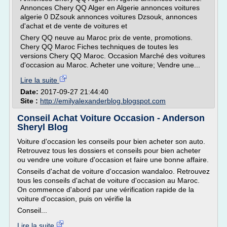
Annonces Chery QQ Alger en Algerie annonces voitures
algerie 0 DZsouk annonces voitures Dzsouk, annonces
d'achat et de vente de voitures et
Chery QQ neuve au Maroc prix de vente, promotions.
Chery QQ Maroc Fiches techniques de toutes les
versions Chery QQ Maroc. Occasion Marché des voitures
d'occasion au Maroc. Acheter une voiture; Vendre une...
Lire la suite
Date:
2017-09-27 21:44:40
Site :
http://emilyalexanderblog.blogspot.com
Conseil Achat Voiture Occasion - Anderson
Sheryl Blog
Voiture d'occasion les conseils pour bien acheter son auto.
Retrouvez tous les dossiers et conseils pour bien acheter
ou vendre une voiture d'occasion et faire une bonne affaire.
Conseils d'achat de voiture d'occasion wandaloo. Retrouvez
tous les conseils d'achat de voiture d'occasion au Maroc.
On commence d'abord par une vérification rapide de la
voiture d'occasion, puis on vérifie la
Conseil...
Lire la suite