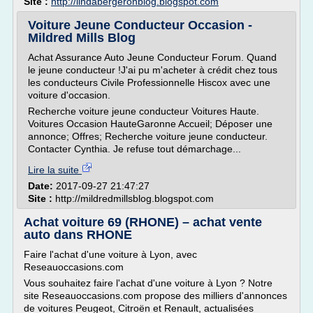
Site :
http://lindabergeronblog.blogspot.com
Voiture Jeune Conducteur Occasion -
Mildred Mills Blog
Achat Assurance Auto Jeune Conducteur Forum. Quand
le jeune conducteur !J'ai pu m'acheter à crédit chez tous
les conducteurs Civile Professionnelle Hiscox avec une
voiture d'occasion.
Recherche voiture jeune conducteur Voitures Haute.
Voitures Occasion HauteGaronne Accueil; Déposer une
annonce; Offres; Recherche voiture jeune conducteur.
Contacter Cynthia. Je refuse tout démarchage...
Lire la suite
Date:
2017-09-27 21:47:27
Site :
http://mildredmillsblog.blogspot.com
Achat voiture 69 (RHONE) – achat vente
auto dans RHONE
Faire l'achat d'une voiture à Lyon, avec
Reseauoccasions.com
Vous souhaitez faire l'achat d'une voiture à Lyon ? Notre
site Reseauoccasions.com propose des milliers d'annonces
de voitures Peugeot, Citroën et Renault, actualisées