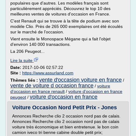
populaires que d'autres. Les modèles français sont
particulièrement appréciés. Découvrez le top 10 des
meilleures ventes de voitures d'occasion en France.
C'est Renault qui se trouve à la tête de podium avec son
modèle Clio. Près de 265 000 exemplaires ont été écoulés
sur le marché de l'occasion.
Vient ensuite le Monospace Mégane qui a fait l'objet
d'environ 140 000 transactions.
La 206 Peugeot...
Lire la suite
Date:
2017-10-06 02:57:22
Site :
https://www.assurland.com
vente d'occasion voiture en france
Thèmes liés :
/
vente de voiture d occasion france
/
voiture
d'occasion en france renault
/
voiture d'occasion en france
voiture d'occasion en france
peugeot
/
Voiture Occasion Nord Petit Prix - Jones
Annonces Recherche clio 2 occasion nord pas de calais.
Annonces Recherche clio 2 occasion nord pas de calais
voiture très économique et bien entretenue. le bon coin
camion iveco tri benne cabine double petit prix;