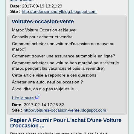
Date:
2017-09-19 13:21:29
Site :
http://andersonsherylblog.blogspot.com
voitures-occasion-vente
Maroc Voiture Occasion et Neuve:
Conseils pour acheter et vendre
Comment acheter une voiture d'occasion ou neuve au
maroc?
Comment trouver une assurance automobile en ligne?
Comment acheter une voiture bon marché pour visiter le
maroc pendant les vacances et puis la revendre?
Cette article vise a repondre a ces questions
Acheter une auto, neuf ou occasion ?
A vrai dire, on n'a pas toujours le...
Lire la suite
Date:
2017-02-14 17:25:32
Site :
http://voitures-occasion-vente.blogspot.com
Papier A Fournir Pour L'achat D'une Voiture
D'occasion ...