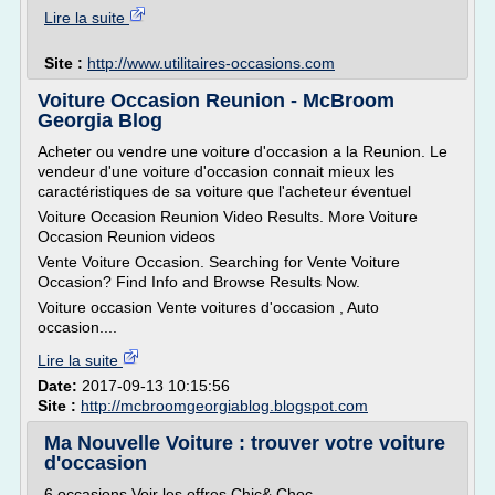
Lire la suite
Site :
http://www.utilitaires-occasions.com
Voiture Occasion Reunion - McBroom
Georgia Blog
Acheter ou vendre une voiture d'occasion a la Reunion. Le
vendeur d'une voiture d'occasion connait mieux les
caractéristiques de sa voiture que l'acheteur éventuel
Voiture Occasion Reunion Video Results. More Voiture
Occasion Reunion videos
Vente Voiture Occasion. Searching for Vente Voiture
Occasion? Find Info and Browse Results Now.
Voiture occasion Vente voitures d'occasion , Auto
occasion....
Lire la suite
Date:
2017-09-13 10:15:56
Site :
http://mcbroomgeorgiablog.blogspot.com
Ma Nouvelle Voiture : trouver votre voiture
d'occasion
6 occasions Voir les offres Chic& Choc