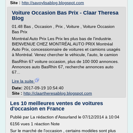
Site :
http://savoylisablog.blogspot.com
Voiture Occasion Bas Prix - Claar Theresa
Blog
01.48 Bas , Occasion , Prix , Voiture , Voiture Occasion
Bas Prix
Montréal Auto Prix Les Prix les plus bas de l'industrie.
BIENVENUE CHEZ MONTRÉAL AUTO PRIX Montréal
Auto Prix, concessionnaire de voitures et camions usagés
à Montréal. Venez chercher le véhicule, l'auto, le camion
BasRhin 67 voiture occasion, plus de 100 000 annonces.
Annonces auto BasRhin 67, recherche annonces auto
67...
Lire la suite
Date:
2017-09-19 10:54:40
Site :
http://claartheresablog.blogspot.com
Les 10 meilleures ventes de voitures
d'occasion en France
Publié par La rédaction d'Assurland le 07/12/2014 à 10:04
6156 vues 1 réaction Note
Sur le marché de l'occasion , certains modèles sont plus