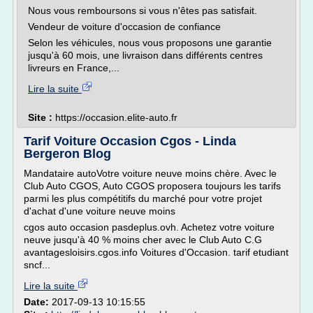
Nous vous remboursons si vous n'êtes pas satisfait.
Vendeur de voiture d'occasion de confiance
Selon les véhicules, nous vous proposons une garantie
jusqu'à 60 mois, une livraison dans différents centres
livreurs en France,...
Lire la suite
Site :
https://occasion.elite-auto.fr
Tarif Voiture Occasion Cgos - Linda
Bergeron Blog
Mandataire autoVotre voiture neuve moins chère. Avec le
Club Auto CGOS, Auto CGOS proposera toujours les tarifs
parmi les plus compétitifs du marché pour votre projet
d'achat d'une voiture neuve moins
cgos auto occasion pasdeplus.ovh. Achetez votre voiture
neuve jusqu'à 40 % moins cher avec le Club Auto C.G
avantagesloisirs.cgos.info Voitures d'Occasion. tarif etudiant
sncf...
Lire la suite
Date:
2017-09-13 10:15:55