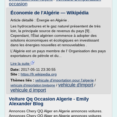
occasion
Économie de l'Algérie — Wikipédia
Article détaillé : Énergie en Algérie .
Les hydrocarbures et le gaz naturel présentent de très
loin, la principale source de revenus du pays [9] .
Cependant, l'État algérien commence à adopter des
solutions économiques et écologiques en investissant
dans les énergies nouvelles et renouvelables .
L'Algérie est un pays membre de l' Organisation des pays
exportateurs de pétrole et du...
Lire la suite
Date:
2017-05-11 23:30:55
Site :
https://fr.wikipedia.org
Thèmes liés :
vehicule d'importation pour l'algerie
/
vehicule d'import
/
/
vehicule d'importation bretagne
vehicule d import
Voiture Qq Occasion Algerie - Emily
Alexander Blog
Annonces Chery QQ Alger en Algerie annonces voitures.
Annonces Chery QQ Alger en Algerie annonces voitures