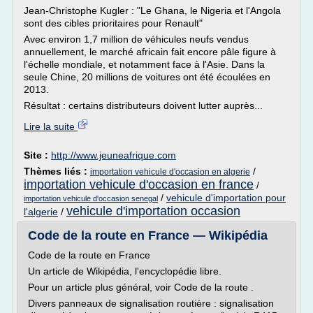
Jean-Christophe Kugler : "Le Ghana, le Nigeria et l'Angola
sont des cibles prioritaires pour Renault"
Avec environ 1,7 million de véhicules neufs vendus
annuellement, le marché africain fait encore pâle figure à
l'échelle mondiale, et notamment face à l'Asie. Dans la
seule Chine, 20 millions de voitures ont été écoulées en
2013.
Résultat : certains distributeurs doivent lutter auprès...
Lire la suite
Site :
http://www.jeuneafrique.com
Thèmes liés :
/
importation vehicule d'occasion en algerie
importation vehicule d'occasion en france
/
/
vehicule d'importation pour
importation vehicule d'occasion senegal
vehicule d'importation occasion
l'algerie
/
Code de la route en France — Wikipédia
Code de la route en France
Un article de Wikipédia, l'encyclopédie libre.
Pour un article plus général, voir Code de la route .
Divers panneaux de signalisation routière : signalisation