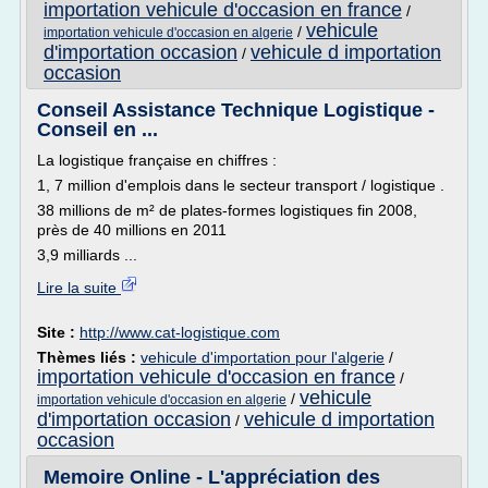
importation vehicule d'occasion en france
/
vehicule
/
importation vehicule d'occasion en algerie
d'importation occasion
vehicule d importation
/
occasion
Conseil Assistance Technique Logistique -
Conseil en ...
La logistique française en chiffres :
1, 7 million d'emplois dans le secteur transport / logistique .
38 millions de m² de plates-formes logistiques fin 2008,
près de 40 millions en 2011
3,9 milliards ...
Lire la suite
Site :
http://www.cat-logistique.com
Thèmes liés :
vehicule d'importation pour l'algerie
/
importation vehicule d'occasion en france
/
vehicule
/
importation vehicule d'occasion en algerie
d'importation occasion
vehicule d importation
/
occasion
Memoire Online - L'appréciation des