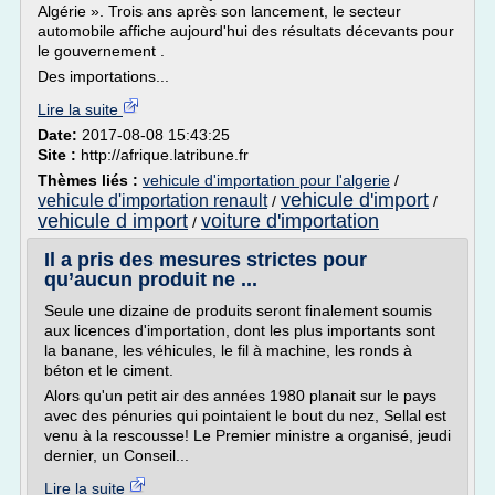
Algérie ». Trois ans après son lancement, le secteur
automobile affiche aujourd'hui des résultats décevants pour
le gouvernement .
Des importations...
Lire la suite
Date:
2017-08-08 15:43:25
Site :
http://afrique.latribune.fr
Thèmes liés :
vehicule d'importation pour l'algerie
/
vehicule d'import
vehicule d'importation renault
/
/
vehicule d import
voiture d'importation
/
Il a pris des mesures strictes pour
qu’aucun produit ne ...
Seule une dizaine de produits seront finalement soumis
aux licences d'importation, dont les plus importants sont
la banane, les véhicules, le fil à machine, les ronds à
béton et le ciment.
Alors qu'un petit air des années 1980 planait sur le pays
avec des pénuries qui pointaient le bout du nez, Sellal est
venu à la rescousse! Le Premier ministre a organisé, jeudi
dernier, un Conseil...
Lire la suite