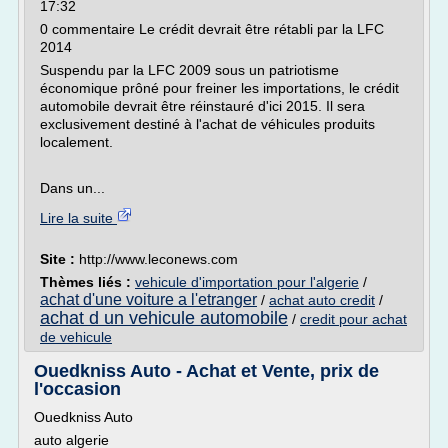
17:32
0 commentaire Le crédit devrait être rétabli par la LFC
2014
Suspendu par la LFC 2009 sous un patriotisme
économique prôné pour freiner les importations, le crédit
automobile devrait être réinstauré d'ici 2015. Il sera
exclusivement destiné à l'achat de véhicules produits
localement.
Dans un...
Lire la suite
Site :
http://www.leconews.com
Thèmes liés :
vehicule d'importation pour l'algerie
/
achat d'une voiture a l'etranger
/
achat auto credit
/
achat d un vehicule automobile
/
credit pour achat
de vehicule
Ouedkniss Auto - Achat et Vente, prix de
l'occasion
Ouedkniss Auto
auto algerie