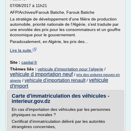
07/08/2017 à 11h21
AFP/Archives/Farouk Batiche, Farouk Batiche
La stratégie de développement d'une filière de production
automobile, priorité nationale de l'Algérie, s'est traduite par
une envolée des prix pour les consommateurs et un gouffre
économique pour le gouvernement.
Paradoxalement, en Algérie, les prix des...
Lire la suite
Site :
capital.fr
Thèmes liés :
vehicule d'importation pour l'algerie
/
vehicule d importation neuf
/
prix des voitures neuves en
vehicule
vehicule d'importation renault
/
/
algerie
d'import
Carte d'immatriculation des véhicules -
interieur.gov.dz
En cas d'importation des véhicules par les personnes
physiques ou morales ?
Certificat d'immatriculation délivré par les autorités
étrangères concernées,