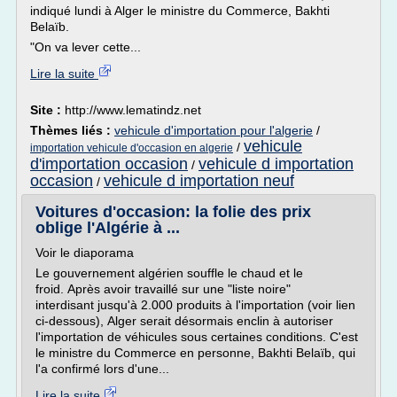
indiqué lundi à Alger le ministre du Commerce, Bakhti
Belaïb.
"On va lever cette...
Lire la suite
Site :
http://www.lematindz.net
Thèmes liés :
vehicule d'importation pour l'algerie
/
vehicule
/
importation vehicule d'occasion en algerie
d'importation occasion
vehicule d importation
/
occasion
vehicule d importation neuf
/
Voitures d'occasion: la folie des prix
oblige l'Algérie à ...
Voir le diaporama
Le gouvernement algérien souffle le chaud et le
froid. Après avoir travaillé sur une "liste noire"
interdisant jusqu'à 2.000 produits à l'importation (voir lien
ci-dessous), Alger serait désormais enclin à autoriser
l'importation de véhicules sous certaines conditions. C'est
le ministre du Commerce en personne, Bakhti Belaïb, qui
l'a confirmé lors d'une...
Lire la suite