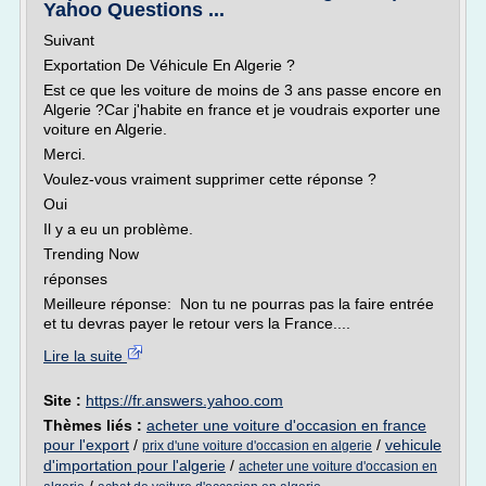
Yahoo Questions ...
Suivant
Exportation De Véhicule En Algerie ?
Est ce que les voiture de moins de 3 ans passe encore en
Algerie ?Car j'habite en france et je voudrais exporter une
voiture en Algerie.
Merci.
Voulez-vous vraiment supprimer cette réponse ?
Oui
Il y a eu un problème.
Trending Now
réponses
Meilleure réponse: Non tu ne pourras pas la faire entrée
et tu devras payer le retour vers la France....
Lire la suite
Site :
https://fr.answers.yahoo.com
Thèmes liés :
acheter une voiture d'occasion en france
pour l'export
/
/
vehicule
prix d'une voiture d'occasion en algerie
d'importation pour l'algerie
/
acheter une voiture d'occasion en