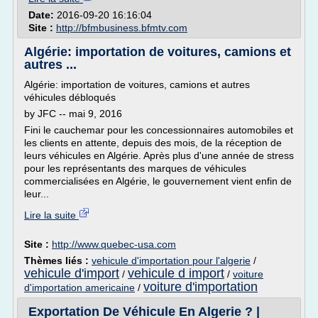
Date:
2016-09-20 16:16:04
Site :
http://bfmbusiness.bfmtv.com
Algérie: importation de voitures, camions et
autres ...
Algérie: importation de voitures, camions et autres
véhicules débloqués
by JFC -- mai 9, 2016
Fini le cauchemar pour les concessionnaires automobiles et
les clients en attente, depuis des mois, de la réception de
leurs véhicules en Algérie. Après plus d'une année de stress
pour les représentants des marques de véhicules
commercialisées en Algérie, le gouvernement vient enfin de
leur...
Lire la suite
Site :
http://www.quebec-usa.com
Thèmes liés :
vehicule d'importation pour l'algerie
/
vehicule d'import
vehicule d import
/
/
voiture
voiture d'importation
d'importation americaine
/
Exportation De Véhicule En Algerie ? |