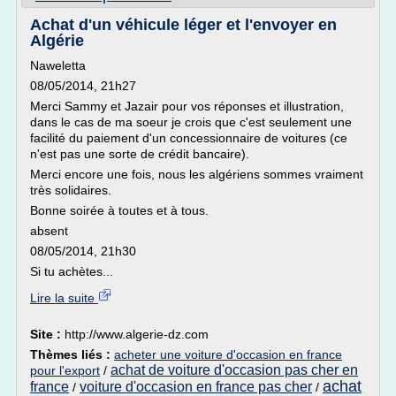
Achat d'un véhicule léger et l'envoyer en
Algérie
Naweletta
08/05/2014, 21h27
Merci Sammy et Jazair pour vos réponses et illustration,
dans le cas de ma soeur je crois que c'est seulement une
facilité du paiement d'un concessionnaire de voitures (ce
n'est pas une sorte de crédit bancaire).
Merci encore une fois, nous les algériens sommes vraiment
très solidaires.
Bonne soirée à toutes et à tous.
absent
08/05/2014, 21h30
Si tu achètes...
Lire la suite
Site :
http://www.algerie-dz.com
Thèmes liés :
acheter une voiture d'occasion en france
achat de voiture d'occasion pas cher en
pour l'export
/
achat
france
voiture d'occasion en france pas cher
/
/