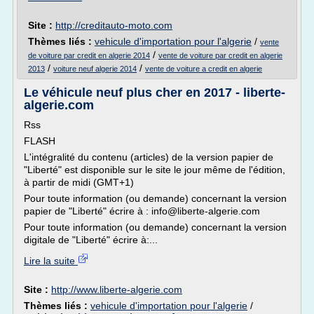
Site :
http://creditauto-moto.com
Thèmes liés :
vehicule d'importation pour l'algerie
/
vente
/
de voiture par credit en algerie 2014
vente de voiture par credit en algerie
/
/
2013
voiture neuf algerie 2014
vente de voiture a credit en algerie
Le véhicule neuf plus cher en 2017 - liberte-
algerie.com
Rss
FLASH
L'intégralité du contenu (articles) de la version papier de
"Liberté" est disponible sur le site le jour même de l'édition,
à partir de midi (GMT+1)
Pour toute information (ou demande) concernant la version
papier de "Liberté" écrire à : info@liberte-algerie.com
Pour toute information (ou demande) concernant la version
digitale de "Liberté" écrire à:...
Lire la suite
Site :
http://www.liberte-algerie.com
Thèmes liés :
vehicule d'importation pour l'algerie
/