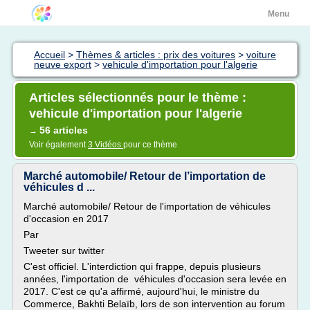
Menu
Accueil
>
Thèmes & articles : prix des voitures
>
voiture
neuve export
>
vehicule d'importation pour l'algerie
Articles sélectionnés pour le thème :
vehicule d'importation pour l'algerie
56 articles
→
Voir également
3 Vidéos
pour ce thème
Marché automobile/ Retour de l’importation de
véhicules d ...
Marché automobile/ Retour de l'importation de véhicules
d'occasion en 2017
Par
Tweeter sur twitter
C'est officiel. L'interdiction qui frappe, depuis plusieurs
années, l'importation de véhicules d'occasion sera levée en
2017. C'est ce qu'a affirmé, aujourd'hui, le ministre du
Commerce, Bakhti Belaïb, lors de son intervention au forum