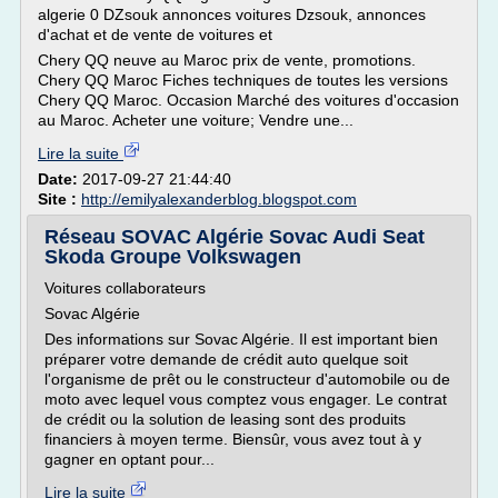
algerie 0 DZsouk annonces voitures Dzsouk, annonces
d'achat et de vente de voitures et
Chery QQ neuve au Maroc prix de vente, promotions.
Chery QQ Maroc Fiches techniques de toutes les versions
Chery QQ Maroc. Occasion Marché des voitures d'occasion
au Maroc. Acheter une voiture; Vendre une...
Lire la suite
Date:
2017-09-27 21:44:40
Site :
http://emilyalexanderblog.blogspot.com
Réseau SOVAC Algérie Sovac Audi Seat
Skoda Groupe Volkswagen
Voitures collaborateurs
Sovac Algérie
Des informations sur Sovac Algérie. Il est important bien
préparer votre demande de crédit auto quelque soit
l'organisme de prêt ou le constructeur d'automobile ou de
moto avec lequel vous comptez vous engager. Le contrat
de crédit ou la solution de leasing sont des produits
financiers à moyen terme. Biensûr, vous avez tout à y
gagner en optant pour...
Lire la suite