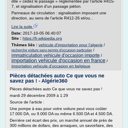
dite « cédez le passage » réglementée par l'article R415-
7, et signalisation d'un passage piéton.
Panneaux de circulation : signalisation imposant une
direction, au sens de l'article R412-26 et/ou...
Lire la suite
Date:
2017-10-05 06:40:07
Site :
https://fr.wikipedia.org
Thèmes liés :
vehicule d'importation pour l'algerie
/
/
recherche voiture sans permis d'occasion particulier
immatriculation vehicule d'occasion importe
/
importation vehicule d'occasion en france
/
importation vehicule d'occasion en belgique
Pièces détachées auto Ce que vous ne
savez pas ! - Algérie360
Pièces détachées auto Ce que vous ne savez pas !
mardi 29 décembre 2009 à 1:29
Source de l'article :
Une pompe à eau pour votre voiture peut vous coûter
17.000 DA, ou 9.000 DA ou même 6.500 DA et 4.500 DA.
Derrière cet écart des prix, un marché annuel de près de
300 millions de dollars, des arnaques, un savoirfaire, des