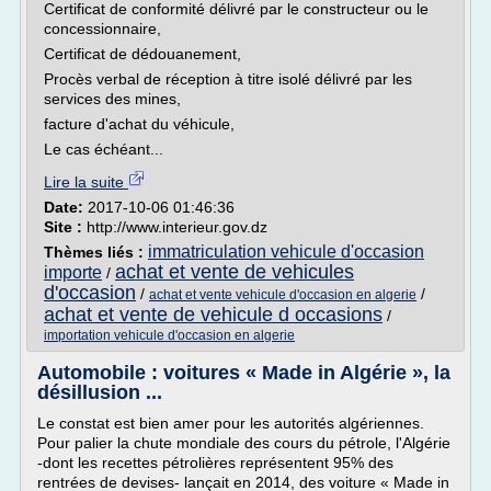
Certificat de conformité délivré par le constructeur ou le
concessionnaire,
Certificat de dédouanement,
Procès verbal de réception à titre isolé délivré par les
services des mines,
facture d'achat du véhicule,
Le cas échéant...
Lire la suite
Date:
2017-10-06 01:46:36
Site :
http://www.interieur.gov.dz
immatriculation vehicule d'occasion
Thèmes liés :
achat et vente de vehicules
importe
/
d'occasion
/
/
achat et vente vehicule d'occasion en algerie
achat et vente de vehicule d occasions
/
importation vehicule d'occasion en algerie
Automobile : voitures « Made in Algérie », la
désillusion ...
Le constat est bien amer pour les autorités algériennes.
Pour palier la chute mondiale des cours du pétrole, l'Algérie
-dont les recettes pétrolières représentent 95% des
rentrées de devises- lançait en 2014, des voiture « Made in