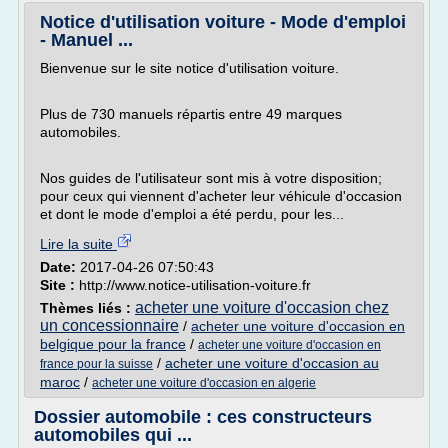
Notice d'utilisation voiture - Mode d'emploi
- Manuel ...
Bienvenue sur le site notice d'utilisation voiture.
Plus de 730 manuels répartis entre 49 marques
automobiles.
Nos guides de l'utilisateur sont mis à votre disposition;
pour ceux qui viennent d'acheter leur véhicule d'occasion
et dont le mode d'emploi a été perdu, pour les...
Lire la suite
Date:
2017-04-26 07:50:43
Site :
http://www.notice-utilisation-voiture.fr
acheter une voiture d'occasion chez
Thèmes liés :
un concessionnaire
/
acheter une voiture d'occasion en
belgique pour la france
/
acheter une voiture d'occasion en
/
acheter une voiture d'occasion au
france pour la suisse
maroc
/
acheter une voiture d'occasion en algerie
Dossier automobile : ces constructeurs
automobiles qui ...