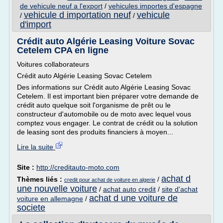
de vehicule neuf a l'export
/
vehicules importes d'espagne
vehicule d importation neuf
vehicule
/
/
d'import
Crédit auto Algérie Leasing Voiture Sovac
Cetelem CPA en ligne
Voitures collaborateurs
Crédit auto Algérie Leasing Sovac Cetelem
Des informations sur Crédit auto Algérie Leasing Sovac
Cetelem. Il est important bien préparer votre demande de
crédit auto quelque soit l'organisme de prêt ou le
constructeur d'automobile ou de moto avec lequel vous
comptez vous engager. Le contrat de crédit ou la solution
de leasing sont des produits financiers à moyen...
Lire la suite
Site :
http://creditauto-moto.com
achat d
Thèmes liés :
/
credit pour achat de voiture en algerie
une nouvelle voiture
/
achat auto credit
/
site d'achat
achat d une voiture de
voiture en allemagne
/
societe