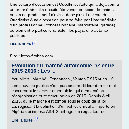
Une voiture d'occasion est Ouedkniss Auto qui a déjà connu
un propriétaire, il a ensuite été vendu en seconde main, la
notion de produit neuf n'existe donc plus. La vente de
Ouedkniss Auto d'occasion peut se faire par l'intermédiaire
d'un professionnel (concessionnaire, mandataire, garage)
ou bien entre particuliers. Selon les pays, une autorité
publique...
Lire la suite
Site :
http://firahba.com
Evolution du marché automobile DZ entre
2015-2016 : Les ...
Actualités , Marché , Tendances , Ventes 7 915 vues 1 0
Les pouvoirs publics n'ont pas encore dit leur dernier mot
concernant le secteur automobile, qui a entamé sa
réorganisation et restructuration en 2015. Depuis Avril
2015, ou le marché est tombé sous le coup de la loi
DZ régissant la définition d'un véhicule neuf à importé en
Algérie qui impose ABS, 2 airbags, un régulateur de...
Lire la suite