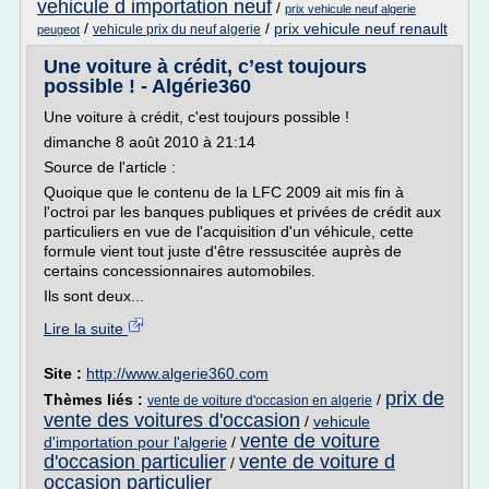
vehicule d importation neuf
/
prix vehicule neuf algerie
/
/
prix vehicule neuf renault
vehicule prix du neuf algerie
peugeot
Une voiture à crédit, c’est toujours
possible ! - Algérie360
Une voiture à crédit, c'est toujours possible !
dimanche 8 août 2010 à 21:14
Source de l'article :
Quoique que le contenu de la LFC 2009 ait mis fin à
l'octroi par les banques publiques et privées de crédit aux
particuliers en vue de l'acquisition d'un véhicule, cette
formule vient tout juste d'être ressuscitée auprès de
certains concessionnaires automobiles.
Ils sont deux...
Lire la suite
Site :
http://www.algerie360.com
prix de
Thèmes liés :
/
vente de voiture d'occasion en algerie
vente des voitures d'occasion
/
vehicule
vente de voiture
d'importation pour l'algerie
/
d'occasion particulier
vente de voiture d
/
occasion particulier