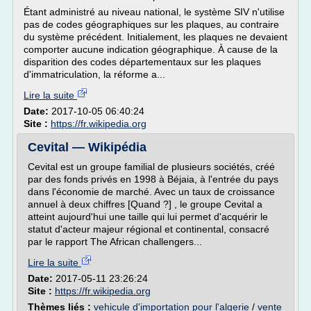
Étant administré au niveau national, le système SIV n'utilise
pas de codes géographiques sur les plaques, au contraire
du système précédent. Initialement, les plaques ne devaient
comporter aucune indication géographique. À cause de la
disparition des codes départementaux sur les plaques
d'immatriculation, la réforme a...
Lire la suite
Date:
2017-10-05 06:40:24
Site :
https://fr.wikipedia.org
Cevital — Wikipédia
Cevital est un groupe familial de plusieurs sociétés, créé
par des fonds privés en 1998 à Béjaia, à l'entrée du pays
dans l'économie de marché. Avec un taux de croissance
annuel à deux chiffres [Quand ?] , le groupe Cevital a
atteint aujourd'hui une taille qui lui permet d'acquérir le
statut d'acteur majeur régional et continental, consacré
par le rapport The African challengers...
Lire la suite
Date:
2017-05-11 23:26:24
Site :
https://fr.wikipedia.org
Thèmes liés :
vehicule d'importation pour l'algerie
/
vente