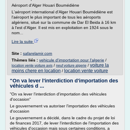
Aéroport d'Alger Houari Boumédiène
L'aéroport international d'Alger Houari Boumédiène est
l'aéroport le plus important de tous les aéroports
algériens, situé sur la commune de Dar El Beida à 16 km
à l'est d'Alger. Il est mis en exploitation en 1924 sous le
nom...
Lire la suite
Site :
safarelamir.com
Thèmes liés :
vehicule d'importation pour l'algerie
/
voiture la
/
/
location vente voiture avis
neuf voiture algerie
moins chere en location
location vente voiture
/
"On va lever l'interdiction d'importation des
véhicules d ...
"On va lever l'interdiction d'importation des véhicules
d'occasion"
Le gouvernement va autoriser l'importation des véhicules
d'occasion
Le gouvernement a décidé, dans le cadre du projet de loi
de finances 2017, de lever l'interdiction de l'importation des
véhicules d'occasion mais sous certaines conditions, a