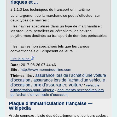
risques et ...
2.1.1.3 Les techniques de transport en maritime
Le chargement de la marchandise peut s'effectuer sur
deux types de navires :
· les navires spécialisés dans un type de marchandise :
les vraquiers, pétroliers ou céréaliers, les navires
polythermes destinés au transport de denrées périssables
;
· les navires non spécialisés tels que les cargos
conventionnels qui disposent de leurs...
Lire la suite
Date:
2017-08-26 07:44:46
Site :
http://www.memoireonline.com
assurance lors de l'achat d'une voiture
Thèmes liés :
d'occasion
assurance lors de l'achat d'un vehicule
/
prix d'assurance voiture
d'occasion
/
/
vehicule
d'importation pour l'algerie
/
documents necessaires lors
de l'achat d'un vehicule d'occasion
Plaque d'immatriculation française —
Wikipédia
Article connexe : Liste des départements et de leurs codes .