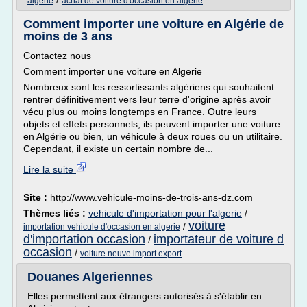
/
algerie
achat de voiture d'occasion en algerie
Comment importer une voiture en Algérie de
moins de 3 ans
Contactez nous
Comment importer une voiture en Algerie
Nombreux sont les ressortissants algériens qui souhaitent
rentrer définitivement vers leur terre d'origine après avoir
vécu plus ou moins longtemps en France. Outre leurs
objets et effets personnels, ils peuvent importer une voiture
en Algérie ou bien, un véhicule à deux roues ou un utilitaire.
Cependant, il existe un certain nombre de...
Lire la suite
Site :
http://www.vehicule-moins-de-trois-ans-dz.com
Thèmes liés :
vehicule d'importation pour l'algerie
/
voiture
/
importation vehicule d'occasion en algerie
d'importation occasion
importateur de voiture d
/
occasion
/
voiture neuve import export
Douanes Algeriennes
Elles permettent aux étrangers autorisés à s'établir en