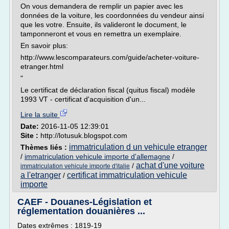
On vous demandera de remplir un papier avec les
données de la voiture, les coordonnées du vendeur ainsi
que les votre. Ensuite, ils valideront le document, le
tamponneront et vous en remettra un exemplaire.
En savoir plus:
http://www.lescomparateurs.com/guide/acheter-voiture-
etranger.html
"
Le certificat de déclaration fiscal (quitus fiscal) modèle
1993 VT - certificat d'acquisition d'un...
Lire la suite
Date:
2016-11-05 12:39:01
Site :
http://lotusuk.blogspot.com
immatriculation d un vehicule etranger
Thèmes liés :
/
immatriculation vehicule importe d'allemagne
/
achat d'une voiture
/
immatriculation vehicule importe d'italie
a l'etranger
certificat immatriculation vehicule
/
importe
CAEF - Douanes-Législation et
réglementation douanières ...
Dates extrêmes : 1819-19