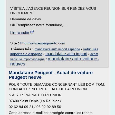
VISITE A L'AGENCE REUNION SUR RENDEZ-VOUS
UNIQUEMENT
Demande de devis
OK Remplissez notre formulaire,...
Lire la suite
Site :
http://www.espagnauto.com
Thèmes liés :
/
vehicules
mandataire auto import espagne
mandataire auto import
importes d'espagne
/
/
achat
mandataire auto voitures
/
vehicule import espagne
neuves
Mandataire Peugeot - Achat de voiture
Peugeot neuve
POUR TOUTE DEMANDE CONCERNANT LES DOM-TOM,
CONTACTEZ NOTRE FILIALE DE LA REUNION
S.A.S. ESPAGNAUTO REUNION
97400 Saint Denis (La Réunion)
02 62 94 09 21 / 06 92 92 89 50
Cette adresse e-mail est protégée contre les robots