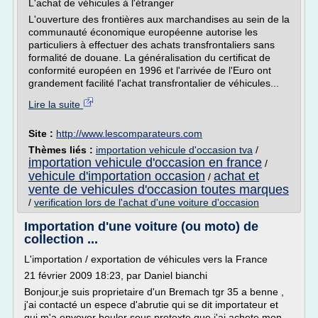
L'achat de véhicules à l'étranger
L'ouverture des frontières aux marchandises au sein de la
communauté économique européenne autorise les
particuliers à effectuer des achats transfrontaliers sans
formalité de douane. La généralisation du certificat de
conformité européen en 1996 et l'arrivée de l'Euro ont
grandement facilité l'achat transfrontalier de véhicules...
Lire la suite
Site :
http://www.lescomparateurs.com
Thèmes liés :
importation vehicule d'occasion tva
/
importation vehicule d'occasion en france
/
vehicule d'importation occasion
achat et
/
vente de vehicules d'occasion toutes marques
/
verification lors de l'achat d'une voiture d'occasion
Importation d'une voiture (ou moto) de
collection ...
L'importation / exportation de véhicules vers la France
21 février 2009 18:23, par Daniel bianchi
Bonjour,je suis proprietaire d'un Bremach tgr 35 a benne ,
j'ai contacté un espece d'abrutie qui se dit importateur et
qui m'a envoyer bouler sous pretexte que j'ai achete mon