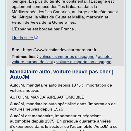
ibérique. En plus du territoire continental, l'Espagne est
également composé des îles Baléares dans la
Méditerranée, les îles Canaries, au large de la côte ouest
de l'Afrique, la villes de Ceuta et Melilla, marocain et
Penon de Velez de la Gomera îles.
L'Espagne est bordée par France ,...
Lire la suite
Site :
https://www.locationdevoitureaeroport.fr
Thèmes liés :
vehicules importes d'espagne
/
acheter
voiture europe de l'est
/
voiture d'importation espagne
Mandataire auto, voiture neuve pas cher |
AutoJM
AutoJM, mandataire auto depuis 1975 : importation de
voitures neuves
AUTO JM, MANDATAIRE AUTOMOBILE
AutoJM, mandataire auto spécialisé dans l'importation de
voitures neuves depuis 1975
AutoJM est mandataire, importateur et négociant
automobile depuis 1975. En presque quarante années
d'expérience dans le secteur de l'automobile, AutoJM a su