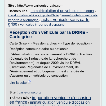
Site :
http://www.cartegrise-cafe.com
immatriculation d un vehicule etranger
Thèmes liés :
/
/
immatriculation vehicule
immatriculation vehicule importe d'italie
achat vehicule sans carte
importe d'allemagne
/
grise
/
vehicules importes d'espagne
Réception d'un véhicule par la DRIRE -
Carte grise
Carte Grise » › Mes démarches » › Type de réception ›
Récéption communautaire ou nationale
L'Administration, via anciennement la DRIRE (Direction
régionale de l'industrie,de la recherche et de
l'environnement), et depuis 2009 via les DREAL
(Directions Régionales de l'Environnement, de
l'Aménagement et du Logement ), est chargée de
s'assurer qu'un véhicule de conception...
Lire la suite
Site :
carte-grise.org
importation vehicule d'occasion
Thèmes liés :
en france
immatriculation vehicule d'occasion
/