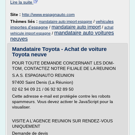
Lire la suite
Site :
http://www.espagnauto.com
Thèmes liés :
/
vehicules
mandataire auto import espagne
mandataire auto import
importes d'espagne
/
/
achat
mandataire auto voitures
/
vehicule import espagne
neuves
Mandataire Toyota - Achat de voiture
Toyota neuve
POUR TOUTE DEMANDE CONCERNANT LES DOM-
TOM, CONTACTEZ NOTRE FILIALE DE LA REUNION
S.A.S. ESPAGNAUTO REUNION
97400 Saint Denis (La Réunion)
02 62 94 09 21 / 06 92 92 89 50
Cette adresse e-mail est protégée contre les robots
spammeurs. Vous devez activer le JavaScript pour la
visualiser.
VISITE A L'AGENCE REUNION SUR RENDEZ-VOUS
UNIQUEMENT
Demande de devis