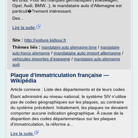
les bras. Pour les marques germaniques (Volkswagen,
Opel, Audi, BMW...), le mandataire auto d'Allemagne est
particuli�?rement intéressant.
Des...
Lire la suite
Site :
http://voiture.kidioui.fr
Thèmes liés :
/
mandataire auto allemagne bmw
mandataire
/
mandataire auto import allemagne
/
auto france allemagne
vehicules importes d'espagne
/
mandataire auto allemagne
audi
Plaque d'immatriculation française —
Wikipédia
Article connexe : Liste des départements et de leurs codes .
Étant administré au niveau national, le système SIV n'utilise
pas de codes géographiques sur les plaques, au contraire
du système précédent. Initialement, les plaques ne devaient
comporter aucune indication géographique. À cause de la
disparition des codes départementaux sur les plaques
d'immatriculation, la réforme a...
Lire la suite