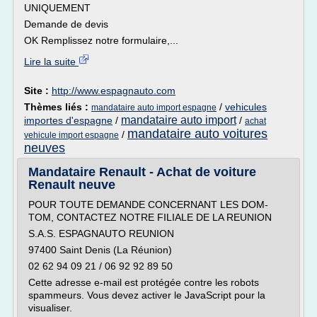
UNIQUEMENT
Demande de devis
OK Remplissez notre formulaire,...
Lire la suite
Site :
http://www.espagnauto.com
Thèmes liés :
/
vehicules
mandataire auto import espagne
mandataire auto import
importes d'espagne
/
/
achat
mandataire auto voitures
/
vehicule import espagne
neuves
Mandataire Renault - Achat de voiture
Renault neuve
POUR TOUTE DEMANDE CONCERNANT LES DOM-
TOM, CONTACTEZ NOTRE FILIALE DE LA REUNION
S.A.S. ESPAGNAUTO REUNION
97400 Saint Denis (La Réunion)
02 62 94 09 21 / 06 92 92 89 50
Cette adresse e-mail est protégée contre les robots
spammeurs. Vous devez activer le JavaScript pour la
visualiser.