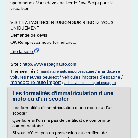
spammeurs. Vous devez activer le JavaScript pour la
visualiser.
VISITE A L'AGENCE REUNION SUR RENDEZ-VOUS
UNIQUEMENT
Demande de devis
OK Remplissez notre formulaire,...
Lire la suite
Site :
http://www.espagnauto.com
Thèmes liés :
/
mandataire
mandataire auto import espagne
voitures neuves peugeot
/
vehicules importes d'espagne
/
mandataire auto import
/
achat vehicule import espagne
Les formalités d'immatriculation d'une
moto ou d'un scooter
Les formalités d'immatriculation d'une moto ou d'un
scooter
Que faire si l'on n'a pas de certificat de conformité
communautaire
Si vous n'êtes pas en possession du certificat de