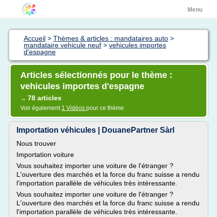
Menu
Accueil
>
Thèmes & articles : mandataires auto
>
mandataire vehicule neuf
>
vehicules importes
d'espagne
Articles sélectionnés pour le thème :
vehicules importes d'espagne
78 articles
→
Voir également
1 Vidéos
pour ce thème
Importation véhicules | DouanePartner Sàrl
Nous trouver
Importation voiture
Vous souhaitez importer une voiture de l'étranger ?
L'ouverture des marchés et la force du franc suisse a rendu
l'importation parallèle de véhicules très intéressante.
Vous souhaitez importer une voiture de l'étranger ?
L'ouverture des marchés et la force du franc suisse a rendu
l'importation parallèle de véhicules très intéressante.