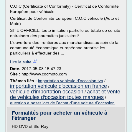
C.O.C (Certificate of Conformity) - Certificat de Conformité
Européen pour véhicule
Certificat de Conformité Européen C.O.C véhicule (Auto et
Moto)
SITE OFFICIEL: toute imitation partielle ou totale de ce site
entrainera des poursuites judiciaires*
L'ouverture des frontières aux marchandises au sein de la
communauté économique européenne autorise les
particuliers à effectuer des ...
Lire la suite
Date:
2017-05-08 15:47:23
Site :
http://www.cocmoto.com
Thèmes liés :
importation vehicule d'occasion tva
/
importation vehicule d'occasion en france
/
vehicule d'importation occasion
achat et vente
/
de vehicules d'occasion toutes marques
/
question a poser lors de l'achat d'une voiture d'occasion
Formalités pour acheter un véhicule à
l'étranger
HD-DVD et Blu-Ray