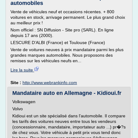
automobiles
Vente de véhicules neuf et occasions récentes. + 800
voitures en stock, arrivage permanent. Le plus grand choix
au meilleur prix !
Nom officiel : SN Diffusion - Site pro (SARL). En ligne
depuis 17 ans (2000).
LESCURE D'ALBI (France) et Toulouse (France)
Vente de voitures neuves à prix mandataire parmi les plus
grandes marques automobiles. Nous proposons des
remises sur les véhicules neufs en...
Lire la suite
Site :
http://www.webrankinfo.com
Mandataire auto en Allemagne - Kidioui.fr
Volkswagen
Volvo
Kidioui est un site spécialisé dans l'automobile. Il compare
les tarifs des voitures neuves entre tous les vendeurs
(concessionnaire, mandataire, importateur auto ...) pr�?s
de chez vous. Votre véhicule à petit prix vous tend donc