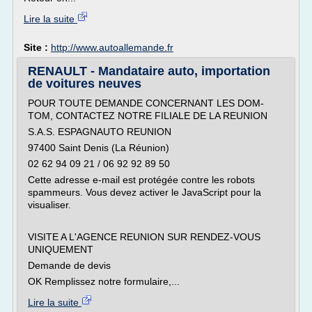
Lire la suite
Site :
http://www.autoallemande.fr
RENAULT - Mandataire auto, importation
de voitures neuves
POUR TOUTE DEMANDE CONCERNANT LES DOM-
TOM, CONTACTEZ NOTRE FILIALE DE LA REUNION
S.A.S. ESPAGNAUTO REUNION
97400 Saint Denis (La Réunion)
02 62 94 09 21 / 06 92 92 89 50
Cette adresse e-mail est protégée contre les robots
spammeurs. Vous devez activer le JavaScript pour la
visualiser.
VISITE A L'AGENCE REUNION SUR RENDEZ-VOUS
UNIQUEMENT
Demande de devis
OK Remplissez notre formulaire,...
Lire la suite