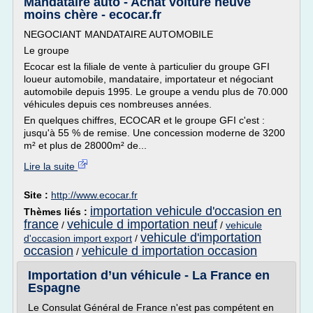
Mandataire auto - Achat voiture neuve
moins chère - ecocar.fr
NEGOCIANT MANDATAIRE AUTOMOBILE
Le groupe
Ecocar est la filiale de vente à particulier du groupe GFI
loueur automobile, mandataire, importateur et négociant
automobile depuis 1995. Le groupe a vendu plus de 70.000
véhicules depuis ces nombreuses années.
En quelques chiffres, ECOCAR et le groupe GFI c'est :
jusqu'à 55 % de remise. Une concession moderne de 3200
m² et plus de 28000m² de...
Lire la suite
Site :
http://www.ecocar.fr
importation vehicule d'occasion en
Thèmes liés :
france
vehicule d importation neuf
/
/
vehicule
vehicule d'importation
d'occasion import export
/
occasion
vehicule d importation occasion
/
Importation d’un véhicule - La France en
Espagne
Le Consulat Général de France n'est pas compétent en