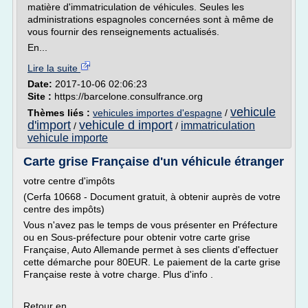
matière d'immatriculation de véhicules. Seules les
administrations espagnoles concernées sont à même de
vous fournir des renseignements actualisés.
En...
Lire la suite
Date:
2017-10-06 02:06:23
Site :
https://barcelone.consulfrance.org
vehicule
Thèmes liés :
vehicules importes d'espagne
/
d'import
vehicule d import
immatriculation
/
/
vehicule importe
Carte grise Française d'un véhicule étranger
votre centre d'impôts
(Cerfa 10668 - Document gratuit, à obtenir auprès de votre
centre des impôts)
Vous n'avez pas le temps de vous présenter en Préfecture
ou en Sous-préfecture pour obtenir votre carte grise
Française, Auto Allemande permet à ses clients d'effectuer
cette démarche pour 80EUR. Le paiement de la carte grise
Française reste à votre charge. Plus d'info .
Retour en...