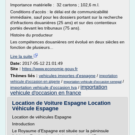
Importance matérielle : 32 cartons ; 102,6 m.l.
Conditions d'accès : le délai est de communicabilité
immédiaire, sauf pour les dossiers portant sur la recherche
d'infractions douanières (25 ans) et sur des contentieux
portés devant les tribunaux (75 ans).
Histoire du producteur
Les compétences douanières ont évolué en deux siècles en
fonction de plusieurs...
Lire la suite
Date:
2017-05-12 21:01:49
Site :
https://www.economie.gouv.fr
Thèmes liés :
vehicules importes d'espagne
/
importation
/
/
vehicule d'occasion en algerie
importation vehicule d'occasion senegal
importation
importation vehicule d'occasion tva
/
vehicule d'occasion en france
Location de Voiture Espagne Location
Véhicule Espagne
Location de véhicules Espagne
Introduction
Le Royaume d'Espagne est située sur la péninsule