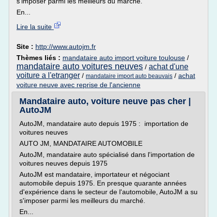
s'imposer parmi les meilleurs du marché.
En...
Lire la suite
Site :
http://www.autojm.fr
Thèmes liés :
mandataire auto import voiture toulouse
/
mandataire auto voitures neuves
achat d'une
/
voiture a l'etranger
/
/
achat
mandataire import auto beauvais
voiture neuve avec reprise de l'ancienne
Mandataire auto, voiture neuve pas cher |
AutoJM
AutoJM, mandataire auto depuis 1975 : importation de
voitures neuves
AUTO JM, MANDATAIRE AUTOMOBILE
AutoJM, mandataire auto spécialisé dans l'importation de
voitures neuves depuis 1975
AutoJM est mandataire, importateur et négociant
automobile depuis 1975. En presque quarante années
d'expérience dans le secteur de l'automobile, AutoJM a su
s'imposer parmi les meilleurs du marché.
En...