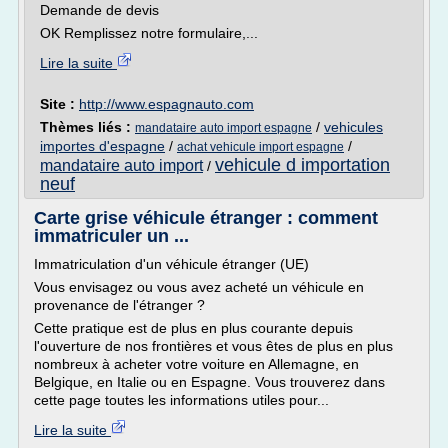
Demande de devis
OK Remplissez notre formulaire,...
Lire la suite
Site :
http://www.espagnauto.com
Thèmes liés :
/
vehicules
mandataire auto import espagne
importes d'espagne
/
/
achat vehicule import espagne
vehicule d importation
mandataire auto import
/
neuf
Carte grise véhicule étranger : comment
immatriculer un ...
Immatriculation d'un véhicule étranger (UE)
Vous envisagez ou vous avez acheté un véhicule en
provenance de l'étranger ?
Cette pratique est de plus en plus courante depuis
l'ouverture de nos frontières et vous êtes de plus en plus
nombreux à acheter votre voiture en Allemagne, en
Belgique, en Italie ou en Espagne. Vous trouverez dans
cette page toutes les informations utiles pour...
Lire la suite