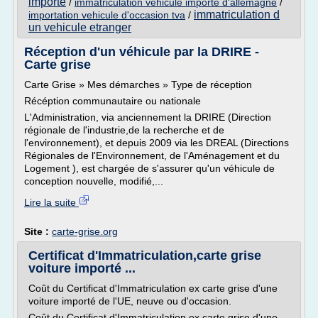
importe
/
immatriculation vehicule importe d'allemagne
/
immatriculation d
importation vehicule d'occasion tva
/
un vehicule etranger
Réception d'un véhicule par la DRIRE -
Carte grise
Carte Grise » Mes démarches » Type de réception
Récéption communautaire ou nationale
L'Administration, via anciennement la DRIRE (Direction
régionale de l'industrie,de la recherche et de
l'environnement), et depuis 2009 via les DREAL (Directions
Régionales de l'Environnement, de l'Aménagement et du
Logement ), est chargée de s'assurer qu'un véhicule de
conception nouvelle, modifié,...
Lire la suite
Site :
carte-grise.org
Certificat d'Immatriculation,carte grise
voiture importé ...
Coût du Certificat d'Immatriculation ex carte grise d'une
voiture importé de l'UE, neuve ou d'occasion.
Coût du Certificat d'Immatriculation ex carte grise d'une