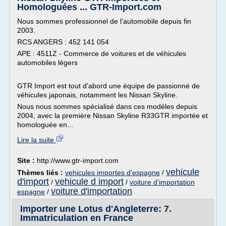
Homologuées ... GTR-Import.com
Nous sommes professionnel de l'automobile depuis fin
2003.
RCS ANGERS : 452 141 054
APE : 4511Z - Commerce de voitures et de véhicules
automobiles légers
GTR Import est tout d'abord une équipe de passionné de
véhicules japonais, notamment les Nissan Skyline.
Nous nous sommes spécialisé dans ces modèles depuis
2004, avec la première Nissan Skyline R33GTR importée et
homologuée en...
Lire la suite
Site :
http://www.gtr-import.com
vehicule
Thèmes liés :
vehicules importes d'espagne
/
d'import
vehicule d import
/
/
voiture d'importation
voiture d'importation
espagne
/
Importer une Lotus d'Angleterre: 7.
Immatriculation en France