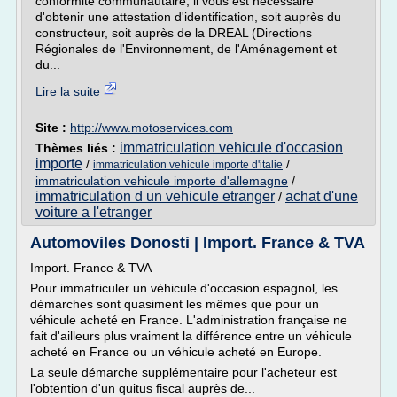
conformité communautaire, il vous est nécessaire
d'obtenir une attestation d'identification, soit auprès du
constructeur, soit auprès de la DREAL (Directions
Régionales de l'Environnement, de l'Aménagement et
du...
Lire la suite
Site :
http://www.motoservices.com
immatriculation vehicule d'occasion
Thèmes liés :
importe
/
/
immatriculation vehicule importe d'italie
immatriculation vehicule importe d'allemagne
/
immatriculation d un vehicule etranger
achat d'une
/
voiture a l'etranger
Automoviles Donosti | Import. France & TVA
Import. France & TVA
Pour immatriculer un véhicule d'occasion espagnol, les
démarches sont quasiment les mêmes que pour un
véhicule acheté en France. L'administration française ne
fait d'ailleurs plus vraiment la différence entre un véhicule
acheté en France ou un véhicule acheté en Europe.
La seule démarche supplémentaire pour l'acheteur est
l'obtention d'un quitus fiscal auprès de...