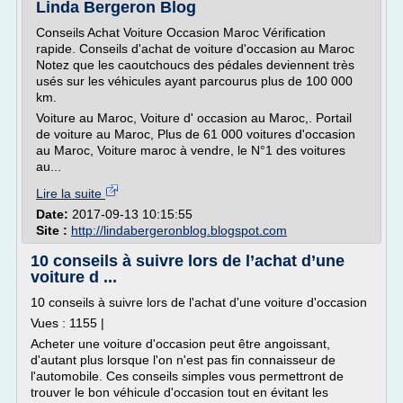
Linda Bergeron Blog
Conseils Achat Voiture Occasion Maroc Vérification
rapide. Conseils d'achat de voiture d'occasion au Maroc
Notez que les caoutchoucs des pédales deviennent très
usés sur les véhicules ayant parcourus plus de 100 000
km.
Voiture au Maroc, Voiture d' occasion au Maroc,. Portail
de voiture au Maroc, Plus de 61 000 voitures d'occasion
au Maroc, Voiture maroc à vendre, le N°1 des voitures
au...
Lire la suite
Date:
2017-09-13 10:15:55
Site :
http://lindabergeronblog.blogspot.com
10 conseils à suivre lors de l’achat d’une
voiture d ...
10 conseils à suivre lors de l'achat d'une voiture d'occasion
Vues : 1155 |
Acheter une voiture d'occasion peut être angoissant,
d'autant plus lorsque l'on n'est pas fin connaisseur de
l'automobile. Ces conseils simples vous permettront de
trouver le bon véhicule d'occasion tout en évitant les