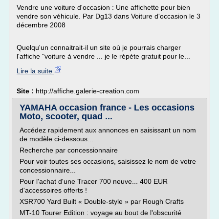
Vendre une voiture d'occasion : Une affichette pour bien
vendre son véhicule. Par Dg13 dans Voiture d'occasion le 3
décembre 2008
Quelqu'un connaitrait-il un site où je pourrais charger
l'affiche "voiture à vendre ... je le répète gratuit pour le...
Lire la suite
Site :
http://affiche.galerie-creation.com
YAMAHA occasion france - Les occasions
Moto, scooter, quad ...
Accédez rapidement aux annonces en saisissant un nom
de modèle ci-dessous...
Recherche par concessionnaire
Pour voir toutes ses occasions, saisissez le nom de votre
concessionnaire...
Pour l'achat d'une Tracer 700 neuve... 400 EUR
d'accessoires offerts !
XSR700 Yard Built « Double-style » par Rough Crafts
MT-10 Tourer Edition : voyage au bout de l'obscurité