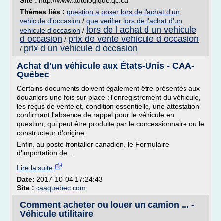
Site :
http://www.autologique.qc.ca
Thèmes liés :
question a poser lors de l'achat d'un
vehicule d'occasion
/
que verifier lors de l'achat d'un
lors de l achat d un vehicule
vehicule d'occasion
/
d occasion
prix de vente vehicule d occasion
/
prix d un vehicule d occasion
/
Achat d'un véhicule aux États-Unis - CAA-
Québec
Certains documents doivent également être présentés aux
douaniers une fois sur place : l'enregistrement du véhicule,
les reçus de vente et, condition essentielle, une attestation
confirmant l'absence de rappel pour le véhicule en
question, qui peut être produite par le concessionnaire ou le
constructeur d'origine.
Enfin, au poste frontalier canadien, le Formulaire
d'importation de...
Lire la suite
Date:
2017-10-04 17:24:43
Site :
caaquebec.com
Comment acheter ou louer un camion ... -
Véhicule utilitaire