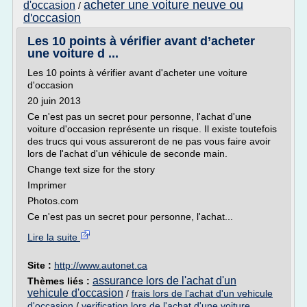
acheter une voiture neuve ou
d'occasion
/
d'occasion
Les 10 points à vérifier avant d’acheter
une voiture d ...
Les 10 points à vérifier avant d'acheter une voiture
d'occasion
20 juin 2013
Ce n'est pas un secret pour personne, l'achat d'une
voiture d'occasion représente un risque. Il existe toutefois
des trucs qui vous assureront de ne pas vous faire avoir
lors de l'achat d'un véhicule de seconde main.
Change text size for the story
Imprimer
Photos.com
Ce n'est pas un secret pour personne, l'achat...
Lire la suite
Site :
http://www.autonet.ca
assurance lors de l'achat d'un
Thèmes liés :
vehicule d'occasion
/
frais lors de l'achat d'un vehicule
d'occasion
/
verification lors de l'achat d'une voiture