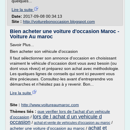
quelques...
Lire la suite
Date:
2017-09-08 00:34:13
Site :
http://voiturebonoccasion.blogspot.com
Bien acheter une voiture d'occasion Maroc -
Voiture Au maroc
Savoir Plus...
Bien acheter son véhicule d'occasion
Il faut sélectionner son annonce d'occasion en choisissant
vraiment le véhicule d'occasion dont vous avez besoin (ou
dont vous rêvez) et préparez son achat avec méthodologie.
Les quelques lignes de conseils qui sont ici peuvent vous
être précieuses. Consultez-les avant d'entreprendre vos
démarches et n'hésitez pas à y revenir. Bon...
Lire la suite
Site :
http://www.voitureaumaroc.com
Thèmes liés :
que verifier lors de l'achat d'un vehicule
lors de l achat d un vehicule d
d'occasion
/
occasion
/
/
achat et vente de vehicules d'occasion au maroc
achat et
acheter une voiture d'occasion au maroc
/