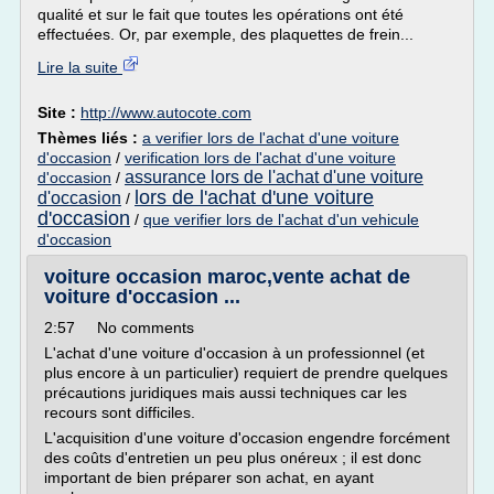
qualité et sur le fait que toutes les opérations ont été
effectuées. Or, par exemple, des plaquettes de frein...
Lire la suite
Site :
http://www.autocote.com
Thèmes liés :
a verifier lors de l'achat d'une voiture
d'occasion
/
verification lors de l'achat d'une voiture
assurance lors de l'achat d'une voiture
d'occasion
/
lors de l'achat d'une voiture
d'occasion
/
d'occasion
/
que verifier lors de l'achat d'un vehicule
d'occasion
voiture occasion maroc,vente achat de
voiture d'occasion ...
2:57 No comments
L'achat d'une voiture d'occasion à un professionnel (et
plus encore à un particulier) requiert de prendre quelques
précautions juridiques mais aussi techniques car les
recours sont difficiles.
L'acquisition d'une voiture d'occasion engendre forcément
des coûts d'entretien un peu plus onéreux ; il est donc
important de bien préparer son achat, en ayant