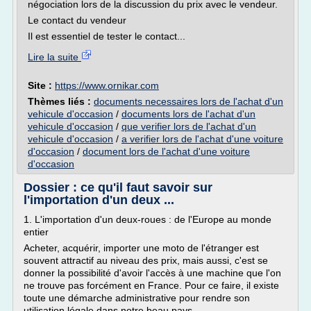
négociation lors de la discussion du prix avec le vendeur.
Le contact du vendeur
Il est essentiel de tester le contact...
Lire la suite
Site :
https://www.ornikar.com
Thèmes liés :
documents necessaires lors de l'achat d'un
vehicule d'occasion
/
documents lors de l'achat d'un
vehicule d'occasion
/
que verifier lors de l'achat d'un
vehicule d'occasion
/
a verifier lors de l'achat d'une voiture
d'occasion
/
document lors de l'achat d'une voiture
d'occasion
Dossier : ce qu'il faut savoir sur
l'importation d'un deux ...
1. L'importation d'un deux-roues : de l'Europe au monde
entier
Acheter, acquérir, importer une moto de l'étranger est
souvent attractif au niveau des prix, mais aussi, c'est se
donner la possibilité d'avoir l'accès à une machine que l'on
ne trouve pas forcément en France. Pour ce faire, il existe
toute une démarche administrative pour rendre son
utilisation légale dans notre beau pays....