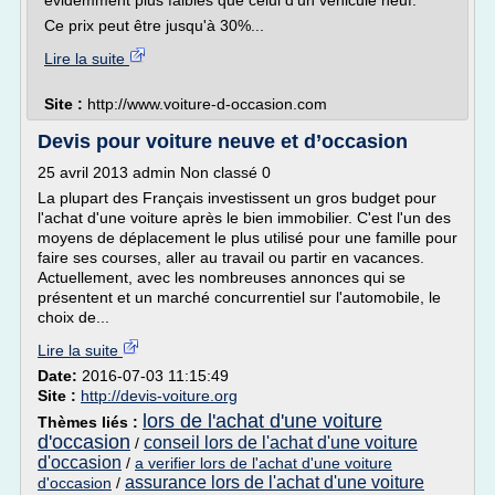
évidemment plus faibles que celui d'un véhicule neuf.
Ce prix peut être jusqu'à 30%...
Lire la suite
Site :
http://www.voiture-d-occasion.com
Devis pour voiture neuve et d’occasion
25 avril 2013 admin Non classé 0
La plupart des Français investissent un gros budget pour
l'achat d'une voiture après le bien immobilier. C'est l'un des
moyens de déplacement le plus utilisé pour une famille pour
faire ses courses, aller au travail ou partir en vacances.
Actuellement, avec les nombreuses annonces qui se
présentent et un marché concurrentiel sur l'automobile, le
choix de...
Lire la suite
Date:
2016-07-03 11:15:49
Site :
http://devis-voiture.org
lors de l'achat d'une voiture
Thèmes liés :
d'occasion
conseil lors de l'achat d'une voiture
/
d'occasion
/
a verifier lors de l'achat d'une voiture
assurance lors de l'achat d'une voiture
d'occasion
/