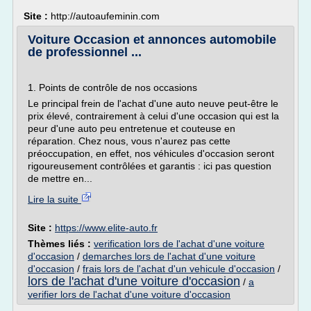
Site :
http://autoaufeminin.com
Voiture Occasion et annonces automobile
de professionnel ...
1. Points de contrôle de nos occasions
Le principal frein de l'achat d'une auto neuve peut-être le
prix élevé, contrairement à celui d'une occasion qui est la
peur d'une auto peu entretenue et couteuse en
réparation. Chez nous, vous n'aurez pas cette
préoccupation, en effet, nos véhicules d'occasion seront
rigoureusement contrôlées et garantis : ici pas question
de mettre en...
Lire la suite
Site :
https://www.elite-auto.fr
Thèmes liés :
verification lors de l'achat d'une voiture
d'occasion
/
demarches lors de l'achat d'une voiture
d'occasion
/
frais lors de l'achat d'un vehicule d'occasion
/
lors de l'achat d'une voiture d'occasion
/
a
verifier lors de l'achat d'une voiture d'occasion