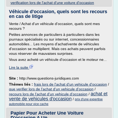
verification lors de l'achat d'une voiture d'occasion
Véhicule d'occasion, quels sont les recours
en cas de litige
Vente / Achat d'un véhicule d'occasion, quels sont mes
recours ?
Petites annonces de particuliers à particuliers dans les
journaux spécialisés ou sur internet, concessionnaires
automobiles... Les moyens d'achat/vente de véhicules
d'occasion se multiplient. Mais ces achats peuvent parfois
vous réserver de mauvaises surprises.
Vous avez acheté un véhicule d'occasion et le moteur ne...
Lire la suite
Site :
http://www.questions-juridiques.com
Thèmes liés :
frais lors de l'achat d'un vehicule d'occasion
/
que verifier lors de l'achat d'un vehicule d'occasion
/
achat et
recours lors de l'achat d'un vehicule d'occasion
/
vente de vehicules d'occasion
/
prix d'une expertise
automobile pour vice cache
Papier Pour Acheter Une Voiture
D'occasion A Un ...