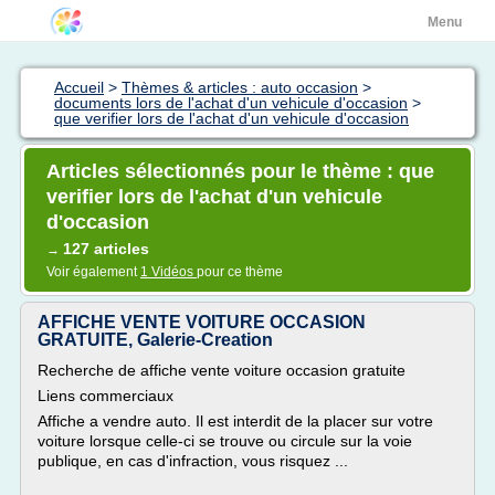
Menu
Accueil
>
Thèmes & articles : auto occasion
>
documents lors de l'achat d'un vehicule d'occasion
>
que verifier lors de l'achat d'un vehicule d'occasion
Articles sélectionnés pour le thème : que
verifier lors de l'achat d'un vehicule
d'occasion
127 articles
→
Voir également
1 Vidéos
pour ce thème
AFFICHE VENTE VOITURE OCCASION
GRATUITE, Galerie-Creation
Recherche de affiche vente voiture occasion gratuite
Liens commerciaux
Affiche a vendre auto. Il est interdit de la placer sur votre
voiture lorsque celle-ci se trouve ou circule sur la voie
publique, en cas d'infraction, vous risquez ...