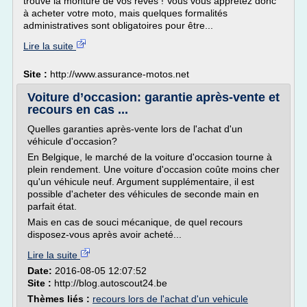
trouvé la monture de vos rêves ! Vous vous apprêtez donc
à acheter votre moto, mais quelques formalités
administratives sont obligatoires pour être...
Lire la suite
Site :
http://www.assurance-motos.net
Voiture d’occasion: garantie après-vente et
recours en cas ...
Quelles garanties après-vente lors de l'achat d'un
véhicule d'occasion?
En Belgique, le marché de la voiture d'occasion tourne à
plein rendement. Une voiture d'occasion coûte moins cher
qu'un véhicule neuf. Argument supplémentaire, il est
possible d'acheter des véhicules de seconde main en
parfait état.
Mais en cas de souci mécanique, de quel recours
disposez-vous après avoir acheté...
Lire la suite
Date:
2016-08-05 12:07:52
Site :
http://blog.autoscout24.be
Thèmes liés :
recours lors de l'achat d'un vehicule