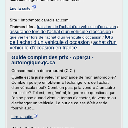
Lire la suite
Site :
http://moto.caradisiac.com
Thèmes liés :
frais lors de l'achat d'un vehicule d'occasion
/
assurance lors de l'achat d'un vehicule d'occasion
/
lors
que verifier lors de l'achat d'un vehicule d'occasion
/
de l achat d un vehicule d occasion
achat d'un
/
vehicule d'occasion en france
Guide complet des prix - Aperçu -
autologique.qc.ca
Consommation de carburant (C.C.)
Quelle est la juste valeur marchande de mon automobile?
Combien puis-je en obtenir à l'échange lors de l'achat
d'un véhicule neuf? Combien puis-je la vendre à un autre
particulier? Tel est, en général, le genre de questions que
l'on se pose quand vient le temps d'acheter, de vendre ou
d'échanger un véhicule. Le but de ce site Web est de
fournir aux ...
Lire la suite