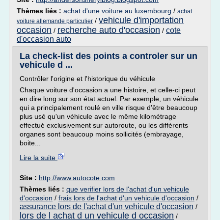
Thèmes liés :
achat d'une voiture au luxembourg
/
achat
vehicule d'importation
/
voiture allemande particulier
occasion
recherche auto d'occasion
cote
/
/
d'occasion auto
La check-list des points a controler sur un
vehicule d ...
Contrôler l'origine et l'historique du véhicule
Chaque voiture d'occasion a une histoire, et celle-ci peut
en dire long sur son état actuel. Par exemple, un véhicule
qui a principalement roulé en ville risque d'être beaucoup
plus usé qu'un véhicule avec le même kilométrage
effectué exclusivement sur autoroute, ou les différents
organes sont beaucoup moins sollicités (embrayage,
boite...
Lire la suite
Site :
http://www.autocote.com
Thèmes liés :
que verifier lors de l'achat d'un vehicule
d'occasion
/
frais lors de l'achat d'un vehicule d'occasion
/
assurance lors de l'achat d'un vehicule d'occasion
/
lors de l achat d un vehicule d occasion
/