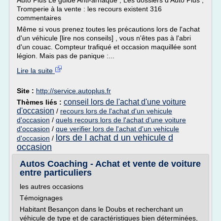
Auto Plus Le guide Anti-arnaque , Les dossiers d'Auto Plus ,
Tromperie à la vente : les recours existent 316
commentaires
Même si vous prenez toutes les précautions lors de l'achat
d'un véhicule [lire nos conseils] , vous n'êtes pas à l'abri
d'un couac. Compteur trafiqué et occasion maquillée sont
légion. Mais pas de panique :...
Lire la suite
Site :
http://service.autoplus.fr
conseil lors de l'achat d'une voiture
Thèmes liés :
d'occasion
/
recours lors de l'achat d'un vehicule
d'occasion
/
quels recours lors de l'achat d'une voiture
d'occasion
/
que verifier lors de l'achat d'un vehicule
lors de l achat d un vehicule d
d'occasion
/
occasion
Autos Coaching - Achat et vente de voiture
entre particuliers
les autres occasions
Témoignages
Habitant Besançon dans le Doubs et recherchant un
véhicule de type et de caractéristiques bien déterminées,