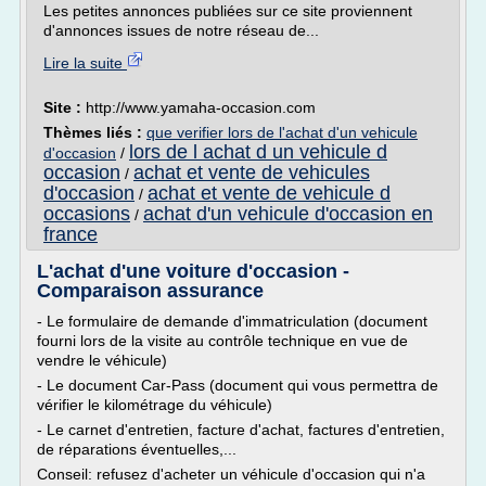
Les petites annonces publiées sur ce site proviennent
d'annonces issues de notre réseau de...
Lire la suite
Site :
http://www.yamaha-occasion.com
Thèmes liés :
que verifier lors de l'achat d'un vehicule
lors de l achat d un vehicule d
d'occasion
/
occasion
achat et vente de vehicules
/
d'occasion
achat et vente de vehicule d
/
occasions
achat d'un vehicule d'occasion en
/
france
L'achat d'une voiture d'occasion -
Comparaison assurance
- Le formulaire de demande d'immatriculation (document
fourni lors de la visite au contrôle technique en vue de
vendre le véhicule)
- Le document Car-Pass (document qui vous permettra de
vérifier le kilométrage du véhicule)
- Le carnet d'entretien, facture d'achat, factures d'entretien,
de réparations éventuelles,...
Conseil: refusez d'acheter un véhicule d'occasion qui n'a