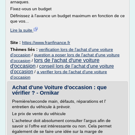
arnaques.
Fixez-vous un budget
Définissez à l'avance un budget maximum en fonction de ce
que vos...
Lire la suite
Site :
https://www.franfinance.fr
Thèmes liés :
verification lors de l'achat d'une voiture
d'occasion
/
question a poser lors de l'achat d'une voiture
lors de l'achat d'une voiture
d'occasion
/
d'occasion
conseil lors de l'achat d'une voiture
/
d'occasion
/
a verifier lors de l'achat d'une voiture
d'occasion
Achat d'une Voiture d'occasion : que
vérifier ? - Ornikar
Première/seconde main, défauts, réparations et l'
entretien du véhicule à prévoir.
Le prix de vente du véhicule
L'acheteur doit absolument consulter l'argus afin de
savoir si l'offre est intéressante ou non. Cela permet
également de se faire une idée sur la marge de