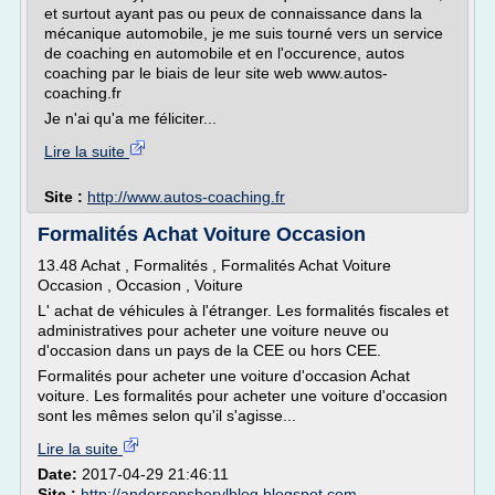
et surtout ayant pas ou peux de connaissance dans la
mécanique automobile, je me suis tourné vers un service
de coaching en automobile et en l'occurence, autos
coaching par le biais de leur site web www.autos-
coaching.fr
Je n'ai qu'a me féliciter...
Lire la suite
Site :
http://www.autos-coaching.fr
Formalités Achat Voiture Occasion
13.48 Achat , Formalités , Formalités Achat Voiture
Occasion , Occasion , Voiture
L' achat de véhicules à l'étranger. Les formalités fiscales et
administratives pour acheter une voiture neuve ou
d'occasion dans un pays de la CEE ou hors CEE.
Formalités pour acheter une voiture d'occasion Achat
voiture. Les formalités pour acheter une voiture d'occasion
sont les mêmes selon qu'il s'agisse...
Lire la suite
Date:
2017-04-29 21:46:11
Site :
http://andersonsherylblog.blogspot.com