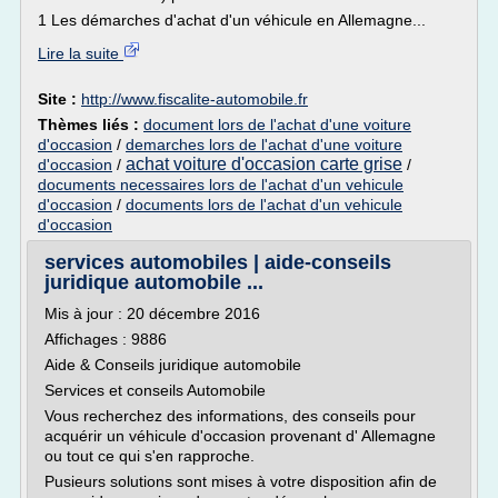
1 Les démarches d'achat d'un véhicule en Allemagne...
Lire la suite
Site :
http://www.fiscalite-automobile.fr
Thèmes liés :
document lors de l'achat d'une voiture
d'occasion
/
demarches lors de l'achat d'une voiture
achat voiture d'occasion carte grise
d'occasion
/
/
documents necessaires lors de l'achat d'un vehicule
d'occasion
/
documents lors de l'achat d'un vehicule
d'occasion
services automobiles | aide-conseils
juridique automobile ...
Mis à jour : 20 décembre 2016
Affichages : 9886
Aide & Conseils juridique automobile
Services et conseils Automobile
Vous recherchez des informations, des conseils pour
acquérir un véhicule d'occasion provenant d' Allemagne
ou tout ce qui s'en rapproche.
Pusieurs solutions sont mises à votre disposition afin de