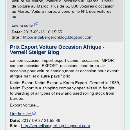
Voiture au Maroc, Voiture d' occasion au Maroc,. Portail
de voiture au Maroc, Plus de 61 000 voitures d'occasion
au Maroc, Voiture maroc à vendre, le N°1 des voitures
au...
Lire la suite
Date:
2017-09-13 10:15:55
Site :
http://lindabergeronblog.blogspot.com
Prix Export Voiture Occasion Afrique -
Vernell Steiger Blog
camion occasion import export camion occasion. IMPORT
camion occasion EXPORT. occasions chambre a air
occasion pour voiture camion,moto et occasion pour export
afrique haiti et d'autre pays? prix
Karim Export Karim Export » Karim Export. Created in 1989,
Karim Export is a shipping company specialized in freight
forwarding of all types of new and used rolling stock from
Europe.
Export Voiture...
Lire la suite
Date:
2017-09-27 21:55:48
Site :
http://vernellsteigerblog.blogspot.com