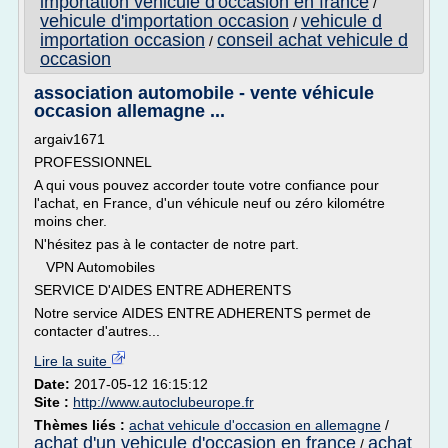
importation vehicule d'occasion en france
/
vehicule d'importation occasion
vehicule d
/
importation occasion
conseil achat vehicule d
/
occasion
association automobile - vente véhicule
occasion allemagne ...
argaiv1671
PROFESSIONNEL
A qui vous pouvez accorder toute votre confiance pour
l'achat, en France, d'un véhicule neuf ou zéro kilométre
moins cher.
N'hésitez pas à le contacter de notre part.
VPN Automobiles
SERVICE D'AIDES ENTRE ADHERENTS
Notre service AIDES ENTRE ADHERENTS permet de
contacter d'autres...
Lire la suite
Date:
2017-05-12 16:15:12
Site :
http://www.autoclubeurope.fr
Thèmes liés :
achat vehicule d'occasion en allemagne
/
achat d'un vehicule d'occasion en france
achat
/