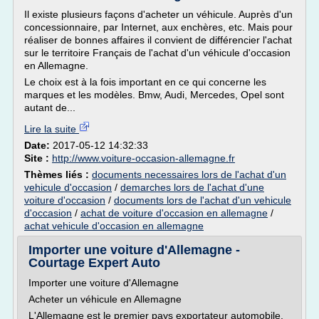
Il existe plusieurs façons d'acheter un véhicule. Auprès d'un
concessionnaire, par Internet, aux enchères, etc. Mais pour
réaliser de bonnes affaires il convient de différencier l'achat
sur le territoire Français de l'achat d'un véhicule d'occasion
en Allemagne.
Le choix est à la fois important en ce qui concerne les
marques et les modèles. Bmw, Audi, Mercedes, Opel sont
autant de...
Lire la suite
Date:
2017-05-12 14:32:33
Site :
http://www.voiture-occasion-allemagne.fr
Thèmes liés :
documents necessaires lors de l'achat d'un
vehicule d'occasion
/
demarches lors de l'achat d'une
voiture d'occasion
/
documents lors de l'achat d'un vehicule
d'occasion
/
achat de voiture d'occasion en allemagne
/
achat vehicule d'occasion en allemagne
Importer une voiture d'Allemagne -
Courtage Expert Auto
Importer une voiture d'Allemagne
Acheter un véhicule en Allemagne
L'Allemagne est le premier pays exportateur automobile,