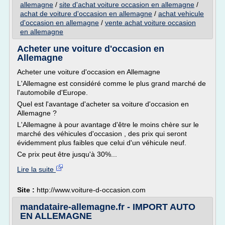
allemagne
/
site d'achat voiture occasion en allemagne
/
achat de voiture d'occasion en allemagne
/
achat vehicule
d'occasion en allemagne
/
vente achat voiture occasion
en allemagne
Acheter une voiture d'occasion en
Allemagne
Acheter une voiture d'occasion en Allemagne
L'Allemagne est considéré comme le plus grand marché de
l'automobile d'Europe.
Quel est l'avantage d'acheter sa voiture d'occasion en
Allemagne ?
L'Allemagne à pour avantage d'être le moins chère sur le
marché des véhicules d'occasion , des prix qui seront
évidemment plus faibles que celui d'un véhicule neuf.
Ce prix peut être jusqu'à 30%...
Lire la suite
Site :
http://www.voiture-d-occasion.com
mandataire-allemagne.fr - IMPORT AUTO
EN ALLEMAGNE