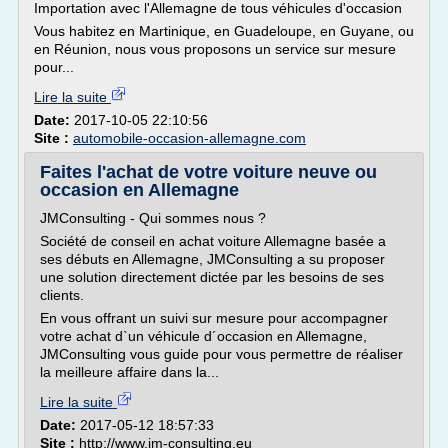
Importation avec l'Allemagne de tous véhicules d'occasion
Vous habitez en Martinique, en Guadeloupe, en Guyane, ou
en Réunion, nous vous proposons un service sur mesure
pour...
Lire la suite
Date:
2017-10-05 22:10:56
Site :
automobile-occasion-allemagne.com
Faites l'achat de votre voiture neuve ou
occasion en Allemagne
JMConsulting - Qui sommes nous ?
Société de conseil en achat voiture Allemagne basée a
ses débuts en Allemagne, JMConsulting a su proposer
une solution directement dictée par les besoins de ses
clients.
En vous offrant un suivi sur mesure pour accompagner
votre achat d`un véhicule d´occasion en Allemagne,
JMConsulting vous guide pour vous permettre de réaliser
la meilleure affaire dans la...
Lire la suite
Date:
2017-05-12 18:57:33
Site :
http://www.jm-consulting.eu