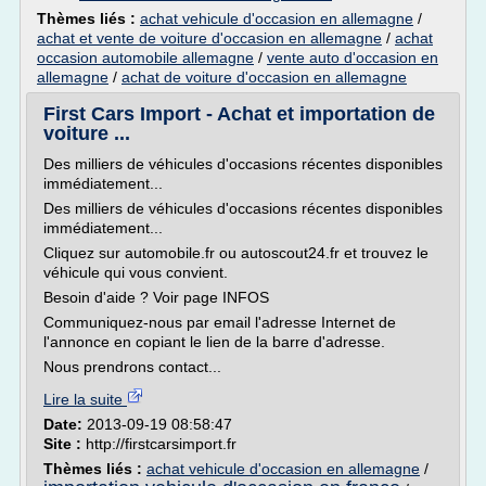
Thèmes liés :
achat vehicule d'occasion en allemagne
/
achat et vente de voiture d'occasion en allemagne
/
achat
occasion automobile allemagne
/
vente auto d'occasion en
allemagne
/
achat de voiture d'occasion en allemagne
First Cars Import - Achat et importation de
voiture ...
Des milliers de véhicules d'occasions récentes disponibles
immédiatement...
Des milliers de véhicules d'occasions récentes disponibles
immédiatement...
Cliquez sur automobile.fr ou autoscout24.fr et trouvez le
véhicule qui vous convient.
Besoin d'aide ? Voir page INFOS
Communiquez-nous par email l'adresse Internet de
l'annonce en copiant le lien de la barre d'adresse.
Nous prendrons contact...
Lire la suite
Date:
2013-09-19 08:58:47
Site :
http://firstcarsimport.fr
Thèmes liés :
achat vehicule d'occasion en allemagne
/