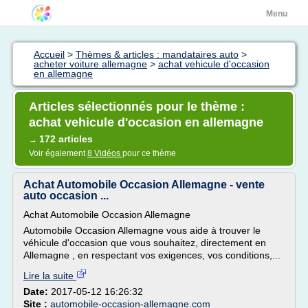
Menu
Accueil
>
Thèmes & articles : mandataires auto
>
acheter voiture allemagne
>
achat vehicule d'occasion
en allemagne
Articles sélectionnés pour le thème :
achat vehicule d'occasion en allemagne
172 articles
→
Voir également
8 Vidéos
pour ce thème
Achat Automobile Occasion Allemagne - vente
auto occasion ...
Achat Automobile Occasion Allemagne
Automobile Occasion Allemagne vous aide à trouver le
véhicule d'occasion que vous souhaitez, directement en
Allemagne , en respectant vos exigences, vos conditions,...
Lire la suite
Date:
2017-05-12 16:26:32
Site :
automobile-occasion-allemagne.com