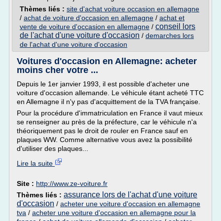
Thèmes liés :
site d'achat voiture occasion en allemagne
/
achat de voiture d'occasion en allemagne
/
achat et
conseil lors
vente de voiture d'occasion en allemagne
/
de l'achat d'une voiture d'occasion
/
demarches lors
de l'achat d'une voiture d'occasion
Voitures d'occasion en Allemagne: acheter
moins cher votre ...
Depuis le 1er janvier 1993, il est possible d'acheter une
voiture d'occasion allemande. Le véhicule étant acheté TTC
en Allemagne il n'y pas d'acquittement de la TVA française.
Pour la procédure d'immatriculation en France il vaut mieux
se renseigner au près de la préfecture, car le véhicule n'a
théoriquement pas le droit de rouler en France sauf en
plaques WW. Comme alternative vous avez la possibilité
d'utiliser des plaques...
Lire la suite
Site :
http://www.ze-voiture.fr
assurance lors de l'achat d'une voiture
Thèmes liés :
d'occasion
/
acheter une voiture d'occasion en allemagne
tva
/
acheter une voiture d'occasion en allemagne pour la