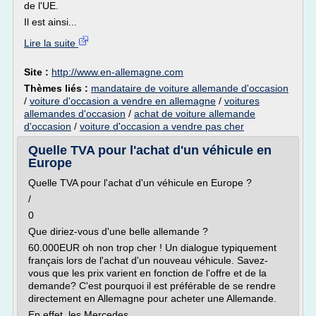
de l'UE.
Il est ainsi...
Lire la suite
Site :
http://www.en-allemagne.com
Thèmes liés :
mandataire de voiture allemande d'occasion
/
voiture d'occasion a vendre en allemagne
/
voitures
allemandes d'occasion
/
achat de voiture allemande
d'occasion
/
voiture d'occasion a vendre pas cher
Quelle TVA pour l'achat d'un véhicule en
Europe
Quelle TVA pour l'achat d'un véhicule en Europe ?
/
0
Que diriez-vous d'une belle allemande ?
60.000EUR oh non trop cher ! Un dialogue typiquement
français lors de l'achat d'un nouveau véhicule. Savez-
vous que les prix varient en fonction de l'offre et de la
demande? C'est pourquoi il est préférable de se rendre
directement en Allemagne pour acheter une Allemande.
En effet, les Mercedes,...