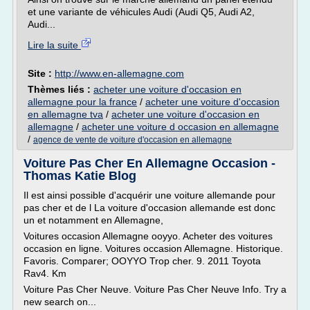
et une variante de véhicules Audi (Audi Q5, Audi A2,
Audi...
Lire la suite
Site :
http://www.en-allemagne.com
Thèmes liés :
acheter une voiture d'occasion en
allemagne pour la france
/
acheter une voiture d'occasion
en allemagne tva
/
acheter une voiture d'occasion en
allemagne
/
acheter une voiture d occasion en allemagne
/
agence de vente de voiture d'occasion en allemagne
Voiture Pas Cher En Allemagne Occasion -
Thomas Katie Blog
Il est ainsi possible d'acquérir une voiture allemande pour
pas cher et de l La voiture d'occasion allemande est donc
un et notamment en Allemagne,
Voitures occasion Allemagne ooyyo. Acheter des voitures
occasion en ligne. Voitures occasion Allemagne. Historique.
Favoris. Comparer; OOYYO Trop cher. 9. 2011 Toyota
Rav4. Km
Voiture Pas Cher Neuve. Voiture Pas Cher Neuve Info. Try a
new search on...