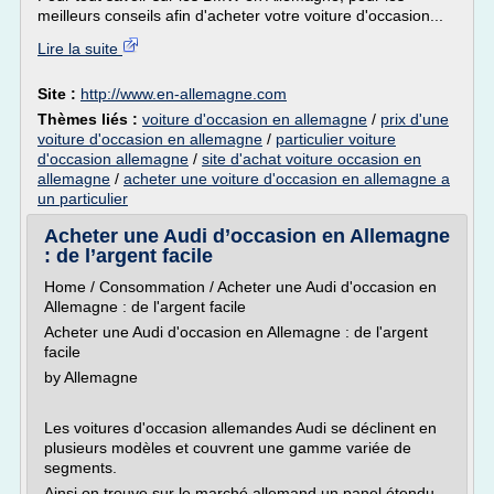
meilleurs conseils afin d'acheter votre voiture d'occasion...
Lire la suite
Site :
http://www.en-allemagne.com
Thèmes liés :
voiture d'occasion en allemagne
/
prix d'une
voiture d'occasion en allemagne
/
particulier voiture
d'occasion allemagne
/
site d'achat voiture occasion en
allemagne
/
acheter une voiture d'occasion en allemagne a
un particulier
Acheter une Audi d’occasion en Allemagne
: de l’argent facile
Home / Consommation / Acheter une Audi d'occasion en
Allemagne : de l'argent facile
Acheter une Audi d'occasion en Allemagne : de l'argent
facile
by Allemagne
Les voitures d'occasion allemandes Audi se déclinent en
plusieurs modèles et couvrent une gamme variée de
segments.
Ainsi on trouve sur le marché allemand un panel étendu