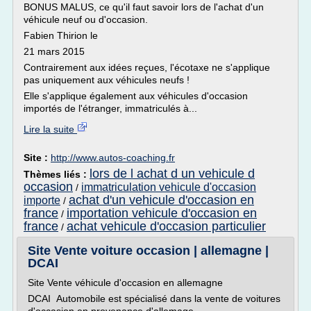
BONUS MALUS, ce qu'il faut savoir lors de l'achat d'un
véhicule neuf ou d'occasion.
Fabien Thirion le
21 mars 2015
Contrairement aux idées reçues, l'écotaxe ne s'applique
pas uniquement aux véhicules neufs !
Elle s'applique également aux véhicules d'occasion
importés de l'étranger, immatriculés à...
Lire la suite
Site :
http://www.autos-coaching.fr
lors de l achat d un vehicule d
Thèmes liés :
occasion
immatriculation vehicule d'occasion
/
achat d'un vehicule d'occasion en
importe
/
france
importation vehicule d'occasion en
/
france
achat vehicule d'occasion particulier
/
Site Vente voiture occasion | allemagne |
DCAI
Site Vente véhicule d'occasion en allemagne
DCAI Automobile est spécialisé dans la vente de voitures