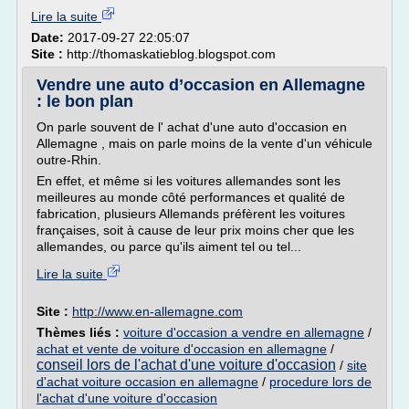
Lire la suite
Date:
2017-09-27 22:05:07
Site :
http://thomaskatieblog.blogspot.com
Vendre une auto d’occasion en Allemagne
: le bon plan
On parle souvent de l' achat d'une auto d'occasion en
Allemagne , mais on parle moins de la vente d'un véhicule
outre-Rhin.
En effet, et même si les voitures allemandes sont les
meilleures au monde côté performances et qualité de
fabrication, plusieurs Allemands préfèrent les voitures
françaises, soit à cause de leur prix moins cher que les
allemandes, ou parce qu'ils aiment tel ou tel...
Lire la suite
Site :
http://www.en-allemagne.com
Thèmes liés :
voiture d'occasion a vendre en allemagne
/
achat et vente de voiture d'occasion en allemagne
/
conseil lors de l'achat d'une voiture d'occasion
/
site
d'achat voiture occasion en allemagne
/
procedure lors de
l'achat d'une voiture d'occasion