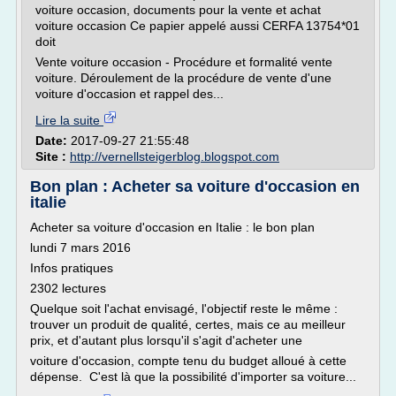
voiture occasion, documents pour la vente et achat
voiture occasion Ce papier appelé aussi CERFA 13754*01
doit
Vente voiture occasion - Procédure et formalité vente
voiture. Déroulement de la procédure de vente d'une
voiture d'occasion et rappel des...
Lire la suite
Date:
2017-09-27 21:55:48
Site :
http://vernellsteigerblog.blogspot.com
Bon plan : Acheter sa voiture d'occasion en
italie
Acheter sa voiture d'occasion en Italie : le bon plan
lundi 7 mars 2016
Infos pratiques
2302 lectures
Quelque soit l'achat envisagé, l'objectif reste le même :
trouver un produit de qualité, certes, mais ce au meilleur
prix, et d'autant plus lorsqu'il s'agit d'acheter une
voiture d'occasion, compte tenu du budget alloué à cette
dépense. C'est là que la possibilité d'importer sa voiture...