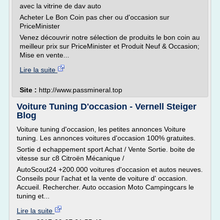
avec la vitrine de dav auto
Acheter Le Bon Coin pas cher ou d'occasion sur
PriceMinister
Venez découvrir notre sélection de produits le bon coin au
meilleur prix sur PriceMinister et Produit Neuf & Occasion;
Mise en vente...
Lire la suite
Site :
http://www.passmineral.top
Voiture Tuning D'occasion - Vernell Steiger
Blog
Voiture tuning d'occasion, les petites annonces Voiture
tuning. Les annonces voitures d'occasion 100% gratuites.
Sortie d echappement sport Achat / Vente Sortie. boite de
vitesse sur c8 Citroën Mécanique /
AutoScout24 +200.000 voitures d'occasion et autos neuves.
Conseils pour l'achat et la vente de voiture d' occasion.
Accueil. Rechercher. Auto occasion Moto Campingcars le
tuning et...
Lire la suite