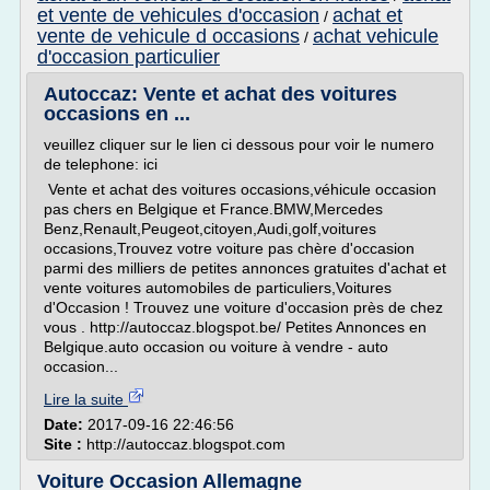
et vente de vehicules d'occasion
achat et
/
vente de vehicule d occasions
achat vehicule
/
d'occasion particulier
Autoccaz: Vente et achat des voitures
occasions en ...
veuillez cliquer sur le lien ci dessous pour voir le numero
de telephone: ici
Vente et achat des voitures occasions,véhicule occasion
pas chers en Belgique et France.BMW,Mercedes
Benz,Renault,Peugeot,citoyen,Audi,golf,voitures
occasions,Trouvez votre voiture pas chère d'occasion
parmi des milliers de petites annonces gratuites d'achat et
vente voitures automobiles de particuliers,Voitures
d'Occasion ! Trouvez une voiture d'occasion près de chez
vous . http://autoccaz.blogspot.be/ Petites Annonces en
Belgique.auto occasion ou voiture à vendre - auto
occasion...
Lire la suite
Date:
2017-09-16 22:46:56
Site :
http://autoccaz.blogspot.com
Voiture Occasion Allemagne