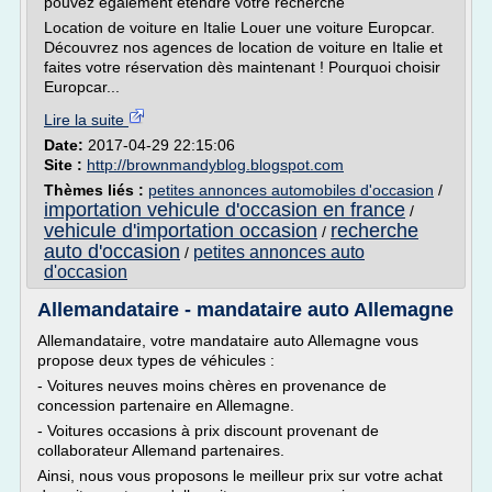
pouvez également étendre votre recherche
Location de voiture en Italie Louer une voiture Europcar.
Découvrez nos agences de location de voiture en Italie et
faites votre réservation dès maintenant ! Pourquoi choisir
Europcar...
Lire la suite
Date:
2017-04-29 22:15:06
Site :
http://brownmandyblog.blogspot.com
Thèmes liés :
petites annonces automobiles d'occasion
/
importation vehicule d'occasion en france
/
vehicule d'importation occasion
recherche
/
auto d'occasion
petites annonces auto
/
d'occasion
Allemandataire - mandataire auto Allemagne
Allemandataire, votre mandataire auto Allemagne vous
propose deux types de véhicules :
- Voitures neuves moins chères en provenance de
concession partenaire en Allemagne.
- Voitures occasions à prix discount provenant de
collaborateur Allemand partenaires.
Ainsi, nous vous proposons le meilleur prix sur votre achat