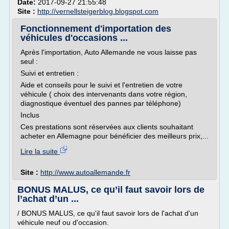
Date:
2017-09-27 21:55:48
Site :
http://vernellsteigerblog.blogspot.com
Fonctionnement d'importation des
véhicules d'occasions ...
Après l'importation, Auto Allemande ne vous laisse pas
seul :
Suivi et entretien :
Aide et conseils pour le suivi et l'entretien de votre
véhicule ( choix des intervenants dans votre région,
diagnostique éventuel des pannes par téléphone)
Inclus
Ces prestations sont réservées aux clients souhaitant
acheter en Allemagne pour bénéficier des meilleurs prix,...
Lire la suite
Site :
http://www.autoallemande.fr
BONUS MALUS, ce qu’il faut savoir lors de
l’achat d’un ...
/ BONUS MALUS, ce qu'il faut savoir lors de l'achat d'un
véhicule neuf ou d'occasion.