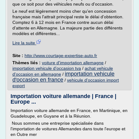
que ce soit pour des véhicules neufs ou d'occasion.
Le neuf est légèrement moins cher qu'en concession
française mais l'attrait principal reste le délai d'obtention.
Comptez 6 à 12 mois en France contre aucun délai
d'attente en Allemagne. La majeure partie des différents
modèles et différentes...
Lire la suite
Site :
http://www.courtage-expertise-auto.fr
Thèmes liés :
voiture d'importation allemagne
/
importation vehicule d'occasion tva
/
achat vehicule
importation vehicule
d'occasion en allemagne
/
d'occasion en france
/
vehicule d'occasion import
export
Importation voiture allemande | France |
Europe ...
Importation voiture allemande en France, en Martinique, en
Guadeloupe, en Guyane et à la Réunion.
Nous sommes une entreprise spécialisée dans
l'importation de voitures Allemandes dans toute l'europe et
en Outre mer