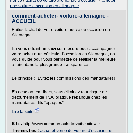
france
/
achat de voiture allemande d'occasion
/
acheter
une voiture d'occasion en allemagne
comment-acheter- voiture-allemagne -
ACCUEIL
Faites l'achat de votre voiture neuve ou occasion en
Allemagne
En vous offrant un suivi sur mesure pour accompagner
votre achat d`un véhicule d´occasion en Allemagne, on
vous guide pour vous permettre de réaliser la meilleure
affaire dans la plus grande transparence
Le principe : "Evitez les commissions des mandataires!"
En achetant en direct, vous éliminez tout risque de
détournement de TVA, pratique répandue chez les
mandataires dits "opaques"...
Lire la suite
Site :
http://www.commentachetervoitur.sitew.fr
Thèmes liés :
achat et vente de voiture d'occasion en