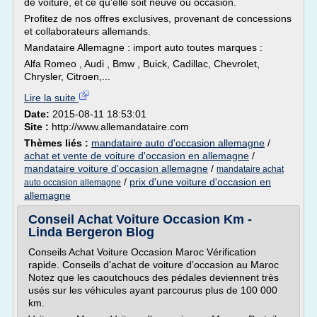
de voiture, et ce qu'elle soit neuve ou occasion.
Profitez de nos offres exclusives, provenant de concessions
et collaborateurs allemands.
Mandataire Allemagne : import auto toutes marques :
Alfa Romeo , Audi , Bmw , Buick, Cadillac, Chevrolet,
Chrysler, Citroen,...
Lire la suite
Date:
2015-08-11 18:53:01
Site :
http://www.allemandataire.com
Thèmes liés :
mandataire auto d'occasion allemagne
/
achat et vente de voiture d'occasion en allemagne
/
mandataire voiture d'occasion allemagne
/
mandataire achat
/
prix d'une voiture d'occasion en
auto occasion allemagne
allemagne
Conseil Achat Voiture Occasion Km -
Linda Bergeron Blog
Conseils Achat Voiture Occasion Maroc Vérification
rapide. Conseils d'achat de voiture d'occasion au Maroc
Notez que les caoutchoucs des pédales deviennent très
usés sur les véhicules ayant parcourus plus de 100 000
km.