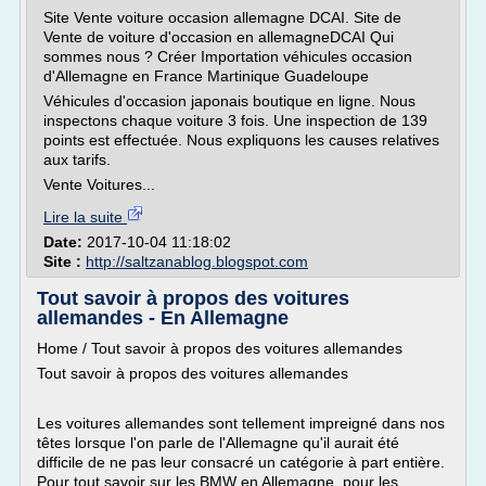
Site Vente voiture occasion allemagne DCAI. Site de
Vente de voiture d'occasion en allemagneDCAI Qui
sommes nous ? Créer Importation véhicules occasion
d'Allemagne en France Martinique Guadeloupe
Véhicules d'occasion japonais boutique en ligne. Nous
inspectons chaque voiture 3 fois. Une inspection de 139
points est effectuée. Nous expliquons les causes relatives
aux tarifs.
Vente Voitures...
Lire la suite
Date:
2017-10-04 11:18:02
Site :
http://saltzanablog.blogspot.com
Tout savoir à propos des voitures
allemandes - En Allemagne
Home / Tout savoir à propos des voitures allemandes
Tout savoir à propos des voitures allemandes
Les voitures allemandes sont tellement impreigné dans nos
têtes lorsque l'on parle de l'Allemagne qu'il aurait été
difficile de ne pas leur consacré un catégorie à part entière.
Pour tout savoir sur les BMW en Allemagne, pour les