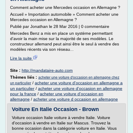
Comment acheter une Mercedes occasion en Allemagne ?
Accueil » Importation automobile » Comment acheter une
Mercedes occasion en Allemagne ?
Publié par Jonathan le 28 Mar 2016 | 0 commentaire
Mercedes Benz a mis en place un système permettant
d'avoir la main mise sur la majorité de ses modèles. Le
constructeur allemand peut ainsi être le seul à vendre des
modèles récents via son réseau...
Lire la suite
Site :
http://mandataire-auto.com
Thèmes liés :
acheter une voiture d'occasion en allemagne chez
/
acheter une voiture d'occasion en allemagne a
un particulier
un particulier
/
acheter une voiture d'occasion en allemagne
pour la france
/
acheter une voiture d'occasion en
allemagne
/
acheter une voiture d occasion en allemagne
Voiture En Italie Occasion - Brown
Voiture occasion Italie voiture à vendre Italie. Voiture
d'occasion à vendre en Italie sur Mascus. Trouvez la
bonne occasion dans la catégorie voiture en Italie. Vous