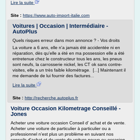
Lire la suite
Site :
https://www.auto-import-italie.com
Voitures | Occasion | Intermédiaire -
AutoPlus
Quels risques erreur dans mon annonce ? - Vos droits
La voiture a 6 ans, elle n'a jamais été accidentée ni en
réparation, dès qu'elle a été en ma possession elle a été
entretenue chez le constructeur tous les ans, les pneus
sont neufs, la carrosserie nickel, les CT ok sans contre-
visites, elle a un très faible kilométrage. [...] Maintenant il
me demande de lui fournir des factures...
Lire la suite
Site :
http://recherche.autoplus.fr
Voiture Occasion Kilometrage Conseillé -
Jones
Acheter une voiture occasion Conseil d' achat et de vente.
Acheter une voiture de particulier à particulier ou a
professionnel n'est plus un problème en suivant nos
conseils d'achat et de vente de voiture neuve ou occasion .