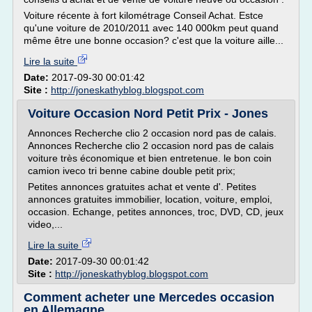
Voiture récente à fort kilométrage Conseil Achat. Estce
qu'une voiture de 2010/2011 avec 140 000km peut quand
même être une bonne occasion? c'est que la voiture aille...
Lire la suite
Date:
2017-09-30 00:01:42
Site :
http://joneskathyblog.blogspot.com
Voiture Occasion Nord Petit Prix - Jones
Annonces Recherche clio 2 occasion nord pas de calais.
Annonces Recherche clio 2 occasion nord pas de calais
voiture très économique et bien entretenue. le bon coin
camion iveco tri benne cabine double petit prix;
Petites annonces gratuites achat et vente d'. Petites
annonces gratuites immobilier, location, voiture, emploi,
occasion. Echange, petites annonces, troc, DVD, CD, jeux
video,...
Lire la suite
Date:
2017-09-30 00:01:42
Site :
http://joneskathyblog.blogspot.com
Comment acheter une Mercedes occasion
en Allemagne