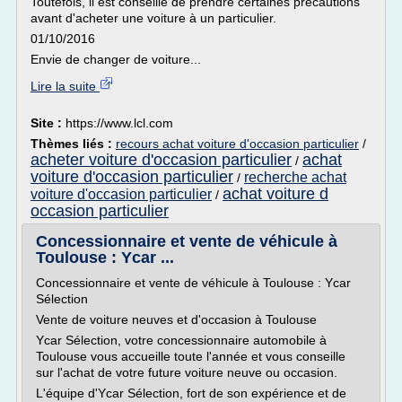
Toutefois, il est conseillé de prendre certaines précautions
avant d'acheter une voiture à un particulier.
01/10/2016
Envie de changer de voiture...
Lire la suite
Site :
https://www.lcl.com
Thèmes liés :
recours achat voiture d'occasion particulier
/
acheter voiture d'occasion particulier
achat
/
voiture d'occasion particulier
recherche achat
/
achat voiture d
voiture d'occasion particulier
/
occasion particulier
Concessionnaire et vente de véhicule à
Toulouse : Ycar ...
Concessionnaire et vente de véhicule à Toulouse : Ycar
Sélection
Vente de voiture neuves et d'occasion à Toulouse
Ycar Sélection, votre concessionnaire automobile à
Toulouse vous accueille toute l'année et vous conseille
sur l'achat de votre future voiture neuve ou occasion.
L'équipe d'Ycar Sélection, fort de son expérience et de