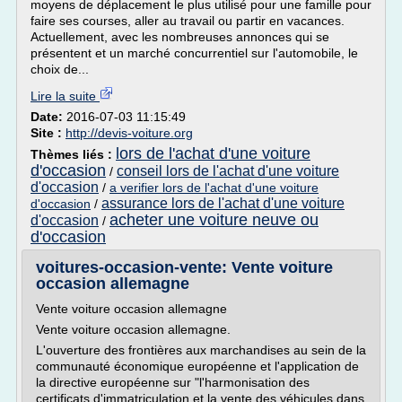
moyens de déplacement le plus utilisé pour une famille pour
faire ses courses, aller au travail ou partir en vacances.
Actuellement, avec les nombreuses annonces qui se
présentent et un marché concurrentiel sur l'automobile, le
choix de...
Lire la suite
Date:
2016-07-03 11:15:49
Site :
http://devis-voiture.org
lors de l'achat d'une voiture
Thèmes liés :
d'occasion
conseil lors de l'achat d'une voiture
/
d'occasion
/
a verifier lors de l'achat d'une voiture
assurance lors de l'achat d'une voiture
d'occasion
/
acheter une voiture neuve ou
d'occasion
/
d'occasion
voitures-occasion-vente: Vente voiture
occasion allemagne
Vente voiture occasion allemagne
Vente voiture occasion allemagne.
L'ouverture des frontières aux marchandises au sein de la
communauté économique européenne et l'application de
la directive européenne sur "l'harmonisation des
certificats d'immatriculation et la vente des véhicules dans