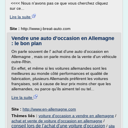
<<<< Nous n'avons pas ce que vous cherchez cliquez
sur ce...
Lire la suite
Site :
http://www.j-breat-auto.com
Vendre une auto d’occasion en Allemagne
: le bon plan
On parle souvent de l' achat d'une auto d'occasion en
Allemagne , mais on parle moins de la vente d'un véhicule
outre-Rhin.
En effet, et même si les voitures allemandes sont les
meilleures au monde côté performances et qualité de
fabrication, plusieurs Allemands préfèrent les voitures
françaises, soit à cause de leur prix moins cher que les
allemandes, ou parce qu'ils aiment tel ou tel...
Lire la suite
Site :
http://www.en-allemagne.com
Thèmes liés :
voiture d'occasion a vendre en allemagne
/
achat et vente de voiture d'occasion en allemagne
/
conseil lors de l'achat d'une voiture d'occasion
/
site