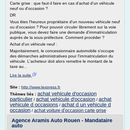
Carte grise : que faut-il faire en cas d'achat d'un véhicule
neuf ou d'occasion ?
DR
Vous êtes l'heureux propriétaire d'un nouveau véhicule neuf
ou d'occasion ? Pour pouvoir circuler librement sur la voie
publique, vous devez faire une demande d'immatriculation
auprès de la sous-préfecture. Comment procéder ?
Achat d'un véhicule neuf :
Majoritairement, le concessionnaire automobile s'occupe
des démarches administratives pour l'immatriculation du
véhicule. L'acheteur doit alors remettre le montant de la
taxe au...
Lire la suite
Site :
http://www.lexpress.fr
achat vehicule d'occasion
Thèmes liés :
particulier
achat vehicule d'occasion
achat
/
/
vehicule d occasions
achat d un vehicule d
/
occasion
achat voiture d'occasion carte grise
/
Agence Aramis Auto Rouen - Mandataire
auto