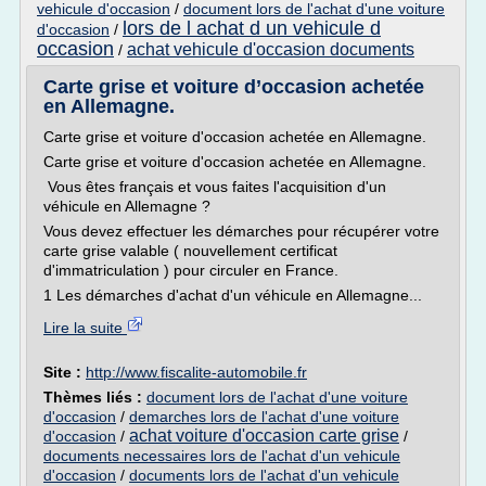
vehicule d'occasion
/
document lors de l'achat d'une voiture
lors de l achat d un vehicule d
d'occasion
/
occasion
achat vehicule d'occasion documents
/
Carte grise et voiture d’occasion achetée
en Allemagne.
Carte grise et voiture d'occasion achetée en Allemagne.
Carte grise et voiture d'occasion achetée en Allemagne.
Vous êtes français et vous faites l'acquisition d'un
véhicule en Allemagne ?
Vous devez effectuer les démarches pour récupérer votre
carte grise valable ( nouvellement certificat
d'immatriculation ) pour circuler en France.
1 Les démarches d'achat d'un véhicule en Allemagne...
Lire la suite
Site :
http://www.fiscalite-automobile.fr
Thèmes liés :
document lors de l'achat d'une voiture
d'occasion
/
demarches lors de l'achat d'une voiture
achat voiture d'occasion carte grise
d'occasion
/
/
documents necessaires lors de l'achat d'un vehicule
d'occasion
/
documents lors de l'achat d'un vehicule