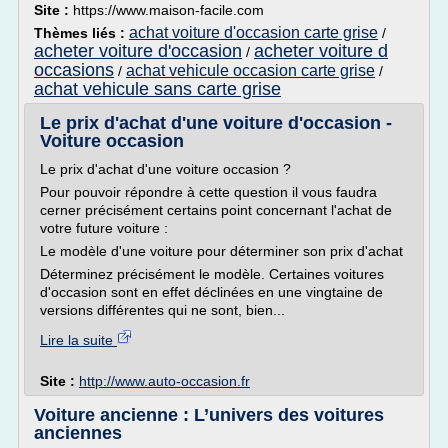
Site :
https://www.maison-facile.com
achat voiture d'occasion carte grise
Thèmes liés :
/
acheter voiture d'occasion
acheter voiture d
/
occasions
achat vehicule occasion carte grise
/
/
achat vehicule sans carte grise
Le prix d'achat d'une voiture d'occasion -
Voiture occasion
Le prix d'achat d'une voiture occasion ?
Pour pouvoir répondre à cette question il vous faudra
cerner précisément certains point concernant l'achat de
votre future voiture :
Le modèle d'une voiture pour déterminer son prix d'achat
Déterminez précisément le modèle. Certaines voitures
d'occasion sont en effet déclinées en une vingtaine de
versions différentes qui ne sont, bien...
Lire la suite
Site :
http://www.auto-occasion.fr
Voiture ancienne : L’univers des voitures
anciennes