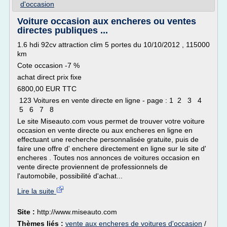
d'occasion
Voiture occasion aux encheres ou ventes
directes publiques ...
1.6 hdi 92cv attraction clim 5 portes du 10/10/2012 , 115000
km
Cote occasion -7 %
achat direct prix fixe
6800,00 EUR TTC
123 Voitures en vente directe en ligne - page : 1 2 3 4
5 6 7 8
Le site Miseauto.com vous permet de trouver votre voiture
occasion en vente directe ou aux encheres en ligne en
effectuant une recherche personnalisée gratuite, puis de
faire une offre d' enchere directement en ligne sur le site d'
encheres . Toutes nos annonces de voitures occasion en
vente directe proviennent de professionnels de
l'automobile, possibilité d'achat...
Lire la suite
Site :
http://www.miseauto.com
Thèmes liés :
vente aux encheres de voitures d'occasion
/