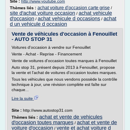
Site :
http://www.youtube.com
achat voiture d'occasion carte grise
Thèmes liés :
/
site d'achat voiture occasion
achat vehicule
/
d'occasion
achat vehicule d occasions
achat
/
/
d un vehicule d occasion
Vente de véhicules d'occasion à Fenouillet
- AUTO STOP 31
Voitures d'occasion à vendre sur Fenouillet
Vente - Achat - Reprise - Financement
Vente de voitures d'occasion toutes marques à Fenouillet
Auto stop 31, présent depuis 2013 à Fenouillet, propose
la vente et l'achat de voitures d'occasion toutes marques.
Tous les véhicules que nous vendons possède la contrôle
technique à jour, une révision complète est faîte sur
chaque...
Lire la suite
Site :
http://www.autostop31.com
achat et vente de vehicules
Thèmes liés :
d'occasion toutes marques
achat et vente de
/
voiture d'occasion
vente et achat voiture d
/