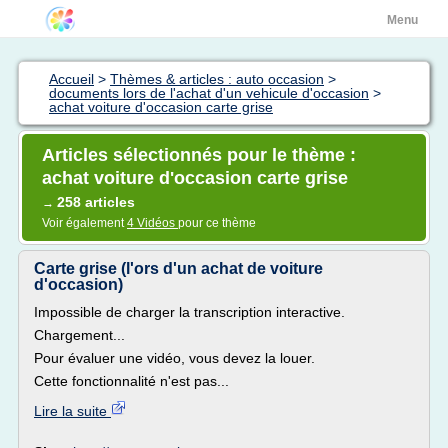
Menu
Accueil
>
Thèmes & articles : auto occasion
>
documents lors de l'achat d'un vehicule d'occasion
>
achat voiture d'occasion carte grise
Articles sélectionnés pour le thème :
achat voiture d'occasion carte grise
258 articles
→
Voir également
4 Vidéos
pour ce thème
Carte grise (l'ors d'un achat de voiture
d'occasion)
Impossible de charger la transcription interactive.
Chargement...
Pour évaluer une vidéo, vous devez la louer.
Cette fonctionnalité n'est pas...
Lire la suite