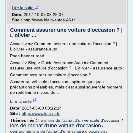
Lire la suite
Date:
2017-10-05 05:28:07
Site :
http://www.idain-autos-46.fr
Comment assurer une voiture d'occasion ? |
L'olivier ...
Accueil > => Comment assurer une voiture d'occasion ? |
L'olivier - assurance auto
Page banner road
Accueil > Blog > Guide Assurance Auto => Comment
assurer une voiture d'occasion ? | L'olivier - assurance auto
Comment assurer une voiture d'occasion ?
Assurer un véhicule d'occasion implique quelques
précautions préalables, mais c'est aussi souvent le moment
de redéfinir le niveau de...
Lire la suite
Date:
2017-05-09 09:12:14
Site :
https://www.lolivier.fr
Thèmes liés :
frais lors de l'achat d'un vehicule d'occasion
/
lors de l'achat d'une voiture d'occasion
/
demarches lors de l'achat d'une voiture d'occasion
/