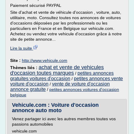
Paiement sécurisé PAYPAL
Site d'achat et vente de véhicule d'occasion , voiture, auto,
utilitaire, moto. Consultez toutes nos annonces de voitures
d'occasions déposées par les professionnels ou les
particuliers en France et en Belgique sur vehicule.com.
Achetez ou vendez votre vehicule d'occasion grâce à notre
site de petite annonce...
Lire la suite
Site :
http://www.vehicule.com
achat et vente de vehicules
Thèmes liés :
d'occasion toutes marques
petites annonces
/
gratuites voitures d'occasion
petites annonces vente
/
voiture d'occasion
vente de voiture d'occasion
/
annonce gratuite
/
petites annonces voitures d'occasion
belgique
Vehicule.com : Voiture d'occasion
annonce auto moto
Venez partager ici avec les autres membres toutes vos
passions automobiles
vehicule.com