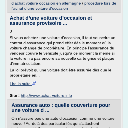
d'achat voiture occasion en allemagne
/
procedure lors de
l'achat d'une voiture d'occasion
Achat d’une voiture d’occasion et
assurance provisoire ...
0
Si vous achetez une voiture d'occasion, il faut souscrire un
contrat d'assurance qui prend effet dès le moment où la
voiture change de propriétaire. En principe l'assurance du
vendeur couvre le véhicule jusqu'à ce moment là même si
la voiture n'a pas encore sa nouvelle carte grise et plaque
d'immatriculation.
La loi prévoit qu'une voiture doit être assurée dès que le
propriétaire en...
Lire la suite
Site :
http://www.achat-voiture.info
Assurance auto : quelle couverture pour
une voiture d ...
On n'assure pas une auto d'occasion comme une voiture
neuve ! Au-delà des particularités qui s'attachent