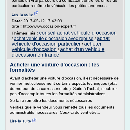
parfois un vrai parcours du combattant entre les offres de
particulier à même le véhicule, les petites annonces...
Lire la suite
Date:
2017-05-12 17:43:09
Site :
http://www.occasion-expert.fr
conseil achat vehicule d occasion
Thèmes liés :
achat
achat vehicule d'occasion avec reprise
/
/
vehicule d'occasion particulier
acheter
/
vehicule d'occasion
achat d'un vehicule
/
d'occasion en france
Acheter une voiture d'occasion : les
formalités
Avant d'acheter une voiture d'occasion, il est nécessaire de
vérifier méticuleusement certains aspects techniques (état
du moteur, de la carrosserie etc.). Suite à l'achat, n'oubliez
pas d'accomplir toutes les formalités administratives...
Se faire remettre les documents nécessaires
Vérifiez que le vendeur vous remette tous les documents
administratifs nécessaires. Ceux-ci doivent être...
Lire la suite