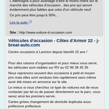
L'Allemagne à pour avantage d'être le moins chère sur le
marché des véhicules d'occasion , des prix qui seront
évidemment plus faibles que celui d'un véhicule neuf.
Ce prix peut être jusqu'à 30%...
Lire la suite
Site :
http://www.voiture-d-occasion.com
Véhicules d'occasion - Côtes d'Armor 22 - j-
breat-auto.com
Centre occasions à Lannion depuis bientôt 15 ans !
Pour des raisons d'organisation et pour mieux vous servir,
les véhicules sont visibles sur RV au 02 96 38 45 35
Nous reprenons souvent des occasions à petit et moyen
prix mais elles sont vendues très rapidement sans même
avoir été mises en annonce sur le site.
Le mieux si vous cherchez ce type de voitures est de nous
contacter par tel ou de passer directement sur le parc, vous
serez ainsi les premiers servis.
Cartes grises changement de domicile duplicata sous-
préfecture préfecture