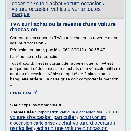
occasion
site d'achat voiture occasion
/
/
voiture occasion vehicule vente toutes
marque
TVA sur l'achat ou la revente d'une voiture
d'occasion
Comment fonctionne la TVA sur l'achat ou la revente d'une
voiture d'occasion ?
Rédaction netpme, publié le 06/12/2012 à 00:35:47
La réponse de la rédaction :
Tout d'abord, il est important de rappeler que la TVA est
uniquement déductible sur les achats d'un véhicule utilitaire,
neuf ou d'occasion : véhicule équipé de 2 places sans
banquette arrière. La carte grise doit comporter la mention
:...
Lire la suite
Site :
https://www.netpme.fr
achat
Thèmes liés :
importation vehicule d'occasion tva
/
voiture d'occasion particulier
achat voiture
/
achat voiture d occasion
d'occasion carte grise
/
particulier
achat d une voiture d occasion
/