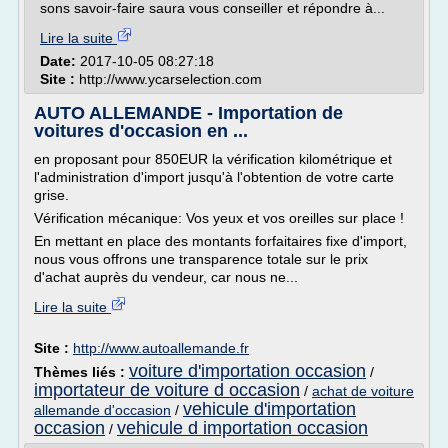
sons savoir-faire saura vous conseiller et répondre à...
Lire la suite
Date:
2017-10-05 08:27:18
Site :
http://www.ycarselection.com
AUTO ALLEMANDE - Importation de
voitures d'occasion en ...
en proposant pour 850EUR la vérification kilométrique et
l'administration d'import jusqu'à l'obtention de votre carte
grise.
Vérification mécanique: Vos yeux et vos oreilles sur place !
En mettant en place des montants forfaitaires fixe d'import,
nous vous offrons une transparence totale sur le prix
d'achat auprès du vendeur, car nous ne...
Lire la suite
Site :
http://www.autoallemande.fr
voiture d'importation occasion
Thèmes liés :
/
importateur de voiture d occasion
/
achat de voiture
vehicule d'importation
allemande d'occasion
/
occasion
vehicule d importation occasion
/