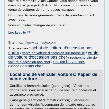
voiture à Marseille, Alain Catania vous donne rendez-vous
dans notre garage A3M Auto. Nous vous proposons la
vente de voitures de nombreuses marques.
Pour plus de renseignements, merci de prendre contact
avec nous.
Vous souhaitez changer de voiture et...
Lire la suite
Site :
http://www.a3mauto.com
achat de voiture d'occasion pas
Thèmes liés :
chere
vente
/
vente de voiture d'occasion sur marseille
/
de voiture d'occasion pas cher
/
recherche site de
recherche voitures
voiture d'occasion pas cher
/
d'occasion pas cher
Locations de vehicule, voitures: Papier de
vente voiture ...
Certificat d immatriculation (carte grise) - Vendre ou
donner son. (voir ainsi achat d une voiture d occasion et
assurance provisoire).
Carte grise (certificat d immatriculation) - Vendre ou
donner son vhicule. Accompagn de la carte grise barre,
ce papier. Vous devez galement remettre le certificat d