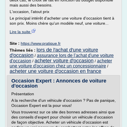
deux cas, le choix se fait en fonction du budget disponible
mais aussi des besoins.
L'occasion, l'atout prix
Le principal intérêt d'acheter une voiture d'occasion tient à
son prix. Moins chère qu'un modèle neuf, une voiture...
Lire la suite
Site :
https://www.pratique.fr
lors de l'achat d'une voiture
Thèmes liés :
d'occasion
assurance lors de l'achat d'une voiture
/
acheter voiture d'occasion
d'occasion
acheter
/
/
une voiture d'occasion chez un concessionnaire
/
acheter une voiture d'occasion en france
Occasion Expert : Annonces de voiture
d'occasion
Présentation
A la recherche d'un véhicule d'occasion ? Pas de panique,
Occasion Expert est la pour vous!
Vous trouverez sur ce site des bonnes adresses ainsi que
des conseils d'expert pour choisir un véhicule d'occasion
de façon objective. Acheter un véhicule d'occasion est