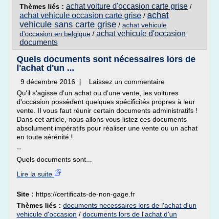
achat voiture d'occasion carte grise
Thèmes liés :
/
achat
achat vehicule occasion carte grise
/
vehicule sans carte grise
/
achat vehicule
achat vehicule d'occasion
d'occasion en belgique
/
documents
Quels documents sont nécessaires lors de
l'achat d'un ...
9 décembre 2016 | Laissez un commentaire
Qu'il s'agisse d'un achat ou d'une vente, les voitures
d'occasion possèdent quelques spécificités propres à leur
vente. Il vous faut réunir certain documents administratifs !
Dans cet article, nous allons vous listez ces documents
absolument impératifs pour réaliser une vente ou un achat
en toute sérénité !
--
Quels documents sont...
Lire la suite
Site :
https://certificats-de-non-gage.fr
Thèmes liés :
documents necessaires lors de l'achat d'un
vehicule d'occasion
/
documents lors de l'achat d'un