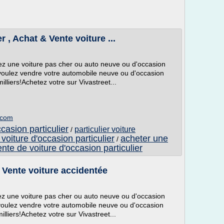
r , Achat & Vente voiture ...
hez une voiture pas cher ou auto neuve ou d'occasion
 voulez vendre votre automobile neuve ou d'occasion
lliers!Achetez votre sur Vivastreet...
t.com
casion particulier
particulier voiture
/
oiture d'occasion particulier
acheter une
/
ente de voiture d'occasion particulier
 Vente voiture accidentée
hez une voiture pas cher ou auto neuve ou d'occasion
voulez vendre votre automobile neuve ou d'occasion
lliers!Achetez votre sur Vivastreet...