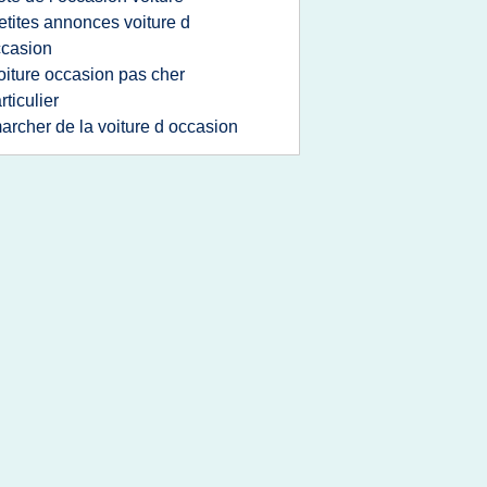
etites annonces voiture d
casion
oiture occasion pas cher
rticulier
archer de la voiture d occasion