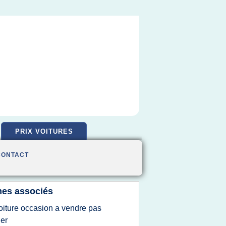
PRIX VOITURES
CONTACT
es associés
oiture occasion a vendre pas
er