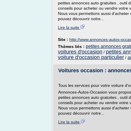
petites annonces auto gratuites , outil 
conseils pour acheter ou vendre votre v
Nous vous permettons aussi d'acheter o
pouvez découvrir notre...
Lire la suite
Site :
http://www.annonces-autos-occa
petites annonces grat
Thèmes liés :
voitures d'occasion
petites an
/
voiture d'occasion particulier
a
/
Voitures occasion : annonces
Tous les services pour votre voiture d'
Annonces-Autos-Occasion vous propose u
petites annonces auto gratuites , outil
conseils pour acheter ou vendre votre v
Nous vous permettons aussi d'acheter o
pouvez découvrir notre...
Lire la suite