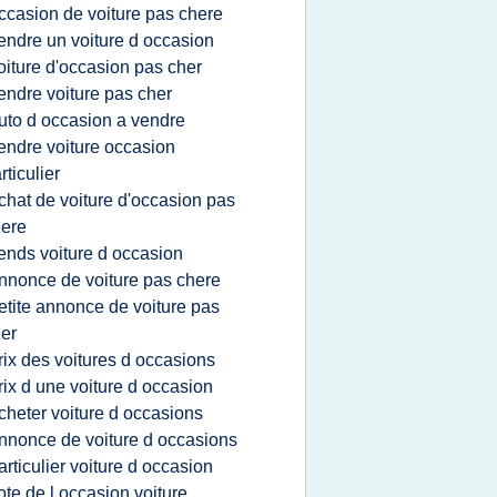
ccasion de voiture pas chere
endre un voiture d occasion
oiture d'occasion pas cher
endre voiture pas cher
uto d occasion a vendre
endre voiture occasion
rticulier
chat de voiture d'occasion pas
ere
ends voiture d occasion
nnonce de voiture pas chere
etite annonce de voiture pas
er
rix des voitures d occasions
rix d une voiture d occasion
cheter voiture d occasions
nnonce de voiture d occasions
articulier voiture d occasion
ote de l occasion voiture