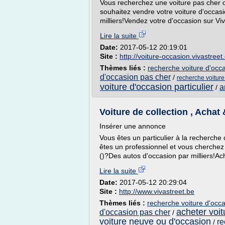
Vous recherchez une voiture pas cher o
souhaitez vendre votre voiture d'occas
milliers!Vendez votre d'occasion sur Viva
Lire la suite
Date:
2017-05-12 20:19:01
Site :
http://voiture-occasion.vivastree
Thèmes liés :
recherche voiture d'occa
d'occasion pas cher
/
recherche voiture
voiture d'occasion particulier
a
/
Voiture de collection , Achat
Insérer une annonce
Vous êtes un particulier à la recherche
êtes un professionnel et vous cherchez
()?Des autos d'occasion par milliers!Ac
Lire la suite
Date:
2017-05-12 20:29:04
Site :
http://www.vivastreet.be
Thèmes liés :
recherche voiture d'occa
acheter voit
d'occasion pas cher
/
voiture neuve ou d'occasion
re
/