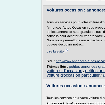
Voitures occasion : annonces
Tous les services pour votre voiture d'
Annonces-Autos-Occasion vous propose u
petites annonces auto gratuites , outil
conseils pour acheter ou vendre votre v
Nous vous permettons aussi d'acheter o
pouvez découvrir notre...
Lire la suite
Site :
http://www.annonces-autos-occa
petites annonces grat
Thèmes liés :
voitures d'occasion
petites an
/
voiture d'occasion particulier
a
/
Voitures occasion : annonces
Tous les services pour votre voiture d'
Annonces-Autos-Occasion vous propose u