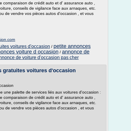
de comparaison de crédit auto et d' assurance auto ,
oiture, conseils de vigilance face aux arnaques, etc.
u de vendre vos pièces autos d'occasion , et vous
sion.com
petite annonces
uites voitures d'occasion
/
nonces voiture d occasion
annonce de
/
nnonce de voiture d'occasion pas cher
 gratuites voitures d'occasion
occasion
ne palette de services liés aux voitures d'occasion :
 de comparaison de crédit auto et d' assurance auto ,
oiture, conseils de vigilance face aux arnaques, etc.
u de vendre vos pièces autos d'occasion , et vous