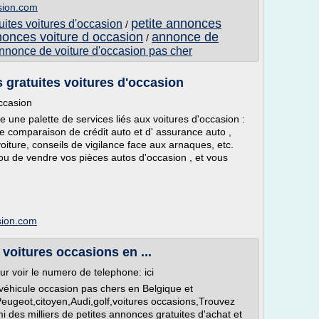
sion.com
petite annonces
uites voitures d'occasion
/
nonces voiture d occasion
annonce de
/
nnonce de voiture d'occasion pas cher
 gratuites voitures d'occasion
occasion
ne palette de services liés aux voitures d'occasion :
de comparaison de crédit auto et d' assurance auto ,
oiture, conseils de vigilance face aux arnaques, etc.
u de vendre vos pièces autos d'occasion , et vous
sion.com
voitures occasions en ...
our voir le numero de telephone: ici
véhicule occasion pas chers en Belgique et
geot,citoyen,Audi,golf,voitures occasions,Trouvez
i des milliers de petites annonces gratuites d'achat et