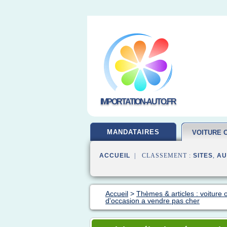
IMPORTATION-AUTO.FR
MANDATAIRES
VOITURE 
ACCUEIL
| CLASSEMENT :
SITES
,
AU
Accueil
>
Thèmes & articles : voiture 
d'occasion a vendre pas cher