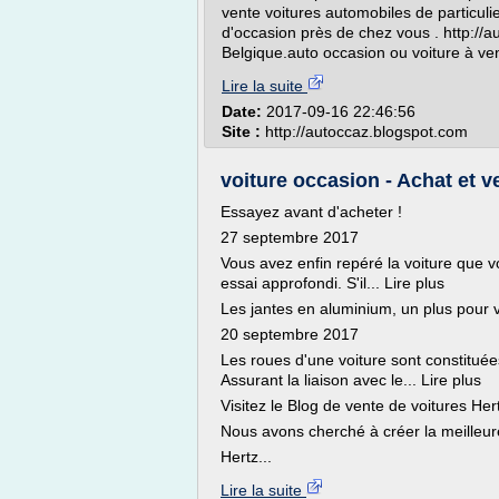
vente voitures automobiles de particuli
d'occasion près de chez vous . http://
Belgique.auto occasion ou voiture à ven
Lire la suite
Date:
2017-09-16 22:46:56
Site :
http://autoccaz.blogspot.com
voiture occasion - Achat et ve
Essayez avant d'acheter !
27 septembre 2017
Vous avez enfin repéré la voiture que vo
essai approfondi. S'il... Lire plus
Les jantes en aluminium, un plus pour v
20 septembre 2017
Les roues d'une voiture sont constitué
Assurant la liaison avec le... Lire plus
Visitez le Blog de vente de voitures Her
Nous avons cherché à créer la meilleur
Hertz...
Lire la suite