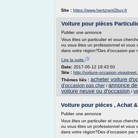
Site :
https://www.hertzrent2buy.fr
Voiture pour pièces Particulie
Publier une annonce
Vous êtes un particulier et vous cherc
ou vous êtes un professionnel et vous
dans votre région?Des d'occasion par mi
Lire la suite
Date:
2017-05-12 18:43:50
Site :
http://voiture-occasion.vivastree
acheter voiture d'oc
Thèmes liés :
annonce de v
d'occasion pas cher
/
voiture neuve ou d'occasion
v
/
Voiture pour pièces , Achat &
Publier une annonce
Vous êtes un particulier et vous cherc
ou vous êtes un professionnel et vous 
dans votre région?Des d'occasion par mi