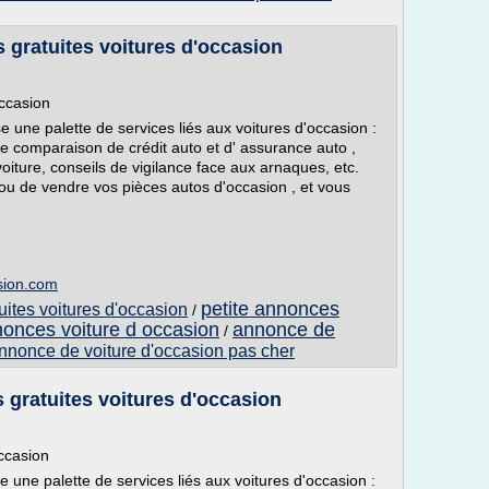
 gratuites voitures d'occasion
occasion
ne palette de services liés aux voitures d'occasion :
 de comparaison de crédit auto et d' assurance auto ,
oiture, conseils de vigilance face aux arnaques, etc.
u de vendre vos pièces autos d'occasion , et vous
sion.com
petite annonces
uites voitures d'occasion
/
nonces voiture d occasion
annonce de
/
nnonce de voiture d'occasion pas cher
 gratuites voitures d'occasion
occasion
ne palette de services liés aux voitures d'occasion :