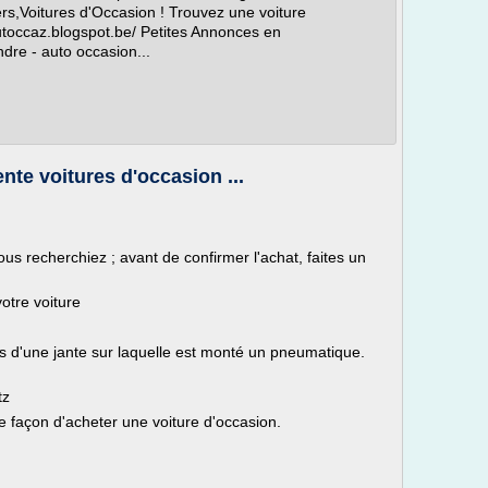
ers,Voitures d'Occasion ! Trouvez une voiture
autoccaz.blogspot.be/ Petites Annonces en
dre - auto occasion...
nte voitures d'occasion ...
us recherchiez ; avant de confirmer l'achat, faites un
otre voiture
es d'une jante sur laquelle est monté un pneumatique.
tz
e façon d'acheter une voiture d'occasion.