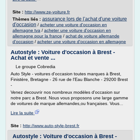
Site :
http://www.ze-voiture.fr
assurance lors de l'achat d'une voiture
Thèmes liés :
d'occasion
/
acheter une voiture d'occasion en
allemagne tva
/
acheter une voiture d'occasion en
allemagne pour la france
/
achat de voiture allemande
d'occasion
/
acheter une voiture d'occasion en allemagne
Autostyle : Voiture d'occasion à Brest -
Achat et vente ...
Le groupe Cobredia
Auto Style - voitures d'occasion toutes marques à Brest,
Finistère, Bretagne - 26 rue de l'Eau Blanche - 29200 Brest
-
Venez decouvrir nos nombreux modèles d'occasion sur
notre parc a Brest. Nous vous proposons une large gamme
de voitures de marque allemandes,ou françaises. Vous...
Lire la suite
Site :
http://www.auto-style-brest.fr
Autostyle : Voiture d'occasion à Brest -