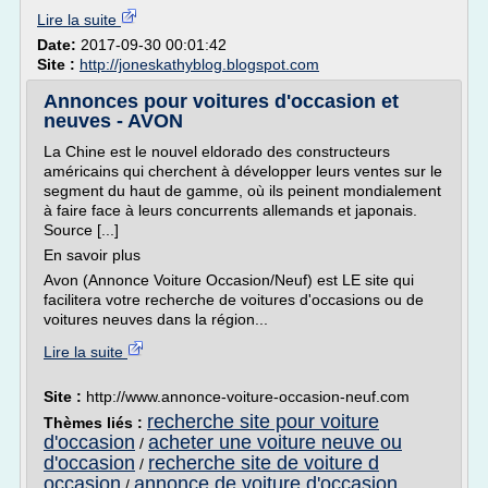
Lire la suite
Date:
2017-09-30 00:01:42
Site :
http://joneskathyblog.blogspot.com
Annonces pour voitures d'occasion et
neuves - AVON
La Chine est le nouvel eldorado des constructeurs
américains qui cherchent à développer leurs ventes sur le
segment du haut de gamme, où ils peinent mondialement
à faire face à leurs concurrents allemands et japonais.
Source [...]
En savoir plus
Avon (Annonce Voiture Occasion/Neuf) est LE site qui
facilitera votre recherche de voitures d'occasions ou de
voitures neuves dans la région...
Lire la suite
Site :
http://www.annonce-voiture-occasion-neuf.com
recherche site pour voiture
Thèmes liés :
d'occasion
acheter une voiture neuve ou
/
d'occasion
recherche site de voiture d
/
occasion
annonce de voiture d'occasion
/