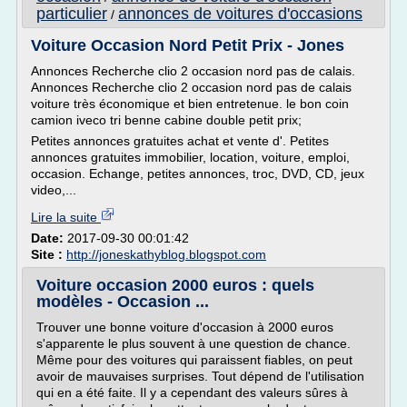
particulier
annonces de voitures d'occasions
/
Voiture Occasion Nord Petit Prix - Jones
Annonces Recherche clio 2 occasion nord pas de calais.
Annonces Recherche clio 2 occasion nord pas de calais
voiture très économique et bien entretenue. le bon coin
camion iveco tri benne cabine double petit prix;
Petites annonces gratuites achat et vente d'. Petites
annonces gratuites immobilier, location, voiture, emploi,
occasion. Echange, petites annonces, troc, DVD, CD, jeux
video,...
Lire la suite
Date:
2017-09-30 00:01:42
Site :
http://joneskathyblog.blogspot.com
Voiture occasion 2000 euros : quels
modèles - Occasion ...
Trouver une bonne voiture d'occasion à 2000 euros
s'apparente le plus souvent à une question de chance.
Même pour des voitures qui paraissent fiables, on peut
avoir de mauvaises surprises. Tout dépend de l'utilisation
qui en a été faite. Il y a cependant des valeurs sûres à