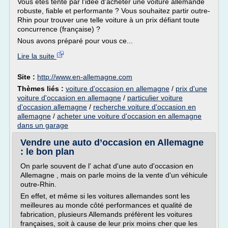
Vous êtes tenté par l'idée d'acheter une voiture allemande
robuste, fiable et performante ? Vous souhaitez partir outre-
Rhin pour trouver une telle voiture à un prix défiant toute
concurrence (française) ?
Nous avons préparé pour vous ce...
Lire la suite
Site :
http://www.en-allemagne.com
Thèmes liés :
voiture d'occasion en allemagne
/
prix d'une
voiture d'occasion en allemagne
/
particulier voiture
d'occasion allemagne
/
recherche voiture d'occasion en
allemagne
/
acheter une voiture d'occasion en allemagne
dans un garage
Vendre une auto d’occasion en Allemagne
: le bon plan
On parle souvent de l' achat d'une auto d'occasion en
Allemagne , mais on parle moins de la vente d'un véhicule
outre-Rhin.
En effet, et même si les voitures allemandes sont les
meilleures au monde côté performances et qualité de
fabrication, plusieurs Allemands préfèrent les voitures
françaises, soit à cause de leur prix moins cher que les