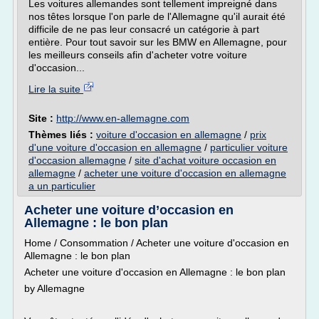
Les voitures allemandes sont tellement impreigné dans
nos têtes lorsque l'on parle de l'Allemagne qu'il aurait été
difficile de ne pas leur consacré un catégorie à part
entière. Pour tout savoir sur les BMW en Allemagne, pour
les meilleurs conseils afin d'acheter votre voiture
d'occasion...
Lire la suite
Site :
http://www.en-allemagne.com
Thèmes liés :
voiture d'occasion en allemagne
/
prix
d'une voiture d'occasion en allemagne
/
particulier voiture
d'occasion allemagne
/
site d'achat voiture occasion en
allemagne
/
acheter une voiture d'occasion en allemagne
a un particulier
Acheter une voiture d’occasion en
Allemagne : le bon plan
Home / Consommation / Acheter une voiture d'occasion en
Allemagne : le bon plan
Acheter une voiture d'occasion en Allemagne : le bon plan
by Allemagne