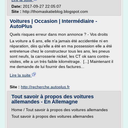
Date:
2017-09-27 22:05:07
Site :
http://thomaskatieblog.blogspot.com
Voitures | Occasion | Intermédiaire -
AutoPlus
Quels risques erreur dans mon annonce ? - Vos droits
La voiture a 6 ans, elle n'a jamais été accidentée ni en
réparation, dès qu'elle a été en ma possession elle a été
entretenue chez le constructeur tous les ans, les pneus
sont neufs, la carrosserie nickel, les CT ok sans contre-
visites, elle a un très faible kilométrage. [...] Maintenant il
me demande de lui fournir des factures...
Lire la suite
Site :
http://recherche.autoplus.fr
Tout savoir à propos des voitures
allemandes - En Allemagne
Home / Tout savoir à propos des voitures allemandes
Tout savoir à propos des voitures allemandes