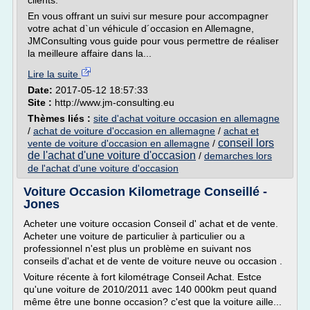
clients.
En vous offrant un suivi sur mesure pour accompagner
votre achat d`un véhicule d´occasion en Allemagne,
JMConsulting vous guide pour vous permettre de réaliser
la meilleure affaire dans la...
Lire la suite
Date:
2017-05-12 18:57:33
Site :
http://www.jm-consulting.eu
Thèmes liés :
site d'achat voiture occasion en allemagne
/
achat de voiture d'occasion en allemagne
/
achat et
conseil lors
vente de voiture d'occasion en allemagne
/
de l'achat d'une voiture d'occasion
/
demarches lors
de l'achat d'une voiture d'occasion
Voiture Occasion Kilometrage Conseillé -
Jones
Acheter une voiture occasion Conseil d' achat et de vente.
Acheter une voiture de particulier à particulier ou a
professionnel n'est plus un problème en suivant nos
conseils d'achat et de vente de voiture neuve ou occasion .
Voiture récente à fort kilométrage Conseil Achat. Estce
qu'une voiture de 2010/2011 avec 140 000km peut quand
même être une bonne occasion? c'est que la voiture aille...