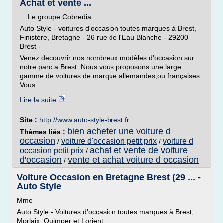
Achat et vente ...
Le groupe Cobredia
Auto Style - voitures d'occasion toutes marques à Brest,
Finistère, Bretagne - 26 rue de l'Eau Blanche - 29200
Brest -
Venez decouvrir nos nombreux modèles d'occasion sur
notre parc a Brest. Nous vous proposons une large
gamme de voitures de marque allemandes,ou françaises.
Vous...
Lire la suite
Site :
http://www.auto-style-brest.fr
bien acheter une voiture d
Thèmes liés :
occasion
voiture d'occasion petit prix
voiture d
/
/
achat et vente de voiture
occasion petit prix
/
d'occasion
vente et achat voiture d occasion
/
Voiture Occasion en Bretagne Brest (29 ... -
Auto Style
Mme
Auto Style - Voitures d'occasion toutes marques à Brest,
Morlaix, Quimper et Lorient