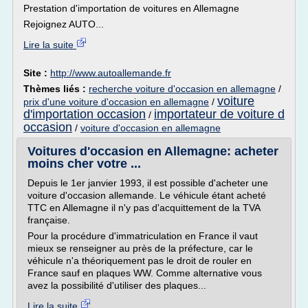
Prestation d'importation de voitures en Allemagne
Rejoignez AUTO...
Lire la suite
Site :
http://www.autoallemande.fr
Thèmes liés :
recherche voiture d'occasion en allemagne
/
voiture
prix d'une voiture d'occasion en allemagne
/
d'importation occasion
importateur de voiture d
/
occasion
/
voiture d'occasion en allemagne
Voitures d'occasion en Allemagne: acheter
moins cher votre ...
Depuis le 1er janvier 1993, il est possible d'acheter une
voiture d'occasion allemande. Le véhicule étant acheté
TTC en Allemagne il n'y pas d'acquittement de la TVA
française.
Pour la procédure d'immatriculation en France il vaut
mieux se renseigner au près de la préfecture, car le
véhicule n'a théoriquement pas le droit de rouler en
France sauf en plaques WW. Comme alternative vous
avez la possibilité d'utiliser des plaques...
Lire la suite