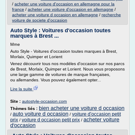
/
acheter une voiture d'occasion en allemagne pour la
france
/
acheter une voiture d'occasion en allemagne
/
acheter une voiture d occasion en allemagne
/
recherche
voiture de societe d'occasion
Auto Style : Voitures d'occasion toutes
marques à Brest ...
Mme
Auto Style - Voitures d'occasion toutes marques à Brest,
Morlaix, Quimper et Lorient
Venez découvrir tous nos modèles d'occasion sur nos parcs
de Brest, Morlaix, Quimper et Lorient. Nous vous proposons
une large gamme de voitures de marque françaises,
ou allemandes. Vous pouvez également opter...
Lire la suite
Site :
autostyle-occasion.com
bien acheter une voiture d occasion
Thèmes liés :
auto voiture d occasion
voiture d'occasion petit
/
/
acheter voiture
prix
voiture d occasion petit prix
/
/
d'occasion