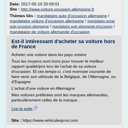
Date:
2017-05-10 20:09:01
Site :
http://www.voiture-occasion-allemagne.fr
Thèmes liés :
mandataire auto d'occasion allemagne
/
mandataire voiture d'occasion allemagne
/
mandataire achat
/
/
auto occasion allemagne
mandataire auto allemande d'occasion
mandataire de voiture allemande d'occasion
Est-il intéressant d'acheter sa voiture hors
de France
Acheter une voiture dans les pays voisins
Tous les moyens sont bons pour trouver le meilleur
rapport qualité/prix lors de l'achat de sa voiture
d'occasion. Et ces temps-ci, c'est monnaie courante de
faire venir son véhicule de la Belgique, de l'Allemagne, ou
d'Espagne.
L'achat d'une voiture en Allemagne
Mes voitures préférées sont les marques allemandes,
particulièrement celles de la marque...
Lire la suite
Site :
https://www.vehiculespros.com