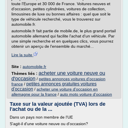
toute l'Europe et 30 000 de France. Voitures neuves et
d'occasion, petites cylindrées, voitures de collection,
limousines de luxe ou bonnes affaires : quel que soit le
type de véhicule recherché, vous le trouverez sur
automobile.fr.
automobile.fr fait partie de mobile.de, le plus grand portail
automobile allemand qui facilite l'achat d'un véhicule. Par
une simple recherche et en quelques clics, vous pourrez
obtenir un aperçu de l'ensemble du marché...
Lire la suite
Site :
automobile.fr
acheter une voiture neuve ou
Thèmes liés :
d'occasion
/
petites annonces voitures d'occasion
petites annonces gratuites voitures
france
/
d'occasion
/
acheter une voiture d'occasion en
allemagne pour la france
/
auto moto voiture d'occasion
Taxe sur la valeur ajoutée (TVA) lors de
l'achat ou de la ...
Dans un pays non membre de l'UE
S'agit-il d'une voiture neuve ou d'occasion?