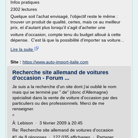
Infos pratiques
2302 lectures
Quelque soit l'achat envisagé, l'objectif reste le même :
trouver un produit de qualité, certes, mais ce au meilleur
prix, et d'autant plus lorsqu'il s'agit d'acheter une
voiture d'occasion, compte tenu du budget alloué à cette
dépense. C'est là que la possibilité d'importer sa voiture...
Lire la suite
Site :
https://www.auto-import-italie.com
Recherche site allemand de voitures
d'occasion - Forum ...
Je suis a la recherche d'un site dont j'ai oublié le nom
mais qui se terminé par ".de" (donc d'Allemagne)
spécialisé dans la vente de voiture d'occasion par des
particuliers ou des professionnels. Merci de me
renseigner.
^
À: Lebison · 3 février 2009 à 20:45
Re: Recherche site allemand de voitures d'occasion
#1 de 8 réponses · 122 035 affichages · Partager