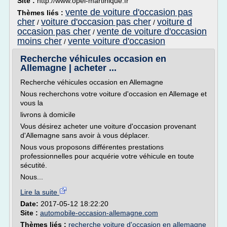
Site :
http://www.opel-martinique.fr
vente de voiture d'occasion pas
Thèmes liés :
cher
voiture d'occasion pas cher
voiture d
/
/
occasion pas cher
vente de voiture d'occasion
/
moins cher
vente voiture d'occasion
/
Recherche véhicules occasion en
Allemagne | acheter ...
Recherche véhicules occasion en Allemagne
Nous recherchons votre voiture d'occasion en Allemage et
vous la
livrons à domicile
Vous désirez acheter une voiture d'occasion provenant
d'Allemagne sans avoir à vous déplacer.
Nous vous proposons différentes prestations
professionnelles pour acquérie votre véhicule en toute
sécutité.
Nous...
Lire la suite
Date:
2017-05-12 18:22:20
Site :
automobile-occasion-allemagne.com
Thèmes liés :
recherche voiture d'occasion en allemagne