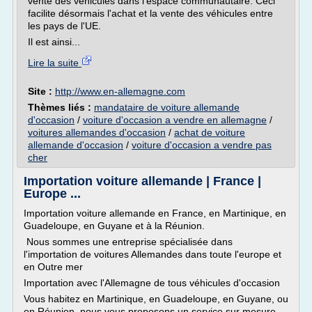
vente des véhicules dans l'espace communautaire. Ceci
facilite désormais l'achat et la vente des véhicules entre
les pays de l'UE.
Il est ainsi...
Lire la suite
Site :
http://www.en-allemagne.com
Thèmes liés :
mandataire de voiture allemande
d'occasion
/
voiture d'occasion a vendre en allemagne
/
voitures allemandes d'occasion
/
achat de voiture
allemande d'occasion
/
voiture d'occasion a vendre pas
cher
Importation voiture allemande | France |
Europe ...
Importation voiture allemande en France, en Martinique, en
Guadeloupe, en Guyane et à la Réunion.
Nous sommes une entreprise spécialisée dans
l'importation de voitures Allemandes dans toute l'europe et
en Outre mer
Importation avec l'Allemagne de tous véhicules d'occasion
Vous habitez en Martinique, en Guadeloupe, en Guyane, ou
en Réunion, nous vous proposons un service sur mesure