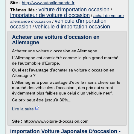
Site :
http://www.autoallemande.fr
voiture d'importation occasion
Thèmes liés :
/
importateur de voiture d occasion
/
achat de voiture
vehicule d'importation
allemande d'occasion
/
occasion
vehicule d importation occasion
/
Acheter une voiture d'occasion en
Allemagne
Acheter une voiture d'occasion en Allemagne
L'Allemagne est considéré comme le plus grand marché
de l'automobile d'Europe.
Quel est l'avantage d'acheter sa voiture d'occasion en
Allemagne ?
L'Allemagne à pour avantage d'être le moins chère sur le
marché des véhicules d'occasion , des prix qui seront
évidemment plus faibles que celui d'un véhicule neuf.
Ce prix peut être jusqu'à 30%...
Lire la suite
Site :
http://www.voiture-d-occasion.com
Importation Voiture Japonaise D'occasion -