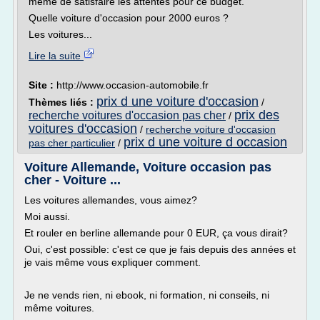
même de satisfaire les attentes pour ce budget.
Quelle voiture d'occasion pour 2000 euros ?
Les voitures...
Lire la suite
Site :
http://www.occasion-automobile.fr
prix d une voiture d'occasion
Thèmes liés :
/
prix des
recherche voitures d'occasion pas cher
/
voitures d'occasion
/
recherche voiture d'occasion
prix d une voiture d occasion
pas cher particulier
/
Voiture Allemande, Voiture occasion pas
cher - Voiture ...
Les voitures allemandes, vous aimez?
Moi aussi.
Et rouler en berline allemande pour 0 EUR, ça vous dirait?
Oui, c'est possible: c'est ce que je fais depuis des années et
je vais même vous expliquer comment.
Je ne vends rien, ni ebook, ni formation, ni conseils, ni
même voitures.