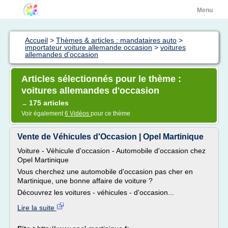
Menu
Accueil
>
Thèmes & articles : mandataires auto
>
importateur voiture allemande occasion
>
voitures
allemandes d'occasion
Articles sélectionnés pour le thème :
voitures allemandes d'occasion
175 articles
→
Voir également
6 Vidéos
pour ce thème
Vente de Véhicules d'Occasion | Opel Martinique
Voiture - Véhicule d'occasion - Automobile d'occasion chez
Opel Martinique
Vous cherchez une automobile d'occasion pas cher en
Martinique, une bonne affaire de voiture ?
Découvrez les voitures - véhicules - d'occasion...
Lire la suite