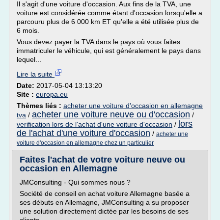
Il s'agit d'une voiture d'occasion. Aux fins de la TVA, une
voiture est considérée comme étant d'occasion lorsqu'elle a
parcouru plus de 6 000 km ET qu'elle a été utilisée plus de
6 mois.
Vous devez payer la TVA dans le pays où vous faites
immatriculer le véhicule, qui est généralement le pays dans
lequel...
Lire la suite
Date:
2017-05-04 13:13:20
Site :
europa.eu
Thèmes liés :
acheter une voiture d'occasion en allemagne
acheter une voiture neuve ou d'occasion
tva
/
/
lors
verification lors de l'achat d'une voiture d'occasion
/
de l'achat d'une voiture d'occasion
/
acheter une
voiture d'occasion en allemagne chez un particulier
Faites l'achat de votre voiture neuve ou
occasion en Allemagne
JMConsulting - Qui sommes nous ?
Société de conseil en achat voiture Allemagne basée a
ses débuts en Allemagne, JMConsulting a su proposer
une solution directement dictée par les besoins de ses