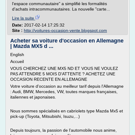
l'espace communautaire" a simplifié les formalités
d'achats intracommunautaires. La nouvelle "carte...
Lire la suite
Date:
2017-02-14 17:25:32
Site :
http://voitures-occasion-vente.blogspot.com
Acheter sa voiture d'occasion en Allemagne
| Mazda MX5 d ...
English
Accueil
VOUS CHERCHEZ UNE MX5 ND ET VOUS NE VOULEZ
PAS ATTENDRE 5 MOIS D'ATTENTE ? ACHETEZ UNE
OCCASION RECENTE EN ALLEMAGNE
Votre voiture d'occasion au meilleur tarif depuis l'Allemagne
: Audi, BMW, Mercedes, VW, toutes marques françaises,
italiennes et japonaises.
Nous sommes spécialisés en cabriolets type Mazda Mx5 et
pick-up (Toyota, Mitsubishi, Isuzu,...)
Depuis toujours, la passion de l'automobile nous anime,