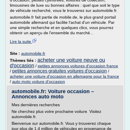
d'occasion, petites cylindrées, voitures de collection,
limousines de luxe ou bonnes affaires : quel que soit le type
de véhicule recherché, vous le trouverez sur automobile.fr.
automobile.fr fait partie de mobile.de, le plus grand portail
automobile allemand qui facilite l'achat d'un véhicule. Par
une simple recherche et en quelques clics, vous pourrez
obtenir un aperçu de l'ensemble du marché...
Lire la suite
Site :
automobile.fr
acheter une voiture neuve ou
Thèmes liés :
d'occasion
/
petites annonces voitures d'occasion france
petites annonces gratuites voitures d'occasion
/
/
acheter une voiture d'occasion en allemagne pour la france
/
auto moto voiture d'occasion
automobile.fr: Voiture occasion –
Annonces auto moto
Mes dernières recherches
Ne cherchez plus votre prochaine voiture. Visitez
automobile.fr.
Bienvenue sur automobile.fr. Vous y trouverez chaque
jour plus de 1,4 million de véhicules en provenance de