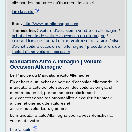
allemandes, ou parce qu'ils aiment tel ou tel...
Lire la suite
Site :
http://www.en-allemagne.com
Thèmes liés :
voiture d'occasion a vendre en allemagne
/
achat et vente de voiture d'occasion en allemagne
/
conseil lors de l'achat d'une voiture d'occasion
/
site
d'achat voiture occasion en allemagne
/
procedure lors de
l'achat d'une voiture d'occasion
Mandataire Auto Allemagne | Voiture
Occasion Allemagne
Le Principe du Mandataire Auto Allemagne
En dehors d'un achat de voiture d'occasion Allemande , le
mandataire auto achète souvent des voitures en grand
nombre ou en lot, permettant essentiellement
aux concessionnaires automobiles d'écouler leur stock
ancien et onéreux de voitures et
ainsi renouveler leurs gammes.
Le mandataire auto Allemagne pourra vous dénicher la
voiture de votre...
Lire la suite