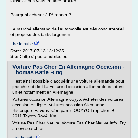
laissez-nous vous en faire profiter.
Pourquoi acheter à l'étranger ?
Le marché allemand de l'automobile est très concurrentiel
et propose des tarifs largement...
Lire la suite
Date:
2017-07-13 18:12:35
Site :
http://rpautomobiles.eu
Voiture Pas Cher En Allemagne Occasion -
Thomas Katie Blog
Il est ainsi possible d'acquérir une voiture allemande pour
pas cher et de l La voiture d'occasion allemande est donc
un et notamment en Allemagne,
Voitures occasion Allemagne ooyyo. Acheter des voitures
occasion en ligne. Voitures occasion Allemagne.
Historique. Favoris. Comparer; OOYYO Trop cher. 9.
2011 Toyota Rav4. Km
Voiture Pas Cher Neuve. Voiture Pas Cher Neuve Info. Try
a new search on...
Lire la suite