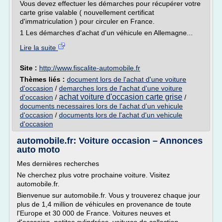
Vous devez effectuer les démarches pour récupérer votre
carte grise valable ( nouvellement certificat
d'immatriculation ) pour circuler en France.
1 Les démarches d'achat d'un véhicule en Allemagne...
Lire la suite
Site :
http://www.fiscalite-automobile.fr
Thèmes liés :
document lors de l'achat d'une voiture
d'occasion
/
demarches lors de l'achat d'une voiture
achat voiture d'occasion carte grise
d'occasion
/
/
documents necessaires lors de l'achat d'un vehicule
d'occasion
/
documents lors de l'achat d'un vehicule
d'occasion
automobile.fr: Voiture occasion – Annonces
auto moto
Mes dernières recherches
Ne cherchez plus votre prochaine voiture. Visitez
automobile.fr.
Bienvenue sur automobile.fr. Vous y trouverez chaque jour
plus de 1,4 million de véhicules en provenance de toute
l'Europe et 30 000 de France. Voitures neuves et