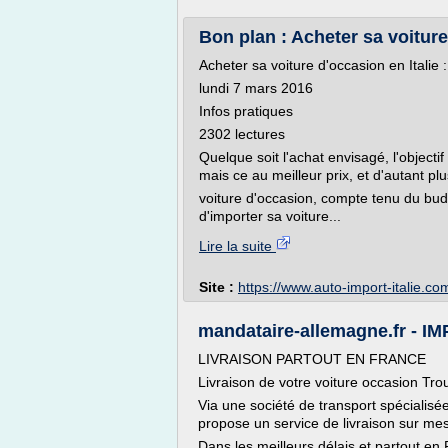
Bon plan : Acheter sa voiture
Acheter sa voiture d'occasion en Italie 
lundi 7 mars 2016
Infos pratiques
2302 lectures
Quelque soit l'achat envisagé, l'objectif
mais ce au meilleur prix, et d'autant plu
voiture d'occasion, compte tenu du budg
d'importer sa voiture...
Lire la suite
Site :
https://www.auto-import-italie.co
mandataire-allemagne.fr -
LIVRAISON PARTOUT EN FRANCE
Livraison de votre voiture occasion T
Via une société de transport spécialis
propose un service de livraison sur me
Dans les meilleurs délais et partout en 