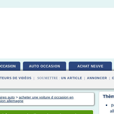
OCCASION
AUTO OCCASION
ACHAT NEUVE
TEURS DE VIDÉOS
| SOUMETTRE :
UN ARTICLE
|
ANNONCER
|
Thèm
ires auto
>
acheter une voiture d occasion en
asion allemagne
p
a