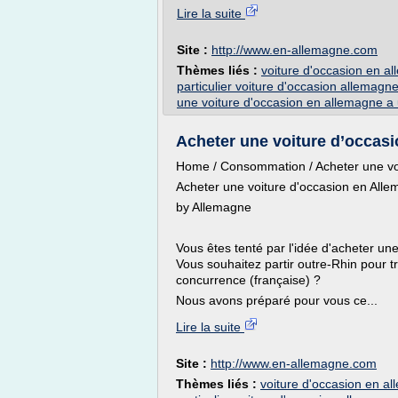
Lire la suite
Site :
http://www.en-allemagne.com
Thèmes liés :
voiture d'occasion en a
particulier voiture d'occasion allemagn
une voiture d'occasion en allemagne a u
Acheter une voiture d’occasi
Home / Consommation / Acheter une voi
Acheter une voiture d'occasion en Alle
by Allemagne
Vous êtes tenté par l'idée d'acheter un
Vous souhaitez partir outre-Rhin pour tr
concurrence (française) ?
Nous avons préparé pour vous ce...
Lire la suite
Site :
http://www.en-allemagne.com
Thèmes liés :
voiture d'occasion en a