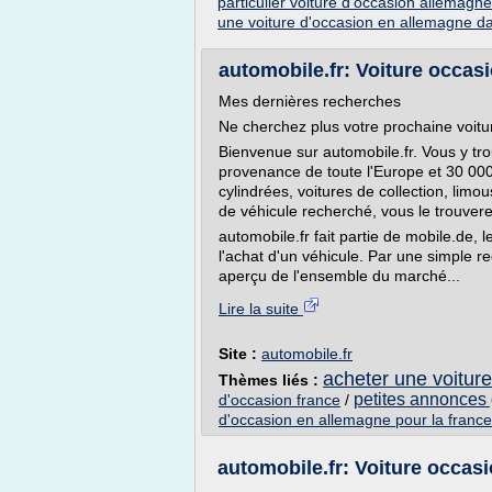
particulier voiture d'occasion allemagne
une voiture d'occasion en allemagne d
automobile.fr: Voiture occa
Mes dernières recherches
Ne cherchez plus votre prochaine voitur
Bienvenue sur automobile.fr. Vous y tro
provenance de toute l'Europe et 30 000
cylindrées, voitures de collection, limo
de véhicule recherché, vous le trouvere
automobile.fr fait partie de mobile.de, l
l'achat d'un véhicule. Par une simple r
aperçu de l'ensemble du marché...
Lire la suite
Site :
automobile.fr
acheter une voitur
Thèmes liés :
petites annonces 
d'occasion france
/
d'occasion en allemagne pour la france
automobile.fr: Voiture occa