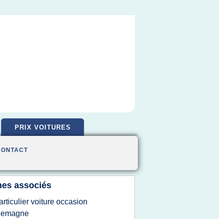
PRIX VOITURES
CONTACT
es associés
articulier voiture occasion
llemagne