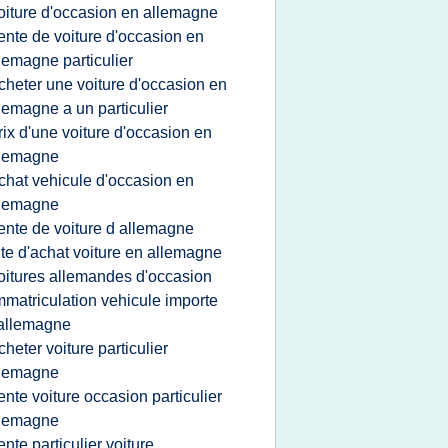
oiture d'occasion en allemagne
ente de voiture d'occasion en
lemagne particulier
cheter une voiture d'occasion en
lemagne a un particulier
rix d'une voiture d'occasion en
llemagne
chat vehicule d'occasion en
llemagne
ente de voiture d allemagne
ite d'achat voiture en allemagne
oitures allemandes d'occasion
mmatriculation vehicule importe
allemagne
cheter voiture particulier
llemagne
ente voiture occasion particulier
llemagne
ente particulier voiture