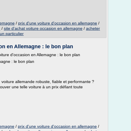
llemagne
/
prix d'une voiture d'occasion en allemagne
/
e
/
site d'achat voiture occasion en allemagne
/
acheter
n particulier
on en Allemagne : le bon plan
ture d'occasion en Allemagne : le bon plan
magne : le bon plan
e voiture allemande robuste, fiable et performante ?
ouver une telle voiture à un prix défiant toute
llemagne
/
prix d'une voiture d'occasion en allemagne
/