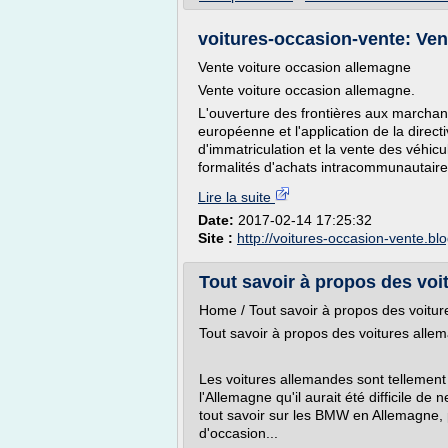
voitures-occasion-vente: Ven
Vente voiture occasion allemagne
Vente voiture occasion allemagne.
L'ouverture des frontières aux march
européenne et l'application de la direct
d'immatriculation et la vente des véhic
formalités d'achats intracommunautaires
Lire la suite
Date:
2017-02-14 17:25:32
Site :
http://voitures-occasion-vente.b
Tout savoir à propos des vo
Home / Tout savoir à propos des voitu
Tout savoir à propos des voitures alle
Les voitures allemandes sont tellement
l'Allemagne qu'il aurait été difficile de
tout savoir sur les BMW en Allemagne, p
d'occasion...