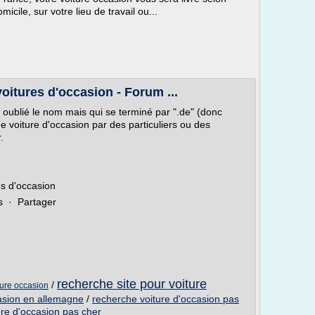
icile, sur votre lieu de travail ou...
oitures d'occasion - Forum ...
ai oublié le nom mais qui se terminé par ".de" (donc
e voiture d'occasion par des particuliers ou des
.
es d'occasion
s · Partager
recherche site pour voiture
/
ture occasion
asion en allemagne
/
recherche voiture d'occasion pas
ure d'occasion pas cher