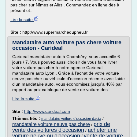
pas cher sur Nîmes et Alès . Commandez en ligne dès à
présent et...
Lire la suite
Site :
http://www.supermarchedupneu.fr
Mandataire auto voiture pas chere voiture
occasion - Carideal
Carideal mandataire auto à Chambéry vous accueille 6
jours / 7. Vous pouvez aussi choisir de vous faire livrer
votre voiture pas cher à notre agence Carideal
mandataire auto Lyon . Grâce à l'achat de votre voiture
neuve pas cher ou véhicule d'occasion récente avec l'aide
d'un mandataire auto, vous économisez jusqu'à 40% par
rapport au prix catalogue de vente de voiture des...
Lire la suite
Site :
http://www.carideal.com
Thèmes liés :
/
mandataire voiture d'occasion dacia
prix de
mandataire voiture neuve pas chere
/
vente des voitures d'occasion
acheter une
/
voiture neuve ou d'occasion
vente de voiture
/