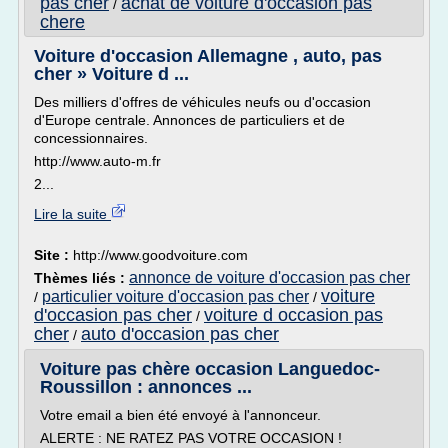
pas cher
achat de voiture d'occasion pas
/
chere
Voiture d'occasion Allemagne , auto, pas
cher » Voiture d ...
Des milliers d'offres de véhicules neufs ou d'occasion
d'Europe centrale. Annonces de particuliers et de
concessionnaires.
http://www.auto-m.fr
2...
Lire la suite
Site :
http://www.goodvoiture.com
annonce de voiture d'occasion pas cher
Thèmes liés :
voiture
particulier voiture d'occasion pas cher
/
/
d'occasion pas cher
voiture d occasion pas
/
cher
auto d'occasion pas cher
/
Voiture pas chère occasion Languedoc-
Roussillon : annonces ...
Votre email a bien été envoyé à l'annonceur.
ALERTE : NE RATEZ PAS VOTRE OCCASION !