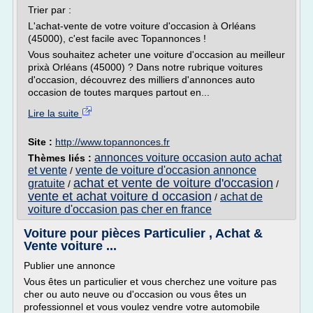
Trier par :
L'achat-vente de votre voiture d'occasion à Orléans
(45000), c'est facile avec Topannonces !
Vous souhaitez acheter une voiture d'occasion au meilleur
prixà Orléans (45000) ? Dans notre rubrique voitures
d'occasion, découvrez des milliers d'annonces auto
occasion de toutes marques partout en...
Lire la suite
Site :
http://www.topannonces.fr
annonces voiture occasion auto achat
Thèmes liés :
et vente
vente de voiture d'occasion annonce
/
achat et vente de voiture d'occasion
gratuite
/
/
vente et achat voiture d occasion
achat de
/
voiture d'occasion pas cher en france
Voiture pour pièces Particulier , Achat &
Vente voiture ...
Publier une annonce
Vous êtes un particulier et vous cherchez une voiture pas
cher ou auto neuve ou d'occasion ou vous êtes un
professionnel et vous voulez vendre votre automobile