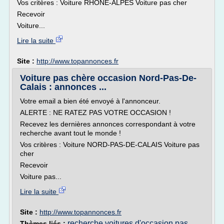
Vos critères : Voiture RHONE-ALPES Voiture pas cher
Recevoir
Voiture...
Lire la suite
Site :
http://www.topannonces.fr
Voiture pas chère occasion Nord-Pas-De-
Calais : annonces ...
Votre email a bien été envoyé à l'annonceur.
ALERTE : NE RATEZ PAS VOTRE OCCASION !
Recevez les dernières annonces correspondant à votre
recherche avant tout le monde !
Vos critères : Voiture NORD-PAS-DE-CALAIS Voiture pas
cher
Recevoir
Voiture pas...
Lire la suite
Site :
http://www.topannonces.fr
recherche voitures d'occasion pas
Thèmes liés :