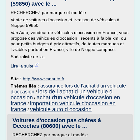
(59850) avec le ...
RECHERCHEZ par marque et modèle
Vente de voitures d'occasion et livraison de véhicules à
Nieppe 59850
Van Auto, vendeur de véhicules d'occasion en France, vous
propose des véhicules d'occasion , récents à faible km, ou
pour petits budgets à prix attractifs, de toutes marques et
livrables partout en France, ville de Nieppe comprise.
Spécialiste de la...
Lire la suite
Site :
http://www.vanauto.fr
assurance lors de l'achat d'un vehicule
Thèmes liés :
lors de l achat d un vehicule d
d'occasion
/
occasion
achat d'un vehicule d'occasion en
/
france
importation vehicule d'occasion en
/
france
vehicule auto d occasion
/
Voitures d'occasion pas chères à
Occoches (80600) avec le ...
RECHERCHEZ par marque et modèle