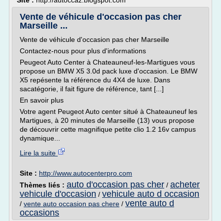
Site :
http://autoccaz.blogspot.com
Vente de véhicule d'occasion pas cher
Marseille ...
Vente de véhicule d'occasion pas cher Marseille
Contactez-nous pour plus d'informations
Peugeot Auto Center à Chateauneuf-les-Martigues vous
propose un BMW X5 3.0d pack luxe d'occasion. Le BMW
X5 repésente la référence du 4X4 de luxe. Dans
sacatégorie, il fait figure de référence, tant [...]
En savoir plus
Votre agent Peugeot Auto center situé à Chateauneuf les
Martigues, à 20 minutes de Marseille (13) vous propose
de découvrir cette magnifique petite clio 1.2 16v campus
dynamique...
Lire la suite
Site :
http://www.autocenterpro.com
auto d'occasion pas cher
acheter
Thèmes liés :
/
vehicule d'occasion
vehicule auto d occasion
/
vente auto d
/
vente auto occasion pas chere
/
occasions