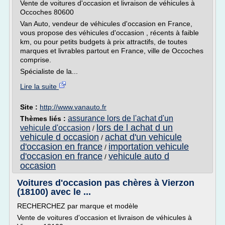
Vente de voitures d'occasion et livraison de véhicules à
Occoches 80600
Van Auto, vendeur de véhicules d'occasion en France,
vous propose des véhicules d'occasion , récents à faible
km, ou pour petits budgets à prix attractifs, de toutes
marques et livrables partout en France, ville de Occoches
comprise.
Spécialiste de la...
Lire la suite
Site :
http://www.vanauto.fr
assurance lors de l'achat d'un
Thèmes liés :
lors de l achat d un
vehicule d'occasion
/
vehicule d occasion
achat d'un vehicule
/
d'occasion en france
importation vehicule
/
d'occasion en france
vehicule auto d
/
occasion
Voitures d'occasion pas chères à Vierzon
(18100) avec le ...
RECHERCHEZ par marque et modèle
Vente de voitures d'occasion et livraison de véhicules à