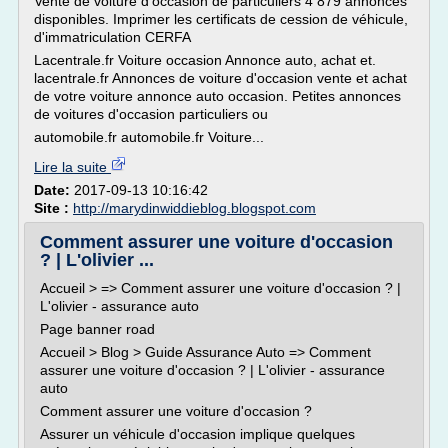
Vente de voiture d'occasion de particuliers 4 879 annonces
disponibles. Imprimer les certificats de cession de véhicule,
d'immatriculation CERFA
Lacentrale.fr Voiture occasion Annonce auto, achat et.
lacentrale.fr Annonces de voiture d'occasion vente et achat
de votre voiture annonce auto occasion. Petites annonces
de voitures d'occasion particuliers ou
automobile.fr automobile.fr Voiture...
Lire la suite
Date:
2017-09-13 10:16:42
Site :
http://marydinwiddieblog.blogspot.com
Comment assurer une voiture d'occasion
? | L'olivier ...
Accueil > => Comment assurer une voiture d'occasion ? |
L'olivier - assurance auto
Page banner road
Accueil > Blog > Guide Assurance Auto => Comment
assurer une voiture d'occasion ? | L'olivier - assurance
auto
Comment assurer une voiture d'occasion ?
Assurer un véhicule d'occasion implique quelques