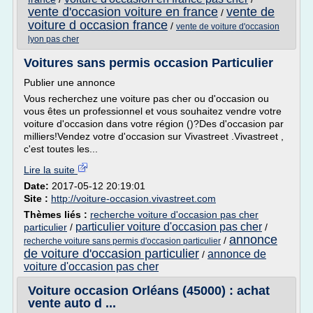
vente d'occasion voiture en france
vente de
/
voiture d occasion france
/
vente de voiture d'occasion
lyon pas cher
Voitures sans permis occasion Particulier
Publier une annonce
Vous recherchez une voiture pas cher ou d'occasion ou
vous êtes un professionnel et vous souhaitez vendre votre
voiture d'occasion dans votre région ()?Des d'occasion par
milliers!Vendez votre d'occasion sur Vivastreet .Vivastreet ,
c'est toutes les...
Lire la suite
Date:
2017-05-12 20:19:01
Site :
http://voiture-occasion.vivastreet.com
Thèmes liés :
recherche voiture d'occasion pas cher
particulier voiture d'occasion pas cher
particulier
/
/
annonce
/
recherche voiture sans permis d'occasion particulier
de voiture d'occasion particulier
annonce de
/
voiture d'occasion pas cher
Voiture occasion Orléans (45000) : achat
vente auto d ...