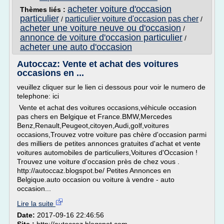
acheter voiture d'occasion
Thèmes liés :
particulier
particulier voiture d'occasion pas cher
/
/
acheter une voiture neuve ou d'occasion
/
annonce de voiture d'occasion particulier
/
acheter une auto d'occasion
Autoccaz: Vente et achat des voitures
occasions en ...
veuillez cliquer sur le lien ci dessous pour voir le numero de
telephone: ici
Vente et achat des voitures occasions,véhicule occasion
pas chers en Belgique et France.BMW,Mercedes
Benz,Renault,Peugeot,citoyen,Audi,golf,voitures
occasions,Trouvez votre voiture pas chère d'occasion parmi
des milliers de petites annonces gratuites d'achat et vente
voitures automobiles de particuliers,Voitures d'Occasion !
Trouvez une voiture d'occasion près de chez vous .
http://autoccaz.blogspot.be/ Petites Annonces en
Belgique.auto occasion ou voiture à vendre - auto
occasion...
Lire la suite
Date:
2017-09-16 22:46:56