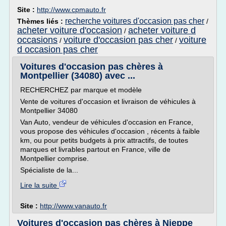
Site :
http://www.cpmauto.fr
recherche voitures d'occasion pas cher
Thèmes liés :
/
acheter voiture d'occasion
acheter voiture d
/
occasions
voiture d'occasion pas cher
voiture
/
/
d occasion pas cher
Voitures d'occasion pas chères à
Montpellier (34080) avec ...
RECHERCHEZ par marque et modèle
Vente de voitures d'occasion et livraison de véhicules à
Montpellier 34080
Van Auto, vendeur de véhicules d'occasion en France,
vous propose des véhicules d'occasion , récents à faible
km, ou pour petits budgets à prix attractifs, de toutes
marques et livrables partout en France, ville de
Montpellier comprise.
Spécialiste de la...
Lire la suite
Site :
http://www.vanauto.fr
Voitures d'occasion pas chères à Nieppe