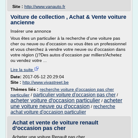
Site :
http://www.vanauto.fr
Voiture de collection , Achat & Vente voiture
ancienne
Insérer une annonce
Vous êtes un particulier à la recherche d'une voiture pas
cher ou neuve ou d'occasion ou vous êtes un professionnel
et vous cherchez à vendre votre neuve ou d'occasion dans
votre région ()?Des autos d'occasion par milliers!Achetez
ou vendez votre ...
Lire la suite
Date:
2017-05-12 20:29:04
Site :
http://www.vivastreet.be
Thèmes liés :
recherche voiture d'occasion pas cher
particulier voiture d'occasion pas cher
particulier
/
/
acheter voiture d'occasion particulier
acheter
/
une voiture neuve ou d'occasion
recherche
/
achat voiture d'occasion particulier
Achat et vente de voiture renault
d’occasion pas cher
Acheter une voiture Renault pas cher