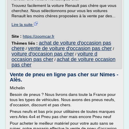
Trouvez facilement la voiture Renault pas chère que vous
cherchez. Nous sélectionnons pour vous les voitures
Renault les moins chères proposées à la vente par des...
Lire la suite
Site :
https://zoomcar.fr
achat de voiture d'occasion pas
Thèmes liés :
chere
vente de voiture d'occasion pas cher
/
/
voiture d'occasion pas cher
voiture d
/
occasion pas cher
achat de voiture occasion
/
pas cher
Vente de pneu en ligne pas cher sur Nimes -
Alès.
Michelin
Besoin de pneus ? Nous livrons dans toute la France pour
tous les types de véhicules. Nous avons des pneus neufs,
d'occasion, discount et pas chers.
Pneus neufs et bas prix pour utilitaires de toutes marques
vers Arles 4x4 et Pneu pas cher mais encore Pneu neuf
Pour acheter le meilleur matériel pour votre auto sans se
ruiner, notre magasin effectue la vente de pneu d'occasion