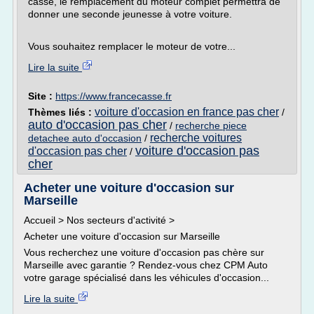
casse, le remplacement du moteur complet permettra de
donner une seconde jeunesse à votre voiture.
Vous souhaitez remplacer le moteur de votre...
Lire la suite
Site :
https://www.francecasse.fr
voiture d'occasion en france pas cher
Thèmes liés :
/
auto d'occasion pas cher
/
recherche piece
recherche voitures
detachee auto d'occasion
/
voiture d'occasion pas
d'occasion pas cher
/
cher
Acheter une voiture d'occasion sur
Marseille
Accueil > Nos secteurs d'activité >
Acheter une voiture d'occasion sur Marseille
Vous recherchez une voiture d'occasion pas chère sur
Marseille avec garantie ? Rendez-vous chez CPM Auto
votre garage spécialisé dans les véhicules d'occasion...
Lire la suite