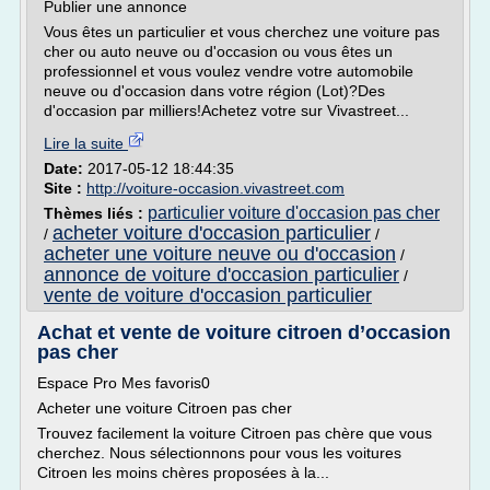
Publier une annonce
Vous êtes un particulier et vous cherchez une voiture pas
cher ou auto neuve ou d'occasion ou vous êtes un
professionnel et vous voulez vendre votre automobile
neuve ou d'occasion dans votre région (Lot)?Des
d'occasion par milliers!Achetez votre sur Vivastreet...
Lire la suite
Date:
2017-05-12 18:44:35
Site :
http://voiture-occasion.vivastreet.com
particulier voiture d'occasion pas cher
Thèmes liés :
acheter voiture d'occasion particulier
/
/
acheter une voiture neuve ou d'occasion
/
annonce de voiture d'occasion particulier
/
vente de voiture d'occasion particulier
Achat et vente de voiture citroen d’occasion
pas cher
Espace Pro Mes favoris0
Acheter une voiture Citroen pas cher
Trouvez facilement la voiture Citroen pas chère que vous
cherchez. Nous sélectionnons pour vous les voitures
Citroen les moins chères proposées à la...