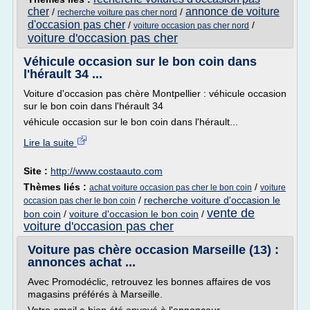
cher
annonce de voiture
/
/
recherche voiture pas cher nord
d'occasion pas cher
/
/
voiture occasion pas cher nord
voiture d'occasion pas cher
Véhicule occasion sur le bon coin dans
l'hérault 34 ...
Voiture d'occasion pas chère Montpellier : véhicule occasion
sur le bon coin dans l'hérault 34
véhicule occasion sur le bon coin dans l'hérault...
Lire la suite
Site :
http://www.costaauto.com
Thèmes liés :
/
achat voiture occasion pas cher le bon coin
voiture
/
recherche voiture d'occasion le
occasion pas cher le bon coin
vente de
bon coin
/
voiture d'occasion le bon coin
/
voiture d'occasion pas cher
Voiture pas chère occasion Marseille (13) :
annonces achat ...
Avec Promodéclic, retrouvez les bonnes affaires de vos
magasins préférés à Marseille.