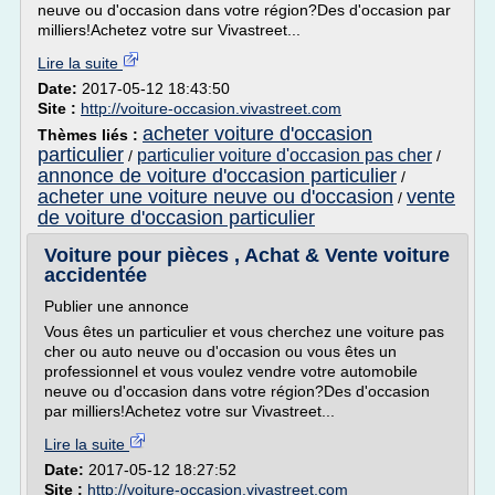
neuve ou d'occasion dans votre région?Des d'occasion par
milliers!Achetez votre sur Vivastreet...
Lire la suite
Date:
2017-05-12 18:43:50
Site :
http://voiture-occasion.vivastreet.com
acheter voiture d'occasion
Thèmes liés :
particulier
particulier voiture d'occasion pas cher
/
/
annonce de voiture d'occasion particulier
/
acheter une voiture neuve ou d'occasion
vente
/
de voiture d'occasion particulier
Voiture pour pièces , Achat & Vente voiture
accidentée
Publier une annonce
Vous êtes un particulier et vous cherchez une voiture pas
cher ou auto neuve ou d'occasion ou vous êtes un
professionnel et vous voulez vendre votre automobile
neuve ou d'occasion dans votre région?Des d'occasion
par milliers!Achetez votre sur Vivastreet...
Lire la suite
Date:
2017-05-12 18:27:52
Site :
http://voiture-occasion.vivastreet.com