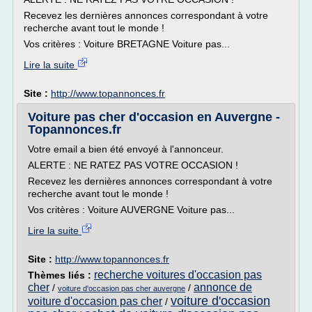
Recevez les dernières annonces correspondant à votre
recherche avant tout le monde !
Vos critères : Voiture BRETAGNE Voiture pas...
Lire la suite
Site :
http://www.topannonces.fr
Voiture pas cher d'occasion en Auvergne -
Topannonces.fr
Votre email a bien été envoyé à l'annonceur.
ALERTE : NE RATEZ PAS VOTRE OCCASION !
Recevez les dernières annonces correspondant à votre
recherche avant tout le monde !
Vos critères : Voiture AUVERGNE Voiture pas...
Lire la suite
Site :
http://www.topannonces.fr
recherche voitures d'occasion pas
Thèmes liés :
cher
annonce de
/
/
voiture d'occasion pas cher auvergne
voiture d'occasion
voiture d'occasion pas cher
/