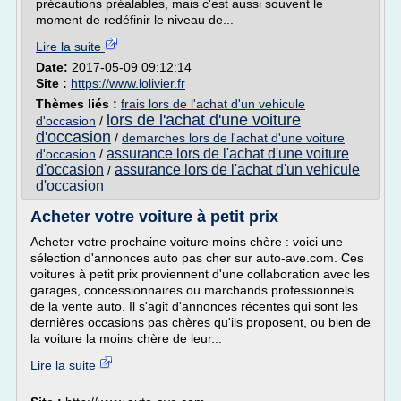
précautions préalables, mais c'est aussi souvent le
moment de redéfinir le niveau de...
Lire la suite
Date:
2017-05-09 09:12:14
Site :
https://www.lolivier.fr
Thèmes liés :
frais lors de l'achat d'un vehicule
lors de l'achat d'une voiture
d'occasion
/
d'occasion
/
demarches lors de l'achat d'une voiture
assurance lors de l'achat d'une voiture
d'occasion
/
d'occasion
assurance lors de l'achat d'un vehicule
/
d'occasion
Acheter votre voiture à petit prix
Acheter votre prochaine voiture moins chère : voici une
sélection d'annonces auto pas cher sur auto-ave.com. Ces
voitures à petit prix proviennent d'une collaboration avec les
garages, concessionnaires ou marchands professionnels
de la vente auto. Il s'agit d'annonces récentes qui sont les
dernières occasions pas chères qu'ils proposent, ou bien de
la voiture la moins chère de leur...
Lire la suite