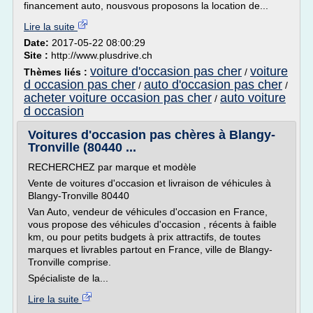
financement auto, nousvous proposons la location de...
Lire la suite
Date:
2017-05-22 08:00:29
Site :
http://www.plusdrive.ch
voiture d'occasion pas cher
voiture
Thèmes liés :
/
d occasion pas cher
auto d'occasion pas cher
/
/
acheter voiture occasion pas cher
auto voiture
/
d occasion
Voitures d'occasion pas chères à Blangy-
Tronville (80440 ...
RECHERCHEZ par marque et modèle
Vente de voitures d'occasion et livraison de véhicules à
Blangy-Tronville 80440
Van Auto, vendeur de véhicules d'occasion en France,
vous propose des véhicules d'occasion , récents à faible
km, ou pour petits budgets à prix attractifs, de toutes
marques et livrables partout en France, ville de Blangy-
Tronville comprise.
Spécialiste de la...
Lire la suite