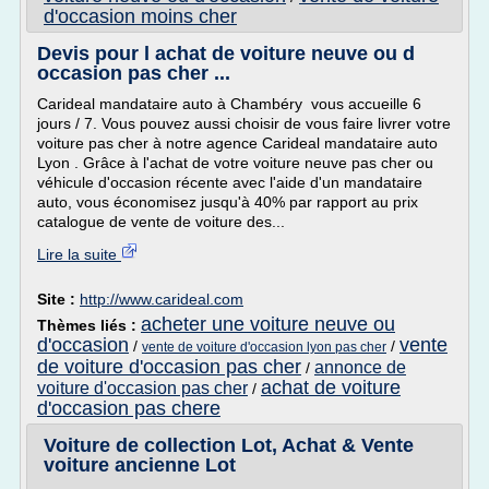
d'occasion moins cher
Devis pour l achat de voiture neuve ou d
occasion pas cher ...
Carideal mandataire auto à Chambéry vous accueille 6
jours / 7. Vous pouvez aussi choisir de vous faire livrer votre
voiture pas cher à notre agence Carideal mandataire auto
Lyon . Grâce à l'achat de votre voiture neuve pas cher ou
véhicule d'occasion récente avec l'aide d'un mandataire
auto, vous économisez jusqu'à 40% par rapport au prix
catalogue de vente de voiture des...
Lire la suite
Site :
http://www.carideal.com
acheter une voiture neuve ou
Thèmes liés :
d'occasion
vente
/
/
vente de voiture d'occasion lyon pas cher
de voiture d'occasion pas cher
annonce de
/
achat de voiture
voiture d'occasion pas cher
/
d'occasion pas chere
Voiture de collection Lot, Achat & Vente
voiture ancienne Lot