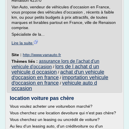
Renaison 42370
Van Auto, vendeur de véhicules d'occasion en France,
vous propose des véhicules d'occasion , récents à faible
km, ou pour petits budgets à prix attractifs, de toutes
marques et livrables partout en France, ville de Renaison
comprise.
Spécialiste de la...
Lire la suite
Site :
http://www.vanauto.fr
assurance lors de l'achat d'un
Thèmes liés :
lors de l achat d un
vehicule d'occasion
/
vehicule d occasion
achat d'un vehicule
/
d'occasion en france
importation vehicule
/
d'occasion en france
vehicule auto d
/
occasion
location voiture pas chère
Vous voulez acheter une voiturebon marché?
Vous cherchez une location devoiture qui n'est pas chère?
Vous cherchez un leasing ou uncrédit de voiture?
Au lieu d'un leasing auto, d'un créditvoiture ou d'un