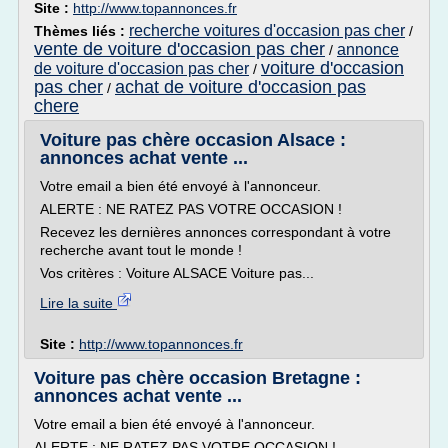
Site :
http://www.topannonces.fr
recherche voitures d'occasion pas cher
Thèmes liés :
/
vente de voiture d'occasion pas cher
annonce
/
voiture d'occasion
de voiture d'occasion pas cher
/
pas cher
achat de voiture d'occasion pas
/
chere
Voiture pas chère occasion Alsace :
annonces achat vente ...
Votre email a bien été envoyé à l'annonceur.
ALERTE : NE RATEZ PAS VOTRE OCCASION !
Recevez les dernières annonces correspondant à votre
recherche avant tout le monde !
Vos critères : Voiture ALSACE Voiture pas...
Lire la suite
Site :
http://www.topannonces.fr
Voiture pas chère occasion Bretagne :
annonces achat vente ...
Votre email a bien été envoyé à l'annonceur.
ALERTE : NE RATEZ PAS VOTRE OCCASION !