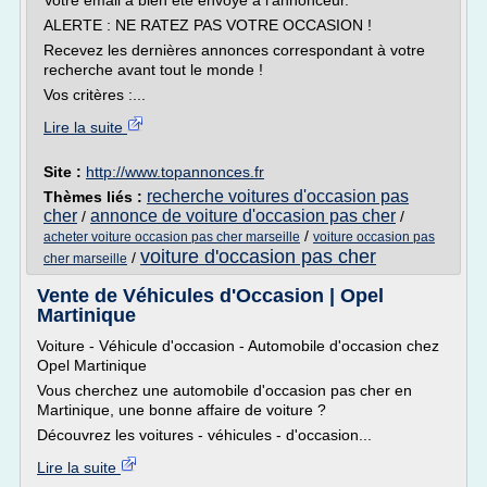
Votre email a bien été envoyé à l'annonceur.
ALERTE : NE RATEZ PAS VOTRE OCCASION !
Recevez les dernières annonces correspondant à votre
recherche avant tout le monde !
Vos critères :...
Lire la suite
Site :
http://www.topannonces.fr
recherche voitures d'occasion pas
Thèmes liés :
cher
annonce de voiture d'occasion pas cher
/
/
/
acheter voiture occasion pas cher marseille
voiture occasion pas
voiture d'occasion pas cher
/
cher marseille
Vente de Véhicules d'Occasion | Opel
Martinique
Voiture - Véhicule d'occasion - Automobile d'occasion chez
Opel Martinique
Vous cherchez une automobile d'occasion pas cher en
Martinique, une bonne affaire de voiture ?
Découvrez les voitures - véhicules - d'occasion...
Lire la suite