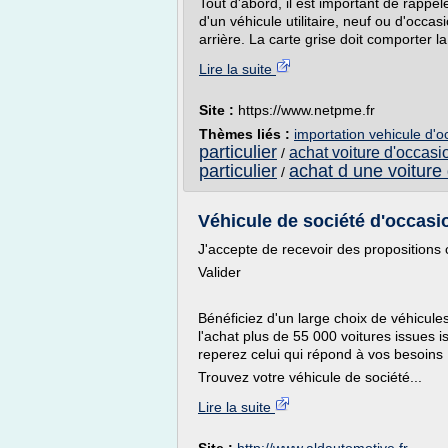
Tout d'abord, il est important de rappe
d'un véhicule utilitaire, neuf ou d'occa
arrière. La carte grise doit comporter la
Lire la suite
Site :
https://www.netpme.fr
Thèmes liés :
importation vehicule d'o
particulier
achat voiture d'occasi
/
particulier
achat d une voiture 
/
Véhicule de société d'occasion
J'accepte de recevoir des propositions
Valider
Bénéficiez d'un large choix de véhicul
l'achat plus de 55 000 voitures issues 
reperez celui qui répond à vos besoins
Trouvez votre véhicule de société...
Lire la suite