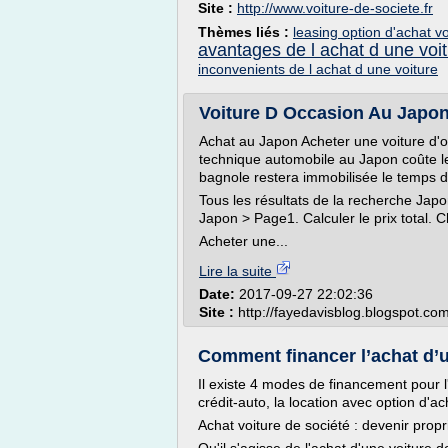
Site :
http://www.voiture-de-societe.fr
Thèmes liés :
leasing option d'achat vo
avantages de l achat d une voi
inconvenients de l achat d une voiture
Voiture D Occasion Au Japon
Achat au Japon Acheter une voiture d'occ
technique automobile au Japon coûte le
bagnole restera immobilisée le temps d
Tous les résultats de la recherche Japo
Japon > Page1. Calculer le prix total. C
Acheter une...
Lire la suite
Date:
2017-09-27 22:02:36
Site :
http://fayedavisblog.blogspot.co
Comment financer l’achat d’u
Il existe 4 modes de financement pour l'
crédit-auto, la location avec option d'ac
Achat voiture de société : devenir propr