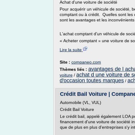
Achat d'une voiture de société
Pour acquérir un véhicule de société, b
comptant ou à crédit. Quelles sont les 
sont les avantages et les inconvénients
L'achat comptant d'un véhicule de soci
« Acheter comptant » une voiture de soci
Lire la suite
Site :
companeo.com
avantages de l acha
Thèmes liés :
achat d une voiture de s
voiture
/
d'occasion toutes marques
ach
/
Crédit Bail Voiture | Compa
Automobile (VL, VUL)
Crédit Bail Voiture
Le crédit bail, appelé également LOA p
financement d'une voiture de société int
que de plus en plus d'entreprises s'y in