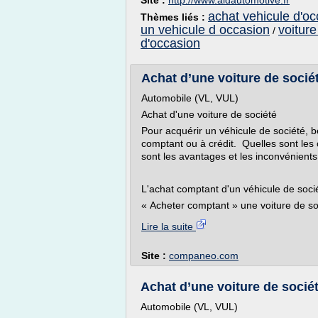
Site :
http://www.aldautomotive.fr
achat vehicule d'o
Thèmes liés :
un vehicule d occasion
voiture
/
d'occasion
Achat d’une voiture de soci
Automobile (VL, VUL)
Achat d'une voiture de société
Pour acquérir un véhicule de société, b
comptant ou à crédit. Quelles sont les
sont les avantages et les inconvénients
L'achat comptant d'un véhicule de soci
« Acheter comptant » une voiture de soc
Lire la suite
Site :
companeo.com
Achat d’une voiture de soci
Automobile (VL, VUL)