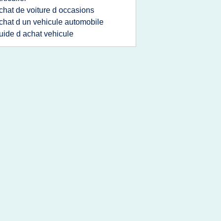
chat de voiture d occasions
chat d un vehicule automobile
uide d achat vehicule