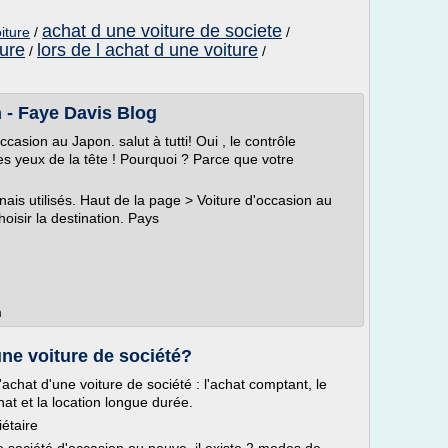
achat d une voiture de societe
iture
/
/
ture
lors de l achat d une voiture
/
/
 - Faye Davis Blog
asion au Japon. salut à tutti! Oui , le contrôle
s yeux de la tête ! Pourquoi ? Parce que votre
nais utilisés. Haut de la page > Voiture d'occasion au
hoisir la destination. Pays
m
ne voiture de société?
achat d'une voiture de société : l'achat comptant, le
hat et la location longue durée.
iétaire