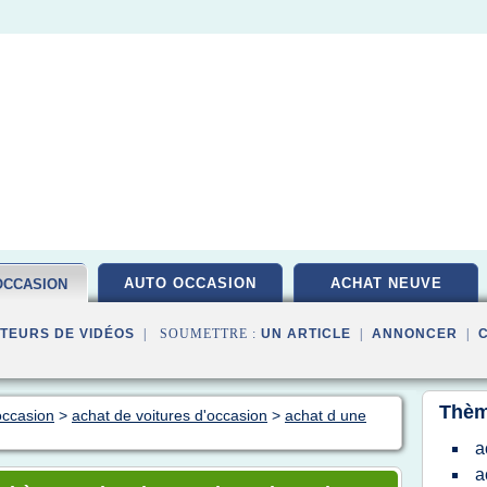
AUTO OCCASION
ACHAT NEUVE
OCCASION
TEURS DE VIDÉOS
| SOUMETTRE :
UN ARTICLE
|
ANNONCER
|
Thèm
occasion
>
achat de voitures d'occasion
>
achat d une
a
a