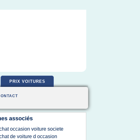
PRIX VOITURES
CONTACT
es associés
chat occasion voiture societe
chat de voiture d occasion