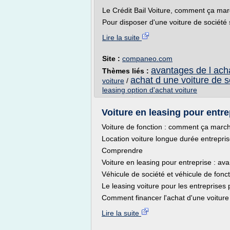
Le Crédit Bail Voiture, comment ça ma
Pour disposer d'une voiture de société s
Lire la suite
Site :
companeo.com
avantages de l acha
Thèmes liés :
achat d une voiture de s
voiture
/
leasing option d'achat voiture
Voiture en leasing pour entrep
Voiture de fonction : comment ça marc
Location voiture longue durée entrepris
Comprendre
Voiture en leasing pour entreprise : av
Véhicule de société et véhicule de fonct
Le leasing voiture pour les entreprises p
Comment financer l'achat d'une voiture 
Lire la suite