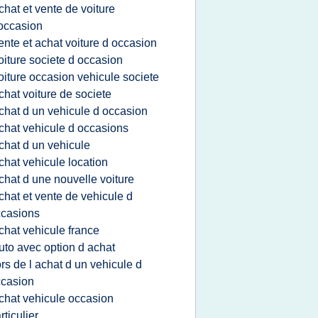
chat et vente de voiture
occasion
ente et achat voiture d occasion
oiture societe d occasion
oiture occasion vehicule societe
chat voiture de societe
chat d un vehicule d occasion
chat vehicule d occasions
chat d un vehicule
chat vehicule location
chat d une nouvelle voiture
chat et vente de vehicule d
casions
chat vehicule france
uto avec option d achat
ors de l achat d un vehicule d
casion
chat vehicule occasion
rticulier