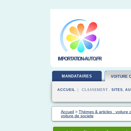
IMPORTATION-AUTO.FR
MANDATAIRES
VOITURE 
ACCUEIL
| CLASSEMENT :
SITES
,
AU
Accueil
>
Thèmes & articles : voiture 
voiture de societe