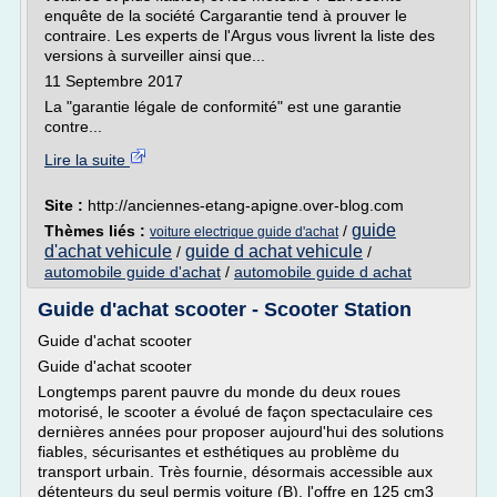
enquête de la société Cargarantie tend à prouver le
contraire. Les experts de l'Argus vous livrent la liste des
versions à surveiller ainsi que...
11 Septembre 2017
La "garantie légale de conformité" est une garantie
contre...
Lire la suite
Site :
http://anciennes-etang-apigne.over-blog.com
guide
Thèmes liés :
/
voiture electrique guide d'achat
d'achat vehicule
guide d achat vehicule
/
/
automobile guide d'achat
/
automobile guide d achat
Guide d'achat scooter - Scooter Station
Guide d'achat scooter
Guide d'achat scooter
Longtemps parent pauvre du monde du deux roues
motorisé, le scooter a évolué de façon spectaculaire ces
dernières années pour proposer aujourd'hui des solutions
fiables, sécurisantes et esthétiques au problème du
transport urbain. Très fournie, désormais accessible aux
détenteurs du seul permis voiture (B), l'offre en 125 cm3