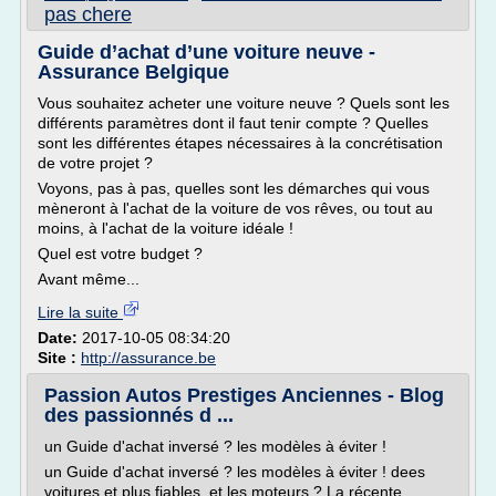
pas chere
Guide d’achat d’une voiture neuve -
Assurance Belgique
Vous souhaitez acheter une voiture neuve ? Quels sont les
différents paramètres dont il faut tenir compte ? Quelles
sont les différentes étapes nécessaires à la concrétisation
de votre projet ?
Voyons, pas à pas, quelles sont les démarches qui vous
mèneront à l'achat de la voiture de vos rêves, ou tout au
moins, à l'achat de la voiture idéale !
Quel est votre budget ?
Avant même...
Lire la suite
Date:
2017-10-05 08:34:20
Site :
http://assurance.be
Passion Autos Prestiges Anciennes - Blog
des passionnés d ...
un Guide d'achat inversé ? les modèles à éviter !
un Guide d'achat inversé ? les modèles à éviter ! dees
voitures et plus fiables, et les moteurs ? La récente