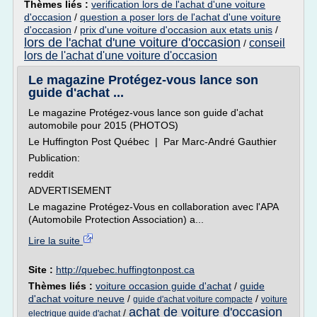
Thèmes liés :
verification lors de l'achat d'une voiture
d'occasion
/
question a poser lors de l'achat d'une voiture
d'occasion
/
prix d'une voiture d'occasion aux etats unis
/
lors de l'achat d'une voiture d'occasion
conseil
/
lors de l'achat d'une voiture d'occasion
Le magazine Protégez-vous lance son
guide d'achat ...
Le magazine Protégez-vous lance son guide d'achat
automobile pour 2015 (PHOTOS)
Le Huffington Post Québec | Par Marc-André Gauthier
Publication:
reddit
ADVERTISEMENT
Le magazine Protégez-Vous en collaboration avec l'APA
(Automobile Protection Association) a...
Lire la suite
Site :
http://quebec.huffingtonpost.ca
Thèmes liés :
voiture occasion guide d'achat
/
guide
d'achat voiture neuve
/
/
guide d'achat voiture compacte
voiture
achat de voiture d'occasion
/
electrique guide d'achat