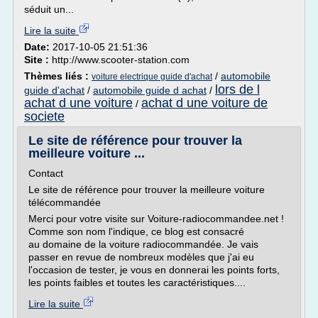
séduit un...
Lire la suite
Date:
2017-10-05 21:51:36
Site :
http://www.scooter-station.com
Thèmes liés :
/
automobile
voiture electrique guide d'achat
lors de l
guide d'achat
/
automobile guide d achat
/
achat d une voiture
achat d une voiture de
/
societe
Le site de référence pour trouver la
meilleure voiture ...
Contact
Le site de référence pour trouver la meilleure voiture
télécommandée
Merci pour votre visite sur Voiture-radiocommandee.net !
Comme son nom l'indique, ce blog est consacré
au domaine de la voiture radiocommandée. Je vais
passer en revue de nombreux modèles que j'ai eu
l'occasion de tester, je vous en donnerai les points forts,
les points faibles et toutes les caractéristiques....
Lire la suite