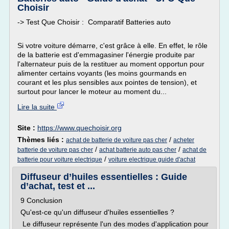
Choisir
-> Test Que Choisir : Comparatif Batteries auto
Si votre voiture démarre, c'est grâce à elle. En effet, le rôle
de la batterie est d'emmagasiner l'énergie produite par
l'alternateur puis de la restituer au moment opportun pour
alimenter certains voyants (les moins gourmands en
courant et les plus sensibles aux pointes de tension), et
surtout pour lancer le moteur au moment du...
Lire la suite
Site :
https://www.quechoisir.org
Thèmes liés :
/
achat de batterie de voiture pas cher
acheter
/
/
batterie de voiture pas cher
achat batterie auto pas cher
achat de
/
batterie pour voiture electrique
voiture electrique guide d'achat
Diffuseur d’huiles essentielles : Guide
d’achat, test et ...
9 Conclusion
Qu'est-ce qu'un diffuseur d'huiles essentielles ?
Le diffuseur représente l'un des modes d'application pour