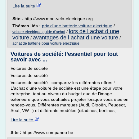
Lire la suite
Site :
http://www.mon-velo-electrique.org
Thèmes liés :
prix d'une batterie voiture electrique
/
lors de l achat d une
/
voiture electrique guide d'achat
voiture
avantages de l achat d une voiture
/
/
achat de batterie pour voiture electrique
Voitures de société: l’essentiel pour tout
savoir avec ...
Voitures de société
Voitures de société
Voitures de société : comparez les différentes offres !
L'achat d'une voiture de société est une étape pour votre
entreprise, tant au niveau du budget que de l'image
extérieure que vous souhaitez projeter lorsque vous êtes en
rendez-vous. Différentes marques (Audi, Citroën, Peugeot,
Seat, VW...) et différents modèles (citadines, berlines,...
Lire la suite
Site :
https://www.companeo.be