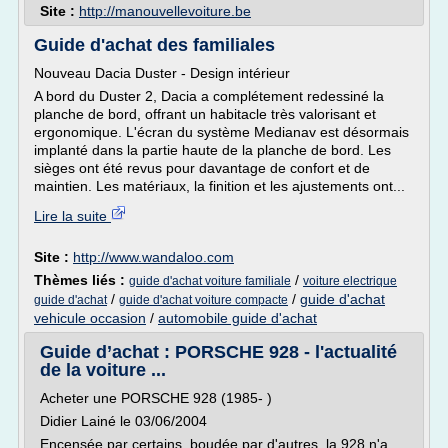
Site :
http://manouvellevoiture.be
Guide d'achat des familiales
Nouveau Dacia Duster - Design intérieur
A bord du Duster 2, Dacia a complétement redessiné la
planche de bord, offrant un habitacle très valorisant et
ergonomique. L'écran du système Medianav est désormais
implanté dans la partie haute de la planche de bord. Les
sièges ont été revus pour davantage de confort et de
maintien. Les matériaux, la finition et les ajustements ont...
Lire la suite
Site :
http://www.wandaloo.com
Thèmes liés :
/
guide d'achat voiture familiale
voiture electrique
/
/
guide d'achat
guide d'achat
guide d'achat voiture compacte
vehicule occasion
/
automobile guide d'achat
Guide d’achat : PORSCHE 928 - l'actualité
de la voiture ...
Acheter une PORSCHE 928 (1985- )
Didier Lainé le 03/06/2004
Encensée par certains, boudée par d'autres, la 928 n'a