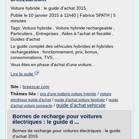
Voiture hybride : le guide d'achat 2015
Publié le 10 janvier 2015 à 11h40 | Fabrice SPATH | 5
minutes
Tags: Voiture hybride , Voiture hybride rechargeable ,
Particuliers , Entreprises , Aides à l'achat et fiscalité ,
Guides d'achat
Le guide complet des véhicules hybrides et hybrides
rechargeables : fonctionnement, prix, bonus,
consommations, TVS, ...
Vous êtes en phase d'achat d'une voiture...
Lire la suite
Site :
breezcar.com
Thèmes liés :
/
prix d'une batterie voiture hybride
voiture
/
/
electrique guide d'achat
guide d'achat voiture familiale
guide
guide d'achat vehicule
/
d'achat voiture compacte
Bornes de recharge pour voitures
électriques : le guide d ...
Bornes de recharge pour voitures électriques : le guide
d'achat 2015