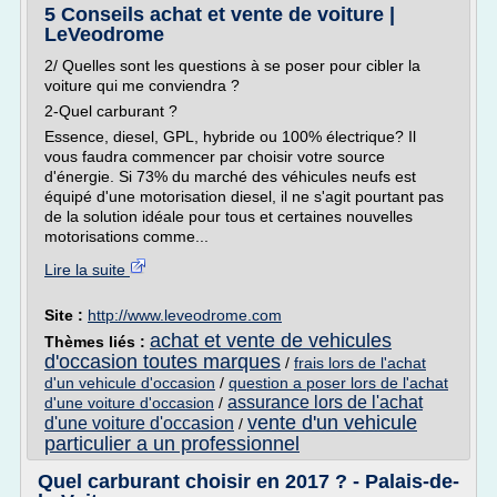
5 Conseils achat et vente de voiture |
LeVeodrome
2/ Quelles sont les questions à se poser pour cibler la
voiture qui me conviendra ?
2-Quel carburant ?
Essence, diesel, GPL, hybride ou 100% électrique? Il
vous faudra commencer par choisir votre source
d'énergie. Si 73% du marché des véhicules neufs est
équipé d'une motorisation diesel, il ne s'agit pourtant pas
de la solution idéale pour tous et certaines nouvelles
motorisations comme...
Lire la suite
Site :
http://www.leveodrome.com
achat et vente de vehicules
Thèmes liés :
d'occasion toutes marques
/
frais lors de l'achat
d'un vehicule d'occasion
/
question a poser lors de l'achat
assurance lors de l'achat
d'une voiture d'occasion
/
vente d'un vehicule
d'une voiture d'occasion
/
particulier a un professionnel
Quel carburant choisir en 2017 ? - Palais-de-