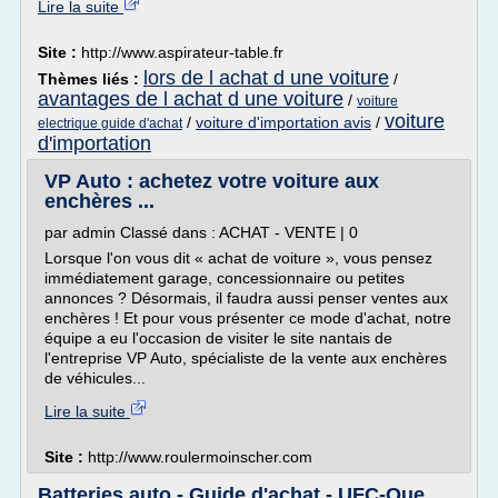
Lire la suite
Site :
http://www.aspirateur-table.fr
lors de l achat d une voiture
Thèmes liés :
/
avantages de l achat d une voiture
/
voiture
voiture
/
voiture d'importation avis
/
electrique guide d'achat
d'importation
VP Auto : achetez votre voiture aux
enchères ...
par admin Classé dans : ACHAT - VENTE | 0
Lorsque l'on vous dit « achat de voiture », vous pensez
immédiatement garage, concessionnaire ou petites
annonces ? Désormais, il faudra aussi penser ventes aux
enchères ! Et pour vous présenter ce mode d'achat, notre
équipe a eu l'occasion de visiter le site nantais de
l'entreprise VP Auto, spécialiste de la vente aux enchères
de véhicules...
Lire la suite
Site :
http://www.roulermoinscher.com
Batteries auto - Guide d'achat - UFC-Que