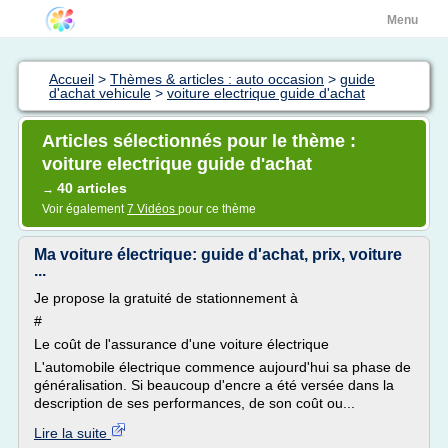
Menu
Accueil
>
Thèmes & articles : auto occasion
>
guide
d'achat vehicule
>
voiture electrique guide d'achat
Articles sélectionnés pour le thème :
voiture electrique guide d'achat
40 articles
→
Voir également
7 Vidéos
pour ce thème
Ma voiture électrique: guide d'achat, prix, voiture
...
Je propose la gratuité de stationnement à
#
Le coût de l'assurance d'une voiture électrique
L'automobile électrique commence aujourd'hui sa phase de
généralisation. Si beaucoup d'encre a été versée dans la
description de ses performances, de son coût ou...
Lire la suite