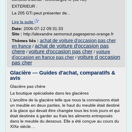
EXTERIEUR :
La 205 GTi peut présenter de...
Lire la suite
Date:
2006-07-12 09:31:33
Site :
http://alexandre.semonsut.pagesperso-orange.fr
achat de voiture d'occasion pas cher
Thèmes liés :
achat de voiture d'occasion pas
en france
/
chere
voiture d'occasion pas cher
voiture
/
/
voiture d occasion
d'occasion en france pas cher
/
pas cher
Glacière — Guides d'achat, comparatifs &
avis
Glacière pas chère
La boutique spécialisée dans les glacières
L'ancêtre de la glacière telle que nous la connaissons était
un meuble en deux parties, le haut du meuble était destiné
à la glace qui devait être changée tous les trois jours et qui
était destinée à garder au frais les aliments entreposés
dans le meuble du dessous. Elle a été conçue au cours du
XIXe siècle....