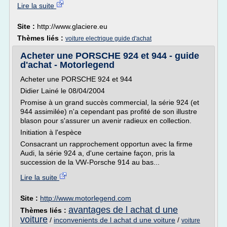
Lire la suite
Site :
http://www.glaciere.eu
Thèmes liés :
voiture electrique guide d'achat
Acheter une PORSCHE 924 et 944 - guide
d'achat - Motorlegend
Acheter une PORSCHE 924 et 944
Didier Lainé le 08/04/2004
Promise à un grand succès commercial, la série 924 (et
944 assimilée) n'a cependant pas profité de son illustre
blason pour s'assurer un avenir radieux en collection.
Initiation à l'espèce
Consacrant un rapprochement opportun avec la firme
Audi, la série 924 a, d'une certaine façon, pris la
succession de la VW-Porsche 914 au bas...
Lire la suite
Site :
http://www.motorlegend.com
avantages de l achat d une
Thèmes liés :
voiture
/
inconvenients de l achat d une voiture
/
voiture