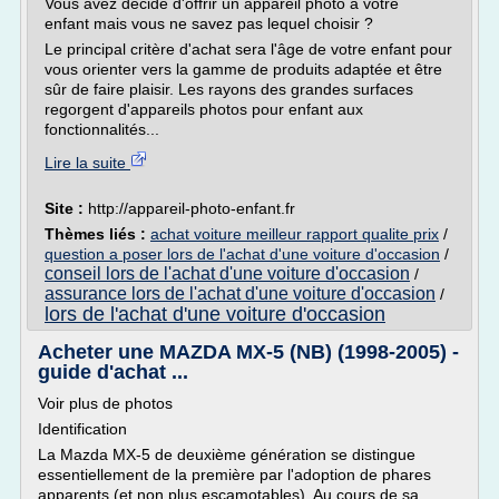
Vous avez décidé d'offrir un appareil photo à votre
enfant mais vous ne savez pas lequel choisir ?
Le principal critère d'achat sera l'âge de votre enfant pour
vous orienter vers la gamme de produits adaptée et être
sûr de faire plaisir. Les rayons des grandes surfaces
regorgent d'appareils photos pour enfant aux
fonctionnalités...
Lire la suite
Site :
http://appareil-photo-enfant.fr
Thèmes liés :
achat voiture meilleur rapport qualite prix
/
question a poser lors de l'achat d'une voiture d'occasion
/
conseil lors de l'achat d'une voiture d'occasion
/
assurance lors de l'achat d'une voiture d'occasion
/
lors de l'achat d'une voiture d'occasion
Acheter une MAZDA MX-5 (NB) (1998-2005) -
guide d'achat ...
Voir plus de photos
Identification
La Mazda MX-5 de deuxième génération se distingue
essentiellement de la première par l'adoption de phares
apparents (et non plus escamotables). Au cours de sa