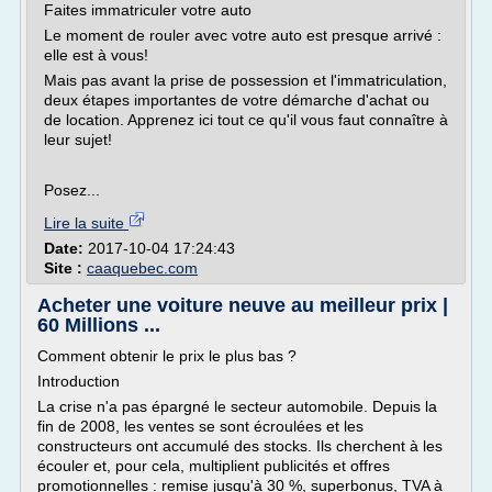
Faites immatriculer votre auto
Le moment de rouler avec votre auto est presque arrivé :
elle est à vous!
Mais pas avant la prise de possession et l'immatriculation,
deux étapes importantes de votre démarche d'achat ou
de location. Apprenez ici tout ce qu'il vous faut connaître à
leur sujet!
Posez...
Lire la suite
Date:
2017-10-04 17:24:43
Site :
caaquebec.com
Acheter une voiture neuve au meilleur prix |
60 Millions ...
Comment obtenir le prix le plus bas ?
Introduction
La crise n'a pas épargné le secteur automobile. Depuis la
fin de 2008, les ventes se sont écroulées et les
constructeurs ont accumulé des stocks. Ils cherchent à les
écouler et, pour cela, multiplient publicités et offres
promotionnelles : remise jusqu'à 30 %, superbonus, TVA à