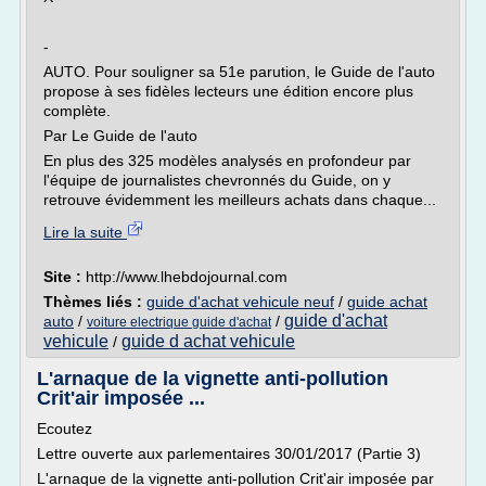
-
AUTO. Pour souligner sa 51e parution, le Guide de l'auto
propose à ses fidèles lecteurs une édition encore plus
complète.
Par Le Guide de l'auto
En plus des 325 modèles analysés en profondeur par
l'équipe de journalistes chevronnés du Guide, on y
retrouve évidemment les meilleurs achats dans chaque...
Lire la suite
Site :
http://www.lhebdojournal.com
Thèmes liés :
guide d'achat vehicule neuf
/
guide achat
guide d'achat
auto
/
/
voiture electrique guide d'achat
vehicule
guide d achat vehicule
/
L'arnaque de la vignette anti-pollution
Crit'air imposée ...
Ecoutez
Lettre ouverte aux parlementaires 30/01/2017 (Partie 3)
L'arnaque de la vignette anti-pollution Crit'air imposée par