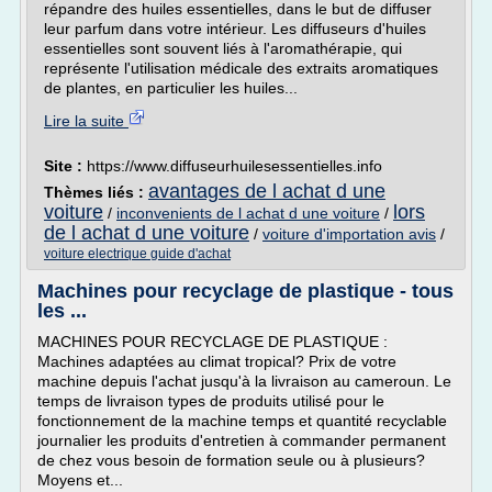
répandre des huiles essentielles, dans le but de diffuser
leur parfum dans votre intérieur. Les diffuseurs d'huiles
essentielles sont souvent liés à l'aromathérapie, qui
représente l'utilisation médicale des extraits aromatiques
de plantes, en particulier les huiles...
Lire la suite
Site :
https://www.diffuseurhuilesessentielles.info
avantages de l achat d une
Thèmes liés :
voiture
lors
/
inconvenients de l achat d une voiture
/
de l achat d une voiture
/
voiture d'importation avis
/
voiture electrique guide d'achat
Machines pour recyclage de plastique - tous
les ...
MACHINES POUR RECYCLAGE DE PLASTIQUE :
Machines adaptées au climat tropical? Prix de votre
machine depuis l'achat jusqu'à la livraison au cameroun. Le
temps de livraison types de produits utilisé pour le
fonctionnement de la machine temps et quantité recyclable
journalier les produits d'entretien à commander permanent
de chez vous besoin de formation seule ou à plusieurs?
Moyens et...