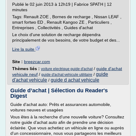
Publié le 02 juin 2013 à 12h19 | Fabrice SPATH | 12
minutes
Tags: Renault ZOE , Bornes de recharge , Nissan LEAF ,
smart fortwo ED , Renault Kangoo ZE , Particuliers ,
Entreprises , Collectivités , Guides d'achat
Le choix d'une solution de recharge dépendra
principalement de vos besoins, de votre budget et des...
Lire la suite
Site :
breezcar.com
Thèmes liés :
/
guide d'achat
voiture electrique guide d'achat
guide
vehicule neuf
/
/
guide d'achat vehicule utilitaire
d'achat vehicule
guide d achat vehicule
/
Guide d’achat | Sélection du Reader's
Digest
Guide d'achat auto: Prêts et assurances automobile,
voitures neuves et usagées
Vous êtes à la recherche d'une nouvelle voiture? Consultez
notre guide d'achat auto afin de prendre une décision
éclairée. Que vous achetiez un véhicule en ligne ou auprès
d'un concessionnaire, nous vous partageons les meilleurs