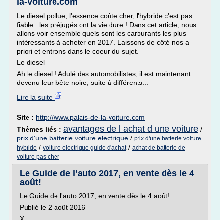
la-Voiture.com
Le diesel pollue, l'essence coûte cher, l'hybride c'est pas
fiable : les préjugés ont la vie dure ! Dans cet article, nous
allons voir ensemble quels sont les carburants les plus
intéressants à acheter en 2017. Laissons de côté nos a
priori et entrons dans le coeur du sujet.
Le diesel
Ah le diesel ! Adulé des automobilistes, il est maintenant
devenu leur bête noire, suite à différents...
Lire la suite
Site :
http://www.palais-de-la-voiture.com
avantages de l achat d une voiture
Thèmes liés :
/
prix d'une batterie voiture electrique
/
prix d'une batterie voiture
/
/
hybride
voiture electrique guide d'achat
achat de batterie de
voiture pas cher
Le Guide de l’auto 2017, en vente dès le 4
août!
Le Guide de l'auto 2017, en vente dès le 4 août!
Publié le 2 août 2016
X