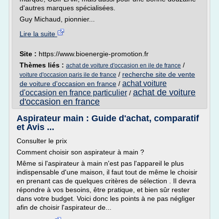
d'autres marques spécialisées.
Guy Michaud, pionnier...
Lire la suite
Site :
https://www.bioenergie-promotion.fr
Thèmes liés :
/
achat de voiture d'occasion en ile de france
/
recherche site de vente
voiture d'occasion paris ile de france
achat voiture
de voiture d'occasion en france
/
achat de voiture
d'occasion en france particulier
/
d'occasion en france
Aspirateur main : Guide d'achat, comparatif
et Avis ...
Consulter le prix
Comment choisir son aspirateur à main ?
Même si l'aspirateur à main n'est pas l'appareil le plus
indispensable d'une maison, il faut tout de même le choisir
en prenant cas de quelques critères de sélection . Il devra
répondre à vos besoins, être pratique, et bien sûr rester
dans votre budget. Voici donc les points à ne pas négliger
afin de choisir l'aspirateur de...