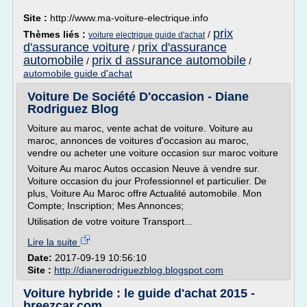
Site :
http://www.ma-voiture-electrique.info
prix
Thèmes liés :
/
voiture electrique guide d'achat
d'assurance voiture
prix d'assurance
/
automobile
prix d assurance automobile
/
/
automobile guide d'achat
Voiture De Société D'occasion - Diane
Rodriguez Blog
Voiture au maroc, vente achat de voiture. Voiture au
maroc, annonces de voitures d'occasion au maroc,
vendre ou acheter une voiture occasion sur maroc voiture
Voiture Au maroc Autos occasion Neuve à vendre sur.
Voiture occasion du jour Professionnel et particulier. De
plus, Voiture Au Maroc offre Actualité automobile. Mon
Compte; Inscription; Mes Annonces;
Utilisation de votre voiture Transport...
Lire la suite
Date:
2017-09-19 10:56:10
Site :
http://dianerodriguezblog.blogspot.com
Voiture hybride : le guide d'achat 2015 -
breezcar.com