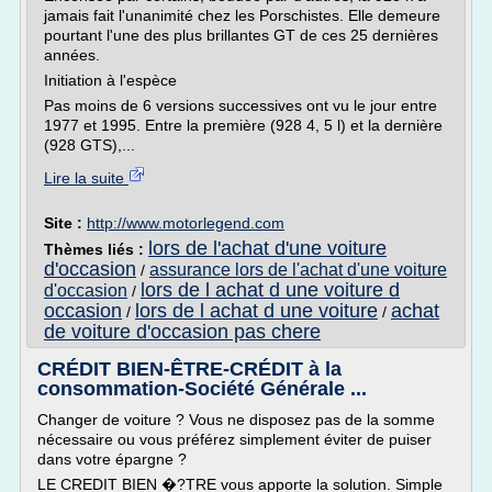
jamais fait l'unanimité chez les Porschistes. Elle demeure
pourtant l'une des plus brillantes GT de ces 25 dernières
années.
Initiation à l'espèce
Pas moins de 6 versions successives ont vu le jour entre
1977 et 1995. Entre la première (928 4, 5 l) et la dernière
(928 GTS),...
Lire la suite
Site :
http://www.motorlegend.com
lors de l'achat d'une voiture
Thèmes liés :
d'occasion
assurance lors de l'achat d'une voiture
/
lors de l achat d une voiture d
d'occasion
/
occasion
lors de l achat d une voiture
achat
/
/
de voiture d'occasion pas chere
CRÉDIT BIEN-ÊTRE-CRÉDIT à la
consommation-Société Générale ...
Changer de voiture ? Vous ne disposez pas de la somme
nécessaire ou vous préférez simplement éviter de puiser
dans votre épargne ?
LE CREDIT BIEN �?TRE vous apporte la solution. Simple