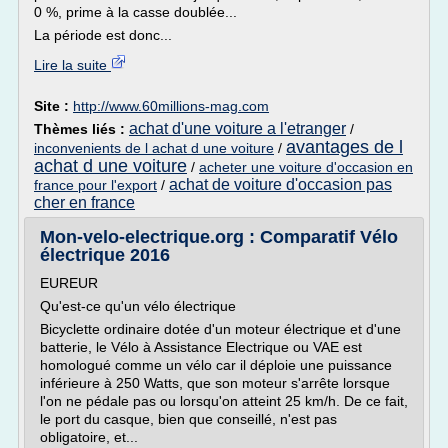
0 %, prime à la casse doublée...
La période est donc...
Lire la suite
Site :
http://www.60millions-mag.com
achat d'une voiture a l'etranger
Thèmes liés :
/
avantages de l
inconvenients de l achat d une voiture
/
achat d une voiture
/
acheter une voiture d'occasion en
achat de voiture d'occasion pas
france pour l'export
/
cher en france
Mon-velo-electrique.org : Comparatif Vélo
électrique 2016
EUREUR
Qu'est-ce qu'un vélo électrique
Bicyclette ordinaire dotée d'un moteur électrique et d'une
batterie, le Vélo à Assistance Electrique ou VAE est
homologué comme un vélo car il déploie une puissance
inférieure à 250 Watts, que son moteur s'arrête lorsque
l'on ne pédale pas ou lorsqu'on atteint 25 km/h. De ce fait,
le port du casque, bien que conseillé, n'est pas
obligatoire, et...