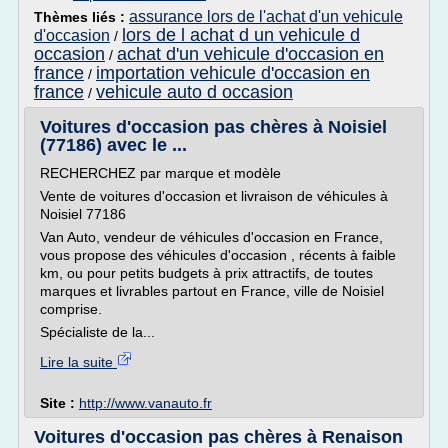
assurance lors de l'achat d'un vehicule
Thèmes liés :
lors de l achat d un vehicule d
d'occasion
/
occasion
achat d'un vehicule d'occasion en
/
france
importation vehicule d'occasion en
/
france
vehicule auto d occasion
/
Voitures d'occasion pas chères à Noisiel
(77186) avec le ...
RECHERCHEZ par marque et modèle
Vente de voitures d'occasion et livraison de véhicules à
Noisiel 77186
Van Auto, vendeur de véhicules d'occasion en France,
vous propose des véhicules d'occasion , récents à faible
km, ou pour petits budgets à prix attractifs, de toutes
marques et livrables partout en France, ville de Noisiel
comprise.
Spécialiste de la...
Lire la suite
Site :
http://www.vanauto.fr
Voitures d'occasion pas chères à Renaison