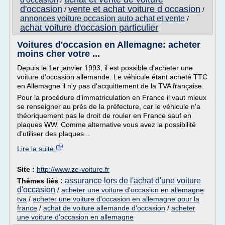
/
d'occasion
vente et achat voiture d occasion
/
/
annonces voiture occasion auto achat et vente
/
achat voiture d'occasion particulier
Voitures d'occasion en Allemagne: acheter
moins cher votre ...
Depuis le 1er janvier 1993, il est possible d'acheter une
voiture d'occasion allemande. Le véhicule étant acheté TTC
en Allemagne il n'y pas d'acquittement de la TVA française.
Pour la procédure d'immatriculation en France il vaut mieux
se renseigner au près de la préfecture, car le véhicule n'a
théoriquement pas le droit de rouler en France sauf en
plaques WW. Comme alternative vous avez la possibilité
d'utiliser des plaques...
Lire la suite
Site :
http://www.ze-voiture.fr
assurance lors de l'achat d'une voiture
Thèmes liés :
d'occasion
/
acheter une voiture d'occasion en allemagne
tva
/
acheter une voiture d'occasion en allemagne pour la
france
/
achat de voiture allemande d'occasion
/
acheter
une voiture d'occasion en allemagne