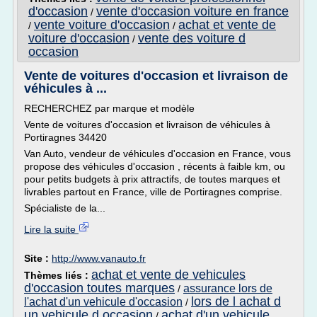
d'occasion
vente d'occasion voiture en france
/
vente voiture d'occasion
achat et vente de
/
/
voiture d'occasion
vente des voiture d
/
occasion
Vente de voitures d'occasion et livraison de
véhicules à ...
RECHERCHEZ par marque et modèle
Vente de voitures d'occasion et livraison de véhicules à
Portiragnes 34420
Van Auto, vendeur de véhicules d'occasion en France, vous
propose des véhicules d'occasion , récents à faible km, ou
pour petits budgets à prix attractifs, de toutes marques et
livrables partout en France, ville de Portiragnes comprise.
Spécialiste de la...
Lire la suite
Site :
http://www.vanauto.fr
achat et vente de vehicules
Thèmes liés :
d'occasion toutes marques
assurance lors de
/
lors de l achat d
l'achat d'un vehicule d'occasion
/
un vehicule d occasion
achat d'un vehicule
/