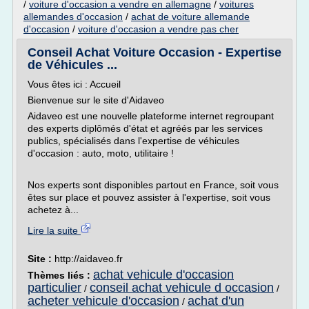
/
voiture d'occasion a vendre en allemagne
/
voitures
allemandes d'occasion
/
achat de voiture allemande
d'occasion
/
voiture d'occasion a vendre pas cher
Conseil Achat Voiture Occasion - Expertise
de Véhicules ...
Vous êtes ici : Accueil
Bienvenue sur le site d'Aidaveo
Aidaveo est une nouvelle plateforme internet regroupant
des experts diplômés d'état et agréés par les services
publics, spécialisés dans l'expertise de véhicules
d'occasion : auto, moto, utilitaire !
Nos experts sont disponibles partout en France, soit vous
êtes sur place et pouvez assister à l'expertise, soit vous
achetez à...
Lire la suite
Site :
http://aidaveo.fr
achat vehicule d'occasion
Thèmes liés :
particulier
conseil achat vehicule d occasion
/
/
acheter vehicule d'occasion
achat d'un
/