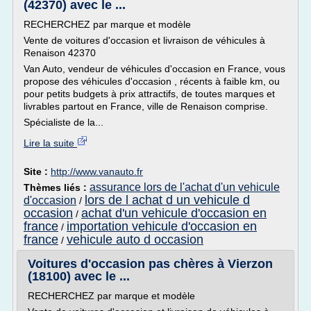
(42370) avec le ...
RECHERCHEZ par marque et modèle
Vente de voitures d'occasion et livraison de véhicules à
Renaison 42370
Van Auto, vendeur de véhicules d'occasion en France, vous
propose des véhicules d'occasion , récents à faible km, ou
pour petits budgets à prix attractifs, de toutes marques et
livrables partout en France, ville de Renaison comprise.
Spécialiste de la...
Lire la suite
Site :
http://www.vanauto.fr
assurance lors de l'achat d'un vehicule
Thèmes liés :
lors de l achat d un vehicule d
d'occasion
/
occasion
achat d'un vehicule d'occasion en
/
france
importation vehicule d'occasion en
/
france
vehicule auto d occasion
/
Voitures d'occasion pas chères à Vierzon
(18100) avec le ...
RECHERCHEZ par marque et modèle