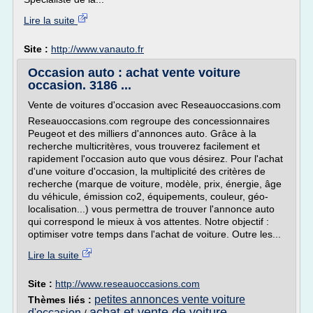
Lire la suite
Site :
http://www.vanauto.fr
Occasion auto : achat vente voiture
occasion. 3186 ...
Vente de voitures d'occasion avec Reseauoccasions.com
Reseauoccasions.com regroupe des concessionnaires
Peugeot et des milliers d'annonces auto. Grâce à la
recherche multicritères, vous trouverez facilement et
rapidement l'occasion auto que vous désirez. Pour l'achat
d'une voiture d'occasion, la multiplicité des critères de
recherche (marque de voiture, modèle, prix, énergie, âge
du véhicule, émission co2, équipements, couleur, géo-
localisation...) vous permettra de trouver l'annonce auto
qui correspond le mieux à vos attentes. Notre objectif :
optimiser votre temps dans l'achat de voiture. Outre les...
Lire la suite
Site :
http://www.reseauoccasions.com
petites annonces vente voiture
Thèmes liés :
achat et vente de voiture
d'occasion