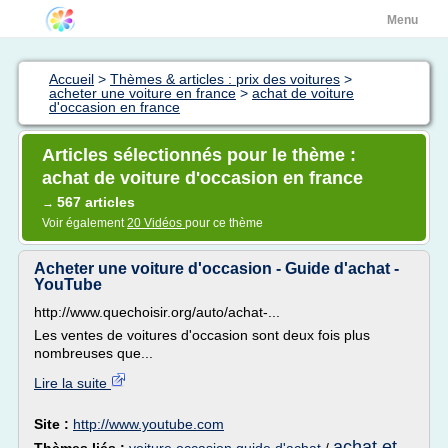
Menu
Accueil
>
Thèmes & articles : prix des voitures
>
acheter une voiture en france
>
achat de voiture
d'occasion en france
Articles sélectionnés pour le thème :
achat de voiture d'occasion en france
567 articles
→
Voir également
20 Vidéos
pour ce thème
Acheter une voiture d'occasion - Guide d'achat -
YouTube
http://www.quechoisir.org/auto/achat-...
Les ventes de voitures d'occasion sont deux fois plus
nombreuses que...
Lire la suite
Site :
http://www.youtube.com
achat et