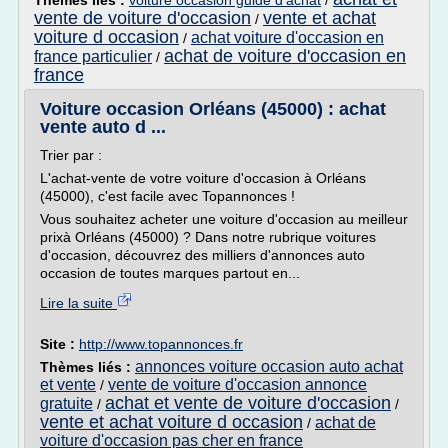
Thèmes liés :
voiture occasion guide d'achat
/
vente de voiture d'occasion
vente et achat
/
voiture d occasion
achat voiture d'occasion en
/
achat de voiture d'occasion en
france particulier
/
france
Voiture occasion Orléans (45000) : achat
vente auto d ...
Trier par :
L'achat-vente de votre voiture d'occasion à Orléans
(45000), c'est facile avec Topannonces !
Vous souhaitez acheter une voiture d'occasion au meilleur
prixà Orléans (45000) ? Dans notre rubrique voitures
d'occasion, découvrez des milliers d'annonces auto
occasion de toutes marques partout en...
Lire la suite
Site :
http://www.topannonces.fr
annonces voiture occasion auto achat
Thèmes liés :
et vente
vente de voiture d'occasion annonce
/
achat et vente de voiture d'occasion
gratuite
/
/
vente et achat voiture d occasion
achat de
/
voiture d'occasion pas cher en france