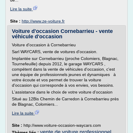
de...
Lire la suite
Site :
http://www.ze-voiture.fr
Voiture d'occasion Cornebarrieu - vente
véhicule d'occasion
Voiture d'occasion à Cornebarrieu
Sarl WAYCARS, vente de voitures d'occasion.
Implantée sur Cornebarrieu (proche Colomiers, Blagnac,
Tournefeuille) depuis 2012, le garage WAYCARS ,
compétent dans la vente de véhicules d'occasion, c'est
une équipe de professionnels jeunes et dynamiques à
votre écoute et vos permet de trouver la voiture
d'occasion qui corresponde à vos envies, vos besoins.
L'assistance dans le choix de votre voiture d'occasion
Situé au 12Bis Chemin de Carredon à Cornebarrieu près
de Blagnac, Colomiers...
Lire la suite
Site :
http://www.voiture-occasion-waycars.com
vente de voiture professionnel
Thèmes liés :