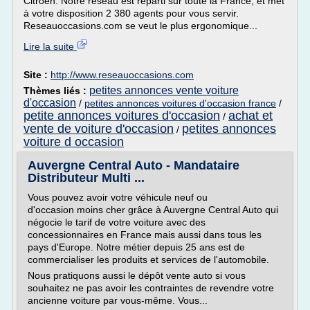
Citroën. Notre réseau est réparti sur toute la France, et met
à votre disposition 2 380 agents pour vous servir.
Reseauoccasions.com se veut le plus ergonomique...
Lire la suite
Site :
http://www.reseauoccasions.com
petites annonces vente voiture
Thèmes liés :
d'occasion
/
petites annonces voitures d'occasion france
/
petite annonces voitures d'occasion
achat et
/
vente de voiture d'occasion
petites annonces
/
voiture d occasion
Auvergne Central Auto - Mandataire
Distributeur Multi ...
Vous pouvez avoir votre véhicule neuf ou
d'occasion moins cher grâce à Auvergne Central Auto qui
négocie le tarif de votre voiture avec des
concessionnaires en France mais aussi dans tous les
pays d'Europe. Notre métier depuis 25 ans est de
commercialiser les produits et services de l'automobile.
Nous pratiquons aussi le dépôt vente auto si vous
souhaitez ne pas avoir les contraintes de revendre votre
ancienne voiture par vous-même. Vous...