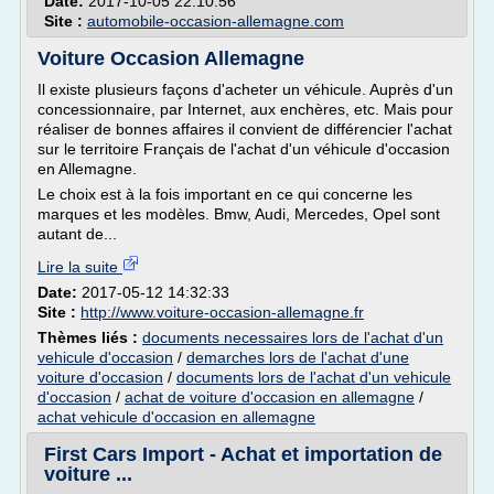
Date:
2017-10-05 22:10:56
Site :
automobile-occasion-allemagne.com
Voiture Occasion Allemagne
Il existe plusieurs façons d'acheter un véhicule. Auprès d'un
concessionnaire, par Internet, aux enchères, etc. Mais pour
réaliser de bonnes affaires il convient de différencier l'achat
sur le territoire Français de l'achat d'un véhicule d'occasion
en Allemagne.
Le choix est à la fois important en ce qui concerne les
marques et les modèles. Bmw, Audi, Mercedes, Opel sont
autant de...
Lire la suite
Date:
2017-05-12 14:32:33
Site :
http://www.voiture-occasion-allemagne.fr
Thèmes liés :
documents necessaires lors de l'achat d'un
vehicule d'occasion
/
demarches lors de l'achat d'une
voiture d'occasion
/
documents lors de l'achat d'un vehicule
d'occasion
/
achat de voiture d'occasion en allemagne
/
achat vehicule d'occasion en allemagne
First Cars Import - Achat et importation de
voiture ...