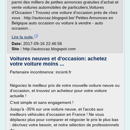
parmi des milliers de petites annonces gratuites d'achat et
vente voitures automobiles de particuliers,Voitures
d'Occasion ! Trouvez une voiture d'occasion près de chez
vous . http://autoccaz.blogspot.be/ Petites Annonces en
Belgique.auto occasion ou voiture à vendre - auto
occasion...
Lire la suite
Date:
2017-09-16 22:46:56
Site :
http://autoccaz.blogspot.com
Voitures neuves et d'occasion: achetez
votre voiture moins ...
Partenaire incontinence: inconti.fr
Négociez le meilleur prix de votre nouvelle voiture neuve ou
d'occasion, et trouvez un acheteur pour votre voiture
actuelle !
C'est simple et sans engagement !
Jusqu'à -35% sur une voiture neuve, et l'accès aux
meilleurs véhicules d'occasion en France ! Ne vous
déplacez plus pour comparer et négocier le prix le plus bas
: décrivez votre besoin, et notre sélection de professionnels