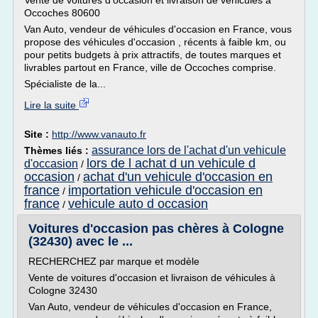
Vente de voitures d'occasion et livraison de véhicules à
Occoches 80600
Van Auto, vendeur de véhicules d'occasion en France, vous
propose des véhicules d'occasion , récents à faible km, ou
pour petits budgets à prix attractifs, de toutes marques et
livrables partout en France, ville de Occoches comprise.
Spécialiste de la...
Lire la suite
Site :
http://www.vanauto.fr
assurance lors de l'achat d'un vehicule
Thèmes liés :
lors de l achat d un vehicule d
d'occasion
/
occasion
achat d'un vehicule d'occasion en
/
france
importation vehicule d'occasion en
/
france
vehicule auto d occasion
/
Voitures d'occasion pas chères à Cologne
(32430) avec le ...
RECHERCHEZ par marque et modèle
Vente de voitures d'occasion et livraison de véhicules à
Cologne 32430
Van Auto, vendeur de véhicules d'occasion en France,