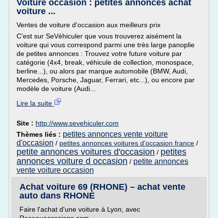
Voiture occasion : petites annonces achat
voiture ...
Ventes de voiture d'occasion aux meilleurs prix
C'est sur SeVéhiculer que vous trouverez aisément la
voiture qui vous correspond parmi une très large panoplie
de petites annonces : Trouvez votre future voiture par
catégorie (4x4, break, véhicule de collection, monospace,
berline...), ou alors par marque automobile (BMW, Audi,
Mercedes, Porsche, Jaguar, Ferrari, etc...), ou encore par
modèle de voiture (Audi...
Lire la suite
Site :
http://www.sevehiculer.com
petites annonces vente voiture
Thèmes liés :
d'occasion
/
petites annonces voitures d'occasion france
/
petite annonces voitures d'occasion
petites
/
annonces voiture d occasion
petite annonces
/
vente voiture occasion
Achat voiture 69 (RHONE) – achat vente
auto dans RHONE
Faire l'achat d'une voiture à Lyon, avec