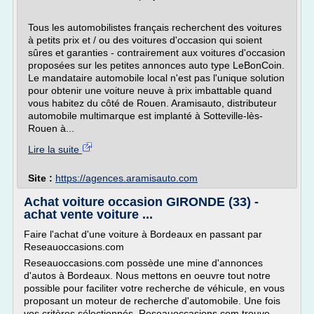
Tous les automobilistes français recherchent des voitures
à petits prix et / ou des voitures d'occasion qui soient
sûres et garanties - contrairement aux voitures d'occasion
proposées sur les petites annonces auto type LeBonCoin.
Le mandataire automobile local n'est pas l'unique solution
pour obtenir une voiture neuve à prix imbattable quand
vous habitez du côté de Rouen. Aramisauto, distributeur
automobile multimarque est implanté à Sotteville-lès-
Rouen à...
Lire la suite
Site :
https://agences.aramisauto.com
Achat voiture occasion GIRONDE (33) -
achat vente voiture ...
Faire l'achat d'une voiture à Bordeaux en passant par
Reseauoccasions.com
Reseauoccasions.com possède une mine d'annonces
d'autos à Bordeaux. Nous mettons en oeuvre tout notre
possible pour faciliter votre recherche de véhicule, en vous
proposant un moteur de recherche d'automobile. Une fois
vos critères sélectionnés, Reseauoccasions.com trouve