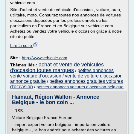
vehicule.com
Site d'achat et vente de véhicule d'occasion , voiture, auto,
utilitaire, moto. Consultez toutes nos annonces de voitures
d'occasions déposées par les professionnels ou les
particuliers en France et en Belgique sur vehicule.com.
Achetez ou vendez votre vehicule d'occasion grâce à notre
site de petite...
Lire la suite
Site :
http://www.vehicule.com
achat et vente de vehicules
Thèmes liés :
d'occasion toutes marques
petites annonces
/
vente voiture d'occasion
vente de voiture d'occasion
/
annonce gratuite
petites annonces gratuites voitures
/
d'occasion
/
petites annonces voitures d'occasion belgique
Hainaut, Région Wallon - Annonce
Belgique - le bon coin ...
RSS
Voiture Belgique France Europe
- import export voiture belgique - importation voiture
belgique - , le bon endroit pour acheter des voitures en