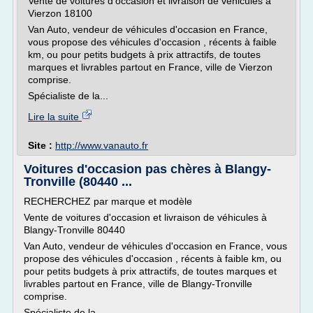
Vente de voitures d'occasion et livraison de véhicules à
Vierzon 18100
Van Auto, vendeur de véhicules d'occasion en France,
vous propose des véhicules d'occasion , récents à faible
km, ou pour petits budgets à prix attractifs, de toutes
marques et livrables partout en France, ville de Vierzon
comprise.
Spécialiste de la...
Lire la suite
Site :
http://www.vanauto.fr
Voitures d'occasion pas chères à Blangy-
Tronville (80440 ...
RECHERCHEZ par marque et modèle
Vente de voitures d'occasion et livraison de véhicules à
Blangy-Tronville 80440
Van Auto, vendeur de véhicules d'occasion en France, vous
propose des véhicules d'occasion , récents à faible km, ou
pour petits budgets à prix attractifs, de toutes marques et
livrables partout en France, ville de Blangy-Tronville
comprise.
Spécialiste de la...