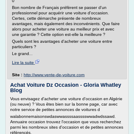
0
Bon nombre de Français préfèrent se passer d'un
professionnel pour acquérir une voiture d'occasion.
Certes, cette démarche présente de nombreux
avantages, mais également des inconvénients. Que faire
alors pour acheter une voiture au meilleur prix et avec
une garantie ? Cette option est-elle la meilleure ?
Quels sont les avantages d'acheter une voiture entre
particuliers ?
Le grand...
Lire la suite
Site :
http://www.vente-de-voiture.com
Achat Voiture Dz Occasion - Gloria Whatley
Blog
Vous envisagez d'acheter une voiture d'occasion en Algérie
(ou neuve) ? Vous êtes bien sur la bonne page, car avec
notre service de petites annonces de voitures d
walabonnemaisonswdaswwassssaasssswwadwdssawd.
Annuaire occasion trouvez l'occasion que vous recherchez
parmi les nombreux sites d'occasion et de petites annonces
référencés.