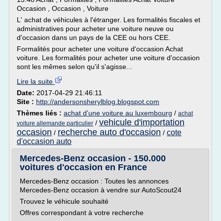
Occasion , Occasion , Voiture
L' achat de véhicules à l'étranger. Les formalités fiscales et
administratives pour acheter une voiture neuve ou
d'occasion dans un pays de la CEE ou hors CEE.
Formalités pour acheter une voiture d'occasion Achat
voiture. Les formalités pour acheter une voiture d'occasion
sont les mêmes selon qu'il s'agisse...
Lire la suite
Date:
2017-04-29 21:46:11
Site :
http://andersonsherylblog.blogspot.com
Thèmes liés :
achat d'une voiture au luxembourg
/
achat
vehicule d'importation
/
voiture allemande particulier
occasion
recherche auto d'occasion
cote
/
/
d'occasion auto
Mercedes-Benz occasion - 150.000
voitures d'occasion en France
Mercedes-Benz occasion : Toutes les annonces
Mercedes-Benz occasion à vendre sur AutoScout24
Trouvez le véhicule souhaité
Offres correspondant à votre recherche