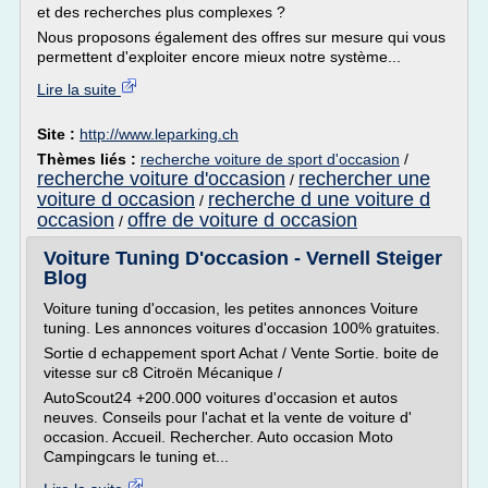
et des recherches plus complexes ?
Nous proposons également des offres sur mesure qui vous
permettent d'exploiter encore mieux notre système...
Lire la suite
Site :
http://www.leparking.ch
Thèmes liés :
recherche voiture de sport d'occasion
/
recherche voiture d'occasion
rechercher une
/
voiture d occasion
recherche d une voiture d
/
occasion
offre de voiture d occasion
/
Voiture Tuning D'occasion - Vernell Steiger
Blog
Voiture tuning d'occasion, les petites annonces Voiture
tuning. Les annonces voitures d'occasion 100% gratuites.
Sortie d echappement sport Achat / Vente Sortie. boite de
vitesse sur c8 Citroën Mécanique /
AutoScout24 +200.000 voitures d'occasion et autos
neuves. Conseils pour l'achat et la vente de voiture d'
occasion. Accueil. Rechercher. Auto occasion Moto
Campingcars le tuning et...