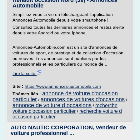
Renault occasion Nord (59) - Annonces
Automobile
Simplifiez-vous la vie en téléchargeant l'application
Annonces Automobile depuis votre smartphone !
Consultez toutes les dernières annonces et restez alerté
depuis votre Android ou votre Iphone.
Annonces-Automobile.com est un site d'annonces de
voitures de sport, de prestige et de collection d'occasion
ou neuves. Les annonces sont publiées par les
professionnels et les particuliers du monde de...
Lire la suite
Site :
https://www.annonces-automobile.com
annonce de voiture d'occasion
Thèmes liés :
particulier
annonces de voitures d'occasions
/
/
annonce de voiture d occasions
recherche
/
voiture d'occasion particulier
recherche voiture d
/
occasion particulier
AUTO NAUTIC CORPORATION, vendeur de
voiture professionnel ...