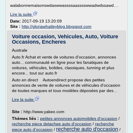
walabonnemaisonswdaswwassssaasssswwadwdssawd....
Lire la suite
Date:
2017-09-19 13:20:09
Site :
http://gloriawhatleyblog.blogspot.com
Voiture occasion, Vehicules, Auto, Voiture
Occasions, Encheres
Australe
Auto.fr Achat et vente de voitures d'occasion, annonces
auto... communauté en ligne pour les fanatiques de
voitures, véhicules, bolides, classiques, tunning et plus
encore... tout sur auto.fr
Auto en direct Autoendirect propose des petites
annonces de vente de voitures et de véhicules d'occasion
de toutes marques et tous modèles déposées par des...
Lire la suite
Site :
http://www.yakeo.com
Thèmes liés :
petites annonces automobiles d'occasion
/
recherche piece detachee auto d'occasion
/
recherche
recherche auto d'occasion
piece auto d'occasion
/
/