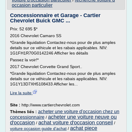
/
occasion particulier
Concessionnaire et Garage - Cartier
Chevrolet Buick GMC ...
Prix: 52 695 $*
2016 Chevrolet Camaro SS
*Grande liquidation Contactez-nous pour de plus amples
details sur ce véhicule et les rabais applicables. NIV:
1G1FH1R70G0142246 Afficher les détails
Passez la voir!*
2017 Chevrolet Corvette Grand Sport..
*Grande liquidation Contactez-nous pour de plus amples
details sur ce véhicule et les rabais applicables. NIV:
1G1Y13D7XH5108433 Afficher les...
Lire la suite
Site :
http://www.cartierchevrolet.com
acheter une voiture d'occasion chez un
Thèmes liés :
acheter une voiture neuve ou
concessionnaire
/
d'occasion
achat voiture d'occasion conseil
/
/
achat piece
voiture occasion guide d'achat
/