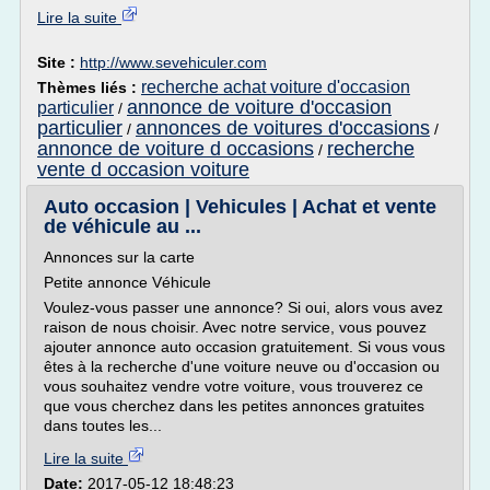
Lire la suite
Site :
http://www.sevehiculer.com
recherche achat voiture d'occasion
Thèmes liés :
annonce de voiture d'occasion
particulier
/
particulier
annonces de voitures d'occasions
/
/
annonce de voiture d occasions
recherche
/
vente d occasion voiture
Auto occasion | Vehicules | Achat et vente
de véhicule au ...
Annonces sur la carte
Petite annonce Véhicule
Voulez-vous passer une annonce? Si oui, alors vous avez
raison de nous choisir. Avec notre service, vous pouvez
ajouter annonce auto occasion gratuitement. Si vous vous
êtes à la recherche d'une voiture neuve ou d'occasion ou
vous souhaitez vendre votre voiture, vous trouverez ce
que vous cherchez dans les petites annonces gratuites
dans toutes les...
Lire la suite
Date:
2017-05-12 18:48:23