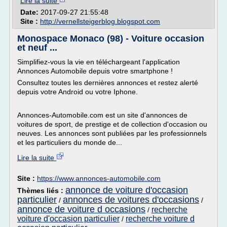
Lire la suite
Date:
2017-09-27 21:55:48
Site :
http://vernellsteigerblog.blogspot.com
Monospace Monaco (98) - Voiture occasion
et neuf ...
Simplifiez-vous la vie en téléchargeant l'application
Annonces Automobile depuis votre smartphone !
Consultez toutes les dernières annonces et restez alerté
depuis votre Android ou votre Iphone.
Annonces-Automobile.com est un site d'annonces de
voitures de sport, de prestige et de collection d'occasion ou
neuves. Les annonces sont publiées par les professionnels
et les particuliers du monde de...
Lire la suite
Site :
https://www.annonces-automobile.com
annonce de voiture d'occasion
Thèmes liés :
particulier
annonces de voitures d'occasions
/
/
annonce de voiture d occasions
recherche
/
voiture d'occasion particulier
recherche voiture d
/