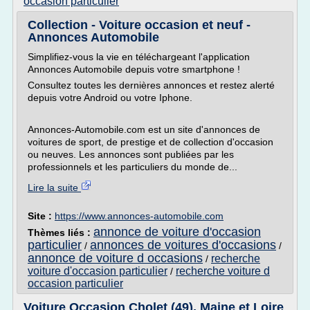
occasion particulier
Collection - Voiture occasion et neuf -
Annonces Automobile
Simplifiez-vous la vie en téléchargeant l'application
Annonces Automobile depuis votre smartphone !
Consultez toutes les dernières annonces et restez alerté
depuis votre Android ou votre Iphone.
Annonces-Automobile.com est un site d'annonces de
voitures de sport, de prestige et de collection d'occasion
ou neuves. Les annonces sont publiées par les
professionnels et les particuliers du monde de...
Lire la suite
Site :
https://www.annonces-automobile.com
annonce de voiture d'occasion
Thèmes liés :
particulier
annonces de voitures d'occasions
/
/
annonce de voiture d occasions
recherche
/
voiture d'occasion particulier
recherche voiture d
/
occasion particulier
Voiture Occasion Cholet (49), Maine et Loire