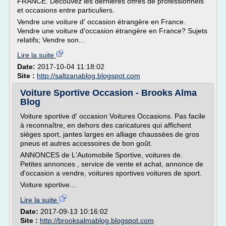
FRANCE. Découvez les dernières offres de professionnels
et occasions entre particuliers.
Vendre une voiture d' occasion étrangère en France.
Vendre une voiture d'occasion étrangère en France? Sujets
relatifs; Vendre son...
Lire la suite
Date:
2017-10-04 11:18:02
Site :
http://saltzanablog.blogspot.com
Voiture Sportive Occasion - Brooks Alma
Blog
Voiture sportive d' occasion Voitures Occasions. Pas facile
à reconnaître, en dehors des caricatures qui affichent
sièges sport, jantes larges en alliage chaussées de gros
pneus et autres accessoires de bon goût.
ANNONCES de L'Automobile Sportive, voitures de.
Petites annonces , service de vente et achat, annonce de
d'occasion a vendre, voitures sportives voitures de sport.
Voiture sportive...
Lire la suite
Date:
2017-09-13 10:16:02
Site :
http://brooksalmablog.blogspot.com