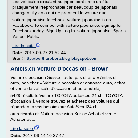
Les véhicules circulant au japon sont dans un état
pratiquement irréprochable car beaucoup de japonais
changent il y en a qui ne prennent la voiture que
voiture japonaise facebook. voiture japonaise is on
Facebook. To connect with voiture japonaise, sign up for
Facebook today. Sign Up Log In. voiture japonaise. Sports
Venue. Public...
Lire la suite
Date:
2017-09-27 21:52:44
Site :
http://bertharobertsblog.blogspot.com
Anibis.ch Voiture D'occasion - Brown
Voiture d'occasion Suisse , auto, pas cher » » Anibis.ch. ,
auto, pas cher » Voiture d'occasion et annonce auto, achat
et vente de véhicule d'occasion et automobile,
5429 résultats Voiture TOYOTA autoscout24.ch. TOYOTA
d'occasion à vendre trouvez et achetez des voitures qui
répondent à vos besoins sur AutoScout24.ch.
auto.ricardo.ch Voiture occasion Suisse Achat et vente.
Acheter ou...
Lire la suite
Date:
2017-09-14 10:37:47