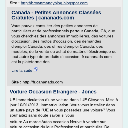
Site :
http://brownmandyblog.blogspot.com
Canada - Petites Annonces Classées
Gratuites | cananads.com
Vous pouvez consulter des petites annonces de
particuliers et de professionnels partout Canada, CA, que
vous cherchiez des annonces immobilières, des voitures
d'occasion, des motos d'occasion, des demandes
d'emploi Canada, des offres d'emploi Canada, des
meubles, de le vente ou achat de matériel électronique ou
tout autre type de produits d'occasion. fr.cananads.com
est la plateforme des...
Lire la suite
Site :
http://fr.cananads.com
Voiture Occasion Etrangere - Jones
UE Immatriculation d'une voiture dans l'UE Citoyens. Mise à
jour 10/01/2013. Immatriculation. Vous vous installez dans
un autre pays de l'UE et vous possédez une voiture? Vous
souhaitez sans doute savoir si vous
Voiture Au maroc Autos occasion Neuve à vendre sur.
Voiture occasion du jour Professionnel et particulier. De