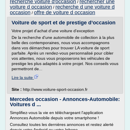
recherche voiture d'occasion
rechercher une
/
voiture d occasion
recherche d une voiture d
/
occasion
offre de voiture d occasion
/
Voiture de sport et de prestige d’occasion
Votre projet d'achat d'une voiture d'exception
De la recherche d'une automobile de collection à la plus
belle des contemporaines, nous vous accompagnons
dans vos démarches pour trouver LA voiture de sport
parfaite. Après un rendez-vous personnalisé pour cibler
vos attentes, nous vous proposerons les véhicules de
prestige les plus adaptés à votre projet. Nos conseils vous
permettront de...
Lire la suite
Site :
http://www.voiture-sport-occasion.fr
Mercedes occasion - Annonces-Automobile:
Voitures d ...
Simplifiez-vous la vie en téléchargeant l'application
Annonces Automobile depuis votre smartphone !
Consultez toutes les dernières annonces et restez alerté
depuis votre Android ou votre Iphone.