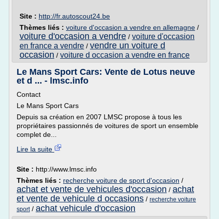
Site :
http://fr.autoscout24.be
Thèmes liés :
voiture d'occasion a vendre en allemagne
/
voiture d'occasion a vendre
voiture d'occasion
/
vendre un voiture d
en france a vendre
/
occasion
voiture d occasion a vendre en france
/
Le Mans Sport Cars: Vente de Lotus neuve
et d ... - lmsc.info
Contact
Le Mans Sport Cars
Depuis sa création en 2007 LMSC propose à tous les
propriétaires passionnés de voitures de sport un ensemble
complet de...
Lire la suite
Site :
http://www.lmsc.info
Thèmes liés :
recherche voiture de sport d'occasion
/
achat et vente de vehicules d'occasion
achat
/
et vente de vehicule d occasions
/
recherche voiture
achat vehicule d'occasion
/
sport