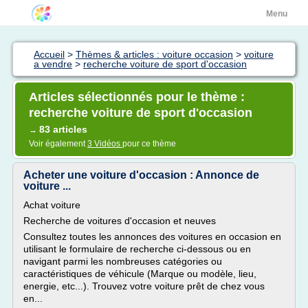
Menu
Accueil
>
Thèmes & articles : voiture occasion
>
voiture
a vendre
>
recherche voiture de sport d'occasion
Articles sélectionnés pour le thème :
recherche voiture de sport d'occasion
83 articles
→
Voir également
3 Vidéos
pour ce thème
Acheter une voiture d'occasion : Annonce de
voiture ...
Achat voiture
Recherche de voitures d'occasion et neuves
Consultez toutes les annonces des voitures en occasion en
utilisant le formulaire de recherche ci-dessous ou en
navigant parmi les nombreuses catégories ou
caractéristiques de véhicule (Marque ou modèle, lieu,
energie, etc...). Trouvez votre voiture prêt de chez vous
en...