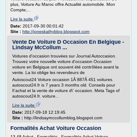
plus, Voiture Au Maroc offre Actualité automobile. Mon
Compte;...
Lire la suite
Date:
2017-09-30 00:01:42
Site :
http://joneskathyblog.blogspot.com
Vente De Voiture D Occasion En Belgique -
Lindsay McCollum ...
Voitures d'occasion trouvées sur Journal Autoccasion.
Trouvez votre nouvelle voiture d'occasion Occasion
voiture en Belgique ont souvent été contrôlées avant la
vente. La loi oblige les revendeurs de
Autoscout24 Voiture occasion 1Â 887Â 451 voitures.
autoscout24.fr is 7 years 3 months old. Conseils pour
l\'achat et la vente de voiture d\' occasion. Meta Tags of
autoscout24.fr. voiture...
Lire la suite
Date:
2017-09-18 12:19:45
Site :
http://lindsaymccollumblog.blogspot.com
Formalités Achat Voiture Occasion
13.48 Achat , Formalités , Formalités Achat Voiture