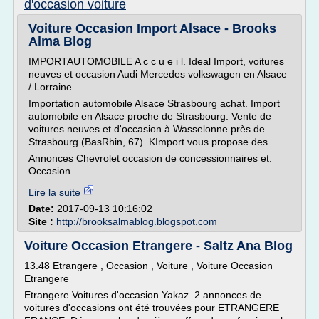
d'occasion voiture
Voiture Occasion Import Alsace - Brooks
Alma Blog
IMPORTAUTOMOBILE A c c u e i l. Ideal Import, voitures
neuves et occasion Audi Mercedes volkswagen en Alsace
/ Lorraine.
Importation automobile Alsace Strasbourg achat. Import
automobile en Alsace proche de Strasbourg. Vente de
voitures neuves et d'occasion à Wasselonne près de
Strasbourg (BasRhin, 67). KImport vous propose des
Annonces Chevrolet occasion de concessionnaires et.
Occasion...
Lire la suite
Date:
2017-09-13 10:16:02
Site :
http://brooksalmablog.blogspot.com
Voiture Occasion Etrangere - Saltz Ana Blog
13.48 Etrangere , Occasion , Voiture , Voiture Occasion
Etrangere
Etrangere Voitures d'occasion Yakaz. 2 annonces de
voitures d'occasions ont été trouvées pour ETRANGERE