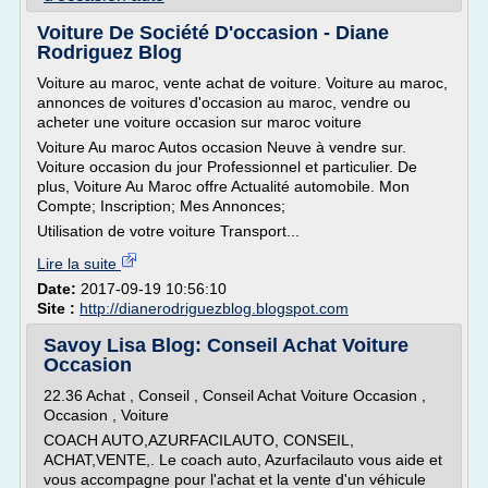
Voiture De Société D'occasion - Diane
Rodriguez Blog
Voiture au maroc, vente achat de voiture. Voiture au maroc,
annonces de voitures d'occasion au maroc, vendre ou
acheter une voiture occasion sur maroc voiture
Voiture Au maroc Autos occasion Neuve à vendre sur.
Voiture occasion du jour Professionnel et particulier. De
plus, Voiture Au Maroc offre Actualité automobile. Mon
Compte; Inscription; Mes Annonces;
Utilisation de votre voiture Transport...
Lire la suite
Date:
2017-09-19 10:56:10
Site :
http://dianerodriguezblog.blogspot.com
Savoy Lisa Blog: Conseil Achat Voiture
Occasion
22.36 Achat , Conseil , Conseil Achat Voiture Occasion ,
Occasion , Voiture
COACH AUTO,AZURFACILAUTO, CONSEIL,
ACHAT,VENTE,. Le coach auto, Azurfacilauto vous aide et
vous accompagne pour l'achat et la vente d'un véhicule