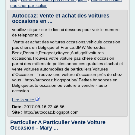
coin
pas cher particulier
Autoccaz: Vente et achat des voitures
occasions en ...
veuillez cliquer sur le lien ci dessous pour voir le numero
de telephone: ici
Vente et achat des voitures occasions,véhicule occasion
pas chers en Belgique et France.BMW,Mercedes
Benz,Renault,Peugeot,citoyen,Audi,golf,voitures
occasions,Trouvez votre voiture pas chère d'occasion
parmi des milliers de petites annonces gratuites d'achat et
vente voitures automobiles de particuliers,Voitures
d'Occasion ! Trouvez une voiture d'occasion près de chez
vous . http://autoccaz.blogspot.be/ Petites Annonces en
Belgique.auto occasion ou voiture à vendre - auto
occasion...
Lire la suite
Date:
2017-09-16 22:46:56
Site :
http://autoccaz.blogspot.com
Particulier A Particulier Vente Voiture
Occasion - Mary ...