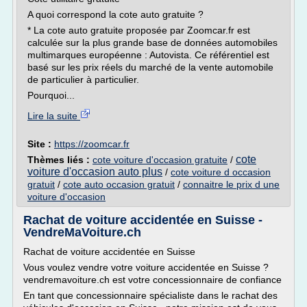
A quoi correspond la cote auto gratuite ?
* La cote auto gratuite proposée par Zoomcar.fr est
calculée sur la plus grande base de données automobiles
multimarques européenne : Autovista. Ce référentiel est
basé sur les prix réels du marché de la vente automobile
de particulier à particulier.
Pourquoi...
Lire la suite
Site :
https://zoomcar.fr
cote
Thèmes liés :
cote voiture d'occasion gratuite
/
voiture d'occasion auto plus
/
cote voiture d occasion
gratuit
/
cote auto occasion gratuit
/
connaitre le prix d une
voiture d'occasion
Rachat de voiture accidentée en Suisse -
VendreMaVoiture.ch
Rachat de voiture accidentée en Suisse
Vous voulez vendre votre voiture accidentée en Suisse ?
vendremavoiture.ch est votre concessionnaire de confiance
En tant que concessionnaire spécialiste dans le rachat des