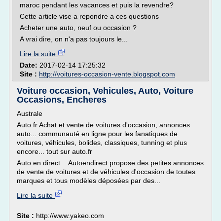
maroc pendant les vacances et puis la revendre?
Cette article vise a repondre a ces questions
Acheter une auto, neuf ou occasion ?
A vrai dire, on n'a pas toujours le...
Lire la suite
Date:
2017-02-14 17:25:32
Site :
http://voitures-occasion-vente.blogspot.com
Voiture occasion, Vehicules, Auto, Voiture
Occasions, Encheres
Australe
Auto.fr Achat et vente de voitures d'occasion, annonces
auto... communauté en ligne pour les fanatiques de
voitures, véhicules, bolides, classiques, tunning et plus
encore... tout sur auto.fr
Auto en direct Autoendirect propose des petites annonces
de vente de voitures et de véhicules d'occasion de toutes
marques et tous modèles déposées par des...
Lire la suite
Site :
http://www.yakeo.com