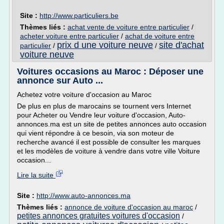
Site :
http://www.particuliers.be
Thèmes liés :
achat vente de voiture entre particulier
/
acheter voiture entre particulier
/
achat de voiture entre
prix d une voiture neuve
site d'achat
particulier
/
/
voiture neuve
Voitures occasions au Maroc : Déposer une
annonce sur Auto ...
Achetez votre voiture d'occasion au Maroc
De plus en plus de marocains se tournent vers Internet
pour Acheter ou Vendre leur voiture d'occasion, Auto-
annonces.ma est un site de petites annonces auto occasion
qui vient répondre à ce besoin, via son moteur de
recherche avancé il est possible de consulter les marques
et les modèles de voiture à vendre dans votre ville Voiture
occasion...
Lire la suite
Site :
http://www.auto-annonces.ma
Thèmes liés :
annonce de voiture d'occasion au maroc
/
petites annonces gratuites voitures d'occasion
/