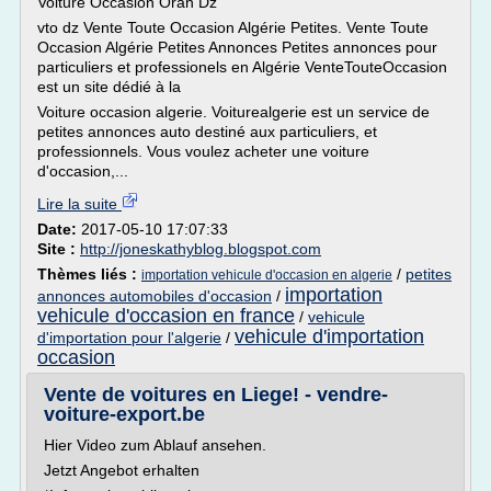
Voiture Occasion Oran Dz
vto dz Vente Toute Occasion Algérie Petites. Vente Toute
Occasion Algérie Petites Annonces Petites annonces pour
particuliers et professionels en Algérie VenteTouteOccasion
est un site dédié à la
Voiture occasion algerie. Voiturealgerie est un service de
petites annonces auto destiné aux particuliers, et
professionnels. Vous voulez acheter une voiture
d'occasion,...
Lire la suite
Date:
2017-05-10 17:07:33
Site :
http://joneskathyblog.blogspot.com
Thèmes liés :
/
petites
importation vehicule d'occasion en algerie
importation
annonces automobiles d'occasion
/
vehicule d'occasion en france
/
vehicule
vehicule d'importation
d'importation pour l'algerie
/
occasion
Vente de voitures en Liege! - vendre-
voiture-export.be
Hier Video zum Ablauf ansehen.
Jetzt Angebot erhalten