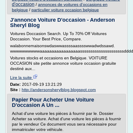
d'occasion
/
annonces de voitures d'occasions en
belgique
/
particulier voiture occasion belgique
J'annonce Voiture D'occasion - Anderson
Sheryl Blog
Voitures Doccasion Search. Up To 70% Off Voitures
Doccasion. Your Best Price, Compare.
walabonnemaisonswdaswwassssaasssswwadwdssawd.
wwwwwwwwwwaaaaaaaaaaaaaaaaasssssssssssssssssssssdddd
Voitures stocks et occasions en Belgique. VOITURE
OCCASION site petite annonce voiture occasion gratuite
destiné aux...
Lire la suite
Date:
2017-09-19 13:21:29
Site :
http://andersonsherylblog.blogspot.com
Papier Pour Acheter Une Voiture
D'occasion A Un ...
Achat d'une voiture les pièces à fournir par le. Dossier
Acheter sa voiture. Achat d'une voiture les pièces à fournir
par le vendeur Ce document vous sera nécessaire pour
immatriculer votre véhicule.