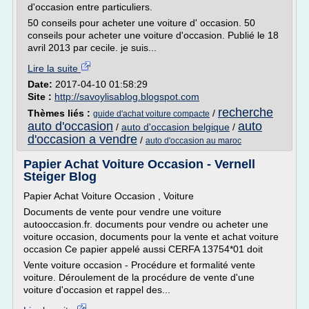
d'occasion entre particuliers.
50 conseils pour acheter une voiture d' occasion. 50
conseils pour acheter une voiture d'occasion. Publié le 18
avril 2013 par cecile. je suis...
Lire la suite
Date:
2017-04-10 01:58:29
Site :
http://savoylisablog.blogspot.com
recherche
Thèmes liés :
/
guide d'achat voiture compacte
auto d'occasion
auto
/
auto d'occasion belgique
/
d'occasion a vendre
/
auto d'occasion au maroc
Papier Achat Voiture Occasion - Vernell
Steiger Blog
Papier Achat Voiture Occasion , Voiture
Documents de vente pour vendre une voiture
autooccasion.fr. documents pour vendre ou acheter une
voiture occasion, documents pour la vente et achat voiture
occasion Ce papier appelé aussi CERFA 13754*01 doit
Vente voiture occasion - Procédure et formalité vente
voiture. Déroulement de la procédure de vente d'une
voiture d'occasion et rappel des...