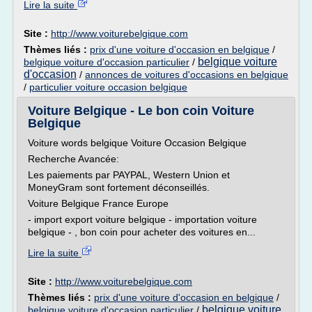
Lire la suite
Site :
http://www.voiturebelgique.com
Thèmes liés :
prix d'une voiture d'occasion en belgique
/
belgique voiture
belgique voiture d'occasion particulier
/
d'occasion
/
annonces de voitures d'occasions en belgique
/
particulier voiture occasion belgique
Voiture Belgique - Le bon coin Voiture
Belgique
Voiture words belgique Voiture Occasion Belgique
Recherche Avancée:
Les paiements par PAYPAL, Western Union et
MoneyGram sont fortement déconseillés.
Voiture Belgique France Europe
- import export voiture belgique - importation voiture
belgique - , bon coin pour acheter des voitures en...
Lire la suite
Site :
http://www.voiturebelgique.com
Thèmes liés :
prix d'une voiture d'occasion en belgique
/
belgique voiture
belgique voiture d'occasion particulier
/