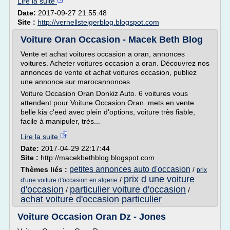
Lire la suite
Date:
2017-09-27 21:55:48
Site :
http://vernellsteigerblog.blogspot.com
Voiture Oran Occasion - Macek Beth Blog
Vente et achat voitures occasion a oran, annonces
voitures. Acheter voitures occasion a oran. Découvrez nos
annonces de vente et achat voitures occasion, publiez
une annonce sur marocannonces
Voiture Occasion Oran Donkiz Auto. 6 voitures vous
attendent pour Voiture Occasion Oran. mets en vente
belle kia c'eed avec plein d'options, voiture très fiable,
facile à manipuler, très...
Lire la suite
Date:
2017-04-29 22:17:44
Site :
http://macekbethblog.blogspot.com
petites annonces auto d'occasion
Thèmes liés :
/
prix
prix d une voiture
/
d'une voiture d'occasion en algerie
d'occasion
particulier voiture d'occasion
/
/
achat voiture d'occasion particulier
Voiture Occasion Oran Dz - Jones