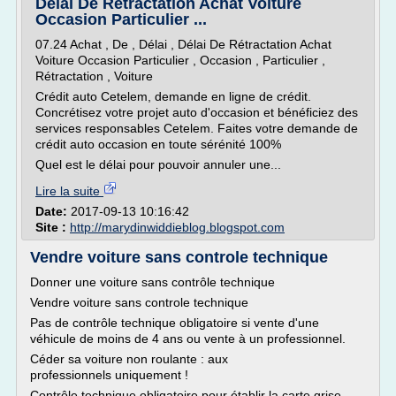
Délai De Rétractation Achat Voiture
Occasion Particulier ...
07.24 Achat , De , Délai , Délai De Rétractation Achat
Voiture Occasion Particulier , Occasion , Particulier ,
Rétractation , Voiture
Crédit auto Cetelem, demande en ligne de crédit.
Concrétisez votre projet auto d'occasion et bénéficiez des
services responsables Cetelem. Faites votre demande de
crédit auto occasion en toute sérénité 100%
Quel est le délai pour pouvoir annuler une...
Lire la suite
Date:
2017-09-13 10:16:42
Site :
http://marydinwiddieblog.blogspot.com
Vendre voiture sans controle technique
Donner une voiture sans contrôle technique
Vendre voiture sans controle technique
Pas de contrôle technique obligatoire si vente d'une
véhicule de moins de 4 ans ou vente à un professionnel.
Céder sa voiture non roulante : aux
professionnels uniquement !
Contrôle technique obligatoire pour établir la carte grise