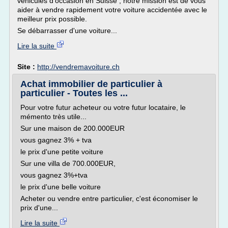
véhicules d'occasion en Suisse , notre mission est de vous
aider à vendre rapidement votre voiture accidentée avec le
meilleur prix possible.
Se débarrasser d'une voiture...
Lire la suite
Site :
http://vendremavoiture.ch
Achat immobilier de particulier à
particulier - Toutes les ...
Pour votre futur acheteur ou votre futur locataire, le
mémento très utile...
Sur une maison de 200.000EUR
vous gagnez 3% + tva
le prix d'une petite voiture
Sur une villa de 700.000EUR,
vous gagnez 3%+tva
le prix d'une belle voiture
Acheter ou vendre entre particulier, c'est économiser le
prix d'une...
Lire la suite