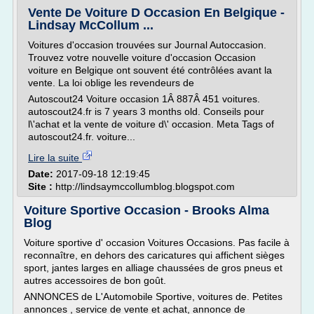
Vente De Voiture D Occasion En Belgique -
Lindsay McCollum ...
Voitures d'occasion trouvées sur Journal Autoccasion.
Trouvez votre nouvelle voiture d'occasion Occasion
voiture en Belgique ont souvent été contrôlées avant la
vente. La loi oblige les revendeurs de
Autoscout24 Voiture occasion 1Â 887Â 451 voitures.
autoscout24.fr is 7 years 3 months old. Conseils pour
l\'achat et la vente de voiture d\' occasion. Meta Tags of
autoscout24.fr. voiture...
Lire la suite
Date:
2017-09-18 12:19:45
Site :
http://lindsaymccollumblog.blogspot.com
Voiture Sportive Occasion - Brooks Alma
Blog
Voiture sportive d' occasion Voitures Occasions. Pas facile à
reconnaître, en dehors des caricatures qui affichent sièges
sport, jantes larges en alliage chaussées de gros pneus et
autres accessoires de bon goût.
ANNONCES de L'Automobile Sportive, voitures de. Petites
annonces , service de vente et achat, annonce de