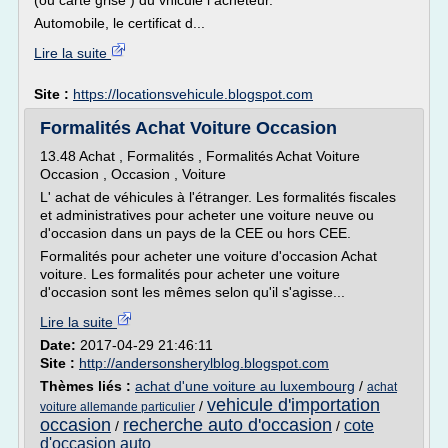
(ou carte grise ) du vhicule l acheteur.
Automobile, le certificat d...
Lire la suite
Site :
https://locationsvehicule.blogspot.com
Formalités Achat Voiture Occasion
13.48 Achat , Formalités , Formalités Achat Voiture
Occasion , Occasion , Voiture
L' achat de véhicules à l'étranger. Les formalités fiscales
et administratives pour acheter une voiture neuve ou
d'occasion dans un pays de la CEE ou hors CEE.
Formalités pour acheter une voiture d'occasion Achat
voiture. Les formalités pour acheter une voiture
d'occasion sont les mêmes selon qu'il s'agisse...
Lire la suite
Date:
2017-04-29 21:46:11
Site :
http://andersonsherylblog.blogspot.com
Thèmes liés :
achat d'une voiture au luxembourg
/
achat
vehicule d'importation
/
voiture allemande particulier
occasion
recherche auto d'occasion
cote
/
/
d'occasion auto