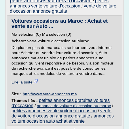
petite annonces voitures d'occasion
petites
/
annonces vente voiture d'occasion
vente de voiture
/
d'occasion annonce gratuite
Voitures occasions au Maroc : Achat et
vente sur Auto ...
Ma sélection (0) Ma sélection (0)
Achetez votre voiture d'occasion au Maroc
De plus en plus de marocains se tournent vers Internet
pour Acheter ou Vendre leur voiture d'occasion, Auto-
annonces.ma est un site de petites annonces auto
occasion qui vient répondre à ce besoin, via son moteur
de recherche avancé il est possible de consulter les
marques et les modèles de voiture à vendre dans...
Lire la suite
Site :
http://www.auto-annonces.ma
petites annonces gratuites voitures
Thèmes liés :
d'occasion
/
annonce de voiture d'occasion au maroc
/
petites annonces vente voiture d'occasion
vente
/
de voiture d'occasion annonce gratuite
annonces
/
voiture occasion auto achat et vente