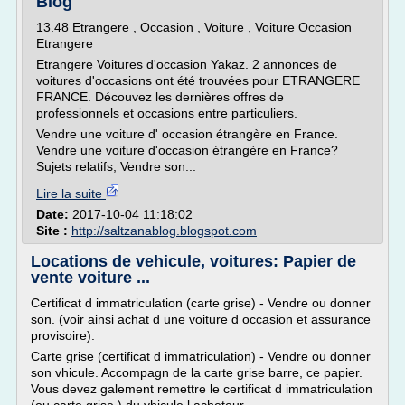
Blog
13.48 Etrangere , Occasion , Voiture , Voiture Occasion
Etrangere
Etrangere Voitures d'occasion Yakaz. 2 annonces de
voitures d'occasions ont été trouvées pour ETRANGERE
FRANCE. Découvez les dernières offres de
professionnels et occasions entre particuliers.
Vendre une voiture d' occasion étrangère en France.
Vendre une voiture d'occasion étrangère en France?
Sujets relatifs; Vendre son...
Lire la suite
Date:
2017-10-04 11:18:02
Site :
http://saltzanablog.blogspot.com
Locations de vehicule, voitures: Papier de
vente voiture ...
Certificat d immatriculation (carte grise) - Vendre ou donner
son. (voir ainsi achat d une voiture d occasion et assurance
provisoire).
Carte grise (certificat d immatriculation) - Vendre ou donner
son vhicule. Accompagn de la carte grise barre, ce papier.
Vous devez galement remettre le certificat d immatriculation