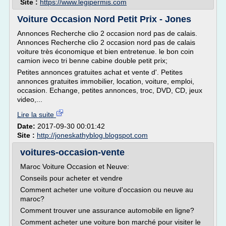
Site :
https://www.legipermis.com
Voiture Occasion Nord Petit Prix - Jones
Annonces Recherche clio 2 occasion nord pas de calais.
Annonces Recherche clio 2 occasion nord pas de calais
voiture très économique et bien entretenue. le bon coin
camion iveco tri benne cabine double petit prix;
Petites annonces gratuites achat et vente d'. Petites
annonces gratuites immobilier, location, voiture, emploi,
occasion. Echange, petites annonces, troc, DVD, CD, jeux
video,...
Lire la suite
Date:
2017-09-30 00:01:42
Site :
http://joneskathyblog.blogspot.com
voitures-occasion-vente
Maroc Voiture Occasion et Neuve:
Conseils pour acheter et vendre
Comment acheter une voiture d'occasion ou neuve au
maroc?
Comment trouver une assurance automobile en ligne?
Comment acheter une voiture bon marché pour visiter le