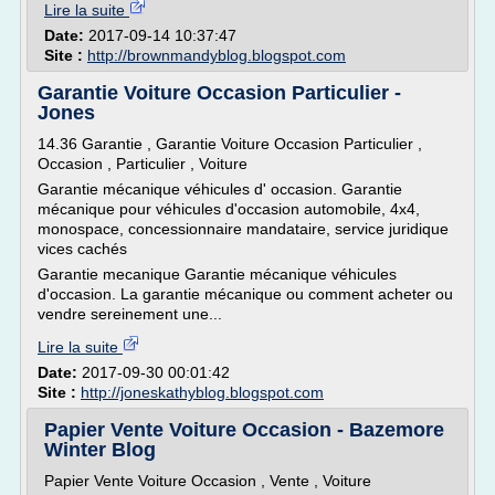
Lire la suite
Date:
2017-09-14 10:37:47
Site :
http://brownmandyblog.blogspot.com
Garantie Voiture Occasion Particulier -
Jones
14.36 Garantie , Garantie Voiture Occasion Particulier ,
Occasion , Particulier , Voiture
Garantie mécanique véhicules d' occasion. Garantie
mécanique pour véhicules d'occasion automobile, 4x4,
monospace, concessionnaire mandataire, service juridique
vices cachés
Garantie mecanique Garantie mécanique véhicules
d'occasion. La garantie mécanique ou comment acheter ou
vendre sereinement une...
Lire la suite
Date:
2017-09-30 00:01:42
Site :
http://joneskathyblog.blogspot.com
Papier Vente Voiture Occasion - Bazemore
Winter Blog
Papier Vente Voiture Occasion , Vente , Voiture