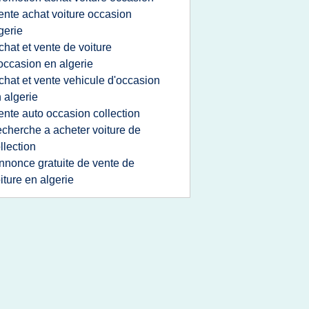
ente achat voiture occasion
gerie
chat et vente de voiture
occasion en algerie
chat et vente vehicule d'occasion
 algerie
ente auto occasion collection
echerche a acheter voiture de
llection
nnonce gratuite de vente de
iture en algerie