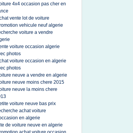
oiture 4x4 occasion pas cher en
ance
chat vente lot de voiture
romotion vehicule neuf algerie
echerche voiture a vendre
gerie
ente voiture occasion algerie
ec photos
chat voiture occasion en algerie
ec photos
oiture neuve a vendre en algerie
oiture neuve moins chere 2015
oiture neuve la moins chere
013
etite voiture neuve bas prix
echerche achat voiture
occasion en algerie
ite de voiture neuve en algerie
romotion achat voiture occasion