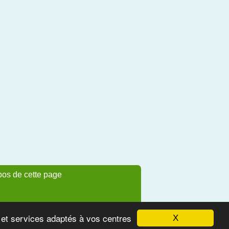
pos de cette page
s et services adaptés à vos centres
X