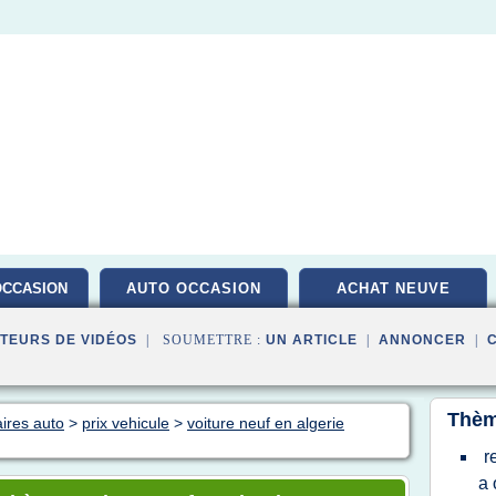
OCCASION
AUTO OCCASION
ACHAT NEUVE
TEURS DE VIDÉOS
| SOUMETTRE :
UN ARTICLE
|
ANNONCER
|
Thèm
ires auto
>
prix vehicule
>
voiture neuf en algerie
r
a 