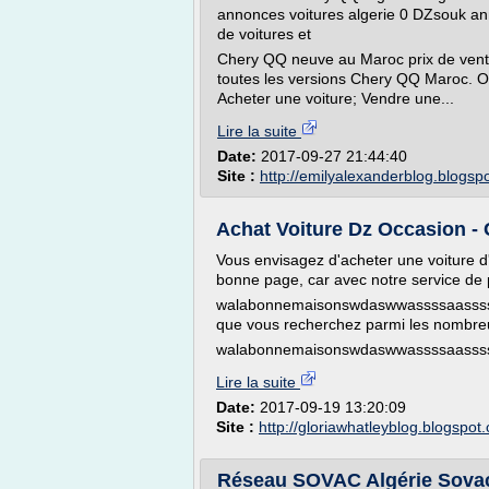
annonces voitures algerie 0 DZsouk an
de voitures et
Chery QQ neuve au Maroc prix de vent
toutes les versions Chery QQ Maroc. O
Acheter une voiture; Vendre une...
Lire la suite
Date:
2017-09-27 21:44:40
Site :
http://emilyalexanderblog.blogsp
Achat Voiture Dz Occasion - 
Vous envisagez d'acheter une voiture d'
bonne page, car avec notre service de 
walabonnemaisonswdaswwassssaassssw
que vous recherchez parmi les nombreux
walabonnemaisonswdaswwassssaasss
Lire la suite
Date:
2017-09-19 13:20:09
Site :
http://gloriawhatleyblog.blogspot
Réseau SOVAC Algérie Sova