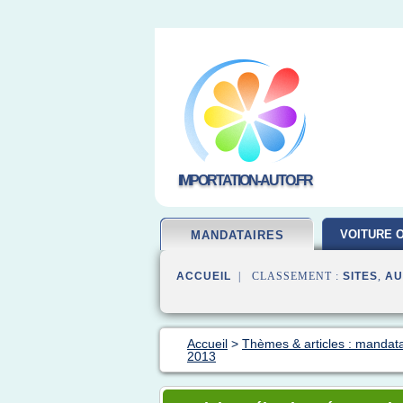
IMPORTATION-AUTO.FR
VOITURE 
MANDATAIRES
ACCUEIL
| CLASSEMENT :
SITES
,
AU
Accueil
>
Thèmes & articles : mandata
2013