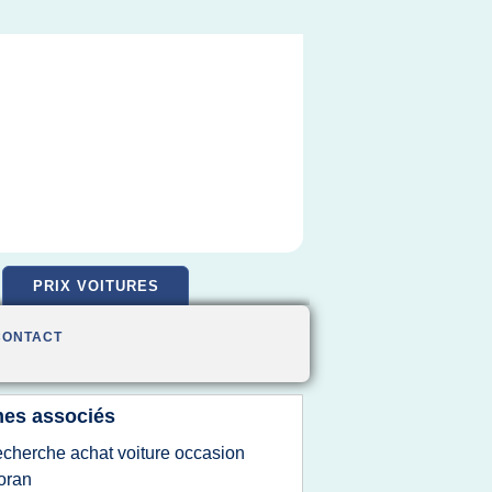
PRIX VOITURES
CONTACT
es associés
echerche achat voiture occasion
oran