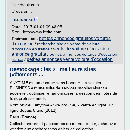
Facebook.com
Créez un...
Lire la suite
Date:
2017-01-01 09:48:05
Site :
http://www.lesite.com
petites annonces gratuites voitures
Thèmes liés :
d'occasion
/
recherche site de vente de voiture
vente de voiture d'occasion
d'occasion en france
/
annonce gratuite
/
petites annonces voitures d'occasion
petites annonces vente voiture d'occasion
france
/
Destockage : les 21 meilleurs sites
(vêtements ...
ANYTIME est un compte sans banque. La solution
BUSINESS est une suite de services mobiles visant à
accélérer, optimiser et automatiser la gestion des notes de
frais professionnels.
Nom officiel : Anytime - Site pro (SA) - Vente en ligne. En
ligne depuis 5 ans (2012).
Paris (France)
Collectionneurs et passionnés du monde entier, achetez et
vendez aux enchères vos objets de collection...