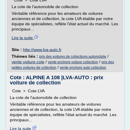
Cote > Cote LVA
La cote de l'automobile de collection
Véritable référence pour les amateurs de voitures
anciennes et de collection, la cote LVA établie par notre
équipe de spécialistes, reflète l'état actuel du marché. Les
principaux...
Lire la suite
Site :
http://www.lva-auto.fr
Thèmes liés :
/
prix des voitures de collections automobile
vente voiture cote
/
/
vente enchere voiture collection
prix des
/
petites voitures de collection
vente enchere auto collection
Cote : ALPINE A 108 |LVA-AUTO : prix
voiture de collection
Cote > Cote LVA
La cote de l'automobile de collection
Véritable référence pour les amateurs de voitures
anciennes et de collection, la cote LVA établie par notre
équipe de spécialistes, reflète l'état actuel du marché. Les
principaux...
Lire la suite