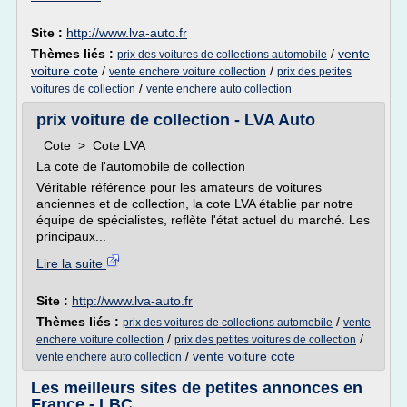
Site :
http://www.lva-auto.fr
Thèmes liés :
/
vente
prix des voitures de collections automobile
voiture cote
/
/
vente enchere voiture collection
prix des petites
/
voitures de collection
vente enchere auto collection
prix voiture de collection - LVA Auto
Cote > Cote LVA
La cote de l'automobile de collection
Véritable référence pour les amateurs de voitures
anciennes et de collection, la cote LVA établie par notre
équipe de spécialistes, reflète l'état actuel du marché. Les
principaux...
Lire la suite
Site :
http://www.lva-auto.fr
Thèmes liés :
/
prix des voitures de collections automobile
vente
/
/
enchere voiture collection
prix des petites voitures de collection
/
vente voiture cote
vente enchere auto collection
Les meilleurs sites de petites annonces en
France - LBC