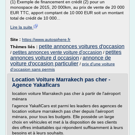
(1) Exemple de financement en crédit (2) pour un
monospace de 2015, 20 000km, au prix de vente de 20 000
EUR TTC, apport comptant de 10 000 EUR soit un montant
total de crédit de 10 000...
Lire la suite
Site :
https://www.autosphere.fr
petite annonces voitures d'occasion
Thèmes liés :
petites
petites annonces vente voiture d'occasion
/
/
annonces voiture d occasion
annonce de
/
voiture d'occasion particulier
/
prix d'une voiture
d'occasion sans permis
Location Voiture Marrakech pas cher -
Agence Yakaficars
location voiture Marrakech pas cher à partir de l'aéroport
ménara
l'agence YakafiCars est parmi les leaders des agences de
location voiture marrakech pas cher depuis l'aéroport
ménara, pour tous les budgets. Elle possède un large
choix en véhicules et met à la disposition de ses clients
des offres imbattables qui répondent suffisamment à leurs
besoins et à leurs souhaits.