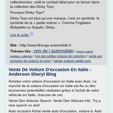
collectionneur, voilà le cocktail idéal pour se lancer dans
la collection des Dinky Toys.
Pourquoi Dinky Toys?
Dinky Toys est plus qu'une marque, c'est un symbole, le
symbole de la « petite voiture ». Comme Frigidaire,
Mobylette ou Sopalin, Dinky...
Lire la suite
Site :
http://www.filrouge-automobile.fr
prix de l automobile
Thèmes liés :
/
import voiture
/
/
prix des petites voitures de collection
vente aux
anglaise collection
/
vente voiture petits prix
encheres de voitures en ligne
Vente De Voiture D'occasion En Italie -
Anderson Sheryl Blog
Achetez votre voiture d'occasion en Italie avec Auto. Le
marché de la voiture d'occasion en Italie est Au vu des
économies potentielles réalisées grâce à l'achat de votre
véhicule en Italie, chacune de ces
Vente Des Voitures Search. Vente Des Voitures Info. Try a
new search on alot!
Auto occasion Achat vente auto d'occasion, voiture d. Auto