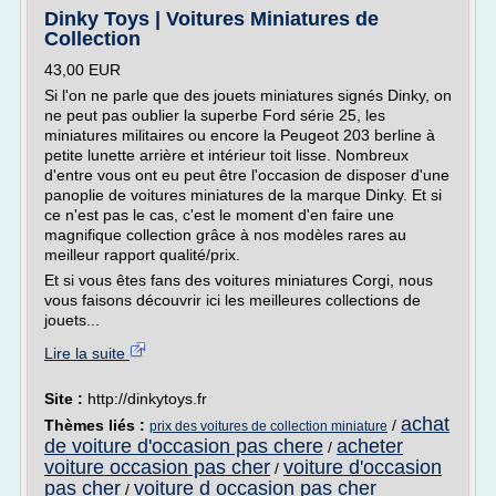
Dinky Toys | Voitures Miniatures de
Collection
43,00 EUR
Si l'on ne parle que des jouets miniatures signés Dinky, on
ne peut pas oublier la superbe Ford série 25, les
miniatures militaires ou encore la Peugeot 203 berline à
petite lunette arrière et intérieur toit lisse. Nombreux
d'entre vous ont eu peut être l'occasion de disposer d'une
panoplie de voitures miniatures de la marque Dinky. Et si
ce n'est pas le cas, c'est le moment d'en faire une
magnifique collection grâce à nos modèles rares au
meilleur rapport qualité/prix.
Et si vous êtes fans des voitures miniatures Corgi, nous
vous faisons découvrir ici les meilleures collections de
jouets...
Lire la suite
Site :
http://dinkytoys.fr
achat
Thèmes liés :
/
prix des voitures de collection miniature
de voiture d'occasion pas chere
acheter
/
voiture occasion pas cher
voiture d'occasion
/
pas cher
voiture d occasion pas cher
/