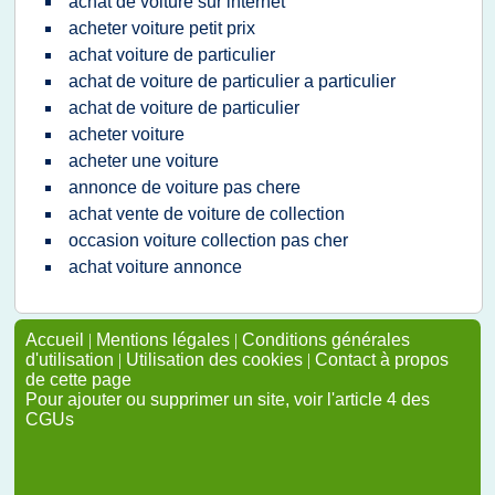
achat de voiture sur internet
acheter voiture petit prix
achat voiture de particulier
achat de voiture de particulier a particulier
achat de voiture de particulier
acheter voiture
acheter une voiture
annonce de voiture pas chere
achat vente de voiture de collection
occasion voiture collection pas cher
achat voiture annonce
Accueil
|
Mentions légales
|
Conditions générales
d'utilisation
|
Utilisation des cookies
|
Contact à propos
de cette page
Pour ajouter ou supprimer un site, voir l'article 4 des
CGUs