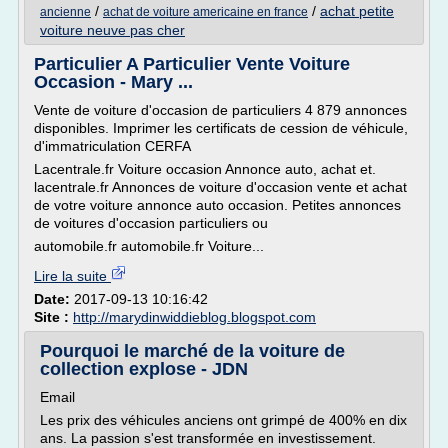
/
/
achat petite
ancienne
achat de voiture americaine en france
voiture neuve pas cher
Particulier A Particulier Vente Voiture
Occasion - Mary ...
Vente de voiture d'occasion de particuliers 4 879 annonces
disponibles. Imprimer les certificats de cession de véhicule,
d'immatriculation CERFA
Lacentrale.fr Voiture occasion Annonce auto, achat et.
lacentrale.fr Annonces de voiture d'occasion vente et achat
de votre voiture annonce auto occasion. Petites annonces
de voitures d'occasion particuliers ou
automobile.fr automobile.fr Voiture...
Lire la suite
Date:
2017-09-13 10:16:42
Site :
http://marydinwiddieblog.blogspot.com
Pourquoi le marché de la voiture de
collection explose - JDN
Email
Les prix des véhicules anciens ont grimpé de 400% en dix
ans. La passion s'est transformée en investissement.