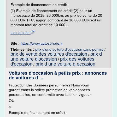
Exemple de financement en crédit.
(1) Exemple de financement en crédit (2) pour un
monospace de 2015, 20 000km, au prix de vente de 20
000 EUR TTC, apport comptant de 10 000 EUR soit un
montant total de crédit de 10 000...
Lire la suite
Site :
https://www.autosphere.fr
Thèmes liés :
prix d'une voiture d'occasion sans permis
/
prix de vente des voitures d'occasion
prix d
/
une voiture d'occasion
prix des voitures
/
d'occasion
prix d une voiture d occasion
/
Voitures d'occasion à petits prix : annonces
de voitures d ...
Protection des données personnelles Nous vous
garantissons la stricte protection de vos données
personnelles, en conformité avec la loi en vigueur.
OU
×
Exemple de financement en crédit.