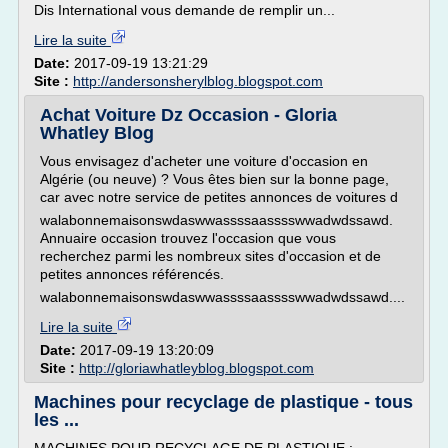
Dis International vous demande de remplir un...
Lire la suite
Date:
2017-09-19 13:21:29
Site :
http://andersonsherylblog.blogspot.com
Achat Voiture Dz Occasion - Gloria
Whatley Blog
Vous envisagez d'acheter une voiture d'occasion en
Algérie (ou neuve) ? Vous êtes bien sur la bonne page,
car avec notre service de petites annonces de voitures d
walabonnemaisonswdaswwassssaasssswwadwdssawd.
Annuaire occasion trouvez l'occasion que vous
recherchez parmi les nombreux sites d'occasion et de
petites annonces référencés.
walabonnemaisonswdaswwassssaasssswwadwdssawd....
Lire la suite
Date:
2017-09-19 13:20:09
Site :
http://gloriawhatleyblog.blogspot.com
Machines pour recyclage de plastique - tous
les ...