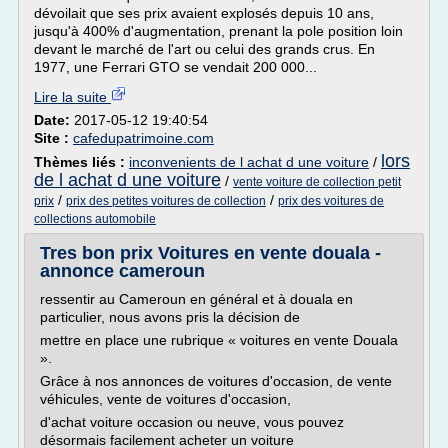
dévoilait que ses prix avaient explosés depuis 10 ans,
jusqu'à 400% d'augmentation, prenant la pole position loin
devant le marché de l'art ou celui des grands crus. En
1977, une Ferrari GTO se vendait 200 000...
Lire la suite
Date:
2017-05-12 19:40:54
Site :
cafedupatrimoine.com
lors
Thèmes liés :
inconvenients de l achat d une voiture
/
de l achat d une voiture
/
vente voiture de collection petit
/
/
prix
prix des petites voitures de collection
prix des voitures de
collections automobile
Tres bon prix Voitures en vente douala -
annonce cameroun
ressentir au Cameroun en général et à douala en
particulier, nous avons pris la décision de
mettre en place une rubrique « voitures en vente Douala
».
Grâce à nos annonces de voitures d'occasion, de vente
véhicules, vente de voitures d'occasion,
d'achat voiture occasion ou neuve, vous pouvez
désormais facilement acheter un voiture