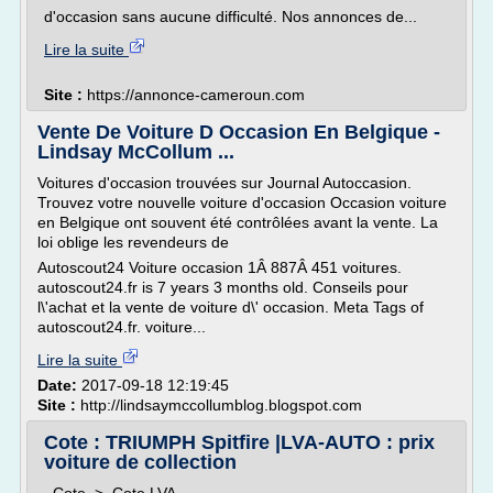
d'occasion sans aucune difficulté. Nos annonces de...
Lire la suite
Site :
https://annonce-cameroun.com
Vente De Voiture D Occasion En Belgique -
Lindsay McCollum ...
Voitures d'occasion trouvées sur Journal Autoccasion.
Trouvez votre nouvelle voiture d'occasion Occasion voiture
en Belgique ont souvent été contrôlées avant la vente. La
loi oblige les revendeurs de
Autoscout24 Voiture occasion 1Â 887Â 451 voitures.
autoscout24.fr is 7 years 3 months old. Conseils pour
l\'achat et la vente de voiture d\' occasion. Meta Tags of
autoscout24.fr. voiture...
Lire la suite
Date:
2017-09-18 12:19:45
Site :
http://lindsaymccollumblog.blogspot.com
Cote : TRIUMPH Spitfire |LVA-AUTO : prix
voiture de collection