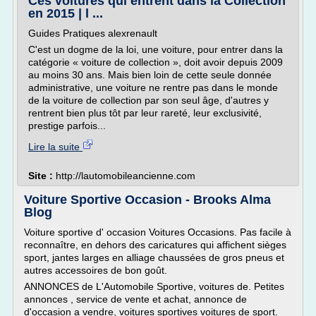
Ces voitures qui entrent dans la Collection
en 2015 | l ...
Guides Pratiques alexrenault
C'est un dogme de la loi, une voiture, pour entrer dans la
catégorie « voiture de collection », doit avoir depuis 2009
au moins 30 ans. Mais bien loin de cette seule donnée
administrative, une voiture ne rentre pas dans le monde
de la voiture de collection par son seul âge, d'autres y
rentrent bien plus tôt par leur rareté, leur exclusivité,
prestige parfois...
Lire la suite
Site :
http://lautomobileancienne.com
Voiture Sportive Occasion - Brooks Alma
Blog
Voiture sportive d' occasion Voitures Occasions. Pas facile à
reconnaître, en dehors des caricatures qui affichent sièges
sport, jantes larges en alliage chaussées de gros pneus et
autres accessoires de bon goût.
ANNONCES de L'Automobile Sportive, voitures de. Petites
annonces , service de vente et achat, annonce de
d'occasion a vendre, voitures sportives voitures de sport.