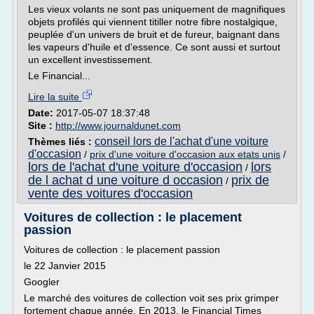
Les vieux volants ne sont pas uniquement de magnifiques
objets profilés qui viennent titiller notre fibre nostalgique,
peuplée d'un univers de bruit et de fureur, baignant dans
les vapeurs d'huile et d'essence. Ce sont aussi et surtout
un excellent investissement.
Le Financial...
Lire la suite
Date:
2017-05-07 18:37:48
Site :
http://www.journaldunet.com
conseil lors de l'achat d'une voiture
Thèmes liés :
d'occasion
/
prix d'une voiture d'occasion aux etats unis
/
lors de l'achat d'une voiture d'occasion
lors
/
de l achat d une voiture d occasion
prix de
/
vente des voitures d'occasion
Voitures de collection : le placement
passion
Voitures de collection : le placement passion
le 22 Janvier 2015
Googler
Le marché des voitures de collection voit ses prix grimper
fortement chaque année. En 2013, le Financial Times