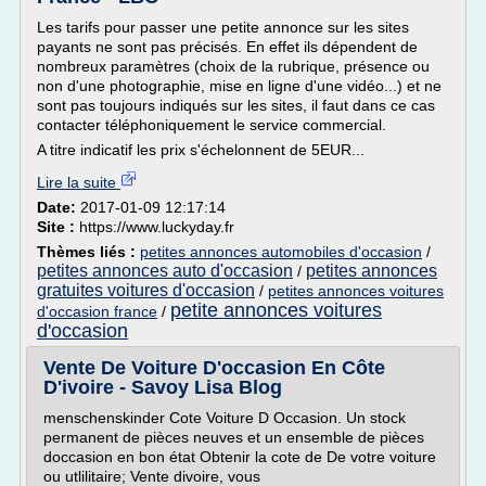
Les tarifs pour passer une petite annonce sur les sites
payants ne sont pas précisés. En effet ils dépendent de
nombreux paramètres (choix de la rubrique, présence ou
non d'une photographie, mise en ligne d'une vidéo...) et ne
sont pas toujours indiqués sur les sites, il faut dans ce cas
contacter téléphoniquement le service commercial.
A titre indicatif les prix s'échelonnent de 5EUR...
Lire la suite
Date:
2017-01-09 12:17:14
Site :
https://www.luckyday.fr
Thèmes liés :
petites annonces automobiles d'occasion
/
petites annonces auto d'occasion
petites annonces
/
gratuites voitures d'occasion
/
petites annonces voitures
petite annonces voitures
d'occasion france
/
d'occasion
Vente De Voiture D'occasion En Côte
D'ivoire - Savoy Lisa Blog
menschenskinder Cote Voiture D Occasion. Un stock
permanent de pièces neuves et un ensemble de pièces
doccasion en bon état Obtenir la cote de De votre voiture
ou utlilitaire; Vente divoire, vous