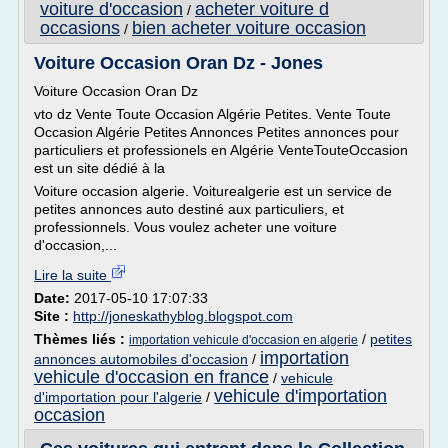
voiture d'occasion
acheter voiture d
/
occasions
bien acheter voiture occasion
/
Voiture Occasion Oran Dz - Jones
Voiture Occasion Oran Dz
vto dz Vente Toute Occasion Algérie Petites. Vente Toute
Occasion Algérie Petites Annonces Petites annonces pour
particuliers et professionels en Algérie VenteTouteOccasion
est un site dédié à la
Voiture occasion algerie. Voiturealgerie est un service de
petites annonces auto destiné aux particuliers, et
professionnels. Vous voulez acheter une voiture
d'occasion,...
Lire la suite
Date:
2017-05-10 17:07:33
Site :
http://joneskathyblog.blogspot.com
Thèmes liés :
/
petites
importation vehicule d'occasion en algerie
importation
annonces automobiles d'occasion
/
vehicule d'occasion en france
/
vehicule
vehicule d'importation
d'importation pour l'algerie
/
occasion