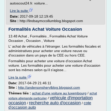
autoscout24.fr. voiture...
Lire la suite
Date:
2017-09-18 12:19:45
Site :
http://lindsaymccollumblog.blogspot.com
Formalités Achat Voiture Occasion
13.48 Achat , Formalités , Formalités Achat Voiture
Occasion , Occasion , Voiture
L' achat de véhicules à l'étranger. Les formalités fiscales et
administratives pour acheter une voiture neuve ou
d'occasion dans un pays de la CEE ou hors CEE.
Formalités pour acheter une voiture d'occasion Achat
voiture. Les formalités pour acheter une voiture d'occasion
sont les mêmes selon qu'il s'agisse...
Lire la suite
Date:
2017-04-29 21:46:11
Site :
http://andersonsherylblog.blogspot.com
Thèmes liés :
achat d'une voiture au luxembourg
/
achat
vehicule d'importation
/
voiture allemande particulier
occasion
recherche auto d'occasion
cote
/
/
d'occasion auto