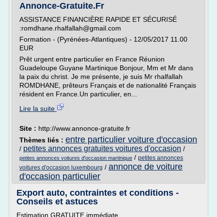
Annonce-Gratuite.Fr
ASSISTANCE FINANCIÈRE RAPIDE ET SÉCURISÉ
:romdhane.rhalfallah@gmail.com
Formation - (Pyrénées-Atlantiques) - 12/05/2017 11.00
EUR
Prêt urgent entre particulier en France Réunion
Guadeloupe Guyane Martinique Bonjour, Mm et Mr dans
la paix du christ. Je me présente, je suis Mr rhalfallah
ROMDHANE, prêteurs Français et de nationalité Français
résident en France.Un particulier, en...
Lire la suite
Site :
http://www.annonce-gratuite.fr
entre particulier voiture d'occasion
Thèmes liés :
petites annonces gratuites voitures d'occasion
/
/
/
petites annonces
petites annonces voitures d'occasion martinique
annonce de voiture
/
voitures d'occasion luxembourg
d'occasion particulier
Export auto, contraintes et conditions -
Conseils et astuces
Estimation GRATUITE immédiate