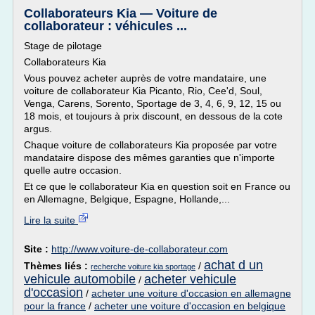
Collaborateurs Kia — Voiture de
collaborateur : véhicules ...
Stage de pilotage
Collaborateurs Kia
Vous pouvez acheter auprès de votre mandataire, une
voiture de collaborateur Kia Picanto, Rio, Cee'd, Soul,
Venga, Carens, Sorento, Sportage de 3, 4, 6, 9, 12, 15 ou
18 mois, et toujours à prix discount, en dessous de la cote
argus.
Chaque voiture de collaborateurs Kia proposée par votre
mandataire dispose des mêmes garanties que n'importe
quelle autre occasion.
Et ce que le collaborateur Kia en question soit en France ou
en Allemagne, Belgique, Espagne, Hollande,...
Lire la suite
Site :
http://www.voiture-de-collaborateur.com
achat d un
Thèmes liés :
/
recherche voiture kia sportage
vehicule automobile
acheter vehicule
/
d'occasion
/
acheter une voiture d'occasion en allemagne
pour la france
/
acheter une voiture d'occasion en belgique