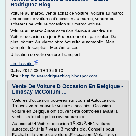
Rodriguez Blog
Voiture au maroc, vente achat de voiture. Voiture au maroc,
annonces de voitures d'occasion au maroc, vendre ou
acheter une voiture occasion sur maroc voiture
Voiture Au maroc Autos occasion Neuve à vendre sur.
Voiture occasion du jour Professionnel et particulier. De
plus, Voiture Au Maroc offre Actualité automobile. Mon
Compte; Inscription; Mes Annonces;
Utilisation de votre voiture Transport...
Lire la suite
Date:
2017-09-19 10:56:10
Site :
http://dianerodriguezblog.blogspot.com
Vente De Voiture D Occasion En Belgique -
Lindsay McCollum ...
Voitures d'occasion trouvées sur Journal Autoccasion.
Trouvez votre nouvelle voiture d'occasion Occasion
voiture en Belgique ont souvent été contrôlées avant la
vente. La loi oblige les revendeurs de
Autoscout24 Voiture occasion 1Â 887Â 451 voitures.
autoscout24.fr is 7 years 3 months old. Conseils pour
l\'achat et la vente de voiture d\' occasion. Meta Tags of