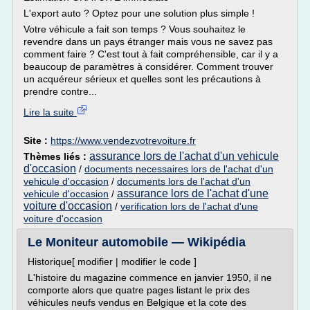
L'export auto ? Optez pour une solution plus simple !
Votre véhicule a fait son temps ? Vous souhaitez le
revendre dans un pays étranger mais vous ne savez pas
comment faire ? C'est tout à fait compréhensible, car il y a
beaucoup de paramètres à considérer. Comment trouver
un acquéreur sérieux et quelles sont les précautions à
prendre contre...
Lire la suite
Site :
https://www.vendezvotrevoiture.fr
assurance lors de l'achat d'un vehicule
Thèmes liés :
d'occasion
/
documents necessaires lors de l'achat d'un
vehicule d'occasion
/
documents lors de l'achat d'un
assurance lors de l'achat d'une
vehicule d'occasion
/
voiture d'occasion
/
verification lors de l'achat d'une
voiture d'occasion
Le Moniteur automobile — Wikipédia
Historique[ modifier | modifier le code ]
L'histoire du magazine commence en janvier 1950, il ne
comporte alors que quatre pages listant le prix des
véhicules neufs vendus en Belgique et la cote des