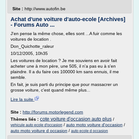
Site :
http://www.autofin.be
Achat d'une voiture d'auto-ecole [Archives]
- Forums Auto ...
J'en pense la même chose, elles sont ...A fuir comme les
voitures de location .
Don_Quichotte_raleur
10/12/2005, 10h35
Les voitures de location ? Je me souviens en avoir fait
acheter une à mon père, une 505, il n'a pas eu à s'en
plaindre. Il a du faire ces 100000 km sans ennuis, il me
semble.
En fait, je suis parti du principe que pour massacrer un
grosse voiture, c'est quand même plus...
Lire la suite
Site :
http://forums.motorlegend.com
cote voiture d'occasion auto plus
Thèmes liés :
/
/
auto moto voiture d'occasion
/
vehicule auto ecole d'occasion
auto moto voiture d occasion
/
auto ecole d occasion