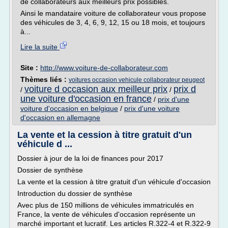
de collaborateurs aux meilleurs prix possibles.
Ainsi le mandataire voiture de collaborateur vous propose
des véhicules de 3, 4, 6, 9, 12, 15 ou 18 mois, et toujours
à...
Lire la suite
Site :
http://www.voiture-de-collaborateur.com
Thèmes liés :
voitures occasion vehicule collaborateur peugeot
voiture d occasion aux meilleur prix
prix d
/
/
une voiture d'occasion en france
/
prix d'une
voiture d'occasion en belgique
/
prix d'une voiture
d'occasion en allemagne
La vente et la cession à titre gratuit d'un
véhicule d ...
Dossier à jour de la loi de finances pour 2017
Dossier de synthèse
La vente et la cession à titre gratuit d'un véhicule d'occasion
Introduction du dossier de synthèse
Avec plus de 150 millions de véhicules immatriculés en
France, la vente de véhicules d'occasion représente un
marché important et lucratif. Les articles R.322-4 et R.322-9