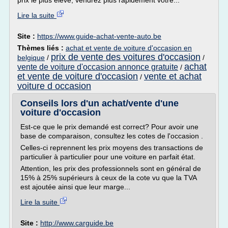
prix le plus élevé, vendrez plus rapidement votre...
Lire la suite
Site :
https://www.guide-achat-vente-auto.be
Thèmes liés :
achat et vente de voiture d'occasion en
prix de vente des voitures d'occasion
belgique
/
/
achat
vente de voiture d'occasion annonce gratuite
/
et vente de voiture d'occasion
vente et achat
/
voiture d occasion
Conseils lors d'un achat/vente d'une
voiture d'occasion
Est-ce que le prix demandé est correct? Pour avoir une
base de comparaison, consultez les cotes de l'occasion .
Celles-ci reprennent les prix moyens des transactions de
particulier à particulier pour une voiture en parfait état.
Attention, les prix des professionnels sont en général de
15% à 25% supérieurs à ceux de la cote vu que la TVA
est ajoutée ainsi que leur marge...
Lire la suite
Site :
http://www.carguide.be