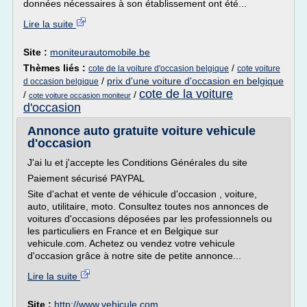
données nécessaires à son établissement ont été...
Lire la suite
Site :
moniteurautomobile.be
Thèmes liés :
/
cote de la voiture d'occasion belgique
cote voiture
/
prix d'une voiture d'occasion en belgique
d occasion belgique
cote de la voiture
/
/
cote voiture occasion moniteur
d'occasion
Annonce auto gratuite voiture vehicule
d'occasion
J'ai lu et j'accepte les Conditions Générales du site
Paiement sécurisé PAYPAL
Site d'achat et vente de véhicule d'occasion , voiture,
auto, utilitaire, moto. Consultez toutes nos annonces de
voitures d'occasions déposées par les professionnels ou
les particuliers en France et en Belgique sur
vehicule.com. Achetez ou vendez votre vehicule
d'occasion grâce à notre site de petite annonce...
Lire la suite
Site :
http://www.vehicule.com