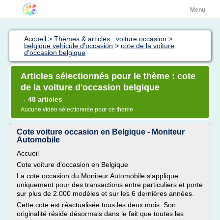
Menu
Accueil
>
Thèmes & articles : voiture occasion
>
belgique vehicule d'occasion
>
cote de la voiture
d'occasion belgique
Articles sélectionnés pour le thème : cote
de la voiture d'occasion belgique
48 articles
→
Aucune vidéo sélectionnée pour ce thème
Cote voiture occasion en Belgique - Moniteur
Automobile
Accueil
Cote voiture d'occasion en Belgique
La cote occasion du Moniteur Automobile s'applique
uniquement pour des transactions entre particuliers et porte
sur plus de 2.000 modèles et sur les 6 dernières années.
Cette cote est réactualisée tous les deux mois. Son
originalité réside désormais dans le fait que toutes les