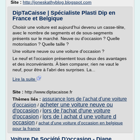
Site :
http://joneskathyblog.blogspot.com
DipTaCaisse | Spécialiste Plasti Dip en
France et Belgique
Choisir une voiture est aujourd'hui devenu un casse-tête,
avec le nombre de segments et de sous-segments
présents sur le marché. Neuve ou d'occasion ? Quelle
motorisation ? Quelle taille ?
Une voiture neuve ou une voiture d'occasion ?
Le neuf et l'occasion présentent tous deux des avantages
et des inconvénients. À bien comparer, rien ne vaut le
neuf, pour être à l'abri des surprises. La...
Lire la suite
Site :
http://www.diptacaisse.fr
assurance lors de l'achat d'une voiture
Thèmes liés :
acheter une voiture neuve ou
d'occasion
/
d'occasion
lors de l'achat d'une voiture
/
d'occasion
lors de l achat d une voiture d
/
occasion
/
achat d'une voiture d'occasion en belgique
pour la france
Voiture De Société D'occasion - Diane