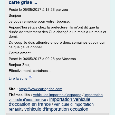
carte grise ...
Posté le 05/05/2017 à 15:23 par zou
Bonjour
Je vous remercie pour votre réponse.
Aujourd'hui j'étais chez la préfecture, ils m'ont dit que la
durée de traitement des CI a changé d'un mois à un mois et
demi.
Du coup Je dois attendre encore deux semaines et voir qui
ce que ça va donner.
Cordialement,
Posté le 04/05/2017 à 09:28 par Vanessa
Bonjour Zou,
Effectivement, certaines...
Lire la suite
Site :
https://www.cartegrise.com
Thèmes liés :
vehicules importes d'espagne
/
importation
importation vehicule
vehicule d'occasion tva
/
d'occasion en france
vehicule d'importation
/
vehicule d'importation occasion
renault
/