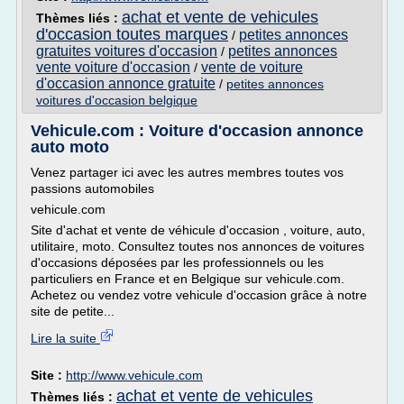
achat et vente de vehicules
Thèmes liés :
d'occasion toutes marques
petites annonces
/
gratuites voitures d'occasion
petites annonces
/
vente voiture d'occasion
vente de voiture
/
d'occasion annonce gratuite
/
petites annonces
voitures d'occasion belgique
Vehicule.com : Voiture d'occasion annonce
auto moto
Venez partager ici avec les autres membres toutes vos
passions automobiles
vehicule.com
Site d'achat et vente de véhicule d'occasion , voiture, auto,
utilitaire, moto. Consultez toutes nos annonces de voitures
d'occasions déposées par les professionnels ou les
particuliers en France et en Belgique sur vehicule.com.
Achetez ou vendez votre vehicule d'occasion grâce à notre
site de petite...
Lire la suite
Site :
http://www.vehicule.com
achat et vente de vehicules
Thèmes liés :