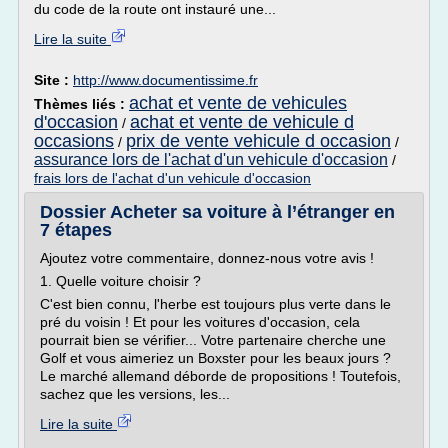
du code de la route ont instauré une...
Lire la suite
Site :
http://www.documentissime.fr
achat et vente de vehicules
Thèmes liés :
d'occasion
achat et vente de vehicule d
/
occasions
prix de vente vehicule d occasion
/
/
assurance lors de l'achat d'un vehicule d'occasion
/
frais lors de l'achat d'un vehicule d'occasion
Dossier Acheter sa voiture à l’étranger en
7 étapes
Ajoutez votre commentaire, donnez-nous votre avis !
1. Quelle voiture choisir ?
C'est bien connu, l'herbe est toujours plus verte dans le
pré du voisin ! Et pour les voitures d'occasion, cela
pourrait bien se vérifier... Votre partenaire cherche une
Golf et vous aimeriez un Boxster pour les beaux jours ?
Le marché allemand déborde de propositions ! Toutefois,
sachez que les versions, les...
Lire la suite