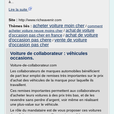
à...
Lire la suite
Site :
http://www.richeavenir.com
acheter voiture moin cher
Thèmes liés :
/
comment
achat de voiture
acheter voiture neuve moins cher
/
achat de voiture
d'occasion pas cher en france
/
d'occasion pas chere
vente de voiture
/
d'occasion pas cher
Voiture de collaborateur : véhicules
occasions.
Voiture-de-collaborateur.com
Les collaborateurs de marques automobiles bénéficient
de part leur emploi de remises très importantes sur le prix
d'achat des véhicules de la marque pour laquelle ils
travaillent.
Ces remises importantes permettent aux collaborateurs
d'acheter leurs voitures à des prix très bas, et de les
revendre sans perdre d'argent, voir même en réalisant
une plus-value sur le véhicule.
Le rôle du mandataire est de vous proposer ces voitures