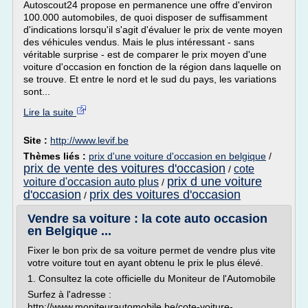
Autoscout24 propose en permanence une offre d'environ
100.000 automobiles, de quoi disposer de suffisamment
d'indications lorsqu'il s'agit d'évaluer le prix de vente moyen
des véhicules vendus. Mais le plus intéressant - sans
véritable surprise - est de comparer le prix moyen d'une
voiture d'occasion en fonction de la région dans laquelle on
se trouve. Et entre le nord et le sud du pays, les variations
sont...
Lire la suite
Site :
http://www.levif.be
Thèmes liés :
prix d'une voiture d'occasion en belgique
/
prix de vente des voitures d'occasion
cote
/
prix d une voiture
voiture d'occasion auto plus
/
d'occasion
prix des voitures d'occasion
/
Vendre sa voiture : la cote auto occasion
en Belgique ...
Fixer le bon prix de sa voiture permet de vendre plus vite
votre voiture tout en ayant obtenu le prix le plus élevé.
1. Consultez la cote officielle du Moniteur de l'Automobile
Surfez à l'adresse :
http://www.moniteurautomobile.be/cote-voiture-