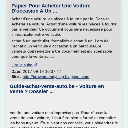
Papier Pour Acheter Une Voiture
D'occasion A Un ...
Achat d'une voiture les pièces à fournir par le. Dossier
Acheter sa voiture. Achat d'une voiture les pièces à fournir
par le vendeur Ce document vous sera nécessaire pour
immatriculer votre véhicule.
achat à un particulier, formalités d'achat à un. Lors de
l'achat d'un véhicule d'occasion à un particulier, le
vendeur doit remettre à Ce document est indispensable
pour que la vente soit...
Lire la suite
Date:
2017-09-14 10:37:47
Site :
http://brownmandyblog.blogspot.com
Guide-achat-vente-auto.be - Voiture en
vente ? Dossier ...
Vendre une voiture ne s'improvise pas. Pour réussir la
vente de votre voiture, il faut être bien informé et connaître
les bons tuyaux. En suivant nos conseils, vous obtiendrez le