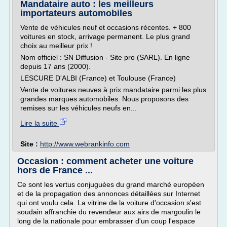
Mandataire auto : les meilleurs
importateurs automobiles
Vente de véhicules neuf et occasions récentes. + 800
voitures en stock, arrivage permanent. Le plus grand
choix au meilleur prix !
Nom officiel : SN Diffusion - Site pro (SARL). En ligne
depuis 17 ans (2000).
LESCURE D'ALBI (France) et Toulouse (France)
Vente de voitures neuves à prix mandataire parmi les plus
grandes marques automobiles. Nous proposons des
remises sur les véhicules neufs en...
Lire la suite
Site :
http://www.webrankinfo.com
Occasion : comment acheter une voiture
hors de France ...
Ce sont les vertus conjuguées du grand marché européen
et de la propagation des annonces détaillées sur Internet
qui ont voulu cela. La vitrine de la voiture d'occasion s'est
soudain affranchie du revendeur aux airs de margoulin le
long de la nationale pour embrasser d'un coup l'espace