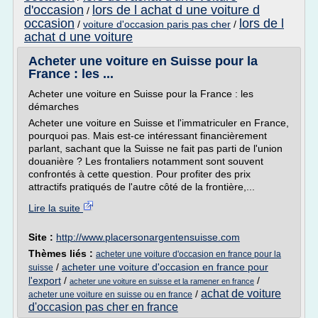
d'occasion
lors de l achat d une voiture d
/
occasion
lors de l
/
voiture d'occasion paris pas cher
/
achat d une voiture
Acheter une voiture en Suisse pour la
France : les ...
Acheter une voiture en Suisse pour la France : les
démarches
Acheter une voiture en Suisse et l'immatriculer en France,
pourquoi pas. Mais est-ce intéressant financièrement
parlant, sachant que la Suisse ne fait pas parti de l'union
douanière ? Les frontaliers notamment sont souvent
confrontés à cette question. Pour profiter des prix
attractifs pratiqués de l'autre côté de la frontière,...
Lire la suite
Site :
http://www.placersonargentensuisse.com
Thèmes liés :
acheter une voiture d'occasion en france pour la
/
acheter une voiture d'occasion en france pour
suisse
l'export
/
/
acheter une voiture en suisse et la ramener en france
achat de voiture
/
acheter une voiture en suisse ou en france
d'occasion pas cher en france