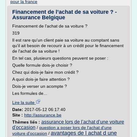
pour la france
Financement de l’achat de sa voiture ? -
Assurance Belgique
Financement de l'achat de sa voiture ?
319
Il est rare qu'un client paie sa voiture au comptant sans
qu'il ait besoin de recourir à un crédit pour le financement
de l'achat de sa voiture !
En tel cas, plusieurs questions peuvent se poser :
Quelle formule dois-je choisir ?
Chez qui dois-je faire mon crédit ?
A quoi dois-je faire attention ?
Dois-je verser un acompte ?
Les formules de...
Lire la suite
Date:
2017-05-12 06:17:40
Site :
http://assurance.be
assurance lors de l'achat d'une voiture
Thèmes liés :
d'occasion
/
question a poser lors de l'achat d'une
avantages de l achat d une
voiture d'occasion
/