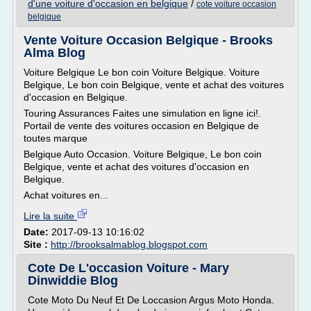
d'une voiture d'occasion en belgique
/
cote voiture occasion
belgique
Vente Voiture Occasion Belgique - Brooks
Alma Blog
Voiture Belgique Le bon coin Voiture Belgique. Voiture
Belgique, Le bon coin Belgique, vente et achat des voitures
d'occasion en Belgique.
Touring Assurances Faites une simulation en ligne ici!.
Portail de vente des voitures occasion en Belgique de
toutes marque
Belgique Auto Occasion. Voiture Belgique, Le bon coin
Belgique, vente et achat des voitures d'occasion en
Belgique.
Achat voitures en...
Lire la suite
Date:
2017-09-13 10:16:02
Site :
http://brooksalmablog.blogspot.com
Cote De L'occasion Voiture - Mary
Dinwiddie Blog
Cote Moto Du Neuf Et De Loccasion Argus Moto Honda.