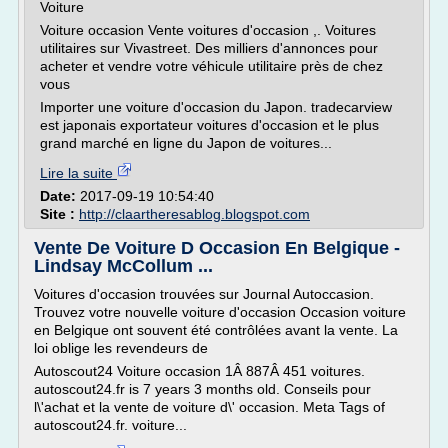
Voiture
Voiture occasion Vente voitures d'occasion ,. Voitures
utilitaires sur Vivastreet. Des milliers d'annonces pour
acheter et vendre votre véhicule utilitaire près de chez
vous
Importer une voiture d'occasion du Japon. tradecarview
est japonais exportateur voitures d'occasion et le plus
grand marché en ligne du Japon de voitures...
Lire la suite
Date:
2017-09-19 10:54:40
Site :
http://claartheresablog.blogspot.com
Vente De Voiture D Occasion En Belgique -
Lindsay McCollum ...
Voitures d'occasion trouvées sur Journal Autoccasion.
Trouvez votre nouvelle voiture d'occasion Occasion voiture
en Belgique ont souvent été contrôlées avant la vente. La
loi oblige les revendeurs de
Autoscout24 Voiture occasion 1Â 887Â 451 voitures.
autoscout24.fr is 7 years 3 months old. Conseils pour
l\'achat et la vente de voiture d\' occasion. Meta Tags of
autoscout24.fr. voiture...