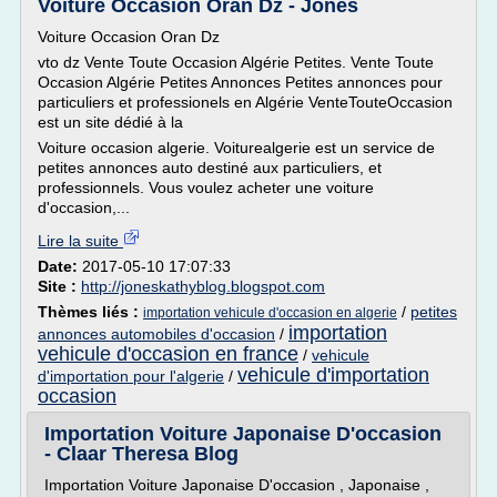
Voiture Occasion Oran Dz - Jones
Voiture Occasion Oran Dz
vto dz Vente Toute Occasion Algérie Petites. Vente Toute
Occasion Algérie Petites Annonces Petites annonces pour
particuliers et professionels en Algérie VenteTouteOccasion
est un site dédié à la
Voiture occasion algerie. Voiturealgerie est un service de
petites annonces auto destiné aux particuliers, et
professionnels. Vous voulez acheter une voiture
d'occasion,...
Lire la suite
Date:
2017-05-10 17:07:33
Site :
http://joneskathyblog.blogspot.com
Thèmes liés :
/
petites
importation vehicule d'occasion en algerie
importation
annonces automobiles d'occasion
/
vehicule d'occasion en france
/
vehicule
vehicule d'importation
d'importation pour l'algerie
/
occasion
Importation Voiture Japonaise D'occasion
- Claar Theresa Blog
Importation Voiture Japonaise D'occasion , Japonaise ,