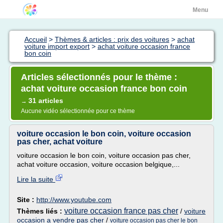
Menu
Accueil
>
Thèmes & articles : prix des voitures
>
achat
voiture import export
>
achat voiture occasion france
bon coin
Articles sélectionnés pour le thème :
achat voiture occasion france bon coin
31 articles
→
Aucune vidéo sélectionnée pour ce thème
voiture occasion le bon coin, voiture occasion
pas cher, achat voiture
voiture occasion le bon coin, voiture occasion pas cher,
achat voiture occasion, voiture occasion belgique,...
Lire la suite
Site :
http://www.youtube.com
voiture occasion france pas cher
Thèmes liés :
/
voiture
occasion a vendre pas cher
/
voiture occasion pas cher le bon