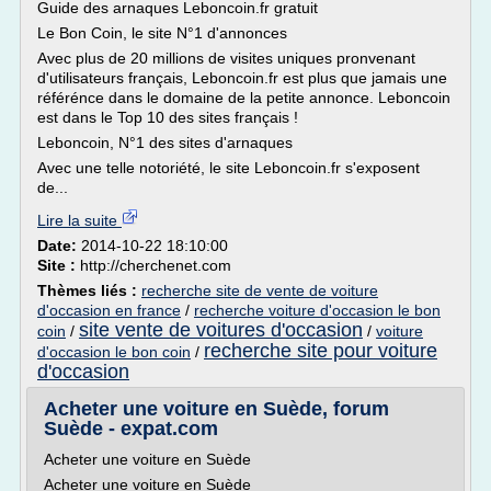
Guide des arnaques Leboncoin.fr gratuit
Le Bon Coin, le site N°1 d'annonces
Avec plus de 20 millions de visites uniques pronvenant
d'utilisateurs français, Leboncoin.fr est plus que jamais une
référénce dans le domaine de la petite annonce. Leboncoin
est dans le Top 10 des sites français !
Leboncoin, N°1 des sites d'arnaques
Avec une telle notoriété, le site Leboncoin.fr s'exposent
de...
Lire la suite
Date:
2014-10-22 18:10:00
Site :
http://cherchenet.com
Thèmes liés :
recherche site de vente de voiture
d'occasion en france
/
recherche voiture d'occasion le bon
site vente de voitures d'occasion
coin
/
/
voiture
recherche site pour voiture
d'occasion le bon coin
/
d'occasion
Acheter une voiture en Suède, forum
Suède - expat.com
Acheter une voiture en Suède
Acheter une voiture en Suède