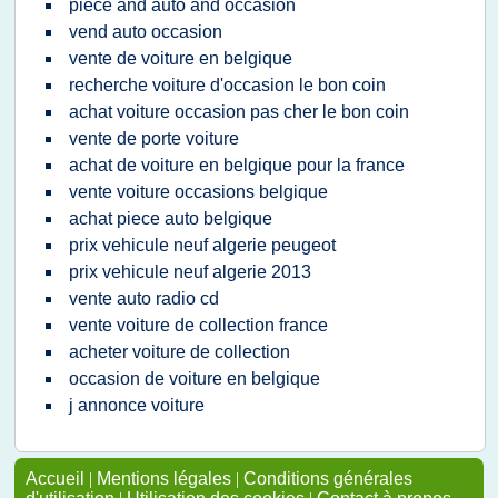
piece and auto and occasion
vend auto occasion
vente de voiture en belgique
recherche voiture d'occasion le bon coin
achat voiture occasion pas cher le bon coin
vente de porte voiture
achat de voiture en belgique pour la france
vente voiture occasions belgique
achat piece auto belgique
prix vehicule neuf algerie peugeot
prix vehicule neuf algerie 2013
vente auto radio cd
vente voiture de collection france
acheter voiture de collection
occasion de voiture en belgique
j annonce voiture
Accueil
|
Mentions légales
|
Conditions générales