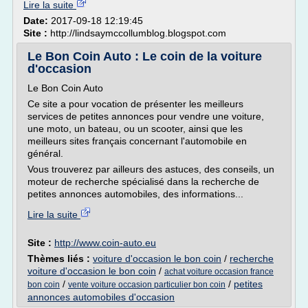
Lire la suite
Date:
2017-09-18 12:19:45
Site :
http://lindsaymccollumblog.blogspot.com
Le Bon Coin Auto : Le coin de la voiture
d'occasion
Le Bon Coin Auto
Ce site a pour vocation de présenter les meilleurs
services de petites annonces pour vendre une voiture,
une moto, un bateau, ou un scooter, ainsi que les
meilleurs sites français concernant l'automobile en
général.
Vous trouverez par ailleurs des astuces, des conseils, un
moteur de recherche spécialisé dans la recherche de
petites annonces automobiles, des informations...
Lire la suite
Site :
http://www.coin-auto.eu
Thèmes liés :
voiture d'occasion le bon coin
/
recherche
voiture d'occasion le bon coin
/
achat voiture occasion france
/
/
petites
bon coin
vente voiture occasion particulier bon coin
annonces automobiles d'occasion