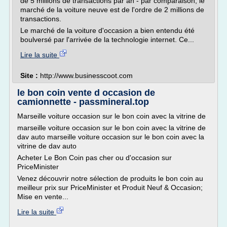
de 5 millions de transactions par an - par comparaison, le
marché de la voiture neuve est de l'ordre de 2 millions de
transactions.
Le marché de la voiture d'occasion a bien entendu été
boulversé par l'arrivée de la technologie internet. Ce...
Lire la suite
Site :
http://www.businesscoot.com
le bon coin vente d occasion de
camionnette - passmineral.top
Marseille voiture occasion sur le bon coin avec la vitrine de
marseille voiture occasion sur le bon coin avec la vitrine de
dav auto marseille voiture occasion sur le bon coin avec la
vitrine de dav auto
Acheter Le Bon Coin pas cher ou d'occasion sur
PriceMinister
Venez découvrir notre sélection de produits le bon coin au
meilleur prix sur PriceMinister et Produit Neuf & Occasion;
Mise en vente...
Lire la suite