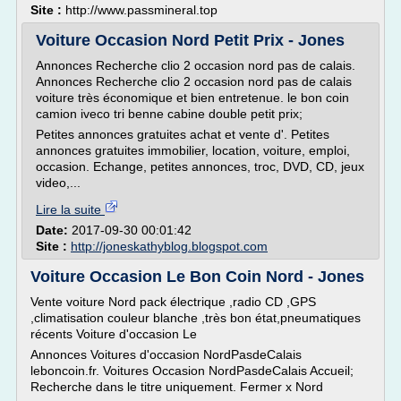
Site :
http://www.passmineral.top
Voiture Occasion Nord Petit Prix - Jones
Annonces Recherche clio 2 occasion nord pas de calais.
Annonces Recherche clio 2 occasion nord pas de calais
voiture très économique et bien entretenue. le bon coin
camion iveco tri benne cabine double petit prix;
Petites annonces gratuites achat et vente d'. Petites
annonces gratuites immobilier, location, voiture, emploi,
occasion. Echange, petites annonces, troc, DVD, CD, jeux
video,...
Lire la suite
Date:
2017-09-30 00:01:42
Site :
http://joneskathyblog.blogspot.com
Voiture Occasion Le Bon Coin Nord - Jones
Vente voiture Nord pack électrique ,radio CD ,GPS
,climatisation couleur blanche ,très bon état,pneumatiques
récents Voiture d'occasion Le
Annonces Voitures d'occasion NordPasdeCalais
leboncoin.fr. Voitures Occasion NordPasdeCalais Accueil;
Recherche dans le titre uniquement. Fermer x Nord