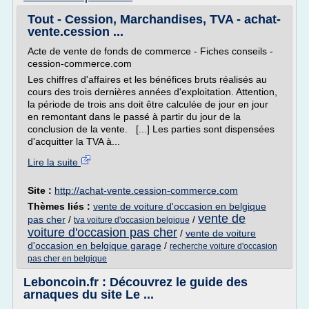
Tout - Cession, Marchandises, TVA - achat-
vente.cession ...
Acte de vente de fonds de commerce - Fiches conseils -
cession-commerce.com
Les chiffres d'affaires et les bénéfices bruts réalisés au
cours des trois dernières années d'exploitation. Attention,
la période de trois ans doit être calculée de jour en jour
en remontant dans le passé à partir du jour de la
conclusion de la vente. [...] Les parties sont dispensées
d'acquitter la TVA à...
Lire la suite
Site :
http://achat-vente.cession-commerce.com
Thèmes liés :
vente de voiture d'occasion en belgique
vente de
pas cher
/
/
tva voiture d'occasion belgique
voiture d'occasion pas cher
/
vente de voiture
d'occasion en belgique garage
/
recherche voiture d'occasion
pas cher en belgique
Leboncoin.fr : Découvrez le guide des
arnaques du site Le ...