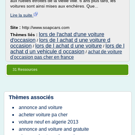
aux ruelles étroites de la vieille ville. 6 ans plus tard, les
voitures sont ainsi mises aux enchères. Que...
Lire la suite
Site :
http://www.soapcars.com
lors de l'achat d'une voiture
Thèmes liés :
d'occasion
lors de l achat d une voiture d
/
occasion
lors de l achat d une voiture
lors de l
/
/
achat d un vehicule d occasion
achat de voiture
/
d'occasion pas cher en france
31 Ressources
Thèmes associés
annonce and voiture
acheter voiture pa cher
voiture neuf en algerie 2013
annonce and voiture and gratuite