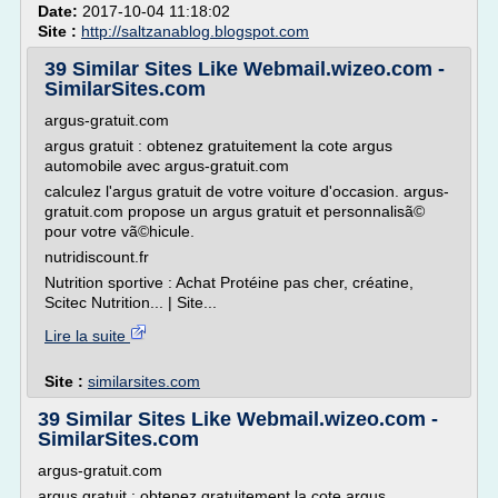
Date:
2017-10-04 11:18:02
Site :
http://saltzanablog.blogspot.com
39 Similar Sites Like Webmail.wizeo.com -
SimilarSites.com
argus-gratuit.com
argus gratuit : obtenez gratuitement la cote argus
automobile avec argus-gratuit.com
calculez l'argus gratuit de votre voiture d'occasion. argus-
gratuit.com propose un argus gratuit et personnalisã©
pour votre vã©hicule.
nutridiscount.fr
Nutrition sportive : Achat Protéine pas cher, créatine,
Scitec Nutrition... | Site...
Lire la suite
Site :
similarsites.com
39 Similar Sites Like Webmail.wizeo.com -
SimilarSites.com
argus-gratuit.com
argus gratuit : obtenez gratuitement la cote argus