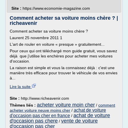
Site :
https://www.economie-magazine.com
Comment acheter sa voiture moins chère ? |
richeavenir
Comment acheter sa voiture moins chère ?
Laurent 25 novembre 2011 1
L'art de rouler en voiture « presque » gratuitement...
Pour ceux qui ont téléchargé mon guide gratuit, vous savez
déjà que j'utilise les enchères pour acheter mes voitures
d'occasion.
La raison est simple et vous la connaissez déjà : c'est une
manière très efficace pour trouver le véhicule de vos envies
à...
Lire la suite
Site :
http://www.richeavenir.com
acheter voiture moin cher
Thèmes liés :
/
comment
achat de voiture
acheter voiture neuve moins cher
/
achat de voiture
d'occasion pas cher en france
/
d'occasion pas chere
vente de voiture
/
d'occasion pas cher