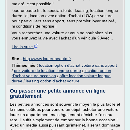
majoré, c'est possible !
loueruneauto.fr : le spécialiste du leasing, location longue
durée lld, location avec option d'achat (LOA) de voiture
pour particuliers sans apport, sans premier loyer majoré,
ni conditions de reprise !
Vous recherchez une voiture et vous ne souhaitez plus
vous ennuyez la vie avec l'achat d'un véhicule ? Avec...
Lire la suite
Site :
http://www.loueruneauto.fr
Thèmes liés :
location option d'achat voiture sans apport
/
prix voiture de location longue duree
/
location option
d'achat voiture occasion
/
offre location voiture longue
duree
/
leasing option d'achat voiture
Ou passer une petite annonce en ligne
gratuitement
Les petites annonces sont souvent le moyen le plus facile et
le moins coûteux pour vendre un objet, acheter une voiture,
louer un appartement mais également dénicher l'oiseau
rare, il suffit simplement de tomber sur la bonne occasion !
Avec un media aussi puissant qu'internet, il serait dommage