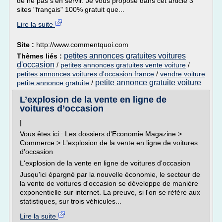
de ne pas s'en servir. Je vous propose dans cet article 3
sites "français" 100% gratuit que...
Lire la suite
Site :
http://www.commentquoi.com
petites annonces gratuites voitures
Thèmes liés :
d'occasion
/
petites annonces gratuites vente voiture
/
petites annonces voitures d'occasion france
/
vendre voiture
petite annonce gratuite voiture
petite annonce gratuite
/
L’explosion de la vente en ligne de
voitures d’occasion
|
Vous êtes ici : Les dossiers d'Economie Magazine >
Commerce > L'explosion de la vente en ligne de voitures
d'occasion
L'explosion de la vente en ligne de voitures d'occasion
Jusqu'ici épargné par la nouvelle économie, le secteur de
la vente de voitures d'occasion se développe de manière
exponentielle sur internet. La preuve, si l'on se réfère aux
statistiques, sur trois véhicules...
Lire la suite