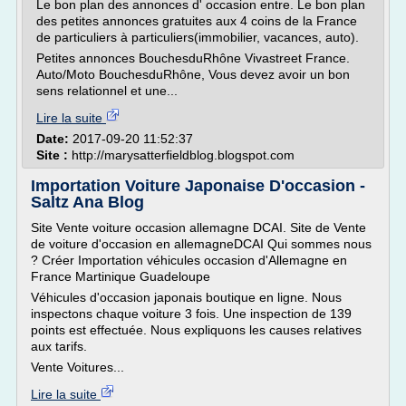
Le bon plan des annonces d' occasion entre. Le bon plan
des petites annonces gratuites aux 4 coins de la France
de particuliers à particuliers(immobilier, vacances, auto).
Petites annonces BouchesduRhône Vivastreet France.
Auto/Moto BouchesduRhône, Vous devez avoir un bon
sens relationnel et une...
Lire la suite
Date:
2017-09-20 11:52:37
Site :
http://marysatterfieldblog.blogspot.com
Importation Voiture Japonaise D'occasion -
Saltz Ana Blog
Site Vente voiture occasion allemagne DCAI. Site de Vente
de voiture d'occasion en allemagneDCAI Qui sommes nous
? Créer Importation véhicules occasion d'Allemagne en
France Martinique Guadeloupe
Véhicules d'occasion japonais boutique en ligne. Nous
inspectons chaque voiture 3 fois. Une inspection de 139
points est effectuée. Nous expliquons les causes relatives
aux tarifs.
Vente Voitures...
Lire la suite