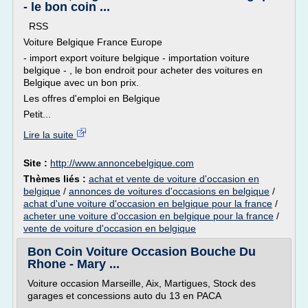
- le bon coin ...
RSS
Voiture Belgique France Europe
- import export voiture belgique - importation voiture
belgique - , le bon endroit pour acheter des voitures en
Belgique avec un bon prix.
Les offres d'emploi en Belgique
Petit...
Lire la suite
Site :
http://www.annoncebelgique.com
Thèmes liés :
achat et vente de voiture d'occasion en
belgique
/
annonces de voitures d'occasions en belgique
/
achat d'une voiture d'occasion en belgique pour la france
/
acheter une voiture d'occasion en belgique pour la france
/
vente de voiture d'occasion en belgique
Bon Coin Voiture Occasion Bouche Du
Rhone - Mary ...
Voiture occasion Marseille, Aix, Martigues, Stock des
garages et concessions auto du 13 en PACA