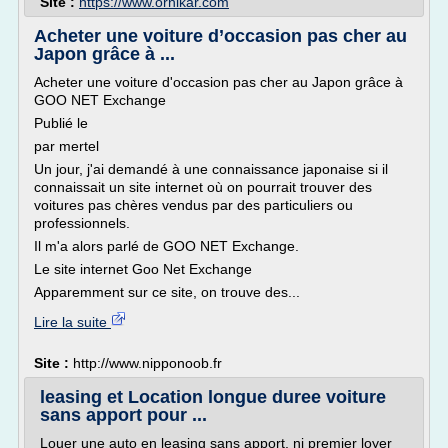
Site :
https://www.ornikar.com
Acheter une voiture d’occasion pas cher au
Japon grâce à ...
Acheter une voiture d'occasion pas cher au Japon grâce à
GOO NET Exchange
Publié le
par mertel
Un jour, j'ai demandé à une connaissance japonaise si il
connaissait un site internet où on pourrait trouver des
voitures pas chères vendus par des particuliers ou
professionnels.
Il m'a alors parlé de GOO NET Exchange.
Le site internet Goo Net Exchange
Apparemment sur ce site, on trouve des...
Lire la suite
Site :
http://www.nipponoob.fr
leasing et Location longue duree voiture
sans apport pour ...
Louer une auto en leasing sans apport, ni premier loyer