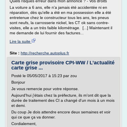
Quels risques erreur dans mon annonce ? - Vos droits
La voiture a 6 ans, elle n'a jamais été accidentée ni en
réparation, dès qu'elle a été en ma possession elle a été
entretenue chez le constructeur tous les ans, les pneus
sont neufs, la carrosserie nickel, les CT ok sans contre-
visites, elle a un très faible kilométrage. [...] Maintenant il
me demande de lui fournir des factures...
Lire la suite
Site :
http://recherche.autoplus.fr
Carte grise provisoire CPI-WW / L’actualité
carte grise ...
Posté le 05/05/2017 à 15:23 par zou
Bonjour
Je vous remercie pour votre réponse.
Aujourd'hui j'étais chez la préfecture, ils m'ont dit que la
durée de traitement des CI a changé d'un mois à un mois
et demi.
Du coup Je dois attendre encore deux semaines et voir
qui ce que ça va donner.
Cordialement,