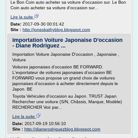
Le Bon Coin auto acheter sa voiture d'occasion sur. Le Bon
Coin auto acheter sa voiture d'occasion sur...
Lire la suite
Date:
2017-09-30 00:01:42
Site :
http://joneskathyblog.blogspot.com
Importation Voiture Japonaise D'occasion
- Diane Rodriguez ...
Importation Voiture Japonaise D'occasion , Japonaise ,
Voiture
Voitures japonaises d'occasion BE FORWARD.
L'exportateur de voitures japonaises d'occasion BE
FORWARD vous propose un grand choix de voitures
japonaises d'occasion à acheter directement depuis le
Japon. BE
Toyota Vehicules d'occasion au Japon. TRUST Japan.
Rechercher une voiture (S/N, Châssis, Marque, Modèle)
RECHERCHER Voir par...
Lire la suite
Date:
2017-09-19 10:56:10
Site :
http://dianerodriguezblog.blogspot.com