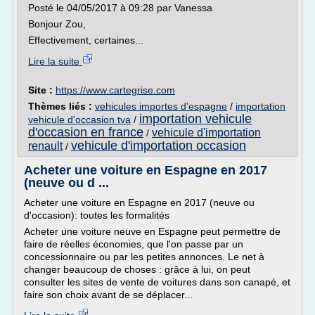
Posté le 04/05/2017 à 09:28 par Vanessa
Bonjour Zou,
Effectivement, certaines...
Lire la suite
Site :
https://www.cartegrise.com
Thèmes liés :
vehicules importes d'espagne
/
importation
importation vehicule
vehicule d'occasion tva
/
d'occasion en france
vehicule d'importation
/
vehicule d'importation occasion
renault
/
Acheter une voiture en Espagne en 2017
(neuve ou d ...
Acheter une voiture en Espagne en 2017 (neuve ou
d'occasion): toutes les formalités
Acheter une voiture neuve en Espagne peut permettre de
faire de réelles économies, que l'on passe par un
concessionnaire ou par les petites annonces. Le net à
changer beaucoup de choses : grâce à lui, on peut
consulter les sites de vente de voitures dans son canapé, et
faire son choix avant de se déplacer...