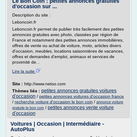
Le Bon Coin : petites annonces gratuites
d'occasion sur ...
Description du site :
Leboncoin.fr
Leboncoin.fr permet de publier très facilement des petites
annonces gratuites avec photo, classées par région de
France et notamment des petites annonces immobilières,
offres de vente ou achat de voiture, moto, articles divers
d'occasion, meubles, locations saisonnières de vacances,
offres et demandes d'emploi, animaux et services de
proximité de...
Lire la suite
Site :
http://www.netoo.com
petites annonces gratuites voitures
Thèmes liés :
d'occasion
/
petites annonces voitures d'occasion france
/
recherche voiture d'occasion le bon coin
/
annonce voiture
petites annonces vente voiture
/
gratuite le bon coin
d'occasion
Voitures | Occasion | Intermédiaire -
AutoPlus