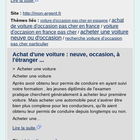
Lire la suite
Site :
http://mon-argent.fr
achat
Thèmes liés :
/
voiture d'occasion pas cher en espagne
de voiture d'occasion pas cher en france
voiture
/
acheter une voiture
d'occasion en france pas cher
/
neuve ou d'occasion
/
recherche voiture d'occasion
pas cher particulier
Achat d'une voiture : neuve, occasion, à
l'étranger ...
> Acheter une voiture
Acheter une voiture
Après avoir obtenu leur permis de conduire en ayant suivi
notre formation , les jeunes diplômés de l'examen
pratique cherchent généralement à acheter leur première
voiture. Mais acheter une automobile peut s'avérer être
bien plus complexe pour les conducteurs, qu'ils aient
obtenu leur permis de conduire depuis longtemps ou non.
Acheter une...
Lire la suite